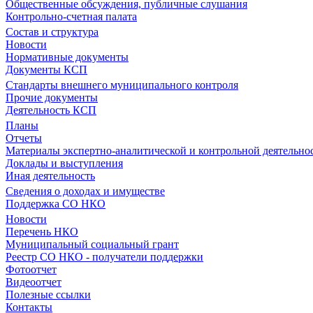
Общественные обсуждения, публичные слушания
Контрольно-счетная палата
Состав и структура
Новости
Нормативные документы
Документы КСП
Стандарты внешнего муниципального контроля
Прочие документы
Деятельность КСП
Планы
Отчеты
Материалы экспертно-аналитической и контрольной деятельно
Доклады и выступления
Иная деятельность
Сведения о доходах и имуществе
Поддержка СО НКО
Новости
Перечень НКО
Муниципальный социальный грант
Реестр СО НКО - получатели поддержки
Фотоотчет
Видеоотчет
Полезные ссылки
Контакты