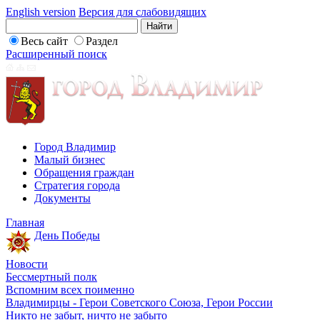
English version
Версия для слабовидящих
Весь сайт
Раздел
Расширенный поиск
Город Владимир
Малый бизнес
Обращения граждан
Стратегия города
Документы
Главная
День Победы
Новости
Бессмертный полк
Вспомним всех поименно
Владимирцы - Герои Советского Союза, Герои России
Никто не забыт, ничто не забыто