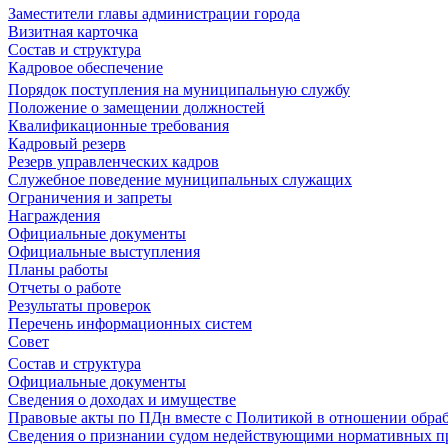
Заместители главы администрации города
Визитная карточка
Состав и структура
Кадровое обеспечение
Порядок поступления на муниципальную службу
Положение о замещении должностей
Квалификационные требования
Кадровый резерв
Резерв управленческих кадров
Служебное поведение муниципальных служащих
Ограничения и запреты
Награждения
Официальные документы
Официальные выступления
Планы работы
Отчеты о работе
Результаты проверок
Перечень информационных систем
Совет
Состав и структура
Официальные документы
Сведения о доходах и имуществе
Правовые акты по ПДн вместе с Политикой в отношении обра
Сведения о признании судом недействующими нормативных пр