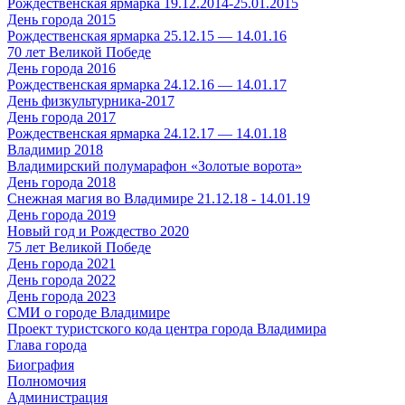
Рождественская ярмарка 19.12.2014-25.01.2015
День города 2015
Рождественская ярмарка 25.12.15 — 14.01.16
70 лет Великой Победе
День города 2016
Рождественская ярмарка 24.12.16 — 14.01.17
День физкультурника-2017
День города 2017
Рождественская ярмарка 24.12.17 — 14.01.18
Владимир 2018
Владимирский полумарафон «Золотые ворота»
День города 2018
Снежная магия во Владимире 21.12.18 - 14.01.19
День города 2019
Новый год и Рождество 2020
75 лет Великой Победе
День города 2021
День города 2022
День города 2023
СМИ о городе Владимире
Проект туристского кода центра города Владимира
Глава города
Биография
Полномочия
Администрация