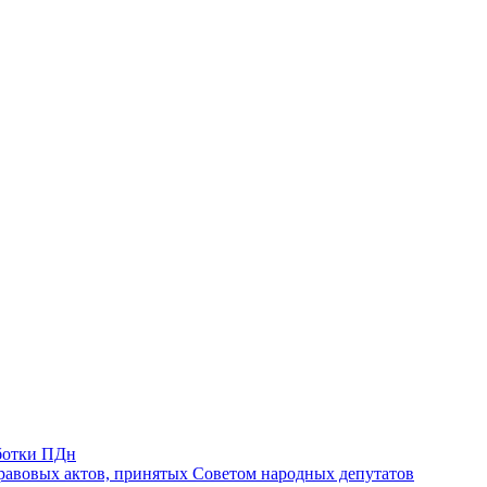
ботки ПДн
авовых актов, принятых Советом народных депутатов