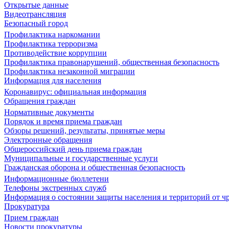
Открытые данные
Видеотрансляция
Безопасный город
Профилактика наркомании
Профилактика терроризма
Противодействие коррупции
Профилактика правонарушений, общественная безопасность
Профилактика незаконной миграции
Информация для населения
Коронавирус: официальная информация
Обращения граждан
Нормативные документы
Порядок и время приема граждан
Обзоры решений, результаты, принятые меры
Электронные обращения
Общероссийский день приема граждан
Муниципальные и государственные услуги
Гражданская оборона и общественная безопасность
Информационные бюллетени
Телефоны экстренных служб
Информация о состоянии защиты населения и территорий от 
Прокуратура
Прием граждан
Новости прокуратуры