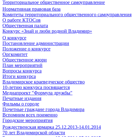
Территориальное общественное самоуправление
Нормативная правовая база
Комитеты территориального общественного самоуправления
О работе КТОСов
Общественная палата
Конкурс «Знай и люби родной Владимир»
О конкурсе
Постановление администрации
Положение о конкурсе
Оргкомитет
Общественное жюри
План мероприятий
Вопросы конкурса
Итоги конкурса
Владимирское краеведческое общество
10-летию конкурса посвящается
Медиапроект "Формула дружбы"
Печатные издания
Фильмы о городе
Почетные граждане города Владимира
Вспомним всех поименно
Городские мероприятия
Рождественская ярмарка 25.12.2013-14.01.2014
70 лет Владимирской области