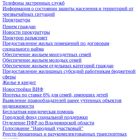
Телефоны экстренных служб
Информация о состоянии защиты населения и территорий от
чрезвычайных ситуаций
Прокуратура
Прием граждан
Новости прокуратуры
Прокурор разъясняет
Предоставление жилых помещений по договорам
социального найма
Обеспечение жильем многодетных семей
Обеспечение жильем молодых семей
Обеспечение жильем отдельных категорий граждан
Предоставление жилищных субсидий работникам бюджетной
сферы
Жилье в кредит
Новостройки ВИФ
Ипотека по ставке 6% для семей, имеющих детей
Выявление правообладателей ранее учтенных объектов
недвижимости
Бесплатная юридическая помощь
Городской фонд социальной поддержки
Отделение ПФР по Владимирской области
Голосование "Народный участковый"
Реестр брошенных и разукомплектованных транспортных