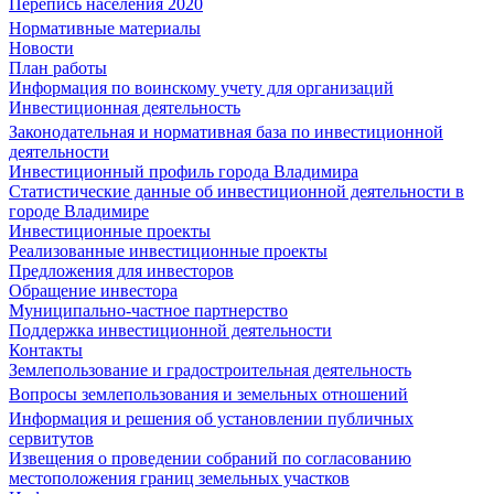
Перепись населения 2020
Нормативные материалы
Новости
План работы
Информация по воинскому учету для организаций
Инвестиционная деятельность
Законодательная и нормативная база по инвестиционной
деятельности
Инвестиционный профиль города Владимира
Статистические данные об инвестиционной деятельности в
городе Владимире
Инвестиционные проекты
Реализованные инвестиционные проекты
Предложения для инвесторов
Обращение инвестора
Муниципально-частное партнерство
Поддержка инвестиционной деятельности
Контакты
Землепользование и градостроительная деятельность
Вопросы землепользования и земельных отношений
Информация и решения об установлении публичных
сервитутов
Извещения о проведении собраний по согласованию
местоположения границ земельных участков