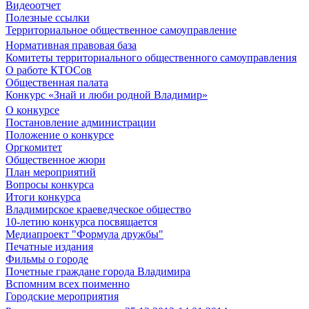
Видеоотчет
Полезные ссылки
Территориальное общественное самоуправление
Нормативная правовая база
Комитеты территориального общественного самоуправления
О работе КТОСов
Общественная палата
Конкурс «Знай и люби родной Владимир»
О конкурсе
Постановление администрации
Положение о конкурсе
Оргкомитет
Общественное жюри
План мероприятий
Вопросы конкурса
Итоги конкурса
Владимирское краеведческое общество
10-летию конкурса посвящается
Медиапроект "Формула дружбы"
Печатные издания
Фильмы о городе
Почетные граждане города Владимира
Вспомним всех поименно
Городские мероприятия