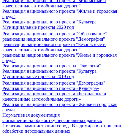
Реализация национального проекта "Безопасные и
качественные автомобильные дороги"
Реализация национального проекта "Жилье и городская
среда"
Реализация национального проекта "Культура"
Муниципальные проекты 2020 год
Реализация национального проекта "Образование"
реализация национального проекта "Демография"
реализация национального проекта "Безопасные и
качественные автомобильные дороги"
реализация национального проекта "Жилье и городская
среда"
Реализация национального проекты "Экология"
Реализация национального проекта "Культура"
Муниципальные проекты 2019 год
Реализация национального проекта "Демография"
Реализация национального проекта «Культура»
Реализация национального проекта «Безопасные и
качественные автомобильные дороги»
Реализация национального проекта «Жилье и городская
среда»
Нормативная документация
Соглашение на обработку персональных данных
Политика администрации города Владимира в отношении
обработки персональных данных