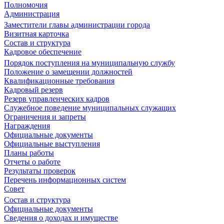
Полномочия
Администрация
Заместители главы администрации города
Визитная карточка
Состав и структура
Кадровое обеспечение
Порядок поступления на муниципальную службу
Положение о замещении должностей
Квалификационные требования
Кадровый резерв
Резерв управленческих кадров
Служебное поведение муниципальных служащих
Ограничения и запреты
Награждения
Официальные документы
Официальные выступления
Планы работы
Отчеты о работе
Результаты проверок
Перечень информационных систем
Совет
Состав и структура
Официальные документы
Сведения о доходах и имуществе