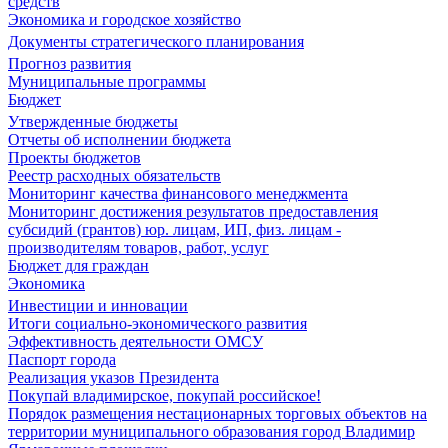
средств
Экономика и городское хозяйство
Документы стратегического планирования
Прогноз развития
Муниципальные программы
Бюджет
Утвержденные бюджеты
Отчеты об исполнении бюджета
Проекты бюджетов
Реестр расходных обязательств
Мониторинг качества финансового менеджмента
Мониторинг достижения результатов предоставления
субсидий (грантов) юр. лицам, ИП, физ. лицам -
производителям товаров, работ, услуг
Бюджет для граждан
Экономика
Инвестиции и инновации
Итоги социально-экономического развития
Эффективность деятельности ОМСУ
Паспорт города
Реализация указов Президента
Покупай владимирское, покупай российское!
Порядок размещения нестационарных торговых объектов на
территории муниципального образования город Владимир