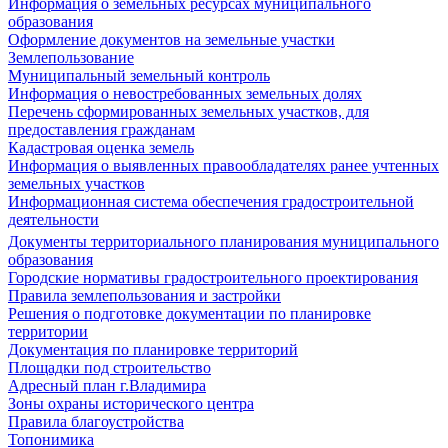
Информация о земельных ресурсах муниципального
образования
Оформление документов на земельные участки
Землепользование
Муниципальный земельный контроль
Информация о невостребованных земельных долях
Перечень сформированных земельных участков, для
предоставления гражданам
Кадастровая оценка земель
Информация о выявленных правообладателях ранее учтенных
земельных участков
Информационная система обеспечения градостроительной
деятельности
Документы территориального планирования муниципального
образования
Городские нормативы градостроительного проектирования
Правила землепользования и застройки
Решения о подготовке документации по планировке
территории
Документация по планировке территорий
Площадки под строительство
Адресный план г.Владимира
Зоны охраны исторического центра
Правила благоустройства
Топонимика