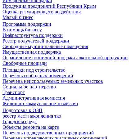
Ярмарочные площадки
Продукция предприятий Республики Крым
Оценка регулирующего воздействия
Малый бизнес
Программа поддержки
В помощь бизнесу
Инфраструктура поддержки
Реестр получателей поддержки
Свободные муниципальные помещения
Имущественная поддержка
Ограничение розничной продажи алкогольной продукции
Свободные площади
Площадки под строительство
Перечень свободных помещений
Перечень неиспользуемых земельных участков
Социальное партнерство
Транспорт
Административная комиссия
Жилищно-коммунальное хозяйство
Подготовка к ОЗП
реестр мест накопления тко
Городская среда
Объекты ремонта на карте
Перечень подведомственных предприятий
Перечень управляющих жилищных организаций