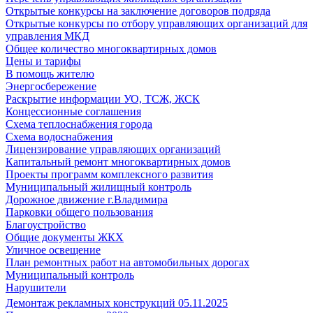
Открытые конкурсы на заключение договоров подряда
Открытые конкурсы по отбору управляющих организаций для
управления МКД
Общее количество многоквартирных домов
Цены и тарифы
В помощь жителю
Энергосбережение
Раскрытие информации УО, ТСЖ, ЖСК
Концессионные соглашения
Схема теплоснабжения города
Схема водоснабжения
Лицензирование управляющих организаций
Капитальный ремонт многоквартирных домов
Проекты программ комплексного развития
Муниципальный жилищный контроль
Дорожное движение г.Владимира
Парковки общего пользования
Благоустройство
Общие документы ЖКХ
Уличное освещение
План ремонтных работ на автомобильных дорогах
Муниципальный контроль
Нарушители
Демонтаж рекламных конструкций 05.11.2025