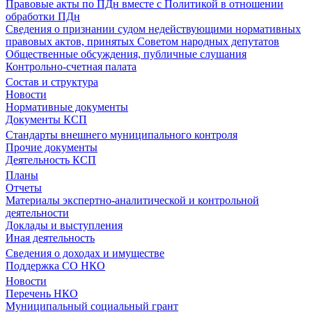
Правовые акты по ПДн вместе с Политикой в отношении
обработки ПДн
Сведения о признании судом недействующими нормативных
правовых актов, принятых Советом народных депутатов
Общественные обсуждения, публичные слушания
Контрольно-счетная палата
Состав и структура
Новости
Нормативные документы
Документы КСП
Стандарты внешнего муниципального контроля
Прочие документы
Деятельность КСП
Планы
Отчеты
Материалы экспертно-аналитической и контрольной
деятельности
Доклады и выступления
Иная деятельность
Сведения о доходах и имуществе
Поддержка СО НКО
Новости
Перечень НКО
Муниципальный социальный грант