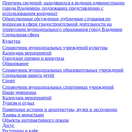
Перечень сведений, находящихся в ведении администрации
города Владимира, подлежащих представлению с
использованием координат
Общественные обсуждения, публичные слушания по
вопросам в сфере градостроительной деятельности на
территории муниципального образования город Владимир
Социальная сфера
Культура
Справочник муниципальных учреждений культуры
Календарь мероприятий
Городские премии и конкурсы
Образование
Справочник муниципальных образовательных учреждений
Социальная защита детей
Спорт
Справочник муниципальных спортивных учреждений
Наши чемпионы
Календарь мероприятий
Туризм и отдых
Памятники истории и архитектуры, музеи и экспозиции
Храмы и монастыри
Объекты интерактивного показа
Досуг
Рестораны и кафе