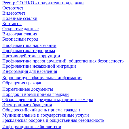
Реестр СО НКО - получатели поддержки
Фотоотчет
Видеоотчет
Полезные ссылки
Контакты
Открытые данные
Видеотрансляция
Безопасный город
Профилактика наркомании
Профилактика терроризма
Противодействие коррупции
Профилактика правонарушений, общественная безопасность
Профилактика незаконной миграции
Информация для населения
Коронавирус: официальная информация
Обращения граждан
Нормативные документы
Порядок и время приема граждан
Обзоры решений, результаты, принятые меры
Электронные обращения
Общероссийский день приема граждан
Муниципальные и государственные услуги
Гражданская оборона и общественная безопасность
Информационные бюллетени