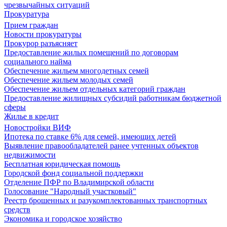
чрезвычайных ситуаций
Прокуратура
Прием граждан
Новости прокуратуры
Прокурор разъясняет
Предоставление жилых помещений по договорам
социального найма
Обеспечение жильем многодетных семей
Обеспечение жильем молодых семей
Обеспечение жильем отдельных категорий граждан
Предоставление жилищных субсидий работникам бюджетной
сферы
Жилье в кредит
Новостройки ВИФ
Ипотека по ставке 6% для семей, имеющих детей
Выявление правообладателей ранее учтенных объектов
недвижимости
Бесплатная юридическая помощь
Городской фонд социальной поддержки
Отделение ПФР по Владимирской области
Голосование "Народный участковый"
Реестр брошенных и разукомплектованных транспортных
средств
Экономика и городское хозяйство