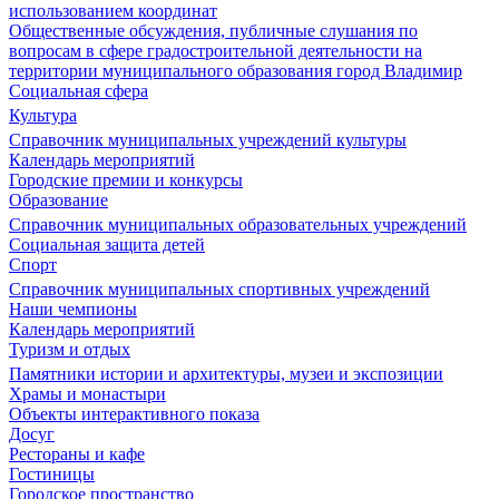
использованием координат
Общественные обсуждения, публичные слушания по
вопросам в сфере градостроительной деятельности на
территории муниципального образования город Владимир
Социальная сфера
Культура
Справочник муниципальных учреждений культуры
Календарь мероприятий
Городские премии и конкурсы
Образование
Справочник муниципальных образовательных учреждений
Социальная защита детей
Спорт
Справочник муниципальных спортивных учреждений
Наши чемпионы
Календарь мероприятий
Туризм и отдых
Памятники истории и архитектуры, музеи и экспозиции
Храмы и монастыри
Объекты интерактивного показа
Досуг
Рестораны и кафе
Гостиницы
Городское пространство