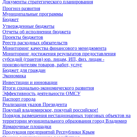
Документы стратегического планирования
Прогноз развития
Муниципальные программы
Бюджет
Утвержденные бюджеты
Отчеты об исполнении бюджета
Проекты бюджетов
Реестр расходных обязательств
Мониторинг качества финансового менеджмента
Мониторинг достижения результатов предоставления
субсидий (грантов) юр. лицам, ИП, физ. лицам -
производителям товаров, работ, услуг
Бюджет для граждан
Экономика
Инвестиции и инновации
Итоги социально-экономического развития
Эффективность деятельности ОМСУ
Паспорт города
Реализация указов Президента
Покупай владимирское, покупай российское!
Порядок размещения нестационарных торговых объектов на
территории муниципального образования город Владимир
Ярмарочные площадки
Продукция предприятий Республики Крым