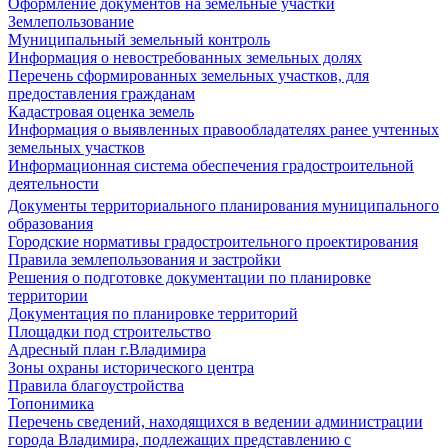
Оформление документов на земельные участки
Землепользование
Муниципальный земельный контроль
Информация о невостребованных земельных долях
Перечень сформированных земельных участков, для
предоставления гражданам
Кадастровая оценка земель
Информация о выявленных правообладателях ранее учтенных
земельных участков
Информационная система обеспечения градостроительной
деятельности
Документы территориального планирования муниципального
образования
Городские нормативы градостроительного проектирования
Правила землепользования и застройки
Решения о подготовке документации по планировке
территории
Документация по планировке территорий
Площадки под строительство
Адресный план г.Владимира
Зоны охраны исторического центра
Правила благоустройства
Топонимика
Перечень сведений, находящихся в ведении администрации
города Владимира, подлежащих представлению с