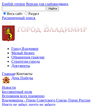
English version
Версия для слабовидящих
Весь сайт
Раздел
Расширенный поиск
Город Владимир
Малый бизнес
Обращения граждан
Стратегия города
Документы
Главная
»
Контакты
День Победы
Новости
Бессмертный полк
Вспомним всех поименно
Владимирцы - Герои Советского Союза, Герои России
Никто не забыт, ничто не забыто