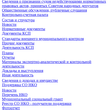
Сведения о признании судом недействующими нормативных
правовых актов, принятых Советом народных депутатов
Общественные обсуждения, публичные слушания
Контрольно-счетная палата
Состав и структура
Новости
Нормативные документы
Документы КСП
Стандарты внешнего муниципального контроля
Прочие документы
Деятельность КСП
Планы
Отчеты
Материалы экспертно-аналитической и контрольной
деятельности
Доклады и выступления
Иная деятельность
Сведения о доходах и имуществе
Поддержка СО НКО
Новости
Перечень НКО
Муниципальный социальный грант
Реестр СО НКО - получатели поддержки
Фотоотчет