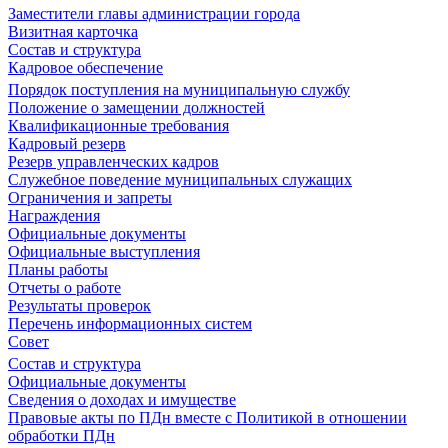
Заместители главы администрации города
Визитная карточка
Состав и структура
Кадровое обеспечение
Порядок поступления на муниципальную службу
Положение о замещении должностей
Квалификационные требования
Кадровый резерв
Резерв управленческих кадров
Служебное поведение муниципальных служащих
Ограничения и запреты
Награждения
Официальные документы
Официальные выступления
Планы работы
Отчеты о работе
Результаты проверок
Перечень информационных систем
Совет
Состав и структура
Официальные документы
Сведения о доходах и имуществе
Правовые акты по ПДн вместе с Политикой в отношении
обработки ПДн