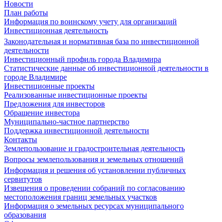
Новости
План работы
Информация по воинскому учету для организаций
Инвестиционная деятельность
Законодательная и нормативная база по инвестиционной
деятельности
Инвестиционный профиль города Владимира
Статистические данные об инвестиционной деятельности в
городе Владимире
Инвестиционные проекты
Реализованные инвестиционные проекты
Предложения для инвесторов
Обращение инвестора
Муниципально-частное партнерство
Поддержка инвестиционной деятельности
Контакты
Землепользование и градостроительная деятельность
Вопросы землепользования и земельных отношений
Информация и решения об установлении публичных
сервитутов
Извещения о проведении собраний по согласованию
местоположения границ земельных участков
Информация о земельных ресурсах муниципального
образования