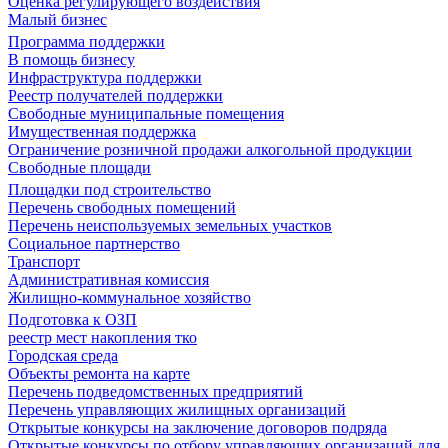
Оценка регулирующего воздействия
Малый бизнес
Программа поддержки
В помощь бизнесу
Инфраструктура поддержки
Реестр получателей поддержки
Свободные муниципальные помещения
Имущественная поддержка
Ограничение розничной продажи алкогольной продукции
Свободные площади
Площадки под строительство
Перечень свободных помещений
Перечень неиспользуемых земельных участков
Социальное партнерство
Транспорт
Административная комиссия
Жилищно-коммунальное хозяйство
Подготовка к ОЗП
реестр мест накопления тко
Городская среда
Объекты ремонта на карте
Перечень подведомственных предприятий
Перечень управляющих жилищных организаций
Открытые конкурсы на заключение договоров подряда
Открытые конкурсы по отбору управляющих организаций для