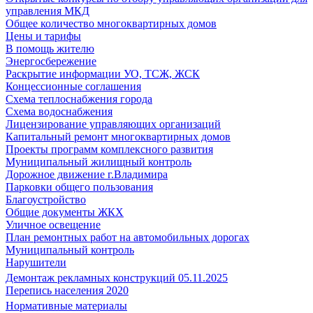
управления МКД
Общее количество многоквартирных домов
Цены и тарифы
В помощь жителю
Энергосбережение
Раскрытие информации УО, ТСЖ, ЖСК
Концессионные соглашения
Схема теплоснабжения города
Схема водоснабжения
Лицензирование управляющих организаций
Капитальный ремонт многоквартирных домов
Проекты программ комплексного развития
Муниципальный жилищный контроль
Дорожное движение г.Владимира
Парковки общего пользования
Благоустройство
Общие документы ЖКХ
Уличное освещение
План ремонтных работ на автомобильных дорогах
Муниципальный контроль
Нарушители
Демонтаж рекламных конструкций 05.11.2025
Перепись населения 2020
Нормативные материалы