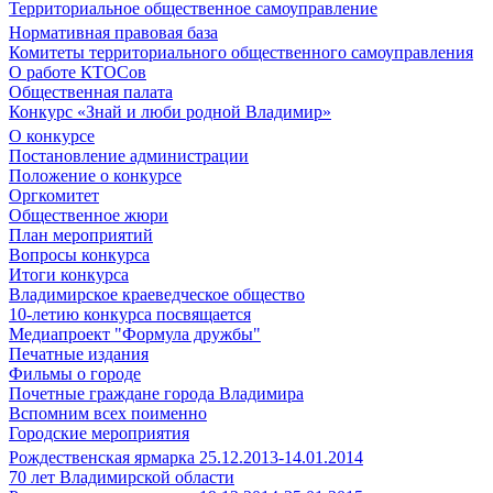
Территориальное общественное самоуправление
Нормативная правовая база
Комитеты территориального общественного самоуправления
О работе КТОСов
Общественная палата
Конкурс «Знай и люби родной Владимир»
О конкурсе
Постановление администрации
Положение о конкурсе
Оргкомитет
Общественное жюри
План мероприятий
Вопросы конкурса
Итоги конкурса
Владимирское краеведческое общество
10-летию конкурса посвящается
Медиапроект "Формула дружбы"
Печатные издания
Фильмы о городе
Почетные граждане города Владимира
Вспомним всех поименно
Городские мероприятия
Рождественская ярмарка 25.12.2013-14.01.2014
70 лет Владимирской области