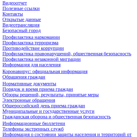
Видеоотчет
Полезные ссылки
Контакты
Открытые данные
Видеотрансляция
Безопасный город
Профилактика наркомании
Профилактика терроризма
Противодействие коррупции
Профилактика правонарушений, общественная безопасность
Профилактика незаконной миграции
Информация для населения
Коронавирус: официальная информация
Обращения граждан
Нормативные документы
Порядок и время приема граждан
Обзоры решений, результаты, принятые меры
Электронные обращения
Общероссийский день приема граждан
Муниципальные и государственные услуги
Гражданская оборона и общественная безопасность
Информационные бюллетени
Телефоны экстренных служб
Информация о состоянии защиты населения и территорий от