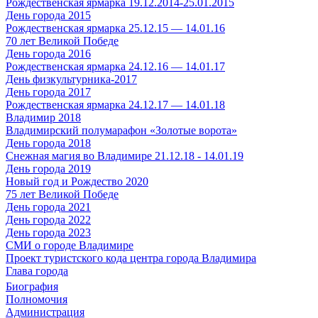
Рождественская ярмарка 19.12.2014-25.01.2015
День города 2015
Рождественская ярмарка 25.12.15 — 14.01.16
70 лет Великой Победе
День города 2016
Рождественская ярмарка 24.12.16 — 14.01.17
День физкультурника-2017
День города 2017
Рождественская ярмарка 24.12.17 — 14.01.18
Владимир 2018
Владимирский полумарафон «Золотые ворота»
День города 2018
Снежная магия во Владимире 21.12.18 - 14.01.19
День города 2019
Новый год и Рождество 2020
75 лет Великой Победе
День города 2021
День города 2022
День города 2023
СМИ о городе Владимире
Проект туристского кода центра города Владимира
Глава города
Биография
Полномочия
Администрация