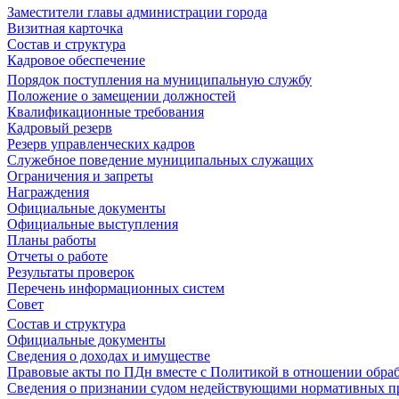
Заместители главы администрации города
Визитная карточка
Состав и структура
Кадровое обеспечение
Порядок поступления на муниципальную службу
Положение о замещении должностей
Квалификационные требования
Кадровый резерв
Резерв управленческих кадров
Служебное поведение муниципальных служащих
Ограничения и запреты
Награждения
Официальные документы
Официальные выступления
Планы работы
Отчеты о работе
Результаты проверок
Перечень информационных систем
Совет
Состав и структура
Официальные документы
Сведения о доходах и имуществе
Правовые акты по ПДн вместе с Политикой в отношении обра
Сведения о признании судом недействующими нормативных пр