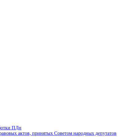
ботки ПДн
авовых актов, принятых Советом народных депутатов