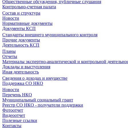
Общественные обсуждения, публичные слушания
Контрольно-счетная палата
Состав и структура
Новости
Нормативные документы
Документы КСП
Стандарты внешнего муниципального контроля
Прочие документы
Деятельность КСП
Планы
Отчеты
Материалы экспертно-аналитической и контрольной деятельно
Доклады и выступления
Иная деятельность
Сведения о доходах и имуществе
Поддержка СО НКО
Новости
Перечень НКО
Муниципальный социальный грант
Реестр СО НКО - получатели поддержки
Фотоотчет
Видеоотчет
Полезные ссылки
Контакты