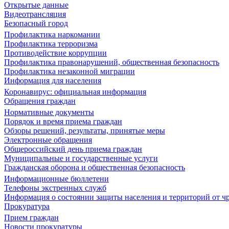
Открытые данные
Видеотрансляция
Безопасный город
Профилактика наркомании
Профилактика терроризма
Противодействие коррупции
Профилактика правонарушений, общественная безопасность
Профилактика незаконной миграции
Информация для населения
Коронавирус: официальная информация
Обращения граждан
Нормативные документы
Порядок и время приема граждан
Обзоры решений, результаты, принятые меры
Электронные обращения
Общероссийский день приема граждан
Муниципальные и государственные услуги
Гражданская оборона и общественная безопасность
Информационные бюллетени
Телефоны экстренных служб
Информация о состоянии защиты населения и территорий от 
Прокуратура
Прием граждан
Новости прокуратуры