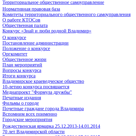
Территориальное общественное самоуправление
Нормативная правовая база
Комитеты территориального общественного самоуправления
О работе КТОСов
Общественная палата
Конкурс «Знай и люби родной Владимир»
О конкурсе
Постановление администрации
Положение о конкурсе
Оргкомитет
Общественное жюри
План мероприятий
Вопросы конкурса
Итоги конкурса
Владимирское краеведческое общество
10-летию конкурса посвящается
Медиапроект "Формула дружбы"
Печатные издания
Фильмы о городе
Почетные граждане города Владимира
Вспомним всех поименно
Городские мероприятия
Рождественская ярмарка 25.12.2013-14.01.2014
70 лет Владимирской области