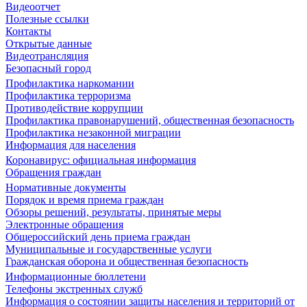
Видеоотчет
Полезные ссылки
Контакты
Открытые данные
Видеотрансляция
Безопасный город
Профилактика наркомании
Профилактика терроризма
Противодействие коррупции
Профилактика правонарушений, общественная безопасность
Профилактика незаконной миграции
Информация для населения
Коронавирус: официальная информация
Обращения граждан
Нормативные документы
Порядок и время приема граждан
Обзоры решений, результаты, принятые меры
Электронные обращения
Общероссийский день приема граждан
Муниципальные и государственные услуги
Гражданская оборона и общественная безопасность
Информационные бюллетени
Телефоны экстренных служб
Информация о состоянии защиты населения и территорий от