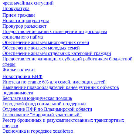
чрезвычайных ситуаций
Прокуратура
Прием граждан
Новости прокуратуры
Прокурор разъясняет
Предоставление жилых помещений по договорам
социального найма
Обеспечение жильем многодетных семей
Обеспечение жильем молодых семей
Обеспечение жильем отдельных категорий граждан
Предоставление жилищных субсидий работникам бюджетной
сферы
Жилье в кредит
Новостройки ВИФ
Ипотека по ставке 6% для семей, имеющих детей
Выявление правообладателей ранее учтенных объектов
недвижимости
Бесплатная юридическая помощь
Городской фонд социальной поддержки
Отделение ПФР по Владимирской области
Голосование "Народный участковый"
Реестр брошенных и разукомплектованных транспортных
средств
Экономика и городское хозяйство