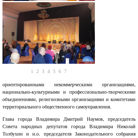
1
2
3
4
5
6
7
ориентированными некоммерческими организациями,
национально-культурными и профессионально-творческими
объединениями, религиозными организациями и комитетами
территориального общественного самоуправления.
Глава города Владимира Дмитрий Наумов, председатель
Совета народных депутатов города Владимира Николай
Толбухин и и.о. председателя Законодательного собрания