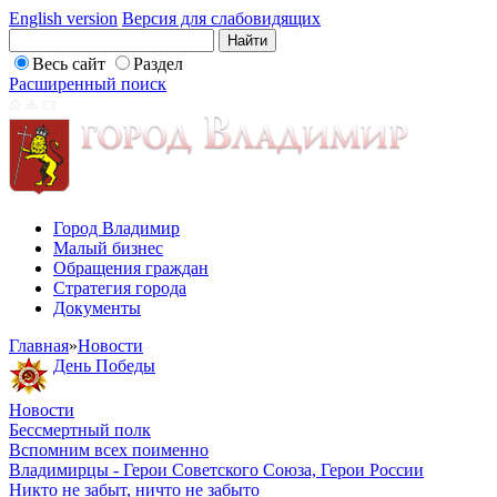
English version
Версия для слабовидящих
Весь сайт
Раздел
Расширенный поиск
Город Владимир
Малый бизнес
Обращения граждан
Стратегия города
Документы
Главная
»
Новости
День Победы
Новости
Бессмертный полк
Вспомним всех поименно
Владимирцы - Герои Советского Союза, Герои России
Никто не забыт, ничто не забыто