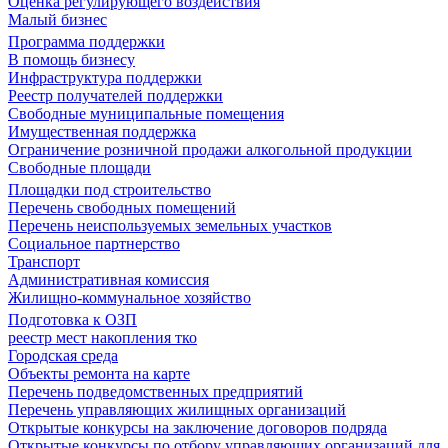
Оценка регулирующего воздействия
Малый бизнес
Программа поддержки
В помощь бизнесу
Инфраструктура поддержки
Реестр получателей поддержки
Свободные муниципальные помещения
Имущественная поддержка
Ограничение розничной продажи алкогольной продукции
Свободные площади
Площадки под строительство
Перечень свободных помещений
Перечень неиспользуемых земельных участков
Социальное партнерство
Транспорт
Административная комиссия
Жилищно-коммунальное хозяйство
Подготовка к ОЗП
реестр мест накопления тко
Городская среда
Объекты ремонта на карте
Перечень подведомственных предприятий
Перечень управляющих жилищных организаций
Открытые конкурсы на заключение договоров подряда
Открытые конкурсы по отбору управляющих организаций для