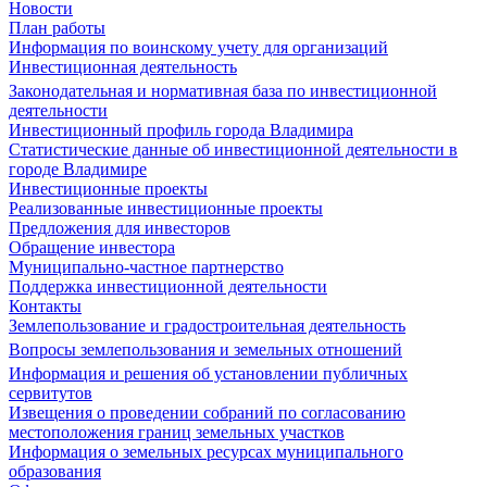
Новости
План работы
Информация по воинскому учету для организаций
Инвестиционная деятельность
Законодательная и нормативная база по инвестиционной
деятельности
Инвестиционный профиль города Владимира
Статистические данные об инвестиционной деятельности в
городе Владимире
Инвестиционные проекты
Реализованные инвестиционные проекты
Предложения для инвесторов
Обращение инвестора
Муниципально-частное партнерство
Поддержка инвестиционной деятельности
Контакты
Землепользование и градостроительная деятельность
Вопросы землепользования и земельных отношений
Информация и решения об установлении публичных
сервитутов
Извещения о проведении собраний по согласованию
местоположения границ земельных участков
Информация о земельных ресурсах муниципального
образования