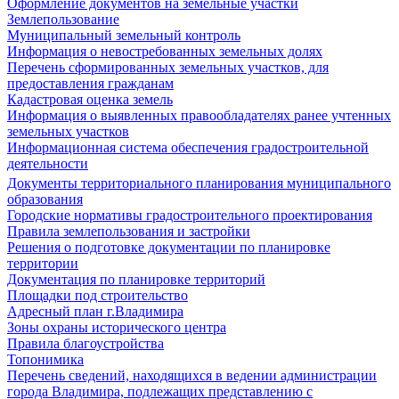
Оформление документов на земельные участки
Землепользование
Муниципальный земельный контроль
Информация о невостребованных земельных долях
Перечень сформированных земельных участков, для
предоставления гражданам
Кадастровая оценка земель
Информация о выявленных правообладателях ранее учтенных
земельных участков
Информационная система обеспечения градостроительной
деятельности
Документы территориального планирования муниципального
образования
Городские нормативы градостроительного проектирования
Правила землепользования и застройки
Решения о подготовке документации по планировке
территории
Документация по планировке территорий
Площадки под строительство
Адресный план г.Владимира
Зоны охраны исторического центра
Правила благоустройства
Топонимика
Перечень сведений, находящихся в ведении администрации
города Владимира, подлежащих представлению с