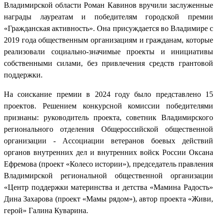
Владимирской области Роман Кавинов вручили заслуженные
награды лауреатам и победителям городской премии
«Гражданская активность». Она присуждается во Владимире с
2019 года общественным организациям и гражданам, которые
реализовали социально-значимые проекты и инициативы
собственными силами, без привлечения средств грантовой
поддержки.
На соискание премии в 2024 году было представлено 15
проектов. Решением конкурсной комиссии победителями
признаны: руководитель проекта, советник Владимирского
регионального отделения Общероссийской общественной
организации - Ассоциации ветеранов боевых действий
органов внутренних дел и внутренних войск России Оксана
Ефремова (проект «Колесо истории»), председатель правления
Владимирской региональной общественной организации
«Центр поддержки материнства и детства «Мамина Радость»
Дина Захарова (проект «Мамы рядом»), автор проекта «Живи,
герой» Галина Куварина.