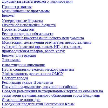
Документы стратегического планирования
Прогноз развития
Муниципальные программы
Бюджет
Утвержденные бюджеты
Отчеты об исполнении бюджета
Проекты бюджетов
Реестр расходных обязательств
Мониторинг качества финансового менеджмента
Мониторинг достижения результатов предоставления
субсидий (грантов) юр. лицам, ИП, физ. лицам -
производителям товаров, работ, услуг
Бюджет для граждан
Экономика
Инвестиции и инновации
Итоги социально-экономического развития
Эффективность деятельности ОМСУ
Паспорт города
Реализация указов Президента
Покупай владимирское, покупай российское!
Порядок размещения нестационарных торговых объектов на
территории муниципального образования город Владимир
Ярмарочные площадки
Продукция предприятий Республики Крым