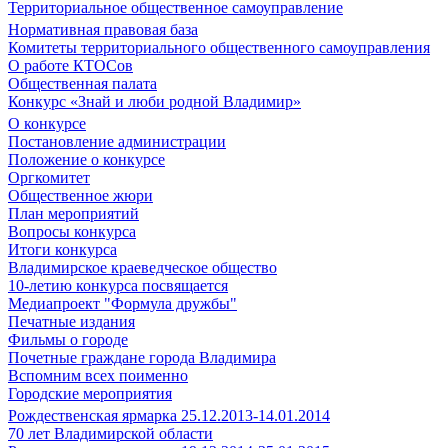
Территориальное общественное самоуправление
Нормативная правовая база
Комитеты территориального общественного самоуправления
О работе КТОСов
Общественная палата
Конкурс «Знай и люби родной Владимир»
О конкурсе
Постановление администрации
Положение о конкурсе
Оргкомитет
Общественное жюри
План мероприятий
Вопросы конкурса
Итоги конкурса
Владимирское краеведческое общество
10-летию конкурса посвящается
Медиапроект "Формула дружбы"
Печатные издания
Фильмы о городе
Почетные граждане города Владимира
Вспомним всех поименно
Городские мероприятия
Рождественская ярмарка 25.12.2013-14.01.2014
70 лет Владимирской области