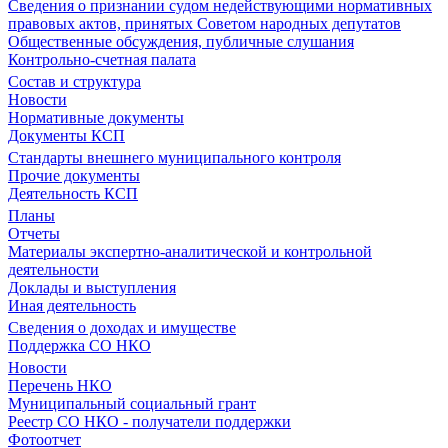
Сведения о признании судом недействующими нормативных
правовых актов, принятых Советом народных депутатов
Общественные обсуждения, публичные слушания
Контрольно-счетная палата
Состав и структура
Новости
Нормативные документы
Документы КСП
Стандарты внешнего муниципального контроля
Прочие документы
Деятельность КСП
Планы
Отчеты
Материалы экспертно-аналитической и контрольной
деятельности
Доклады и выступления
Иная деятельность
Сведения о доходах и имуществе
Поддержка СО НКО
Новости
Перечень НКО
Муниципальный социальный грант
Реестр СО НКО - получатели поддержки
Фотоотчет