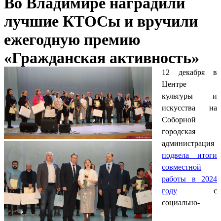
Во Владимире наградили
лучшие КТОСы и вручили
ежегодную премию
«Гражданская активность»
12 декабря в
Центре
культуры и
искусства на
Соборной
городская
администрация
подвела итоги
совместной
работы в 2024
году
с
социально-