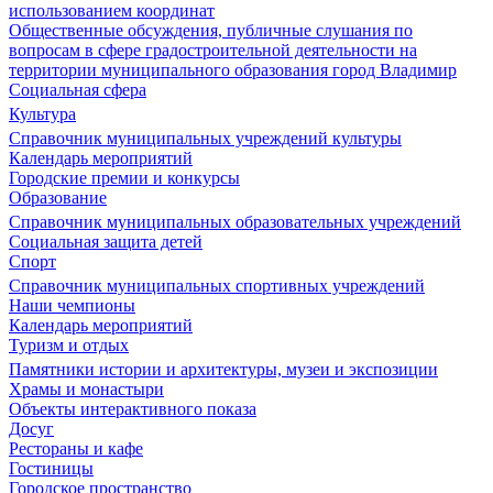
использованием координат
Общественные обсуждения, публичные слушания по
вопросам в сфере градостроительной деятельности на
территории муниципального образования город Владимир
Социальная сфера
Культура
Справочник муниципальных учреждений культуры
Календарь мероприятий
Городские премии и конкурсы
Образование
Справочник муниципальных образовательных учреждений
Социальная защита детей
Спорт
Справочник муниципальных спортивных учреждений
Наши чемпионы
Календарь мероприятий
Туризм и отдых
Памятники истории и архитектуры, музеи и экспозиции
Храмы и монастыри
Объекты интерактивного показа
Досуг
Рестораны и кафе
Гостиницы
Городское пространство