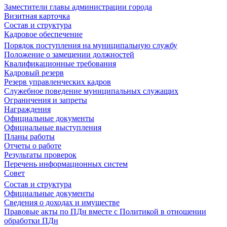
Заместители главы администрации города
Визитная карточка
Состав и структура
Кадровое обеспечение
Порядок поступления на муниципальную службу
Положение о замещении должностей
Квалификационные требования
Кадровый резерв
Резерв управленческих кадров
Служебное поведение муниципальных служащих
Ограничения и запреты
Награждения
Официальные документы
Официальные выступления
Планы работы
Отчеты о работе
Результаты проверок
Перечень информационных систем
Совет
Состав и структура
Официальные документы
Сведения о доходах и имуществе
Правовые акты по ПДн вместе с Политикой в отношении
обработки ПДн