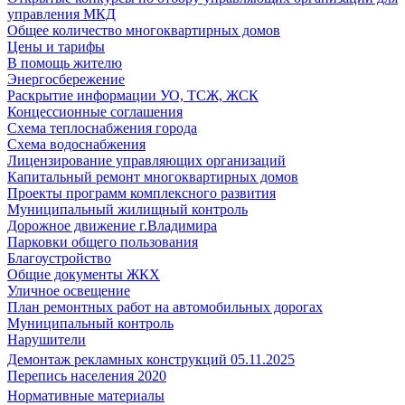
управления МКД
Общее количество многоквартирных домов
Цены и тарифы
В помощь жителю
Энергосбережение
Раскрытие информации УО, ТСЖ, ЖСК
Концессионные соглашения
Схема теплоснабжения города
Схема водоснабжения
Лицензирование управляющих организаций
Капитальный ремонт многоквартирных домов
Проекты программ комплексного развития
Муниципальный жилищный контроль
Дорожное движение г.Владимира
Парковки общего пользования
Благоустройство
Общие документы ЖКХ
Уличное освещение
План ремонтных работ на автомобильных дорогах
Муниципальный контроль
Нарушители
Демонтаж рекламных конструкций 05.11.2025
Перепись населения 2020
Нормативные материалы