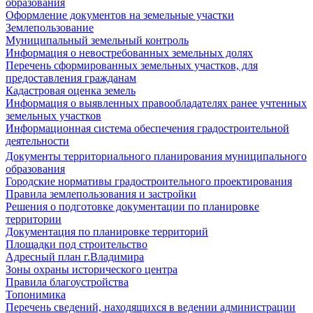
образования
Оформление документов на земельные участки
Землепользование
Муниципальный земельный контроль
Информация о невостребованных земельных долях
Перечень сформированных земельных участков, для
предоставления гражданам
Кадастровая оценка земель
Информация о выявленных правообладателях ранее учтенных
земельных участков
Информационная система обеспечения градостроительной
деятельности
Документы территориального планирования муниципального
образования
Городские нормативы градостроительного проектирования
Правила землепользования и застройки
Решения о подготовке документации по планировке
территории
Документация по планировке территорий
Площадки под строительство
Адресный план г.Владимира
Зоны охраны исторического центра
Правила благоустройства
Топонимика
Перечень сведений, находящихся в ведении администрации