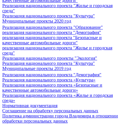
качественные автомобильные дороги"
Реализация национального проекта "Жилье и городская
среда"
Реализация национального проекта "Культура"
Муниципальные проекты 2020 год
Реализация национального проекта "Образование"
реализация национального проекта "Демография"
реализация национального проекта "Безопасные и
качественные автомобильные дороги"
реализация национального проекта "Жилье и городская
среда"
Реализация национального проекты "Экология"
Реализация национального проекта "Культура"
Муниципальные проекты 2019 год
Реализация национального проекта "Демография"
Реализация национального проекта «Культура»
Реализация национального проекта «Безопасные и
качественные автомобильные дороги»
Реализация национального проекта «Жилье и городская
среда»
Нормативная документация
Соглашение на обработку персональных данных
Политика администрации города Владимира в отношении
обработки персональных данных