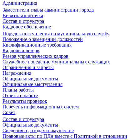
Администрация
Заместители главы администрации города
Визитная карточка
Состав и структура
Кадровое обеспечение
Порядок поступления на муниципальную службу
Положение о замещении должностей
Квалификационные требования
Кадровый резерв
Резерв управленческих кадров
Служебное поведение муниципальных служащих
Ограничения и запреты
Награждения
Официальные документы
Официальные выступления
Планы работы
Отчеты о работе
Результаты проверок
Перечень информационных систем
Совет
Состав и структура
Официальные документы
Сведения о доходах и имуществе
Правовые акты по ПДн вместе с Политикой в отношении