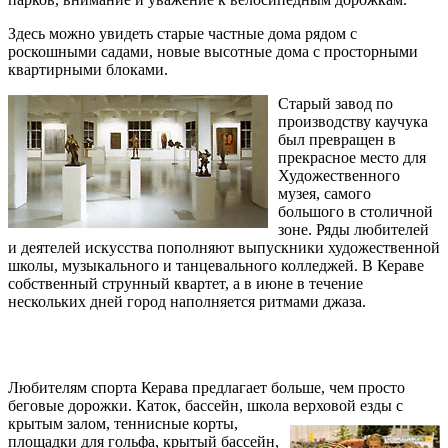
Здесь можно увидеть старые частные дома рядом с
роскошными садами, новые высотные дома с просторными
квартирными блоками.
Старый завод по
производству каучука
был превращен в
прекрасное место для
Художественного
музея, самого
большого в столичной
зоне. Ряды любителей
и деятелей искусства пополняют выпускники художественной
школы, музыкального и танцевального колледжей. В Кераве
собственный струнный квартет, а в июне в течение
нескольких дней город наполняется ритмами джаза.
Любителям спорта Керава предлагает больше, чем просто
беговые дорожки. Каток, бассейн, школа верховой езды с
крытым залом, теннисные корты,
площадки для гольфа, крытый бассейн,