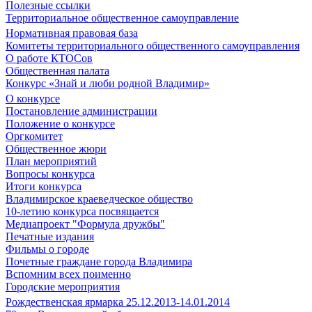
Полезные ссылки
Территориальное общественное самоуправление
Нормативная правовая база
Комитеты территориального общественного самоуправления
О работе КТОСов
Общественная палата
Конкурс «Знай и люби родной Владимир»
О конкурсе
Постановление администрации
Положение о конкурсе
Оргкомитет
Общественное жюри
План мероприятий
Вопросы конкурса
Итоги конкурса
Владимирское краеведческое общество
10-летию конкурса посвящается
Медиапроект "Формула дружбы"
Печатные издания
Фильмы о городе
Почетные граждане города Владимира
Вспомним всех поименно
Городские мероприятия
Рождественская ярмарка 25.12.2013-14.01.2014