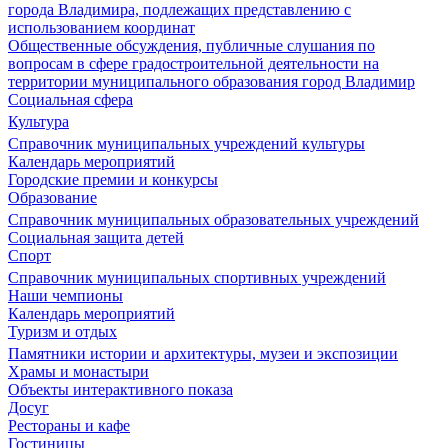
города Владимира, подлежащих представлению с
использованием координат
Общественные обсуждения, публичные слушания по
вопросам в сфере градостроительной деятельности на
территории муниципального образования город Владимир
Социальная сфера
Культура
Справочник муниципальных учреждений культуры
Календарь мероприятий
Городские премии и конкурсы
Образование
Справочник муниципальных образовательных учреждений
Социальная защита детей
Спорт
Справочник муниципальных спортивных учреждений
Наши чемпионы
Календарь мероприятий
Туризм и отдых
Памятники истории и архитектуры, музеи и экспозиции
Храмы и монастыри
Объекты интерактивного показа
Досуг
Рестораны и кафе
Гостиницы