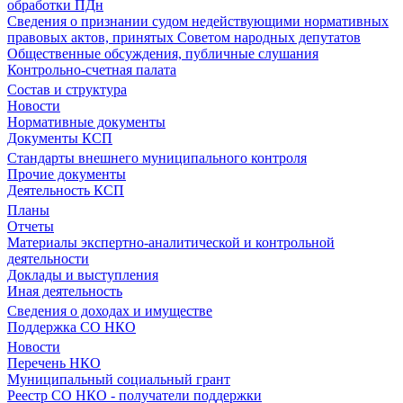
обработки ПДн
Сведения о признании судом недействующими нормативных
правовых актов, принятых Советом народных депутатов
Общественные обсуждения, публичные слушания
Контрольно-счетная палата
Состав и структура
Новости
Нормативные документы
Документы КСП
Стандарты внешнего муниципального контроля
Прочие документы
Деятельность КСП
Планы
Отчеты
Материалы экспертно-аналитической и контрольной
деятельности
Доклады и выступления
Иная деятельность
Сведения о доходах и имуществе
Поддержка СО НКО
Новости
Перечень НКО
Муниципальный социальный грант
Реестр СО НКО - получатели поддержки