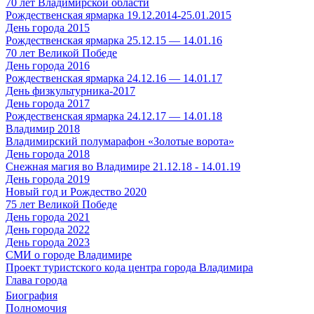
70 лет Владимирской области
Рождественская ярмарка 19.12.2014-25.01.2015
День города 2015
Рождественская ярмарка 25.12.15 — 14.01.16
70 лет Великой Победе
День города 2016
Рождественская ярмарка 24.12.16 — 14.01.17
День физкультурника-2017
День города 2017
Рождественская ярмарка 24.12.17 — 14.01.18
Владимир 2018
Владимирский полумарафон «Золотые ворота»
День города 2018
Снежная магия во Владимире 21.12.18 - 14.01.19
День города 2019
Новый год и Рождество 2020
75 лет Великой Победе
День города 2021
День города 2022
День города 2023
СМИ о городе Владимире
Проект туристского кода центра города Владимира
Глава города
Биография
Полномочия