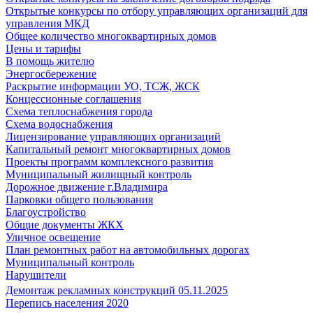
Открытые конкурсы по отбору управляющих организаций для
управления МКД
Общее количество многоквартирных домов
Цены и тарифы
В помощь жителю
Энергосбережение
Раскрытие информации УО, ТСЖ, ЖСК
Концессионные соглашения
Схема теплоснабжения города
Схема водоснабжения
Лицензирование управляющих организаций
Капитальный ремонт многоквартирных домов
Проекты программ комплексного развития
Муниципальный жилищный контроль
Дорожное движение г.Владимира
Парковки общего пользования
Благоустройство
Общие документы ЖКХ
Уличное освещение
План ремонтных работ на автомобильных дорогах
Муниципальный контроль
Нарушители
Демонтаж рекламных конструкций 05.11.2025
Перепись населения 2020