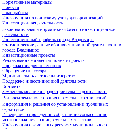
Нормативные материалы
Новости
План работы
Информация по воинскому учету для организаций
Инвестиционная деятельность
Законодательная и нормативная база по инвестиционной
деятельности
Инвестиционный профиль города Владимира
Статистические данные об инвестиционной деятельности в
городе Владимире
Инвестиционные проекты
Реализованные инвестиционные проекты
Предложения для инвесторов
Обращение инвестора
Муниципально-частное партнерство
Поддержка инвестиционной деятельности
Контакты
Землепользование и градостроительная деятельность
Вопросы землепользования и земельных отношений
Информация и решения об установлении публичных
сервитутов
Извещения о проведении собраний по согласованию
местоположения границ земельных участков
Информация о земельных ресурсах муниципального