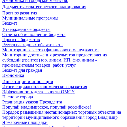
Экономика и городское хозяйство
Документы стратегического планирования
Прогноз развития
Муниципальные программы
Бюджет
Утвержденные бюджеты
Отчеты об исполнении бюджета
Проекты бюджетов
Реестр расходных обязательств
Мониторинг качества финансового менеджмента
Мониторинг достижения результатов предоставления
субсидий (грантов) юр. лицам, ИП, физ. лицам -
производителям товаров, работ, услуг
Бюджет для граждан
Экономика
Инвестиции и инновации
Итоги социально-экономического развития
Эффективность деятельности ОМСУ
Паспорт города
Реализация указов Президента
Покупай владимирское, покупай российское!
Порядок размещения нестационарных торговых объектов на
территории муниципального образования город Владимир
Ярмарочные площадки