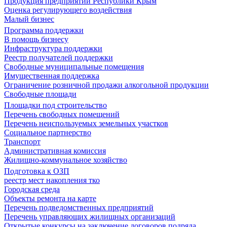
Продукция предприятий Республики Крым
Оценка регулирующего воздействия
Малый бизнес
Программа поддержки
В помощь бизнесу
Инфраструктура поддержки
Реестр получателей поддержки
Свободные муниципальные помещения
Имущественная поддержка
Ограничение розничной продажи алкогольной продукции
Свободные площади
Площадки под строительство
Перечень свободных помещений
Перечень неиспользуемых земельных участков
Социальное партнерство
Транспорт
Административная комиссия
Жилищно-коммунальное хозяйство
Подготовка к ОЗП
реестр мест накопления тко
Городская среда
Объекты ремонта на карте
Перечень подведомственных предприятий
Перечень управляющих жилищных организаций
Открытые конкурсы на заключение договоров подряда