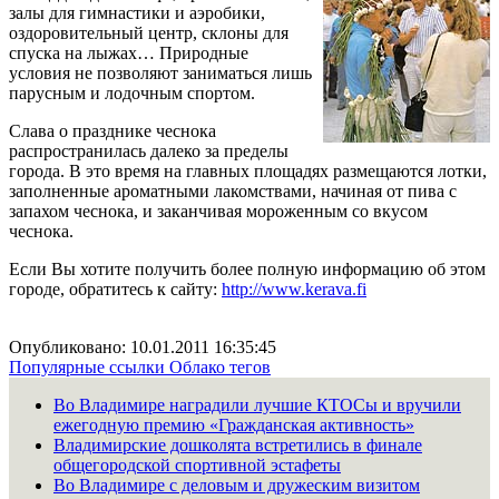
залы для гимнастики и аэробики,
оздоровительный центр, склоны для
спуска на лыжах… Природные
условия не позволяют заниматься лишь
парусным и лодочным спортом.
Слава о празднике чеснока
распространилась далеко за пределы
города. В это время на главных площадях размещаются лотки,
заполненные ароматными лакомствами, начиная от пива с
запахом чеснока, и заканчивая мороженным со вкусом
чеснока.
Если Вы хотите получить более полную информацию об этом
городе, обратитесь к сайту:
http://www.kerava.fi
Опубликовано: 10.01.2011 16:35:45
Популярные ссылки
Облако тегов
Во Владимире наградили лучшие КТОСы и вручили
ежегодную премию «Гражданская активность»
Владимирские дошколята встретились в финале
общегородской спортивной эстафеты
Во Владимире с деловым и дружеским визитом