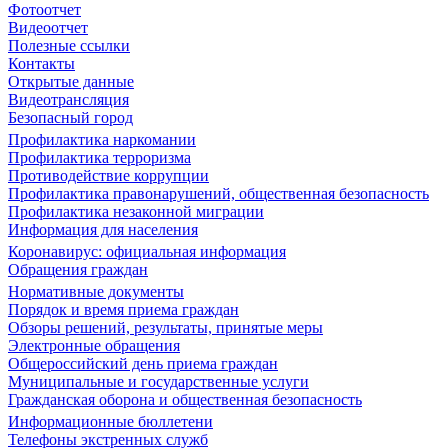
Фотоотчет
Видеоотчет
Полезные ссылки
Контакты
Открытые данные
Видеотрансляция
Безопасный город
Профилактика наркомании
Профилактика терроризма
Противодействие коррупции
Профилактика правонарушений, общественная безопасность
Профилактика незаконной миграции
Информация для населения
Коронавирус: официальная информация
Обращения граждан
Нормативные документы
Порядок и время приема граждан
Обзоры решений, результаты, принятые меры
Электронные обращения
Общероссийский день приема граждан
Муниципальные и государственные услуги
Гражданская оборона и общественная безопасность
Информационные бюллетени
Телефоны экстренных служб