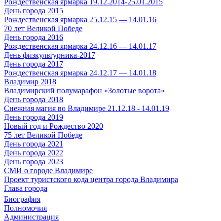
Рождественская ярмарка 19.12.2014-25.01.2015
День города 2015
Рождественская ярмарка 25.12.15 — 14.01.16
70 лет Великой Победе
День города 2016
Рождественская ярмарка 24.12.16 — 14.01.17
День физкультурника-2017
День города 2017
Рождественская ярмарка 24.12.17 — 14.01.18
Владимир 2018
Владимирский полумарафон «Золотые ворота»
День города 2018
Снежная магия во Владимире 21.12.18 - 14.01.19
День города 2019
Новый год и Рождество 2020
75 лет Великой Победе
День города 2021
День города 2022
День города 2023
СМИ о городе Владимире
Проект туристского кода центра города Владимира
Глава города
Биография
Полномочия
Администрация