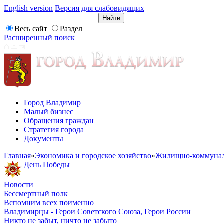
English version
Версия для слабовидящих
Весь сайт
Раздел
Расширенный поиск
Город Владимир
Малый бизнес
Обращения граждан
Стратегия города
Документы
Главная
»
Экономика и городское хозяйство
»
Жилищно-коммунал
День Победы
Новости
Бессмертный полк
Вспомним всех поименно
Владимирцы - Герои Советского Союза, Герои России
Никто не забыт, ничто не забыто