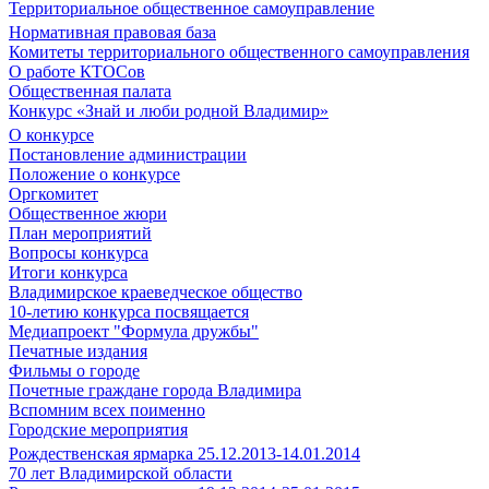
Территориальное общественное самоуправление
Нормативная правовая база
Комитеты территориального общественного самоуправления
О работе КТОСов
Общественная палата
Конкурс «Знай и люби родной Владимир»
О конкурсе
Постановление администрации
Положение о конкурсе
Оргкомитет
Общественное жюри
План мероприятий
Вопросы конкурса
Итоги конкурса
Владимирское краеведческое общество
10-летию конкурса посвящается
Медиапроект "Формула дружбы"
Печатные издания
Фильмы о городе
Почетные граждане города Владимира
Вспомним всех поименно
Городские мероприятия
Рождественская ярмарка 25.12.2013-14.01.2014
70 лет Владимирской области