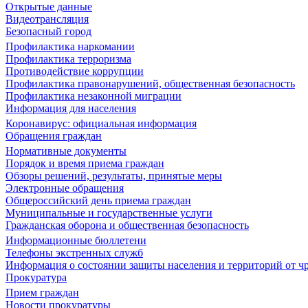
Открытые данные
Видеотрансляция
Безопасный город
Профилактика наркомании
Профилактика терроризма
Противодействие коррупции
Профилактика правонарушений, общественная безопасность
Профилактика незаконной миграции
Информация для населения
Коронавирус: официальная информация
Обращения граждан
Нормативные документы
Порядок и время приема граждан
Обзоры решений, результаты, принятые меры
Электронные обращения
Общероссийский день приема граждан
Муниципальные и государственные услуги
Гражданская оборона и общественная безопасность
Информационные бюллетени
Телефоны экстренных служб
Информация о состоянии защиты населения и территорий от 
Прокуратура
Прием граждан
Новости прокуратуры