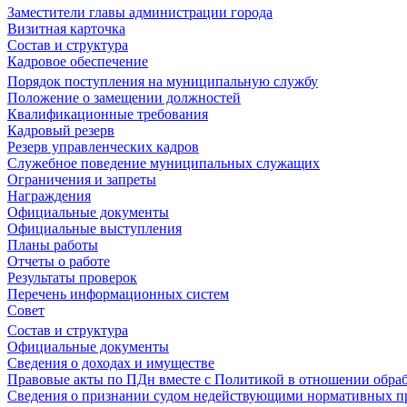
Заместители главы администрации города
Визитная карточка
Состав и структура
Кадровое обеспечение
Порядок поступления на муниципальную службу
Положение о замещении должностей
Квалификационные требования
Кадровый резерв
Резерв управленческих кадров
Служебное поведение муниципальных служащих
Ограничения и запреты
Награждения
Официальные документы
Официальные выступления
Планы работы
Отчеты о работе
Результаты проверок
Перечень информационных систем
Совет
Состав и структура
Официальные документы
Сведения о доходах и имуществе
Правовые акты по ПДн вместе с Политикой в отношении обра
Сведения о признании судом недействующими нормативных пр