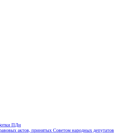
ботки ПДн
авовых актов, принятых Советом народных депутатов