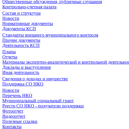
Общественные обсуждения, публичные слушания
Контрольно-счетная палата
Состав и структура
Новости
Нормативные документы
Документы КСП
Стандарты внешнего муниципального контроля
Прочие документы
Деятельность КСП
Планы
Отчеты
Материалы экспертно-аналитической и контрольной деятельно
Доклады и выступления
Иная деятельность
Сведения о доходах и имуществе
Поддержка СО НКО
Новости
Перечень НКО
Муниципальный социальный грант
Реестр СО НКО - получатели поддержки
Фотоотчет
Видеоотчет
Полезные ссылки
Контакты