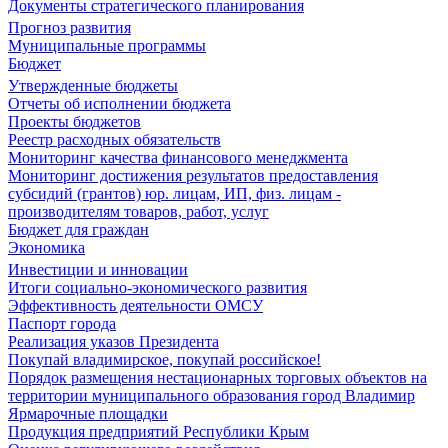
Документы стратегического планирования
Прогноз развития
Муниципальные программы
Бюджет
Утвержденные бюджеты
Отчеты об исполнении бюджета
Проекты бюджетов
Реестр расходных обязательств
Мониторинг качества финансового менеджмента
Мониторинг достижения результатов предоставления
субсидий (грантов) юр. лицам, ИП, физ. лицам -
производителям товаров, работ, услуг
Бюджет для граждан
Экономика
Инвестиции и инновации
Итоги социально-экономического развития
Эффективность деятельности ОМСУ
Паспорт города
Реализация указов Президента
Покупай владимирское, покупай российское!
Порядок размещения нестационарных торговых объектов на
территории муниципального образования город Владимир
Ярмарочные площадки
Продукция предприятий Республики Крым