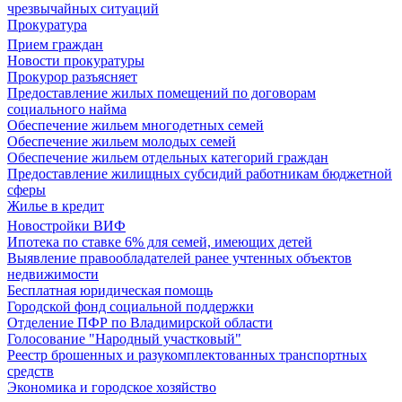
чрезвычайных ситуаций
Прокуратура
Прием граждан
Новости прокуратуры
Прокурор разъясняет
Предоставление жилых помещений по договорам
социального найма
Обеспечение жильем многодетных семей
Обеспечение жильем молодых семей
Обеспечение жильем отдельных категорий граждан
Предоставление жилищных субсидий работникам бюджетной
сферы
Жилье в кредит
Новостройки ВИФ
Ипотека по ставке 6% для семей, имеющих детей
Выявление правообладателей ранее учтенных объектов
недвижимости
Бесплатная юридическая помощь
Городской фонд социальной поддержки
Отделение ПФР по Владимирской области
Голосование "Народный участковый"
Реестр брошенных и разукомплектованных транспортных
средств
Экономика и городское хозяйство