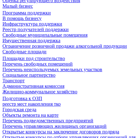
Оценка регулирующего воздействия
Малый бизнес
Программа поддержки
В помощь бизнесу
Инфраструктура поддержки
Реестр получателей поддержки
Свободные муниципальные помещения
Имущественная поддержка
Ограничение розничной продажи алкогольной продукции
Свободные площади
Площадки под строительство
Перечень свободных помещений
Перечень неиспользуемых земельных участков
Социальное партнерство
Транспорт
Административная комиссия
Жилищно-коммунальное хозяйство
Подготовка к ОЗП
реестр мест накопления тко
Городская среда
Объекты ремонта на карте
Перечень подведомственных предприятий
Перечень управляющих жилищных организаций
Открытые конкурсы на заключение договоров подряда
Открытые конкурсы по отбору управляющих организаций для