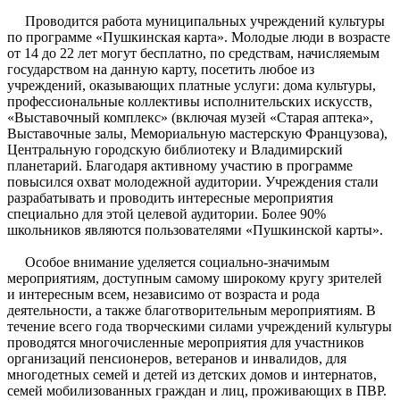
Проводится работа муниципальных учреждений культуры
по программе «Пушкинская карта». Молодые люди в возрасте
от 14 до 22 лет могут бесплатно, по средствам, начисляемым
государством на данную карту, посетить любое из
учреждений, оказывающих платные услуги: дома культуры,
профессиональные коллективы исполнительских искусств,
«Выставочный комплекс» (включая музей «Старая аптека»,
Выставочные залы, Мемориальную мастерскую Французова),
Центральную городскую библиотеку и Владимирский
планетарий. Благодаря активному участию в программе
повысился охват молодежной аудитории. Учреждения стали
разрабатывать и проводить интересные мероприятия
специально для этой целевой аудитории. Более 90%
школьников являются пользователями «Пушкинской карты».
Особое внимание уделяется социально-значимым
мероприятиям, доступным самому широкому кругу зрителей
и интересным всем, независимо от возраста и рода
деятельности, а также благотворительным мероприятиям. В
течение всего года творческими силами учреждений культуры
проводятся многочис­лен­ные мероприятия для участников
организаций пенсионеров, ветеранов и инвалидов, для
многодетных семей и детей из детских домов и интернатов,
семей мобилизованных граждан и лиц, проживающих в ПВР.