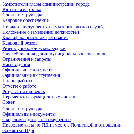
Заместители главы администрации города
Визитная карточка
Состав и структура
Кадровое обеспечение
Порядок поступления на муниципальную службу
Положение о замещении должностей
Квалификационные требования
Кадровый резерв
Резерв управленческих кадров
Служебное поведение муниципальных служащих
Ограничения и запреты
Награждения
Официальные документы
Официальные выступления
Планы работы
Отчеты о работе
Результаты проверок
Перечень информационных систем
Совет
Состав и структура
Официальные документы
Сведения о доходах и имуществе
Правовые акты по ПДн вместе с Политикой в отношении
обработки ПДн