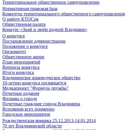
Территориальное общественное самоуправление
Нормативная правовая база
Комитеты территориального общественного самоуправления
О работе КТОСов
Общественная палата
Конкурс «Знай и люби родной Владимир»
О конкурсе
Постановление администрации
Положение о конкурсе
Оргкомитет
Общественное жюри
План мероприятий
Вопросы конкурса
Итоги конкурса
Владимирское краеведческое общество
10-летию конкурса посвящается
Медиапроект "Формула дружбы"
Печатные издания
Фильмы о городе
Почетные граждане города Владимира
Вспомним всех поименно
Городские мероприятия
Рождественская ярмарка 25.12.2013-14.01.2014
70 лет Владимирской области