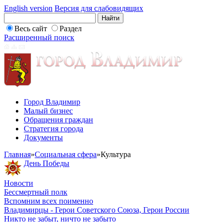
English version
Версия для слабовидящих
Весь сайт
Раздел
Расширенный поиск
Город Владимир
Малый бизнес
Обращения граждан
Стратегия города
Документы
Главная
»
Социальная сфера
»
Культура
День Победы
Новости
Бессмертный полк
Вспомним всех поименно
Владимирцы - Герои Советского Союза, Герои России
Никто не забыт, ничто не забыто