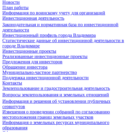
Новости
План работы
Информация по воинскому учету для организаций
Инвестиционная деятельность
Законодательная и нормативная база по инвестиционной
деятельности
Инвестиционный профиль города Владимира
Статистические данные об инвестиционной деятельности в
городе Владимире
Инвестиционные проекты
Реализованные инвестиционные проекты
Предложения для инвесторов
Обращение инвестора
Муниципально-частное партнерство
Поддержка инвестиционной деятельности
Контакты
Землепользование и градостроительная деятельность
Вопросы землепользования и земельных отношений
Информация и решения об установлении публичных
сервитутов
Извещения о проведении собраний по согласованию
местоположения границ земельных участков
Информация о земельных ресурсах муниципального
образования