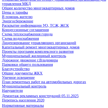
управления МКД
Общее количество многоквартирных домов
Цены и тарифы
В помощь жителю
Энергосбережение
Раскрытие информации УО, ТСЖ, ЖСК
Концессионные соглашения
Схема теплоснабжения города
Схема водоснабжения
Лицензирование управляющих организаций
Капитальный ремонт многоквартирных домов
Проекты программ комплексного развития
Муниципальный жилищный контроль
Дорожное движение г.Владимира
Парковки общего пользования
Благоустройство
Общие документы ЖКХ
Уличное освещение
План ремонтных работ на автомобильных дорогах
Муниципальный контроль
Нарушители
Демонтаж рекламных конструкций 05.11.2025
Перепись населения 2020
Нормативные материалы