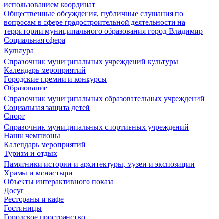
использованием координат
Общественные обсуждения, публичные слушания по
вопросам в сфере градостроительной деятельности на
территории муниципального образования город Владимир
Социальная сфера
Культура
Справочник муниципальных учреждений культуры
Календарь мероприятий
Городские премии и конкурсы
Образование
Справочник муниципальных образовательных учреждений
Социальная защита детей
Спорт
Справочник муниципальных спортивных учреждений
Наши чемпионы
Календарь мероприятий
Туризм и отдых
Памятники истории и архитектуры, музеи и экспозиции
Храмы и монастыри
Объекты интерактивного показа
Досуг
Рестораны и кафе
Гостиницы
Городское пространство