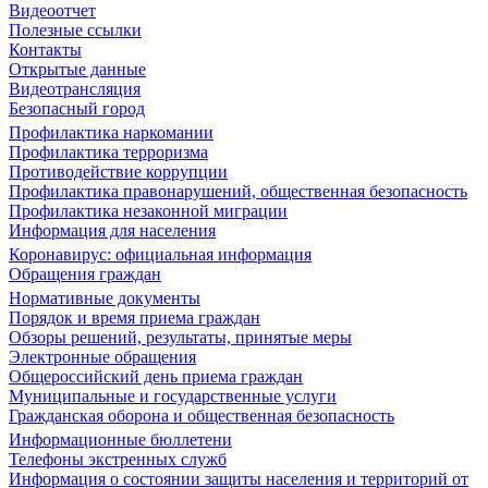
Видеоотчет
Полезные ссылки
Контакты
Открытые данные
Видеотрансляция
Безопасный город
Профилактика наркомании
Профилактика терроризма
Противодействие коррупции
Профилактика правонарушений, общественная безопасность
Профилактика незаконной миграции
Информация для населения
Коронавирус: официальная информация
Обращения граждан
Нормативные документы
Порядок и время приема граждан
Обзоры решений, результаты, принятые меры
Электронные обращения
Общероссийский день приема граждан
Муниципальные и государственные услуги
Гражданская оборона и общественная безопасность
Информационные бюллетени
Телефоны экстренных служб
Информация о состоянии защиты населения и территорий от