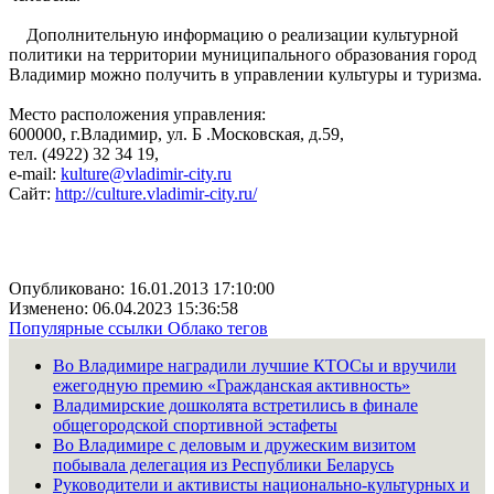
Дополнительную информацию о реализации культурной
политики на территории муниципального образования город
Владимир можно получить в управлении культуры и туризма.
Место расположения управления:
600000, г.Владимир, ул. Б .Московская, д.59,
тел. (4922) 32 34 19,
e-mail:
kulture@vladimir-city.ru
Сайт:
http://culture.vladimir-city.ru/
Опубликовано: 16.01.2013 17:10:00
Изменено: 06.04.2023 15:36:58
Популярные ссылки
Облако тегов
Во Владимире наградили лучшие КТОСы и вручили
ежегодную премию «Гражданская активность»
Владимирские дошколята встретились в финале
общегородской спортивной эстафеты
Во Владимире с деловым и дружеским визитом
побывала делегация из Республики Беларусь
Руководители и активисты национально-культурных и