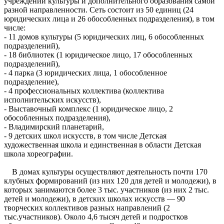
учреждений культуры и дополнительного образования самой
разной направленности. Сеть состоит из 50 единиц (24
юридических лица и 26 обособленных подразделения), в том
числе:
- 11 домов культуры (5 юридических лиц, 6 обособленных
подразделений),
- 18 библиотек (1 юридическое лицо, 17 обособленных
подразделений),
- 4 парка (3 юридических лица, 1 обособленное
подразделение),
- 4 профессиональных коллектива (коллектива
исполнительских искусств),
- Выставочный комплекс (1 юридическое лицо, 2
обособленных подразделения),
- Владимирский планетарий,
- 9 детских школ искусств, в том числе Детская
художественная школа и единственная в области Детская
школа хореографии.
В домах культуры осуществляют деятельность почти 170
клубных формирований (из них 120 для детей и молодежи), в
которых занимаются более 3 тыс. участников (из них 2 тыс.
детей и молодежи), в детских школах искусств — 90
творческих коллективов разных направлений (2
тыс.участников). Около 4,6 тысяч детей и подростков