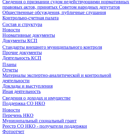
Сведения о признании судом недействующими нормативных
правовых актов, принятых Советом народных депутатов
Общественные обсуждения, публичные слушания
Контрольно-счетная палата
Состав и структура
Новости
Нормативные документы
Документы КСП
Стандарты внешнего муниципального контроля
Прочие документы
Деятельность КСП
Планы
Отчеты
Материалы экспертно-аналитической и контрольной
деятельности
Доклады и выступления
Иная деятельность
Сведения о доходах и имуществе
Поддержка СО НКО
Новости
Перечень НКО
Муниципальный социальный грант
Реестр СО НКО - получатели поддержки
Фотоотчет