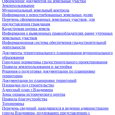
Оформление документов на земельные участки
Землепользование
Муниципальный земельный контроль
Информация о невостребованных земельных долях
Перечень сформированных земельных участков, для
предоставления гражданам
Кадастровая оценка земель
Информация о выявленных правообладателях ранее учтенных
земельных участков
Информационная система обеспечения градостроительной
деятельности
Документы территориального планирования муниципального
образования
Городские нормативы градостроительного проектирования
Правила землепользования и застройки
Решения о подготовке документации по планировке
территории
Документация по планировке территорий
Площадки под строительство
Адресный план г.Владимира
Зоны охраны исторического центра
Правила благоустройства
Топонимика
Перечень сведений, находящихся в ведении администрации
города Владимира, подлежащих представлению с