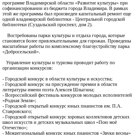
программе Владимирской области «Развитие культуры» при
софинансировании из бюджета города Владимира. В рамках
этой же программы был произведен капитальный ремонт еще
одной владимирской библиотеки - Центральной городской
библиотеки (Суздальский проспект, дом 2).
Востребованы парки культуры и отдыха города, которые
становятся более привлекательными для горожан. Проведены
масштабные работы по комплексному благоустройству парка
«Добросельский».
Управление культуры и туризма проводит работу по
организации конкурсов:
- Городской конкурс в области культуры и искусства;
- Городской конкурс на присуждение премии в области
литературы имени поэта Алексея Шлыгина;
- Всероссийский фестиваль конкурсов молодых исполнителей
«Родная Земля»;
- Городской открытый конкурс юных пианистов им. П.А.
Ставровского;
- Городской открытый конкурс хоровых коллективов детских
школ искусств и детских музыкальных школ «Пою моё
Отечество»;
- Межрегиональный конкурс юных пианистов «Звуки весны»