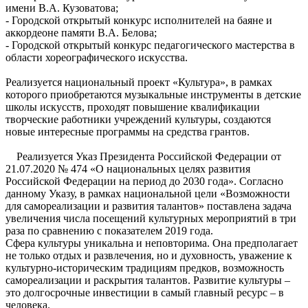
имени В.А. Кузоватова;
- Городской открытый конкурс исполнителей на баяне и
аккордеоне памяти В.А. Белова;
- Городской открытый конкурс педагогического мастерства в
области хореографического искусства.
Реализуется национальный проект «Культура», в рамках
которого приобретаются музыкальные инструменты в детские
школы искусств, проходят повышение квалификации
творческие работники учреждений культуры, создаются
новые интересные программы на средства грантов.
Реализуется Указ Президента Российской Федерации от
21.07.2020 № 474 «О национальных целях развития
Российской Федерации на период до 2030 года». Согласно
данному Указу, в рамках национальной цели «Возможности
для самореализации и развития талантов» поставлена задача
увеличения числа посещений культурных мероприятий в три
раза по сравнению с показателем 2019 года.
Сфера культуры уникальна и неповторима. Она предполагает
не только отдых и развлечения, но и духовность, уважение к
культурно-историческим традициям предков, возможность
самореализации и раскрытия талантов. Развитие культуры –
это долгосрочные инвестиции в самый главный ресурс – в
человека.