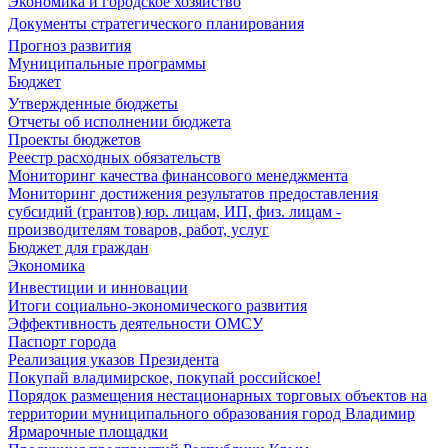
Экономика и городское хозяйство
Документы стратегического планирования
Прогноз развития
Муниципальные программы
Бюджет
Утвержденные бюджеты
Отчеты об исполнении бюджета
Проекты бюджетов
Реестр расходных обязательств
Мониторинг качества финансового менеджмента
Мониторинг достижения результатов предоставления
субсидий (грантов) юр. лицам, ИП, физ. лицам -
производителям товаров, работ, услуг
Бюджет для граждан
Экономика
Инвестиции и инновации
Итоги социально-экономического развития
Эффективность деятельности ОМСУ
Паспорт города
Реализация указов Президента
Покупай владимирское, покупай российское!
Порядок размещения нестационарных торговых объектов на
территории муниципального образования город Владимир
Ярмарочные площадки