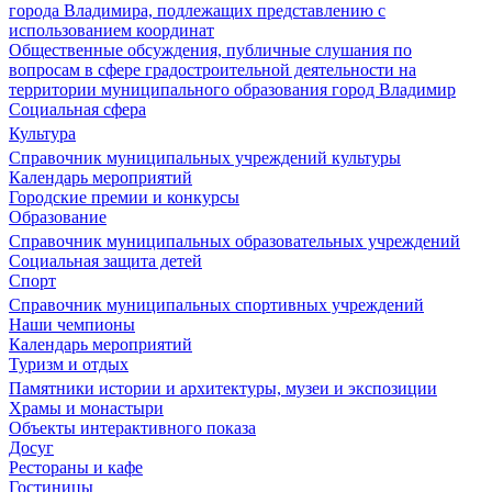
города Владимира, подлежащих представлению с
использованием координат
Общественные обсуждения, публичные слушания по
вопросам в сфере градостроительной деятельности на
территории муниципального образования город Владимир
Социальная сфера
Культура
Справочник муниципальных учреждений культуры
Календарь мероприятий
Городские премии и конкурсы
Образование
Справочник муниципальных образовательных учреждений
Социальная защита детей
Спорт
Справочник муниципальных спортивных учреждений
Наши чемпионы
Календарь мероприятий
Туризм и отдых
Памятники истории и архитектуры, музеи и экспозиции
Храмы и монастыри
Объекты интерактивного показа
Досуг
Рестораны и кафе
Гостиницы