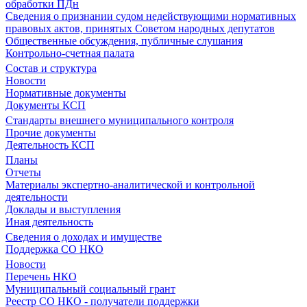
обработки ПДн
Сведения о признании судом недействующими нормативных
правовых актов, принятых Советом народных депутатов
Общественные обсуждения, публичные слушания
Контрольно-счетная палата
Состав и структура
Новости
Нормативные документы
Документы КСП
Стандарты внешнего муниципального контроля
Прочие документы
Деятельность КСП
Планы
Отчеты
Материалы экспертно-аналитической и контрольной
деятельности
Доклады и выступления
Иная деятельность
Сведения о доходах и имуществе
Поддержка СО НКО
Новости
Перечень НКО
Муниципальный социальный грант
Реестр СО НКО - получатели поддержки