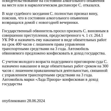
освидетельствование на состоянии алкогольного опьянения
на месте или в наркологическом диспансере С. отказался.
В ходе судебного заседания С. полностью признал вину,
пояснив, что в состоянии алкогольного опьянения
возвращался домой с новогодней вечеринки.
Государственный обвинитель просил признать С. виновным в
совершении преступления, предусмотренного ч. 1 ст. 264.1
УК РФ и назначить ему наказание в виде обязательных работ
на срок 400 часов с лишением права управления
транспортными средствами на 3 года. Автомобиль
обвиняемого предложено конфисковать в доход государства.
С учетом молодого возраста подсудимого приговором суда С.
назначено наказание в виде обязательных работ сроком на 300
часов с лишением правазаниматься деятельностью, связанной
с управлением транспортными средствами на 3 года.
Автомобиль марки «Лада Приора» конфискован в доход
государства
опубликовано 28.06.2024