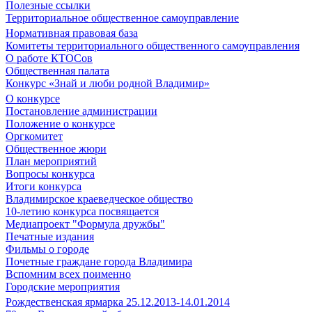
Полезные ссылки
Территориальное общественное самоуправление
Нормативная правовая база
Комитеты территориального общественного самоуправления
О работе КТОСов
Общественная палата
Конкурс «Знай и люби родной Владимир»
О конкурсе
Постановление администрации
Положение о конкурсе
Оргкомитет
Общественное жюри
План мероприятий
Вопросы конкурса
Итоги конкурса
Владимирское краеведческое общество
10-летию конкурса посвящается
Медиапроект "Формула дружбы"
Печатные издания
Фильмы о городе
Почетные граждане города Владимира
Вспомним всех поименно
Городские мероприятия
Рождественская ярмарка 25.12.2013-14.01.2014