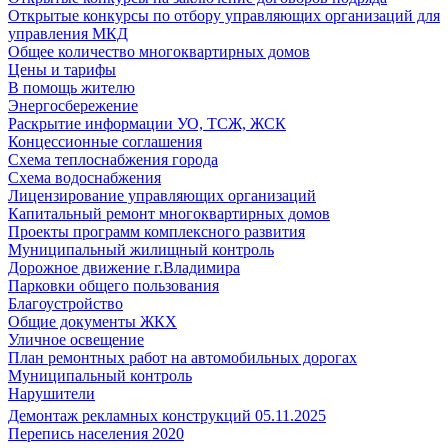
Открытые конкурсы по отбору управляющих организаций для
управления МКД
Общее количество многоквартирных домов
Цены и тарифы
В помощь жителю
Энергосбережение
Раскрытие информации УО, ТСЖ, ЖСК
Концессионные соглашения
Схема теплоснабжения города
Схема водоснабжения
Лицензирование управляющих организаций
Капитальный ремонт многоквартирных домов
Проекты программ комплексного развития
Муниципальный жилищный контроль
Дорожное движение г.Владимира
Парковки общего пользования
Благоустройство
Общие документы ЖКХ
Уличное освещение
План ремонтных работ на автомобильных дорогах
Муниципальный контроль
Нарушители
Демонтаж рекламных конструкций 05.11.2025
Перепись населения 2020