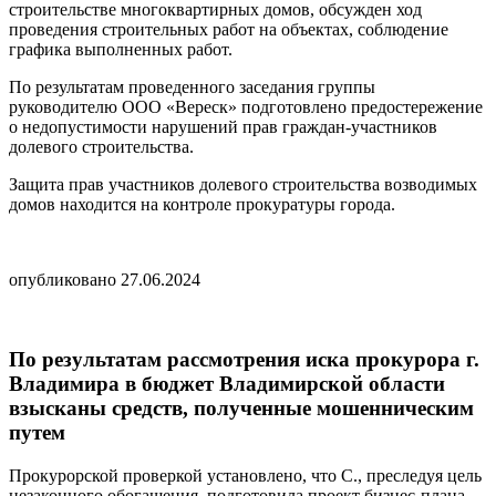
строительстве многоквартирных домов, обсужден ход
проведения строительных работ на объектах, соблюдение
графика выполненных работ.
По результатам проведенного заседания группы
руководителю ООО «Вереск» подготовлено предостережение
о недопустимости нарушений прав граждан-участников
долевого строительства.
Защита прав участников долевого строительства возводимых
домов находится на контроле прокуратуры города.
опубликовано 27.06.2024
По результатам рассмотрения иска прокурора г.
Владимира в бюджет Владимирской области
взысканы средств, полученные мошенническим
путем
Прокурорской проверкой установлено, что С., преследуя цель
незаконного обогащения, подготовила проект бизнес-плана,