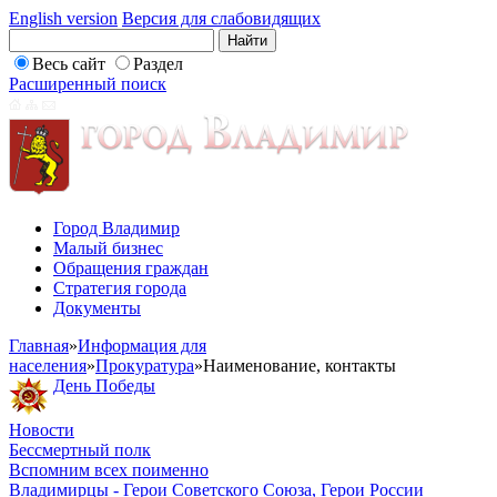
English version
Версия для слабовидящих
Весь сайт
Раздел
Расширенный поиск
Город Владимир
Малый бизнес
Обращения граждан
Стратегия города
Документы
Главная
»
Информация для
населения
»
Прокуратура
»
Наименование, контакты
День Победы
Новости
Бессмертный полк
Вспомним всех поименно
Владимирцы - Герои Советского Союза, Герои России