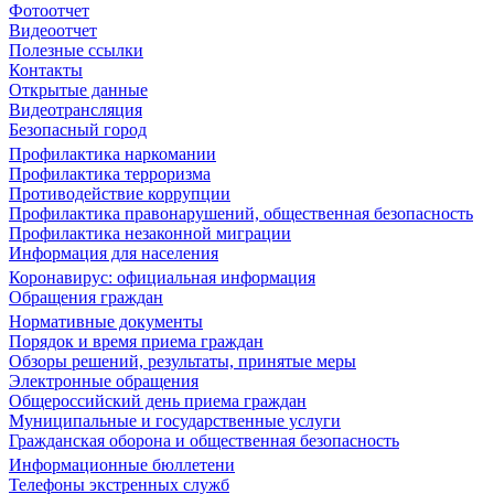
Фотоотчет
Видеоотчет
Полезные ссылки
Контакты
Открытые данные
Видеотрансляция
Безопасный город
Профилактика наркомании
Профилактика терроризма
Противодействие коррупции
Профилактика правонарушений, общественная безопасность
Профилактика незаконной миграции
Информация для населения
Коронавирус: официальная информация
Обращения граждан
Нормативные документы
Порядок и время приема граждан
Обзоры решений, результаты, принятые меры
Электронные обращения
Общероссийский день приема граждан
Муниципальные и государственные услуги
Гражданская оборона и общественная безопасность
Информационные бюллетени
Телефоны экстренных служб