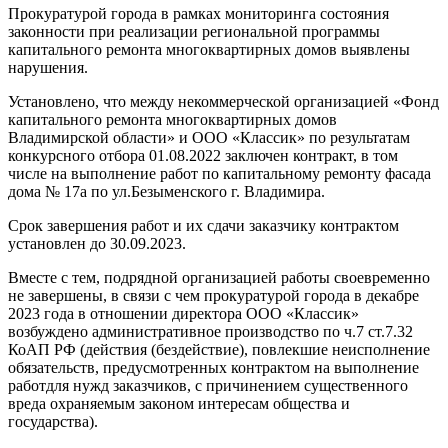
Прокуратурой города в рамках мониторинга состояния
законности при реализации региональной программы
капитального ремонта многоквартирных домов выявлены
нарушения.
Установлено, что между некоммерческой организацией «Фонд
капитального ремонта многоквартирных домов
Владимирской области» и ООО «Классик» по результатам
конкурсного отбора 01.08.2022 заключен контракт, в том
числе на выполнение работ по капитальному ремонту фасада
дома № 17а по ул.Безыменского г. Владимира.
Срок завершения работ и их сдачи заказчику контрактом
установлен до 30.09.2023.
Вместе с тем, подрядной организацией работы своевременно
не завершены, в связи с чем прокуратурой города в декабре
2023 года в отношении директора ООО «Классик»
возбуждено административное производство по ч.7 ст.7.32
КоАП РФ (действия (бездействие), повлекшие неисполнение
обязательств, предусмотренных контрактом на выполнение
работдля нужд заказчиков, с причинением существенного
вреда охраняемым законом интересам общества и
государства).