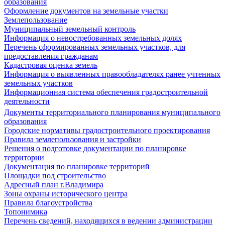
образования
Оформление документов на земельные участки
Землепользование
Муниципальный земельный контроль
Информация о невостребованных земельных долях
Перечень сформированных земельных участков, для
предоставления гражданам
Кадастровая оценка земель
Информация о выявленных правообладателях ранее учтенных
земельных участков
Информационная система обеспечения градостроительной
деятельности
Документы территориального планирования муниципального
образования
Городские нормативы градостроительного проектирования
Правила землепользования и застройки
Решения о подготовке документации по планировке
территории
Документация по планировке территорий
Площадки под строительство
Адресный план г.Владимира
Зоны охраны исторического центра
Правила благоустройства
Топонимика
Перечень сведений, находящихся в ведении администрации