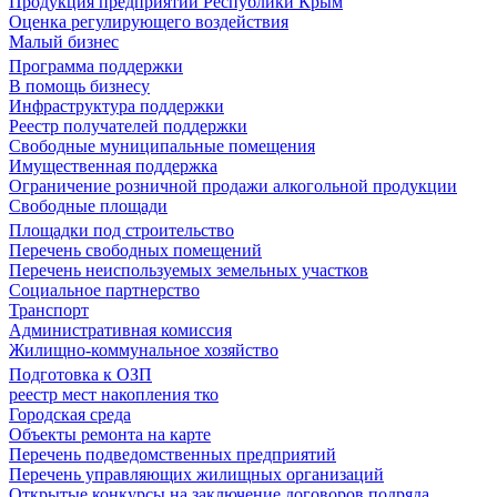
Продукция предприятий Республики Крым
Оценка регулирующего воздействия
Малый бизнес
Программа поддержки
В помощь бизнесу
Инфраструктура поддержки
Реестр получателей поддержки
Свободные муниципальные помещения
Имущественная поддержка
Ограничение розничной продажи алкогольной продукции
Свободные площади
Площадки под строительство
Перечень свободных помещений
Перечень неиспользуемых земельных участков
Социальное партнерство
Транспорт
Административная комиссия
Жилищно-коммунальное хозяйство
Подготовка к ОЗП
реестр мест накопления тко
Городская среда
Объекты ремонта на карте
Перечень подведомственных предприятий
Перечень управляющих жилищных организаций
Открытые конкурсы на заключение договоров подряда