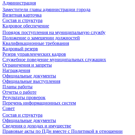
Администрация
Заместители главы администрации города
Визитная карточка
Состав и структура
Кадровое обеспечение
Порядок поступления на муниципальную службу
Положение о замещении должностей
Квалификационные требования
Кадровый резерв
Резерв управленческих кадров
Служебное поведение муниципальных служащих
Ограничения и запреты
Награждения
Официальные документы
Официальные выступления
Планы работы
Отчеты о работе
Результаты проверок
Перечень информационных систем
Совет
Состав и структура
Официальные документы
Сведения о доходах и имуществе
Правовые акты по ПДн вместе с Политикой в отношении