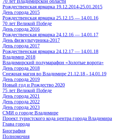
70 лет Владимирской области
Рождественская ярмарка 19.12.2014-25.01.2015
День города 2015
Рождественская ярмарка 25.12.15 — 14.01.16
70 лет Великой Победе
День города 2016
Рождественская ярмарка 24.12.16 — 14.01.17
День физкультурника-2017
День города 2017
Рождественская ярмарка 24.12.17 — 14.01.18
Владимир 2018
Владимирский полумарафон «Золотые ворота»
День города 2018
Снежная магия во Владимире 21.12.18 - 14.01.19
День города 2019
Новый год и Рождество 2020
75 лет Великой Победе
День города 2021
День города 2022
День города 2023
СМИ о городе Владимире
Проект туристского кода центра города Владимира
Глава города
Биография
Полномочия