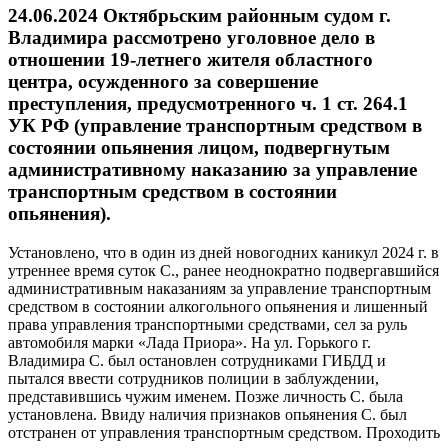
24.06.2024 Октябрьским районным судом г.
Владимира рассмотрено уголовное дело в
отношении 19-летнего жителя областного
центра, осужденного за совершение
преступления, предусмотренного ч. 1 ст. 264.1
УК РФ (управление транспортным средством в
состоянии опьянения лицом, подвергнутым
административному наказанию за управление
транспортным средством в состоянии
опьянения).
Установлено, что в один из дней новогодних каникул 2024 г. в
утреннее время суток С., ранее неоднократно подвергавшийся
административным наказаниям за управление транспортным
средством в состоянии алкогольного опьянения и лишенный
права управления транспортными средствами, сел за руль
автомобиля марки «Лада Приора». На ул. Горького г.
Владимира С. был остановлен сотрудниками ГИБДД и
пытался ввести сотрудников полиции в заблуждении,
представившись чужим именем. Позже личность С. была
установлена. Ввиду наличия признаков опьянения С. был
отстранен от управления транспортным средством. Проходить