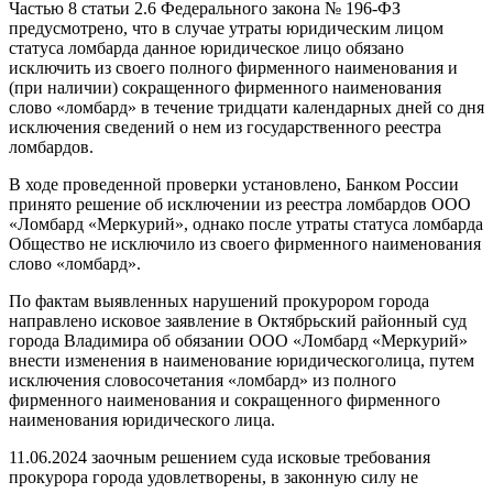
Частью 8 статьи 2.6 Федерального закона № 196-ФЗ
предусмотрено, что в случае утраты юридическим лицом
статуса ломбарда данное юридическое лицо обязано
исключить из своего полного фирменного наименования и
(при наличии) сокращенного фирменного наименования
слово «ломбард» в течение тридцати календарных дней со дня
исключения сведений о нем из государственного реестра
ломбардов.
В ходе проведенной проверки установлено, Банком России
принято решение об исключении из реестра ломбардов ООО
«Ломбард «Меркурий», однако после утраты статуса ломбарда
Общество не исключило из своего фирменного наименования
слово «ломбард».
По фактам выявленных нарушений прокурором города
направлено исковое заявление в Октябрьский районный суд
города Владимира об обязании ООО «Ломбард «Меркурий»
внести изменения в наименование юридическоголица, путем
исключения словосочетания «ломбард» из полного
фирменного наименования и сокращенного фирменного
наименования юридического лица.
11.06.2024 заочным решением суда исковые требования
прокурора города удовлетворены, в законную силу не