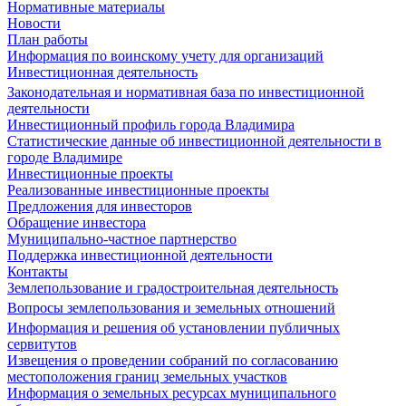
Нормативные материалы
Новости
План работы
Информация по воинскому учету для организаций
Инвестиционная деятельность
Законодательная и нормативная база по инвестиционной
деятельности
Инвестиционный профиль города Владимира
Статистические данные об инвестиционной деятельности в
городе Владимире
Инвестиционные проекты
Реализованные инвестиционные проекты
Предложения для инвесторов
Обращение инвестора
Муниципально-частное партнерство
Поддержка инвестиционной деятельности
Контакты
Землепользование и градостроительная деятельность
Вопросы землепользования и земельных отношений
Информация и решения об установлении публичных
сервитутов
Извещения о проведении собраний по согласованию
местоположения границ земельных участков
Информация о земельных ресурсах муниципального