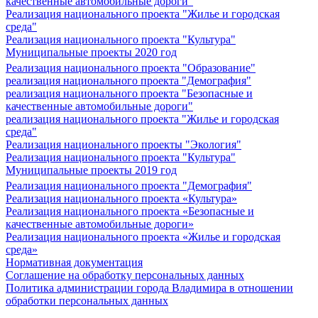
качественные автомобильные дороги"
Реализация национального проекта "Жилье и городская
среда"
Реализация национального проекта "Культура"
Муниципальные проекты 2020 год
Реализация национального проекта "Образование"
реализация национального проекта "Демография"
реализация национального проекта "Безопасные и
качественные автомобильные дороги"
реализация национального проекта "Жилье и городская
среда"
Реализация национального проекты "Экология"
Реализация национального проекта "Культура"
Муниципальные проекты 2019 год
Реализация национального проекта "Демография"
Реализация национального проекта «Культура»
Реализация национального проекта «Безопасные и
качественные автомобильные дороги»
Реализация национального проекта «Жилье и городская
среда»
Нормативная документация
Соглашение на обработку персональных данных
Политика администрации города Владимира в отношении
обработки персональных данных