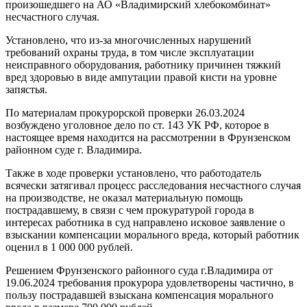
произошедшего на АО «Владимирский хлебокомбинат»
несчастного случая.
Установлено, что из-за многочисленных нарушений
требований охраны труда, в том числе эксплуатации
неисправного оборудования, работнику причинен тяжкий
вред здоровью в виде ампутации правой кисти на уровне
запястья.
По материалам прокурорской проверки 26.03.2024
возбуждено уголовное дело по ст. 143 УК РФ, которое в
настоящее время находится на рассмотрении в Фрунзенском
районном суде г. Владимира.
Также в ходе проверки установлено, что работодатель
всячески затягивал процесс расследования несчастного случая
на производстве, не оказал материальную помощь
пострадавшему, в связи с чем прокуратурой города в
интересах работника в суд направлено исковое заявление о
взыскании компенсации морального вреда, который работник
оценил в 1 000 000 рублей.
Решением Фрунзенского районного суда г.Владимира от
19.06.2024 требования прокурора удовлетворены частично, в
пользу пострадавшей взыскана компенсация морального