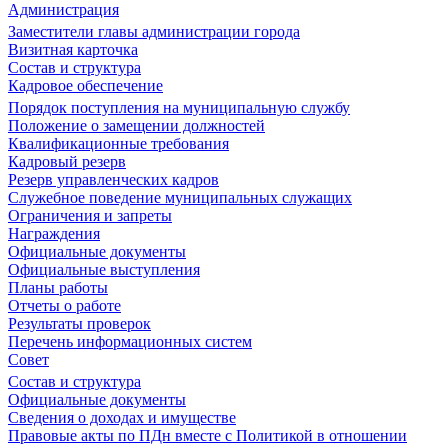
Администрация
Заместители главы администрации города
Визитная карточка
Состав и структура
Кадровое обеспечение
Порядок поступления на муниципальную службу
Положение о замещении должностей
Квалификационные требования
Кадровый резерв
Резерв управленческих кадров
Служебное поведение муниципальных служащих
Ограничения и запреты
Награждения
Официальные документы
Официальные выступления
Планы работы
Отчеты о работе
Результаты проверок
Перечень информационных систем
Совет
Состав и структура
Официальные документы
Сведения о доходах и имуществе
Правовые акты по ПДн вместе с Политикой в отношении