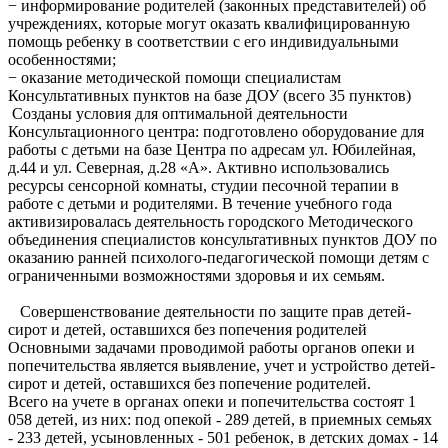
− информирование родителей (законных представителей) об
учреждениях, которые могут оказать квалифицированную
помощь ребенку в соответствии с его индивидуальными
особенностями;
− оказание методической помощи специалистам
Консультативных пунктов на базе ДОУ (всего 35 пунктов)
Созданы условия для оптимальной деятельности
Консультационного центра: подготовлено оборудование для
работы с детьми на базе Центра по адресам ул. Юбилейная,
д.44 и ул. Северная, д.28 «А». Активно использовались
ресурсы сенсорной комнаты, студии песочной терапии в
работе с детьми и родителями. В течение учебного года
активизировалась деятельность городского Методического
объединения специалистов консультативных пунктов ДОУ по
оказанию ранней психолого-педагогической помощи детям с
ограниченными возможностями здоровья и их семьям.
Совершенствование деятельности по защите прав детей-
сирот и детей, оставшихся без попечения родителей
Основными задачами проводимой работы органов опеки и
попечительства является выявление, учет и устройство детей-
сирот и детей, оставшихся без попечение родителей.
Всего на учете в органах опеки и попечительства состоят 1
058 детей, из них: под опекой - 289 детей, в приемных семьях
- 233 детей, усыновленных - 501 ребенок, в детских домах - 14