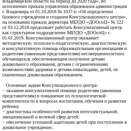
Владимирской области на период до 2020 года», во
исполнении приказа управления образования администрации
г. Владимира от 01.10.2018 № 1037-п «Об определении
базового учреждения и создания Консультационного центра»,
на основании приказа директора МБУДО «ДООспЦ» № 322
от 03.12.2018 продолжает работать Консультативный центр
как структурное подразделение МБУДО «ДООспЦ» с
01.01.2019. Консультационный центр оказывает
методическую, психолого-педагогическую, диагностическую
и консультативную помощь образовательным организациям и
родителям (законным представителям) несовершеннолетних
обучающихся, обеспечивающим получение детьми
дошкольного образования, детьми с ограниченными
возможностями здоровья и детьми-инвалидами, детей, не
охваченных дошкольным образованием.
Основные задачи Консультационного центра:
− оказание консультативной помощи родителям (законным
представителям) и повышение их психологической
компетентности в вопросах воспитания, обучения и развития
ребенка;
− диагностика особенностей развития интеллектуальной,
эмоциональной и волевой сфер детей;
− обеспечение успешной адаптации детей при поступлении в
дошкольное учреждение;