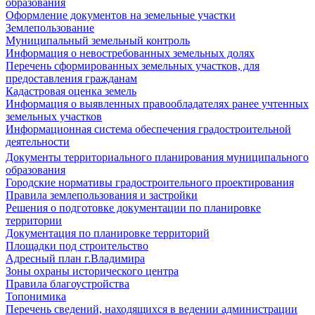
образования
Оформление документов на земельные участки
Землепользование
Муниципальный земельный контроль
Информация о невостребованных земельных долях
Перечень сформированных земельных участков, для
предоставления гражданам
Кадастровая оценка земель
Информация о выявленных правообладателях ранее учтенных
земельных участков
Информационная система обеспечения градостроительной
деятельности
Документы территориального планирования муниципального
образования
Городские нормативы градостроительного проектирования
Правила землепользования и застройки
Решения о подготовке документации по планировке
территории
Документация по планировке территорий
Площадки под строительство
Адресный план г.Владимира
Зоны охраны исторического центра
Правила благоустройства
Топонимика
Перечень сведений, находящихся в ведении администрации