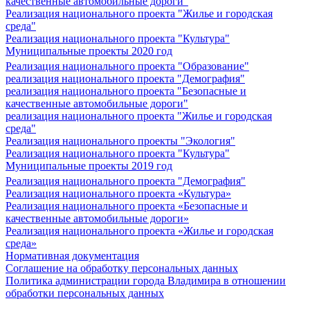
качественные автомобильные дороги"
Реализация национального проекта "Жилье и городская
среда"
Реализация национального проекта "Культура"
Муниципальные проекты 2020 год
Реализация национального проекта "Образование"
реализация национального проекта "Демография"
реализация национального проекта "Безопасные и
качественные автомобильные дороги"
реализация национального проекта "Жилье и городская
среда"
Реализация национального проекты "Экология"
Реализация национального проекта "Культура"
Муниципальные проекты 2019 год
Реализация национального проекта "Демография"
Реализация национального проекта «Культура»
Реализация национального проекта «Безопасные и
качественные автомобильные дороги»
Реализация национального проекта «Жилье и городская
среда»
Нормативная документация
Соглашение на обработку персональных данных
Политика администрации города Владимира в отношении
обработки персональных данных