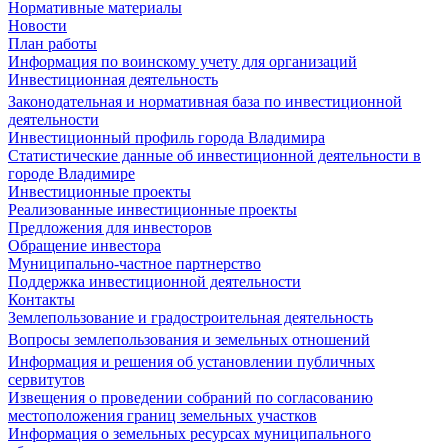
Нормативные материалы
Новости
План работы
Информация по воинскому учету для организаций
Инвестиционная деятельность
Законодательная и нормативная база по инвестиционной
деятельности
Инвестиционный профиль города Владимира
Статистические данные об инвестиционной деятельности в
городе Владимире
Инвестиционные проекты
Реализованные инвестиционные проекты
Предложения для инвесторов
Обращение инвестора
Муниципально-частное партнерство
Поддержка инвестиционной деятельности
Контакты
Землепользование и градостроительная деятельность
Вопросы землепользования и земельных отношений
Информация и решения об установлении публичных
сервитутов
Извещения о проведении собраний по согласованию
местоположения границ земельных участков
Информация о земельных ресурсах муниципального