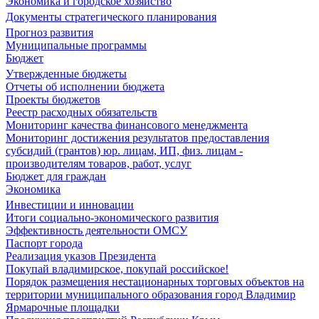
Экономика и городское хозяйство
Документы стратегического планирования
Прогноз развития
Муниципальные программы
Бюджет
Утвержденные бюджеты
Отчеты об исполнении бюджета
Проекты бюджетов
Реестр расходных обязательств
Мониторинг качества финансового менеджмента
Мониторинг достижения результатов предоставления
субсидий (грантов) юр. лицам, ИП, физ. лицам -
производителям товаров, работ, услуг
Бюджет для граждан
Экономика
Инвестиции и инновации
Итоги социально-экономического развития
Эффективность деятельности ОМСУ
Паспорт города
Реализация указов Президента
Покупай владимирское, покупай российское!
Порядок размещения нестационарных торговых объектов на
территории муниципального образования город Владимир
Ярмарочные площадки