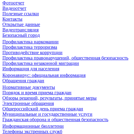
Фотоотчет
Видеоотчет
Полезные ссылки
Контакты
Открытые данные
Видеотрансляция
Безопасный город
Профилактика наркомании
Профилактика терроризма
Противодействие коррупции
Профилактика правонарушений, общественная безопасность
Профилактика незаконной миграции
Информация для населения
Коронавирус: официальная информация
Обращения граждан
Нормативные документы
Порядок и время приема граждан
Обзоры решений, результаты, принятые меры
Электронные обращения
Общероссийский день приема граждан
Муниципальные и государственные услуги
Гражданская оборона и общественная безопасность
Информационные бюллетени
Телефоны экстренных служб