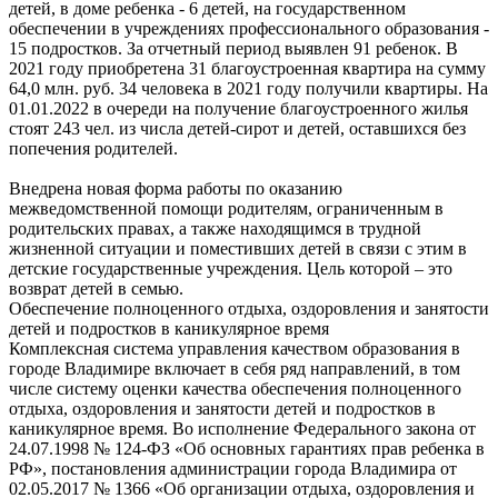
детей, в доме ребенка - 6 детей, на государственном
обеспечении в учреждениях профессионального образования -
15 подростков. За отчетный период выявлен 91 ребенок. В
2021 году приобретена 31 благоустроенная квартира на сумму
64,0 млн. руб. 34 человека в 2021 году получили квартиры. На
01.01.2022 в очереди на получение благоустроенного жилья
стоят 243 чел. из числа детей-сирот и детей, оставшихся без
попечения родителей.
Внедрена новая форма работы по оказанию
межведомственной помощи родителям, ограниченным в
родительских правах, а также находящимся в трудной
жизненной ситуации и поместивших детей в связи с этим в
детские государственные учреждения. Цель которой – это
возврат детей в семью.
Обеспечение полноценного отдыха, оздоровления и занятости
детей и подростков в каникулярное время
Комплексная система управления качеством образования в
городе Владимире включает в себя ряд направлений, в том
числе систему оценки качества обеспечения полноценного
отдыха, оздоровления и занятости детей и подростков в
каникулярное время. Во исполнение Федерального закона от
24.07.1998 № 124-ФЗ «Об основных гарантиях прав ребенка в
РФ», постановления администрации города Владимира от
02.05.2017 № 1366 «Об организации отдыха, оздоровления и