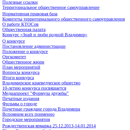
Полезные ссылки
Территориальное общественное самоуправление
Нормативная правовая база
Комитеты территориального общественного самоуправления
О работе КТОСов
Общественная палата
Конкурс «Знай и люби родной Владимир»
О конкурсе
Постановление администрации
Положение о конкурсе
Оргкомитет
Общественное жюри
План мероприятий
Вопросы конкурса
Итоги конкурса
Владимирское краеведческое общество
10-летию конкурса посвящается
Медиапроект "Формула дружбы"
Печатные издания
Фильмы о городе
Почетные граждане города Владимира
Вспомним всех поименно
Городские мероприятия
Рождественская ярмарка 25.12.2013-14.01.2014