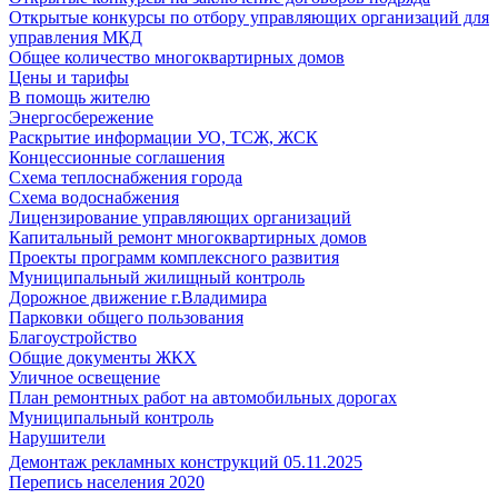
Открытые конкурсы по отбору управляющих организаций для
управления МКД
Общее количество многоквартирных домов
Цены и тарифы
В помощь жителю
Энергосбережение
Раскрытие информации УО, ТСЖ, ЖСК
Концессионные соглашения
Схема теплоснабжения города
Схема водоснабжения
Лицензирование управляющих организаций
Капитальный ремонт многоквартирных домов
Проекты программ комплексного развития
Муниципальный жилищный контроль
Дорожное движение г.Владимира
Парковки общего пользования
Благоустройство
Общие документы ЖКХ
Уличное освещение
План ремонтных работ на автомобильных дорогах
Муниципальный контроль
Нарушители
Демонтаж рекламных конструкций 05.11.2025
Перепись населения 2020