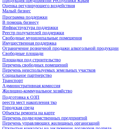
Продукция предприятий Республики Крым
Оценка регулирующего воздействия
Малый бизнес
Программа поддержки
В помощь бизнесу
Инфраструктура поддержки
Реестр получателей поддержки
Свободные муниципальные помещения
Имущественная поддержка
Ограничение розничной продажи алкогольной продукции
Свободные площади
Площадки под строительство
Перечень свободных помещений
Перечень неиспользуемых земельных участков
Социальное партнерство
Транспорт
Административная комиссия
Жилищно-коммунальное хозяйство
Подготовка к ОЗП
реестр мест накопления тко
Городская среда
Объекты ремонта на карте
Перечень подведомственных предприятий
Перечень управляющих жилищных организаций
Открытые конкурсы на заключение договоров подряда