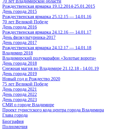
70 лет Владимирской области
Рождественская ярмарка 19.12.2014-25.01.2015
День города 2015
Рождественская ярмарка 25.12.15 — 14.01.16
70 лет Великой Победе
День города 2016
Рождественская ярмарка 24.12.16 — 14.01.17
День физкультурника-2017
День города 2017
Рождественская ярмарка 24.12.17 — 14.01.18
Владимир 2018
Владимирский полумарафон «Золотые ворота»
День города 2018
Снежная магия во Владимире 21.12.18 - 14.01.19
День города 2019
Новый год и Рождество 2020
75 лет Великой Победе
День города 2021
День города 2022
День города 2023
СМИ о городе Владимире
Проект туристского кода центра города Владимира
Глава города
Биография
Полномочия