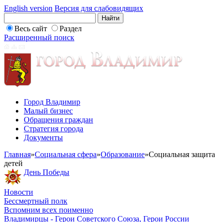
English version
Версия для слабовидящих
Весь сайт
Раздел
Расширенный поиск
Город Владимир
Малый бизнес
Обращения граждан
Стратегия города
Документы
Главная
»
Социальная сфера
»
Образование
»
Социальная защита
детей
День Победы
Новости
Бессмертный полк
Вспомним всех поименно
Владимирцы - Герои Советского Союза, Герои России