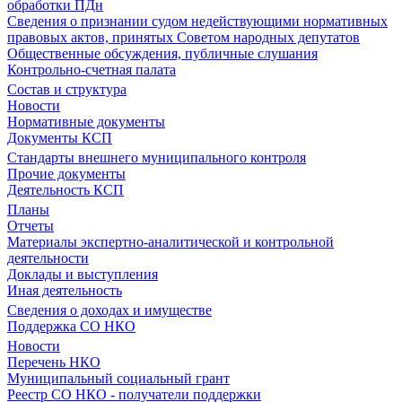
обработки ПДн
Сведения о признании судом недействующими нормативных
правовых актов, принятых Советом народных депутатов
Общественные обсуждения, публичные слушания
Контрольно-счетная палата
Состав и структура
Новости
Нормативные документы
Документы КСП
Стандарты внешнего муниципального контроля
Прочие документы
Деятельность КСП
Планы
Отчеты
Материалы экспертно-аналитической и контрольной
деятельности
Доклады и выступления
Иная деятельность
Сведения о доходах и имуществе
Поддержка СО НКО
Новости
Перечень НКО
Муниципальный социальный грант
Реестр СО НКО - получатели поддержки