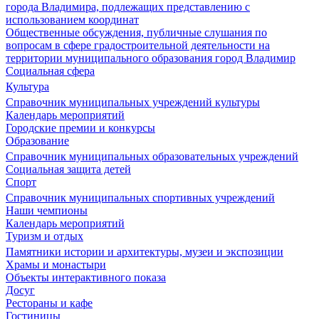
города Владимира, подлежащих представлению с
использованием координат
Общественные обсуждения, публичные слушания по
вопросам в сфере градостроительной деятельности на
территории муниципального образования город Владимир
Социальная сфера
Культура
Справочник муниципальных учреждений культуры
Календарь мероприятий
Городские премии и конкурсы
Образование
Справочник муниципальных образовательных учреждений
Социальная защита детей
Спорт
Справочник муниципальных спортивных учреждений
Наши чемпионы
Календарь мероприятий
Туризм и отдых
Памятники истории и архитектуры, музеи и экспозиции
Храмы и монастыри
Объекты интерактивного показа
Досуг
Рестораны и кафе
Гостиницы