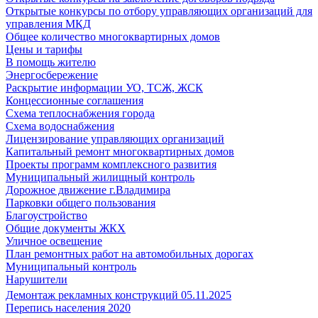
Открытые конкурсы по отбору управляющих организаций для
управления МКД
Общее количество многоквартирных домов
Цены и тарифы
В помощь жителю
Энергосбережение
Раскрытие информации УО, ТСЖ, ЖСК
Концессионные соглашения
Схема теплоснабжения города
Схема водоснабжения
Лицензирование управляющих организаций
Капитальный ремонт многоквартирных домов
Проекты программ комплексного развития
Муниципальный жилищный контроль
Дорожное движение г.Владимира
Парковки общего пользования
Благоустройство
Общие документы ЖКХ
Уличное освещение
План ремонтных работ на автомобильных дорогах
Муниципальный контроль
Нарушители
Демонтаж рекламных конструкций 05.11.2025
Перепись населения 2020