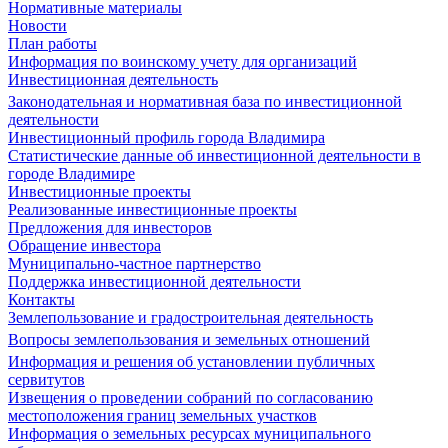
Нормативные материалы
Новости
План работы
Информация по воинскому учету для организаций
Инвестиционная деятельность
Законодательная и нормативная база по инвестиционной
деятельности
Инвестиционный профиль города Владимира
Статистические данные об инвестиционной деятельности в
городе Владимире
Инвестиционные проекты
Реализованные инвестиционные проекты
Предложения для инвесторов
Обращение инвестора
Муниципально-частное партнерство
Поддержка инвестиционной деятельности
Контакты
Землепользование и градостроительная деятельность
Вопросы землепользования и земельных отношений
Информация и решения об установлении публичных
сервитутов
Извещения о проведении собраний по согласованию
местоположения границ земельных участков
Информация о земельных ресурсах муниципального