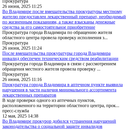
Прокуратура
26 июня, 2025 11:25
Во Владимире после вмешательства прокуратуры местному
жителю предоставлен лекарственный препарат, необходимый
по жизненным показаниям, а также взысканы денежные
средства за его самостоятельное приобретение
Прокуратура города Владимира по обращению жителя
областного центра провела проверку исполнения з...
Прокуратура
26 июня, 2025 11:24
После вмешательства прокуратуры города Владимира
инвалид обеспечен техническим средством реабилитации
Прокуратура города Владимира в связи с рассмотрением
обращения местного жителя провела проверку ...
Прокуратура
26 июня, 2025 11:16
Прокуратура города Владимира в аптечном пункте выявила
нарушения в части наличия минимального ассортимента
лекарственных препаратов
В ходе проверки одного из аптечных пунктов,
расположенного на территории областного центра, прок...
пресс-служба
12 мая, 2025 14:38
Во Владимире прокурор добился устранения нарушений
законодательства о социальной защите инвалидов