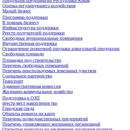
Продукция предприятий Республики Крым
Оценка регулирующего воздействия
Малый бизнес
Программа поддержки
В помощь бизнесу
Инфраструктура поддержки
Реестр получателей поддержки
Свободные муниципальные помещения
Имущественная поддержка
Ограничение розничной продажи алкогольной продукции
Свободные площади
Площадки под строительство
Перечень свободных помещений
Перечень неиспользуемых земельных участков
Социальное партнерство
Транспорт
Административная комиссия
Жилищно-коммунальное хозяйство
Подготовка к ОЗП
реестр мест накопления тко
Городская среда
Объекты ремонта на карте
Перечень подведомственных предприятий
Перечень управляющих жилищных организаций
Открытые конкурсы на заключение договоров подряда