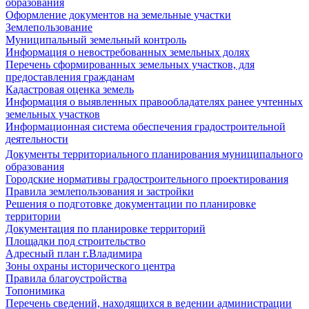
образования
Оформление документов на земельные участки
Землепользование
Муниципальный земельный контроль
Информация о невостребованных земельных долях
Перечень сформированных земельных участков, для
предоставления гражданам
Кадастровая оценка земель
Информация о выявленных правообладателях ранее учтенных
земельных участков
Информационная система обеспечения градостроительной
деятельности
Документы территориального планирования муниципального
образования
Городские нормативы градостроительного проектирования
Правила землепользования и застройки
Решения о подготовке документации по планировке
территории
Документация по планировке территорий
Площадки под строительство
Адресный план г.Владимира
Зоны охраны исторического центра
Правила благоустройства
Топонимика
Перечень сведений, находящихся в ведении администрации