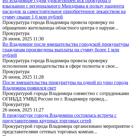
Во Владимире судом удовлетворен иск прокурора о
взыскании с регионального Минздрава в пользу пациента
расходов за самостоятельное приобретенное лекарством на
сумму свыше 1,6 млн рублей
Прокуратура города Владимира провела проверку по
обращению жительницы областного центра о наруше...
Прокуратура
26 июня, 2025 11:30
Во Владимире после вмешательства городской прокуратуры
гражданам произведены выплаты на сумму более 1 млн
рублей
Прокуратура города Владимира провела проверку
исполнения законодательства в сфере полноты и свое...
Прокуратура
26 июня, 2025 11:28
После вмешательства прокуратуры на одной из улиц города
Владимира появился свет
Прокуратурой города Владимира совместно с сотрудниками
ОГИБДД УМВД России по г. Владимиру провед...
Прокуратура
26 июня, 2025 11:27
В прокуратуре города Владимира состоялась встреча с
представителями крупных торговых сетей
Прокуратурой города Владимира организовано мероприятие с
представителями сетевых торговых компан...