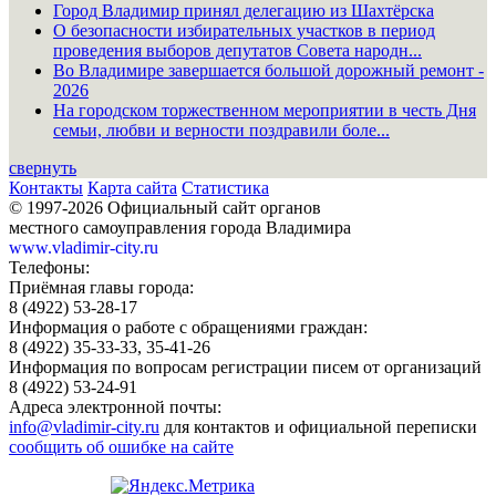
Город Владимир принял делегацию из Шахтёрска
О безопасности избирательных участков в период
проведения выборов депутатов Совета народн...
Во Владимире завершается большой дорожный ремонт -
2026
На городском торжественном мероприятии в честь Дня
семьи, любви и верности поздравили боле...
свернуть
Контакты
Карта сайта
Статистика
© 1997-2026 Официальный сайт органов
местного самоуправления города Владимира
www.vladimir-city.ru
Телефоны:
Приёмная главы города:
8 (4922) 53-28-17
Информация о работе с обращениями граждан:
8 (4922) 35-33-33, 35-41-26
Информация по вопросам регистрации писем от организаций
8 (4922) 53-24-91
Адреса электронной почты:
info@vladimir-city.ru
для контактов и официальной переписки
сообщить об ошибке на сайте