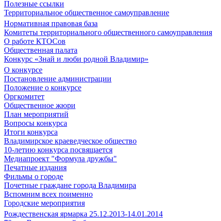
Полезные ссылки
Территориальное общественное самоуправление
Нормативная правовая база
Комитеты территориального общественного самоуправления
О работе КТОСов
Общественная палата
Конкурс «Знай и люби родной Владимир»
О конкурсе
Постановление администрации
Положение о конкурсе
Оргкомитет
Общественное жюри
План мероприятий
Вопросы конкурса
Итоги конкурса
Владимирское краеведческое общество
10-летию конкурса посвящается
Медиапроект "Формула дружбы"
Печатные издания
Фильмы о городе
Почетные граждане города Владимира
Вспомним всех поименно
Городские мероприятия
Рождественская ярмарка 25.12.2013-14.01.2014