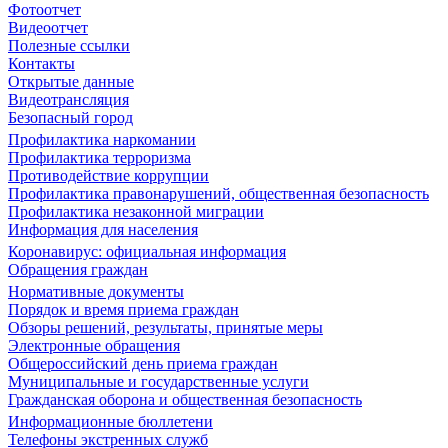
Фотоотчет
Видеоотчет
Полезные ссылки
Контакты
Открытые данные
Видеотрансляция
Безопасный город
Профилактика наркомании
Профилактика терроризма
Противодействие коррупции
Профилактика правонарушений, общественная безопасность
Профилактика незаконной миграции
Информация для населения
Коронавирус: официальная информация
Обращения граждан
Нормативные документы
Порядок и время приема граждан
Обзоры решений, результаты, принятые меры
Электронные обращения
Общероссийский день приема граждан
Муниципальные и государственные услуги
Гражданская оборона и общественная безопасность
Информационные бюллетени
Телефоны экстренных служб