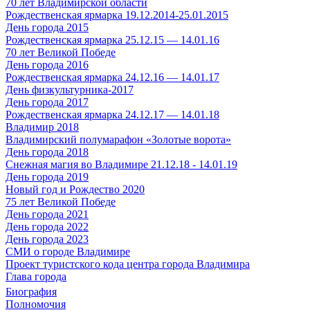
70 лет Владимирской области
Рождественская ярмарка 19.12.2014-25.01.2015
День города 2015
Рождественская ярмарка 25.12.15 — 14.01.16
70 лет Великой Победе
День города 2016
Рождественская ярмарка 24.12.16 — 14.01.17
День физкультурника-2017
День города 2017
Рождественская ярмарка 24.12.17 — 14.01.18
Владимир 2018
Владимирский полумарафон «Золотые ворота»
День города 2018
Снежная магия во Владимире 21.12.18 - 14.01.19
День города 2019
Новый год и Рождество 2020
75 лет Великой Победе
День города 2021
День города 2022
День города 2023
СМИ о городе Владимире
Проект туристского кода центра города Владимира
Глава города
Биография
Полномочия