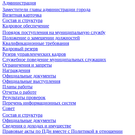
Администрация
Заместители главы администрации города
Визитная карточка
Состав и структура
Кадровое обеспечение
Порядок поступления на муниципальную службу
Положение о замещении должностей
Квалификационные требования
Кадровый резерв
Резерв управленческих кадров
Служебное поведение муниципальных служащих
Ограничения и запреты
Награждения
Официальные документы
Официальные выступления
Планы работы
Отчеты о работе
Результаты проверок
Перечень информационных систем
Совет
Состав и структура
Официальные документы
Сведения о доходах и имуществе
Правовые акты по ПДн вместе с Политикой в отношении