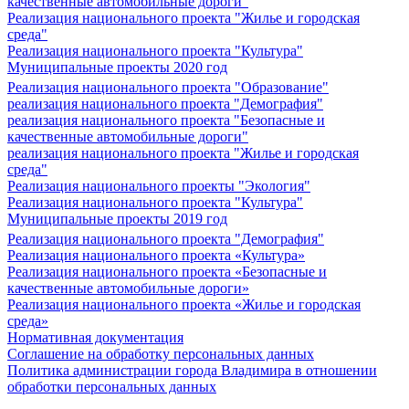
качественные автомобильные дороги"
Реализация национального проекта "Жилье и городская
среда"
Реализация национального проекта "Культура"
Муниципальные проекты 2020 год
Реализация национального проекта "Образование"
реализация национального проекта "Демография"
реализация национального проекта "Безопасные и
качественные автомобильные дороги"
реализация национального проекта "Жилье и городская
среда"
Реализация национального проекты "Экология"
Реализация национального проекта "Культура"
Муниципальные проекты 2019 год
Реализация национального проекта "Демография"
Реализация национального проекта «Культура»
Реализация национального проекта «Безопасные и
качественные автомобильные дороги»
Реализация национального проекта «Жилье и городская
среда»
Нормативная документация
Соглашение на обработку персональных данных
Политика администрации города Владимира в отношении
обработки персональных данных