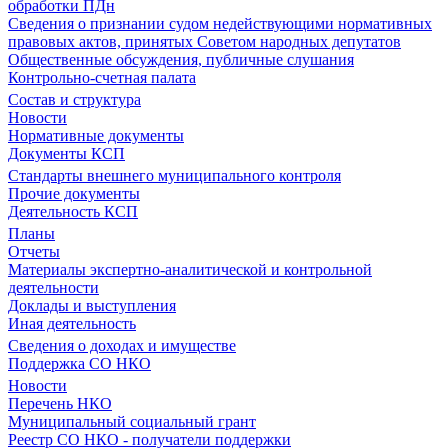
обработки ПДн
Сведения о признании судом недействующими нормативных
правовых актов, принятых Советом народных депутатов
Общественные обсуждения, публичные слушания
Контрольно-счетная палата
Состав и структура
Новости
Нормативные документы
Документы КСП
Стандарты внешнего муниципального контроля
Прочие документы
Деятельность КСП
Планы
Отчеты
Материалы экспертно-аналитической и контрольной
деятельности
Доклады и выступления
Иная деятельность
Сведения о доходах и имуществе
Поддержка СО НКО
Новости
Перечень НКО
Муниципальный социальный грант
Реестр СО НКО - получатели поддержки