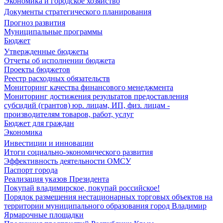
Экономика и городское хозяйство
Документы стратегического планирования
Прогноз развития
Муниципальные программы
Бюджет
Утвержденные бюджеты
Отчеты об исполнении бюджета
Проекты бюджетов
Реестр расходных обязательств
Мониторинг качества финансового менеджмента
Мониторинг достижения результатов предоставления
субсидий (грантов) юр. лицам, ИП, физ. лицам -
производителям товаров, работ, услуг
Бюджет для граждан
Экономика
Инвестиции и инновации
Итоги социально-экономического развития
Эффективность деятельности ОМСУ
Паспорт города
Реализация указов Президента
Покупай владимирское, покупай российское!
Порядок размещения нестационарных торговых объектов на
территории муниципального образования город Владимир
Ярмарочные площадки