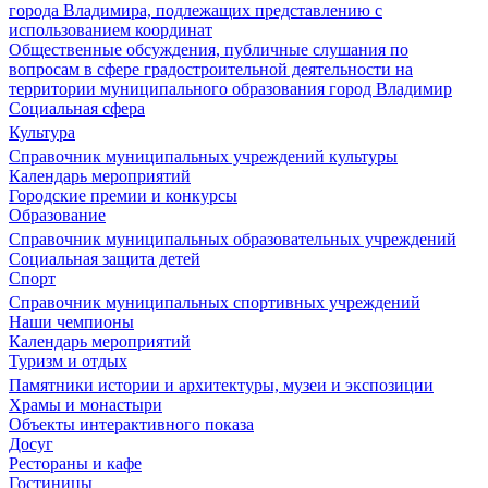
города Владимира, подлежащих представлению с
использованием координат
Общественные обсуждения, публичные слушания по
вопросам в сфере градостроительной деятельности на
территории муниципального образования город Владимир
Социальная сфера
Культура
Справочник муниципальных учреждений культуры
Календарь мероприятий
Городские премии и конкурсы
Образование
Справочник муниципальных образовательных учреждений
Социальная защита детей
Спорт
Справочник муниципальных спортивных учреждений
Наши чемпионы
Календарь мероприятий
Туризм и отдых
Памятники истории и архитектуры, музеи и экспозиции
Храмы и монастыри
Объекты интерактивного показа
Досуг
Рестораны и кафе
Гостиницы