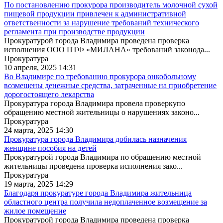
По постановлению прокурора производитель молочной сухой
пищевой продукции привлечен к административной
ответственности за нарушение требований технического
регламента при производстве продукции
Прокуратурой города Владимира проведена проверка
исполнения ООО ПТФ «МИЛАНА» требований законода...
Прокуратура
10 апреля, 2025 14:31
Во Владимире по требованию прокурора онкобольному
возмещены денежные средства, затраченные на приобретение
дорогостоящего лекарства
Прокуратура города Владимира провела проверкупо
обращению местной жительницы о нарушениях законо...
Прокуратура
24 марта, 2025 14:30
Прокуратура города Владимира добилась назначения
женщине пособия на детей
Прокуратурой города Владимира по обращению местной
жительницы проведена проверка исполнения зако...
Прокуратура
19 марта, 2025 14:29
Благодаря прокуратуре города Владимира жительница
областного центра получила недоплаченное возмещение за
жилое помещение
Прокуратурой города Владимира проведена проверка