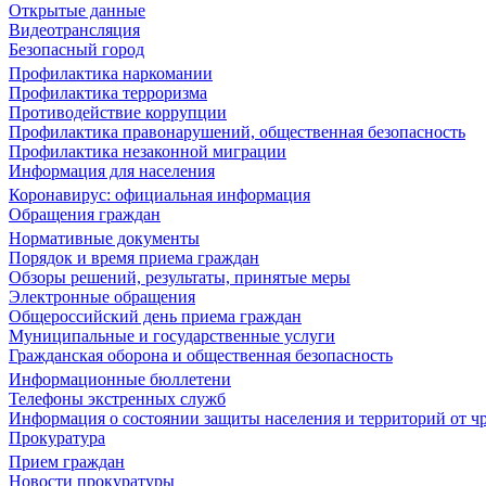
Открытые данные
Видеотрансляция
Безопасный город
Профилактика наркомании
Профилактика терроризма
Противодействие коррупции
Профилактика правонарушений, общественная безопасность
Профилактика незаконной миграции
Информация для населения
Коронавирус: официальная информация
Обращения граждан
Нормативные документы
Порядок и время приема граждан
Обзоры решений, результаты, принятые меры
Электронные обращения
Общероссийский день приема граждан
Муниципальные и государственные услуги
Гражданская оборона и общественная безопасность
Информационные бюллетени
Телефоны экстренных служб
Информация о состоянии защиты населения и территорий от 
Прокуратура
Прием граждан
Новости прокуратуры