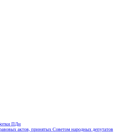
ботки ПДн
авовых актов, принятых Советом народных депутатов