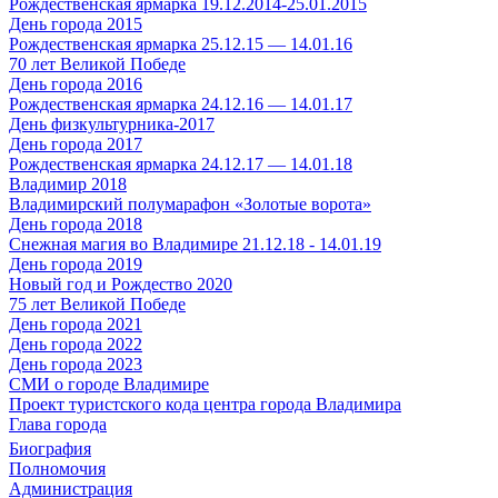
Рождественская ярмарка 19.12.2014-25.01.2015
День города 2015
Рождественская ярмарка 25.12.15 — 14.01.16
70 лет Великой Победе
День города 2016
Рождественская ярмарка 24.12.16 — 14.01.17
День физкультурника-2017
День города 2017
Рождественская ярмарка 24.12.17 — 14.01.18
Владимир 2018
Владимирский полумарафон «Золотые ворота»
День города 2018
Снежная магия во Владимире 21.12.18 - 14.01.19
День города 2019
Новый год и Рождество 2020
75 лет Великой Победе
День города 2021
День города 2022
День города 2023
СМИ о городе Владимире
Проект туристского кода центра города Владимира
Глава города
Биография
Полномочия
Администрация