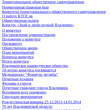
Территориальное общественное самоуправление
Нормативная правовая база
Комитеты территориального общественного самоуправления
О работе КТОСов
Общественная палата
Конкурс «Знай и люби родной Владимир»
О конкурсе
Постановление администрации
Положение о конкурсе
Оргкомитет
Общественное жюри
План мероприятий
Вопросы конкурса
Итоги конкурса
Владимирское краеведческое общество
10-летию конкурса посвящается
Медиапроект "Формула дружбы"
Печатные издания
Фильмы о городе
Почетные граждане города Владимира
Вспомним всех поименно
Городские мероприятия
Рождественская ярмарка 25.12.2013-14.01.2014
70 лет Владимирской области