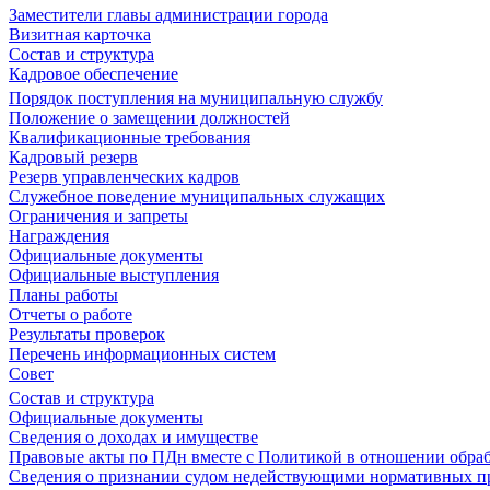
Заместители главы администрации города
Визитная карточка
Состав и структура
Кадровое обеспечение
Порядок поступления на муниципальную службу
Положение о замещении должностей
Квалификационные требования
Кадровый резерв
Резерв управленческих кадров
Служебное поведение муниципальных служащих
Ограничения и запреты
Награждения
Официальные документы
Официальные выступления
Планы работы
Отчеты о работе
Результаты проверок
Перечень информационных систем
Совет
Состав и структура
Официальные документы
Сведения о доходах и имуществе
Правовые акты по ПДн вместе с Политикой в отношении обра
Сведения о признании судом недействующими нормативных пр