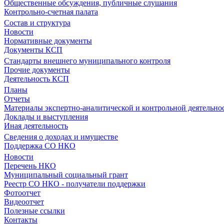
Общественные обсуждения, публичные слушания
Контрольно-счетная палата
Состав и структура
Новости
Нормативные документы
Документы КСП
Стандарты внешнего муниципального контроля
Прочие документы
Деятельность КСП
Планы
Отчеты
Материалы экспертно-аналитической и контрольной деятельно
Доклады и выступления
Иная деятельность
Сведения о доходах и имуществе
Поддержка СО НКО
Новости
Перечень НКО
Муниципальный социальный грант
Реестр СО НКО - получатели поддержки
Фотоотчет
Видеоотчет
Полезные ссылки
Контакты