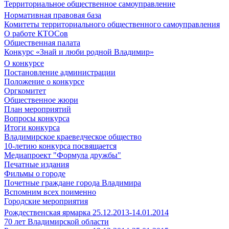
Территориальное общественное самоуправление
Нормативная правовая база
Комитеты территориального общественного самоуправления
О работе КТОСов
Общественная палата
Конкурс «Знай и люби родной Владимир»
О конкурсе
Постановление администрации
Положение о конкурсе
Оргкомитет
Общественное жюри
План мероприятий
Вопросы конкурса
Итоги конкурса
Владимирское краеведческое общество
10-летию конкурса посвящается
Медиапроект "Формула дружбы"
Печатные издания
Фильмы о городе
Почетные граждане города Владимира
Вспомним всех поименно
Городские мероприятия
Рождественская ярмарка 25.12.2013-14.01.2014
70 лет Владимирской области