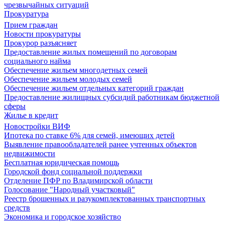
чрезвычайных ситуаций
Прокуратура
Прием граждан
Новости прокуратуры
Прокурор разъясняет
Предоставление жилых помещений по договорам
социального найма
Обеспечение жильем многодетных семей
Обеспечение жильем молодых семей
Обеспечение жильем отдельных категорий граждан
Предоставление жилищных субсидий работникам бюджетной
сферы
Жилье в кредит
Новостройки ВИФ
Ипотека по ставке 6% для семей, имеющих детей
Выявление правообладателей ранее учтенных объектов
недвижимости
Бесплатная юридическая помощь
Городской фонд социальной поддержки
Отделение ПФР по Владимирской области
Голосование "Народный участковый"
Реестр брошенных и разукомплектованных транспортных
средств
Экономика и городское хозяйство