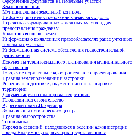
Оформление документов на земельные участки
Землепользование
Муниципальный земельный контроль
Информация о невостребованных земельных долях
Перечень сформированных земельных участков, для
предоставления гражданам
Кадастровая оценка земель
Информация о выявленных правообладателях ранее учтенных
земельных участков
Информационная система обеспечения градостроительной
деятельности
Документы территориального планирования муниципального
образования
Городские нормативы градостроительного проектирования
Правила землепользования и застройки
Решения о подготовке документации по планировке
территории
Документация по планировке территорий
Площадки под строительство
Адресный план г.Владимира
Зоны охраны исторического центра
Правила благоустройства
Топонимика
Перечень сведений, находящихся в ведении администрации
города Владимира, подлежащих представлению с