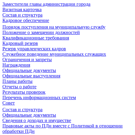
Заместители главы администрации города
Визитная карточка
Состав и структура
Кадровое обеспечение
Порядок поступления на муниципальную службу
Положение о замещении должностей
Квалификационные требования
Кадровый резерв
Резерв управленческих кадров
Служебное поведение муниципальных служащих
Ограничения и запреты
Награждения
Официальные документы
Официальные выступления
Планы работы
Отчеты о работе
Результаты проверок
Перечень информационных систем
Совет
Состав и структура
Официальные документы
Сведения о доходах и имуществе
Правовые акты по ПДн вместе с Политикой в отношении
обработки ПДн