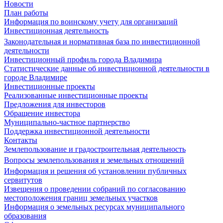
Новости
План работы
Информация по воинскому учету для организаций
Инвестиционная деятельность
Законодательная и нормативная база по инвестиционной
деятельности
Инвестиционный профиль города Владимира
Статистические данные об инвестиционной деятельности в
городе Владимире
Инвестиционные проекты
Реализованные инвестиционные проекты
Предложения для инвесторов
Обращение инвестора
Муниципально-частное партнерство
Поддержка инвестиционной деятельности
Контакты
Землепользование и градостроительная деятельность
Вопросы землепользования и земельных отношений
Информация и решения об установлении публичных
сервитутов
Извещения о проведении собраний по согласованию
местоположения границ земельных участков
Информация о земельных ресурсах муниципального
образования