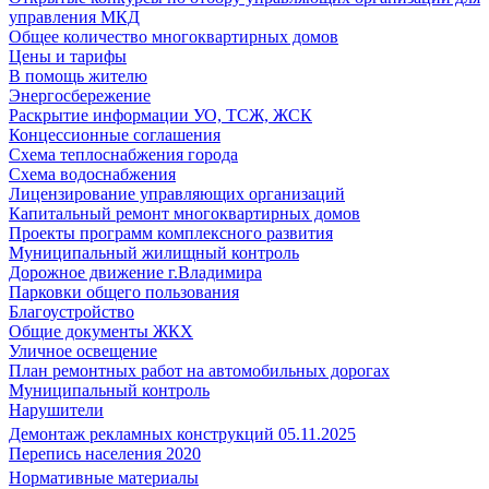
управления МКД
Общее количество многоквартирных домов
Цены и тарифы
В помощь жителю
Энергосбережение
Раскрытие информации УО, ТСЖ, ЖСК
Концессионные соглашения
Схема теплоснабжения города
Схема водоснабжения
Лицензирование управляющих организаций
Капитальный ремонт многоквартирных домов
Проекты программ комплексного развития
Муниципальный жилищный контроль
Дорожное движение г.Владимира
Парковки общего пользования
Благоустройство
Общие документы ЖКХ
Уличное освещение
План ремонтных работ на автомобильных дорогах
Муниципальный контроль
Нарушители
Демонтаж рекламных конструкций 05.11.2025
Перепись населения 2020
Нормативные материалы