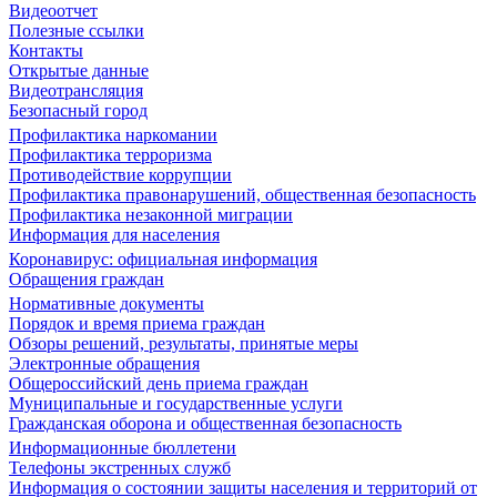
Видеоотчет
Полезные ссылки
Контакты
Открытые данные
Видеотрансляция
Безопасный город
Профилактика наркомании
Профилактика терроризма
Противодействие коррупции
Профилактика правонарушений, общественная безопасность
Профилактика незаконной миграции
Информация для населения
Коронавирус: официальная информация
Обращения граждан
Нормативные документы
Порядок и время приема граждан
Обзоры решений, результаты, принятые меры
Электронные обращения
Общероссийский день приема граждан
Муниципальные и государственные услуги
Гражданская оборона и общественная безопасность
Информационные бюллетени
Телефоны экстренных служб
Информация о состоянии защиты населения и территорий от