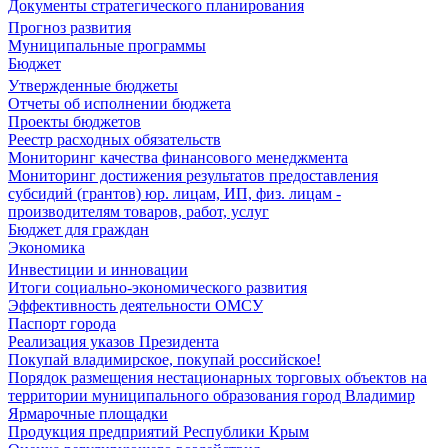
Документы стратегического планирования
Прогноз развития
Муниципальные программы
Бюджет
Утвержденные бюджеты
Отчеты об исполнении бюджета
Проекты бюджетов
Реестр расходных обязательств
Мониторинг качества финансового менеджмента
Мониторинг достижения результатов предоставления
субсидий (грантов) юр. лицам, ИП, физ. лицам -
производителям товаров, работ, услуг
Бюджет для граждан
Экономика
Инвестиции и инновации
Итоги социально-экономического развития
Эффективность деятельности ОМСУ
Паспорт города
Реализация указов Президента
Покупай владимирское, покупай российское!
Порядок размещения нестационарных торговых объектов на
территории муниципального образования город Владимир
Ярмарочные площадки
Продукция предприятий Республики Крым