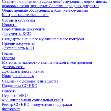
Сведения о признании судом недействующими нормативных
правовых актов, принятых Советом народных депутатов
Общественные обсуждения, публичные слушания
Контрольно-счетная палата
Состав и структура
Новости
Нормативные документы
Документы КСП
Стандарты внешнего муниципального контроля
Прочие документы
Деятельность КСП
Планы
Отчеты
Материалы экспертно-аналитической и контрольной
деятельности
Доклады и выступления
Иная деятельность
Сведения о доходах и имуществе
Поддержка СО НКО
Новости
Перечень НКО
Муниципальный социальный грант
Реестр СО НКО - получатели поддержки
Фотоотчет