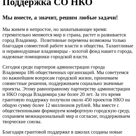
Поддержка СО НКО
Мы вместе, а значит, решим любые задачи!
Мы живем в непростое, но захватывающее время:
стремительно меняются мир и страна, растет и развивается
город Владимир. Позитивные перемены возможны только
благодаря совместной работе власти и общества. Талантливые
и неравнодушные владимирцы - золотой фонд нашего города,
надежные помощники городской власти.
Сегодня среди партнеров администрации города
Владимира 186 общественных организаций. Мы советуемся
по важнейшим вопросам городской жизни, принимаем
совместные решения, поддерживаем социально значимые
проекты. Этому равноправному партнерству администрации
и НКО города Владимира уже более 20 лет. За это время
грантовую поддержку получили около 450 проектов НКО на
общую сумму более 12 миллионов рублей. Мы вместе с
общественниками формируем комфортную городскую среду,
сохраняем межнациональный мир и согласие, поддерживаем
творческие союзы.
Благодаря грантовой поддержке в школах созданы новые