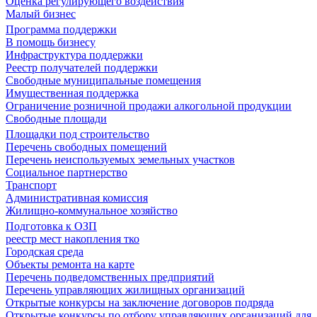
Оценка регулирующего воздействия
Малый бизнес
Программа поддержки
В помощь бизнесу
Инфраструктура поддержки
Реестр получателей поддержки
Свободные муниципальные помещения
Имущественная поддержка
Ограничение розничной продажи алкогольной продукции
Свободные площади
Площадки под строительство
Перечень свободных помещений
Перечень неиспользуемых земельных участков
Социальное партнерство
Транспорт
Административная комиссия
Жилищно-коммунальное хозяйство
Подготовка к ОЗП
реестр мест накопления тко
Городская среда
Объекты ремонта на карте
Перечень подведомственных предприятий
Перечень управляющих жилищных организаций
Открытые конкурсы на заключение договоров подряда
Открытые конкурсы по отбору управляющих организаций для