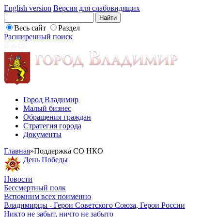
English version
Версия для слабовидящих
Весь сайт
Раздел
Расширенный поиск
Город Владимир
Малый бизнес
Обращения граждан
Стратегия города
Документы
Главная
»
Поддержка СО НКО
День Победы
Новости
Бессмертный полк
Вспомним всех поименно
Владимирцы - Герои Советского Союза, Герои России
Никто не забыт, ничто не забыто