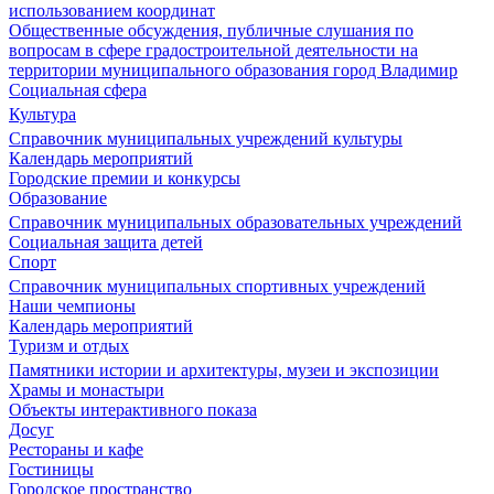
использованием координат
Общественные обсуждения, публичные слушания по
вопросам в сфере градостроительной деятельности на
территории муниципального образования город Владимир
Социальная сфера
Культура
Справочник муниципальных учреждений культуры
Календарь мероприятий
Городские премии и конкурсы
Образование
Справочник муниципальных образовательных учреждений
Социальная защита детей
Спорт
Справочник муниципальных спортивных учреждений
Наши чемпионы
Календарь мероприятий
Туризм и отдых
Памятники истории и архитектуры, музеи и экспозиции
Храмы и монастыри
Объекты интерактивного показа
Досуг
Рестораны и кафе
Гостиницы
Городское пространство