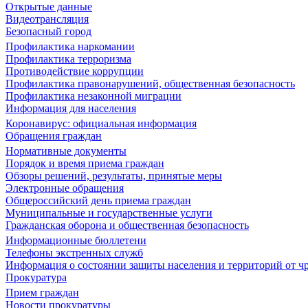
Открытые данные
Видеотрансляция
Безопасный город
Профилактика наркомании
Профилактика терроризма
Противодействие коррупции
Профилактика правонарушений, общественная безопасность
Профилактика незаконной миграции
Информация для населения
Коронавирус: официальная информация
Обращения граждан
Нормативные документы
Порядок и время приема граждан
Обзоры решений, результаты, принятые меры
Электронные обращения
Общероссийский день приема граждан
Муниципальные и государственные услуги
Гражданская оборона и общественная безопасность
Информационные бюллетени
Телефоны экстренных служб
Информация о состоянии защиты населения и территорий от 
Прокуратура
Прием граждан
Новости прокуратуры