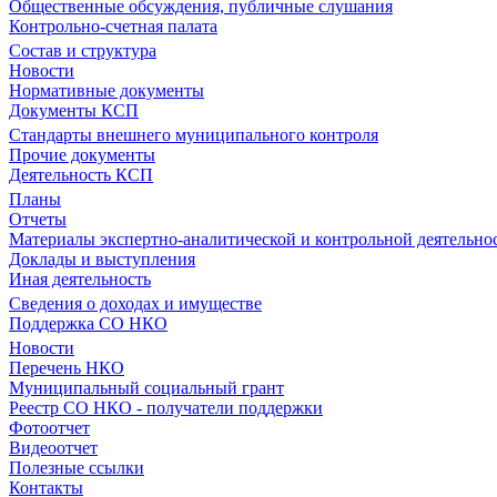
Общественные обсуждения, публичные слушания
Контрольно-счетная палата
Состав и структура
Новости
Нормативные документы
Документы КСП
Стандарты внешнего муниципального контроля
Прочие документы
Деятельность КСП
Планы
Отчеты
Материалы экспертно-аналитической и контрольной деятельно
Доклады и выступления
Иная деятельность
Сведения о доходах и имуществе
Поддержка СО НКО
Новости
Перечень НКО
Муниципальный социальный грант
Реестр СО НКО - получатели поддержки
Фотоотчет
Видеоотчет
Полезные ссылки
Контакты