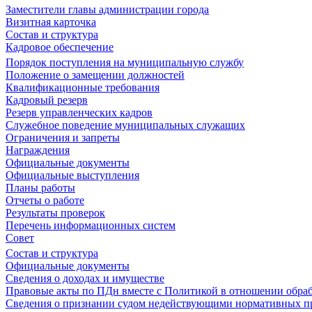
Заместители главы администрации города
Визитная карточка
Состав и структура
Кадровое обеспечение
Порядок поступления на муниципальную службу
Положение о замещении должностей
Квалификационные требования
Кадровый резерв
Резерв управленческих кадров
Служебное поведение муниципальных служащих
Ограничения и запреты
Награждения
Официальные документы
Официальные выступления
Планы работы
Отчеты о работе
Результаты проверок
Перечень информационных систем
Совет
Состав и структура
Официальные документы
Сведения о доходах и имуществе
Правовые акты по ПДн вместе с Политикой в отношении обра
Сведения о признании судом недействующими нормативных пр