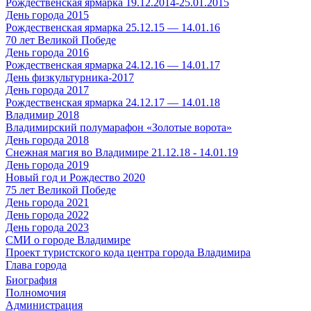
Рождественская ярмарка 19.12.2014-25.01.2015
День города 2015
Рождественская ярмарка 25.12.15 — 14.01.16
70 лет Великой Победе
День города 2016
Рождественская ярмарка 24.12.16 — 14.01.17
День физкультурника-2017
День города 2017
Рождественская ярмарка 24.12.17 — 14.01.18
Владимир 2018
Владимирский полумарафон «Золотые ворота»
День города 2018
Снежная магия во Владимире 21.12.18 - 14.01.19
День города 2019
Новый год и Рождество 2020
75 лет Великой Победе
День города 2021
День города 2022
День города 2023
СМИ о городе Владимире
Проект туристского кода центра города Владимира
Глава города
Биография
Полномочия
Администрация