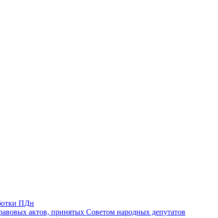
ботки ПДн
авовых актов, принятых Советом народных депутатов