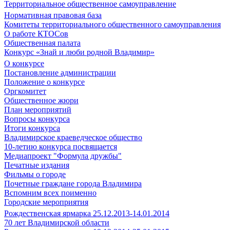
Территориальное общественное самоуправление
Нормативная правовая база
Комитеты территориального общественного самоуправления
О работе КТОСов
Общественная палата
Конкурс «Знай и люби родной Владимир»
О конкурсе
Постановление администрации
Положение о конкурсе
Оргкомитет
Общественное жюри
План мероприятий
Вопросы конкурса
Итоги конкурса
Владимирское краеведческое общество
10-летию конкурса посвящается
Медиапроект "Формула дружбы"
Печатные издания
Фильмы о городе
Почетные граждане города Владимира
Вспомним всех поименно
Городские мероприятия
Рождественская ярмарка 25.12.2013-14.01.2014
70 лет Владимирской области