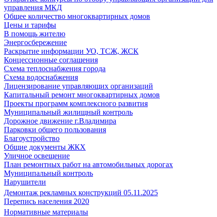
управления МКД
Общее количество многоквартирных домов
Цены и тарифы
В помощь жителю
Энергосбережение
Раскрытие информации УО, ТСЖ, ЖСК
Концессионные соглашения
Схема теплоснабжения города
Схема водоснабжения
Лицензирование управляющих организаций
Капитальный ремонт многоквартирных домов
Проекты программ комплексного развития
Муниципальный жилищный контроль
Дорожное движение г.Владимира
Парковки общего пользования
Благоустройство
Общие документы ЖКХ
Уличное освещение
План ремонтных работ на автомобильных дорогах
Муниципальный контроль
Нарушители
Демонтаж рекламных конструкций 05.11.2025
Перепись населения 2020
Нормативные материалы