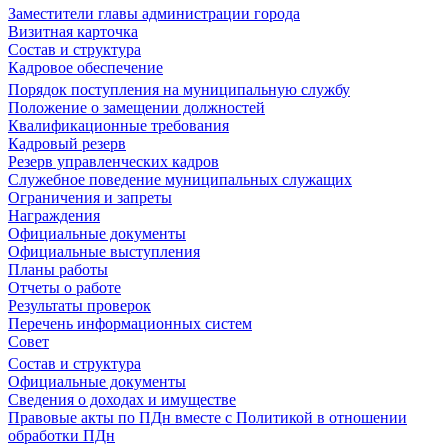
Заместители главы администрации города
Визитная карточка
Состав и структура
Кадровое обеспечение
Порядок поступления на муниципальную службу
Положение о замещении должностей
Квалификационные требования
Кадровый резерв
Резерв управленческих кадров
Служебное поведение муниципальных служащих
Ограничения и запреты
Награждения
Официальные документы
Официальные выступления
Планы работы
Отчеты о работе
Результаты проверок
Перечень информационных систем
Совет
Состав и структура
Официальные документы
Сведения о доходах и имуществе
Правовые акты по ПДн вместе с Политикой в отношении
обработки ПДн