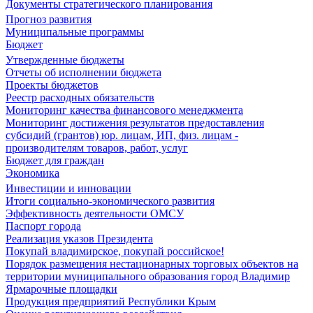
Документы стратегического планирования
Прогноз развития
Муниципальные программы
Бюджет
Утвержденные бюджеты
Отчеты об исполнении бюджета
Проекты бюджетов
Реестр расходных обязательств
Мониторинг качества финансового менеджмента
Мониторинг достижения результатов предоставления
субсидий (грантов) юр. лицам, ИП, физ. лицам -
производителям товаров, работ, услуг
Бюджет для граждан
Экономика
Инвестиции и инновации
Итоги социально-экономического развития
Эффективность деятельности ОМСУ
Паспорт города
Реализация указов Президента
Покупай владимирское, покупай российское!
Порядок размещения нестационарных торговых объектов на
территории муниципального образования город Владимир
Ярмарочные площадки
Продукция предприятий Республики Крым