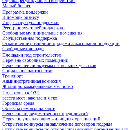
Оценка регулирующего воздействия
Малый бизнес
Программа поддержки
В помощь бизнесу
Инфраструктура поддержки
Реестр получателей поддержки
Свободные муниципальные помещения
Имущественная поддержка
Ограничение розничной продажи алкогольной продукции
Свободные площади
Площадки под строительство
Перечень свободных помещений
Перечень неиспользуемых земельных участков
Социальное партнерство
Транспорт
Административная комиссия
Жилищно-коммунальное хозяйство
Подготовка к ОЗП
реестр мест накопления тко
Городская среда
Объекты ремонта на карте
Перечень подведомственных предприятий
Перечень управляющих жилищных организаций
Открытые конкурсы на заключение договоров подряда
Открытые конкурсы по отбору управляющих организаций для