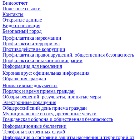
Видеоотчет
Полезные ссылки
Контакты
Открытые данные
Видеотрансляция
Безопасный город
Профилактика наркомании
Профилактика терроризма
Противодействие коррупции
Профилактика правонарушений, общественная безопасность
Профилактика незаконной миграции
Информация для населения
Коронавирус: официальная информация
Обращения граждан
Нормативные документы
Порядок и время приема граждан
Обзоры решений, результаты, принятые меры
Электронные обращения
Общероссийский день приема граждан
Муниципальные и государственные услуги
Гражданская оборона и общественная безопасность
Информационные бюллетени
Телефоны экстренных служб
Информация о состоянии защиты населения и территорий от