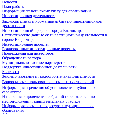
Новости
План работы
Информация по воинскому учету для организаций
Инвестиционная деятельность
Законодательная и нормативная база по инвестиционной
деятельности
Инвестиционный профиль города Владимира
Статистические данные об инвестиционной деятельности в
городе Владимире
Инвестиционные проекты
Реализованные инвестиционные проекты
Предложения для инвесторов
Обращение инвестора
Муниципально-частное партнерство
Поддержка инвестиционной деятельности
Контакты
Землепользование и градостроительная деятельность
Вопросы землепользования и земельных отношений
Информация и решения об установлении публичных
сервитутов
Извещения о проведении собраний по согласованию
местоположения границ земельных участков
Информация о земельных ресурсах муниципального
образования