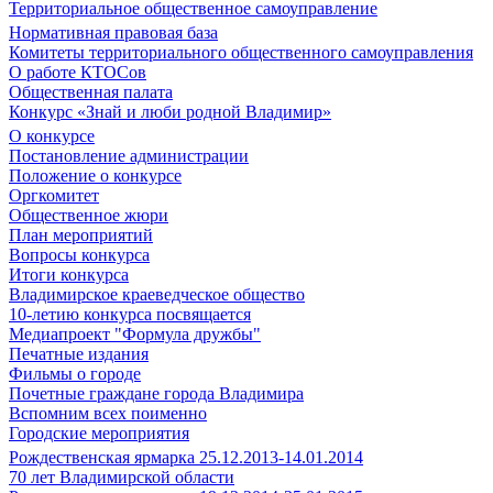
Территориальное общественное самоуправление
Нормативная правовая база
Комитеты территориального общественного самоуправления
О работе КТОСов
Общественная палата
Конкурс «Знай и люби родной Владимир»
О конкурсе
Постановление администрации
Положение о конкурсе
Оргкомитет
Общественное жюри
План мероприятий
Вопросы конкурса
Итоги конкурса
Владимирское краеведческое общество
10-летию конкурса посвящается
Медиапроект "Формула дружбы"
Печатные издания
Фильмы о городе
Почетные граждане города Владимира
Вспомним всех поименно
Городские мероприятия
Рождественская ярмарка 25.12.2013-14.01.2014
70 лет Владимирской области