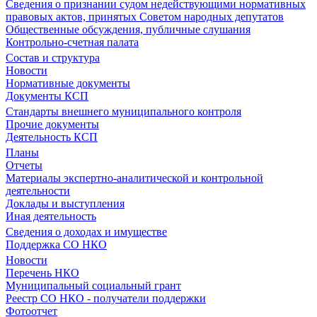
Сведения о признании судом недействующими нормативных
правовых актов, принятых Советом народных депутатов
Общественные обсуждения, публичные слушания
Контрольно-счетная палата
Состав и структура
Новости
Нормативные документы
Документы КСП
Стандарты внешнего муниципального контроля
Прочие документы
Деятельность КСП
Планы
Отчеты
Материалы экспертно-аналитической и контрольной
деятельности
Доклады и выступления
Иная деятельность
Сведения о доходах и имуществе
Поддержка СО НКО
Новости
Перечень НКО
Муниципальный социальный грант
Реестр СО НКО - получатели поддержки
Фотоотчет