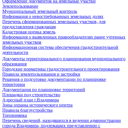
Оформление документов на земельные участки
Землепользование
Муниципальный земельный контроль
Информация о невостребованных земельных долях
Перечень сформированных земельных участков, для
предоставления гражданам
Кадастровая оценка земель
Информация о выявленных правообладателях ранее учтенных
земельных участков
Информационная система обеспечения градостроительной
деятельности
Документы территориального планирования муниципального
образования
Городские нормативы градостроительного проектирования
Правила землепользования и застройки
Решения о подготовке документации по планировке
территории
Документация по планировке территорий
Площадки под строительство
Адресный план г.Владимира
Зоны охраны исторического центра
Правила благоустройства
Топонимика
Перечень сведений, находящихся в ведении администрации
города Владимира, подлежащих представлению с