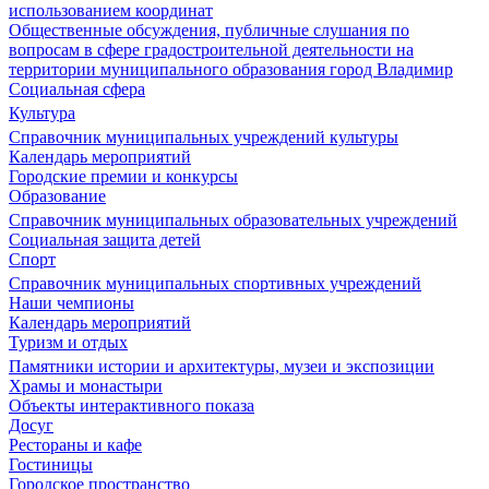
использованием координат
Общественные обсуждения, публичные слушания по
вопросам в сфере градостроительной деятельности на
территории муниципального образования город Владимир
Социальная сфера
Культура
Справочник муниципальных учреждений культуры
Календарь мероприятий
Городские премии и конкурсы
Образование
Справочник муниципальных образовательных учреждений
Социальная защита детей
Спорт
Справочник муниципальных спортивных учреждений
Наши чемпионы
Календарь мероприятий
Туризм и отдых
Памятники истории и архитектуры, музеи и экспозиции
Храмы и монастыри
Объекты интерактивного показа
Досуг
Рестораны и кафе
Гостиницы
Городское пространство