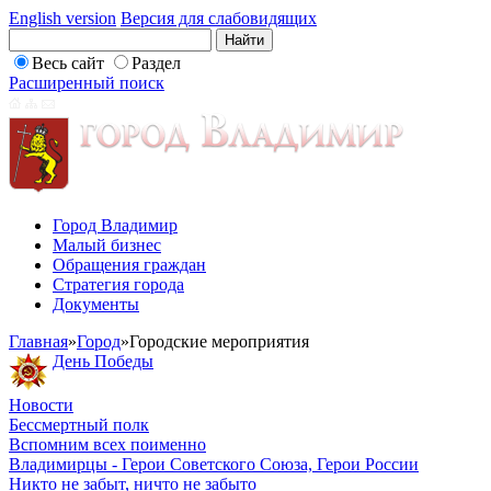
English version
Версия для слабовидящих
Весь сайт
Раздел
Расширенный поиск
Город Владимир
Малый бизнес
Обращения граждан
Стратегия города
Документы
Главная
»
Город
»
Городские мероприятия
День Победы
Новости
Бессмертный полк
Вспомним всех поименно
Владимирцы - Герои Советского Союза, Герои России
Никто не забыт, ничто не забыто