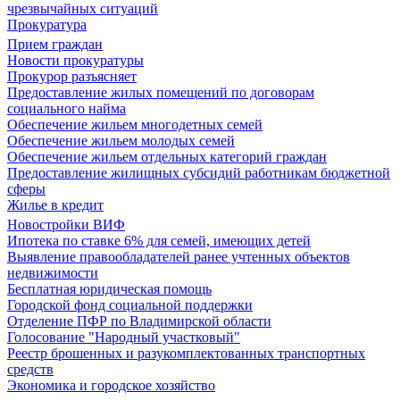
чрезвычайных ситуаций
Прокуратура
Прием граждан
Новости прокуратуры
Прокурор разъясняет
Предоставление жилых помещений по договорам
социального найма
Обеспечение жильем многодетных семей
Обеспечение жильем молодых семей
Обеспечение жильем отдельных категорий граждан
Предоставление жилищных субсидий работникам бюджетной
сферы
Жилье в кредит
Новостройки ВИФ
Ипотека по ставке 6% для семей, имеющих детей
Выявление правообладателей ранее учтенных объектов
недвижимости
Бесплатная юридическая помощь
Городской фонд социальной поддержки
Отделение ПФР по Владимирской области
Голосование "Народный участковый"
Реестр брошенных и разукомплектованных транспортных
средств
Экономика и городское хозяйство