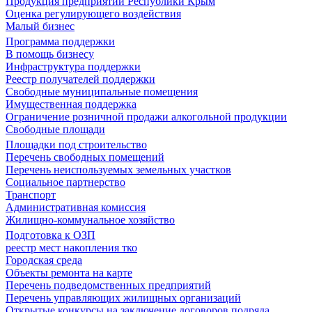
Продукция предприятий Республики Крым
Оценка регулирующего воздействия
Малый бизнес
Программа поддержки
В помощь бизнесу
Инфраструктура поддержки
Реестр получателей поддержки
Свободные муниципальные помещения
Имущественная поддержка
Ограничение розничной продажи алкогольной продукции
Свободные площади
Площадки под строительство
Перечень свободных помещений
Перечень неиспользуемых земельных участков
Социальное партнерство
Транспорт
Административная комиссия
Жилищно-коммунальное хозяйство
Подготовка к ОЗП
реестр мест накопления тко
Городская среда
Объекты ремонта на карте
Перечень подведомственных предприятий
Перечень управляющих жилищных организаций
Открытые конкурсы на заключение договоров подряда