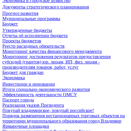
Экономика и городское хозяйство
Документы стратегического планирования
Прогноз развития
Муниципальные программы
Бюджет
Утвержденные бюджеты
Отчеты об исполнении бюджета
Проекты бюджетов
Реестр расходных обязательств
Мониторинг качества финансового менеджмента
Мониторинг достижения результатов предоставления
субсидий (грантов) юр. лицам, ИП, физ. лицам -
производителям товаров, работ, услуг
Бюджет для граждан
Экономика
Инвестиции и инновации
Итоги социально-экономического развития
Эффективность деятельности ОМСУ
Паспорт города
Реализация указов Президента
Покупай владимирское, покупай российское!
Порядок размещения нестационарных торговых объектов на
территории муниципального образования город Владимир
Ярмарочные площадки