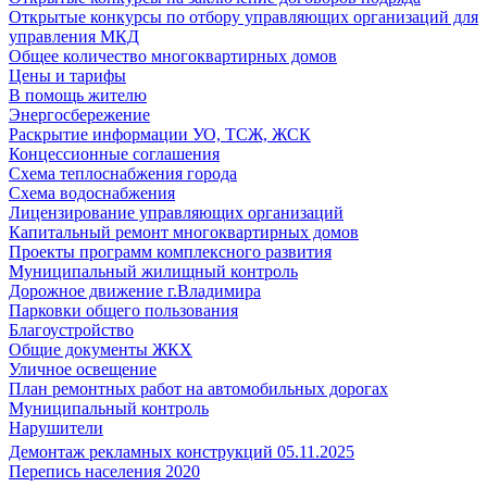
Открытые конкурсы по отбору управляющих организаций для
управления МКД
Общее количество многоквартирных домов
Цены и тарифы
В помощь жителю
Энергосбережение
Раскрытие информации УО, ТСЖ, ЖСК
Концессионные соглашения
Схема теплоснабжения города
Схема водоснабжения
Лицензирование управляющих организаций
Капитальный ремонт многоквартирных домов
Проекты программ комплексного развития
Муниципальный жилищный контроль
Дорожное движение г.Владимира
Парковки общего пользования
Благоустройство
Общие документы ЖКХ
Уличное освещение
План ремонтных работ на автомобильных дорогах
Муниципальный контроль
Нарушители
Демонтаж рекламных конструкций 05.11.2025
Перепись населения 2020