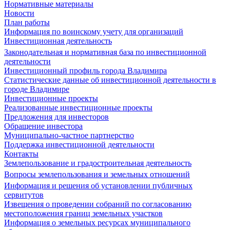
Нормативные материалы
Новости
План работы
Информация по воинскому учету для организаций
Инвестиционная деятельность
Законодательная и нормативная база по инвестиционной
деятельности
Инвестиционный профиль города Владимира
Статистические данные об инвестиционной деятельности в
городе Владимире
Инвестиционные проекты
Реализованные инвестиционные проекты
Предложения для инвесторов
Обращение инвестора
Муниципально-частное партнерство
Поддержка инвестиционной деятельности
Контакты
Землепользование и градостроительная деятельность
Вопросы землепользования и земельных отношений
Информация и решения об установлении публичных
сервитутов
Извещения о проведении собраний по согласованию
местоположения границ земельных участков
Информация о земельных ресурсах муниципального