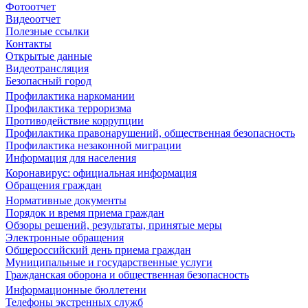
Фотоотчет
Видеоотчет
Полезные ссылки
Контакты
Открытые данные
Видеотрансляция
Безопасный город
Профилактика наркомании
Профилактика терроризма
Противодействие коррупции
Профилактика правонарушений, общественная безопасность
Профилактика незаконной миграции
Информация для населения
Коронавирус: официальная информация
Обращения граждан
Нормативные документы
Порядок и время приема граждан
Обзоры решений, результаты, принятые меры
Электронные обращения
Общероссийский день приема граждан
Муниципальные и государственные услуги
Гражданская оборона и общественная безопасность
Информационные бюллетени
Телефоны экстренных служб