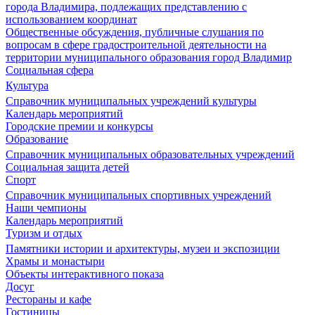
города Владимира, подлежащих представлению с
использованием координат
Общественные обсуждения, публичные слушания по
вопросам в сфере градостроительной деятельности на
территории муниципального образования город Владимир
Социальная сфера
Культура
Справочник муниципальных учреждений культуры
Календарь мероприятий
Городские премии и конкурсы
Образование
Справочник муниципальных образовательных учреждений
Социальная защита детей
Спорт
Справочник муниципальных спортивных учреждений
Наши чемпионы
Календарь мероприятий
Туризм и отдых
Памятники истории и архитектуры, музеи и экспозиции
Храмы и монастыри
Объекты интерактивного показа
Досуг
Рестораны и кафе
Гостиницы