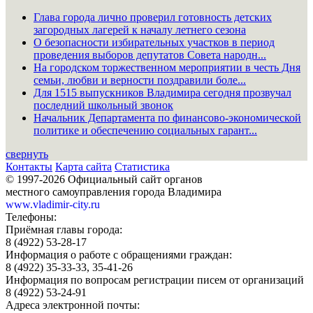
Глава города лично проверил готовность детских
загородных лагерей к началу летнего сезона
О безопасности избирательных участков в период
проведения выборов депутатов Совета народн...
На городском торжественном мероприятии в честь Дня
семьи, любви и верности поздравили боле...
Для 1515 выпускников Владимира сегодня прозвучал
последний школьный звонок
Начальник Департамента по финансово-экономической
политике и обеспечению социальных гарант...
свернуть
Контакты
Карта сайта
Статистика
© 1997-2026 Официальный сайт органов
местного самоуправления города Владимира
www.vladimir-city.ru
Телефоны:
Приёмная главы города:
8 (4922) 53-28-17
Информация о работе с обращениями граждан:
8 (4922) 35-33-33, 35-41-26
Информация по вопросам регистрации писем от организаций
8 (4922) 53-24-91
Адреса электронной почты: