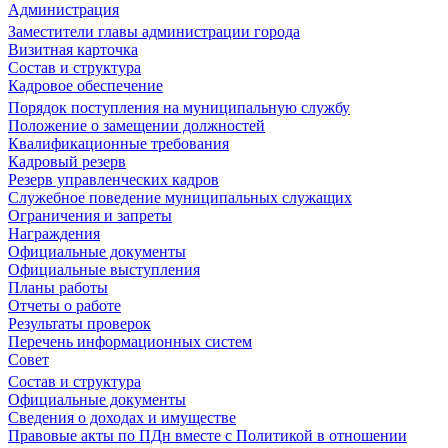
Администрация
Заместители главы администрации города
Визитная карточка
Состав и структура
Кадровое обеспечение
Порядок поступления на муниципальную службу
Положение о замещении должностей
Квалификационные требования
Кадровый резерв
Резерв управленческих кадров
Служебное поведение муниципальных служащих
Ограничения и запреты
Награждения
Официальные документы
Официальные выступления
Планы работы
Отчеты о работе
Результаты проверок
Перечень информационных систем
Совет
Состав и структура
Официальные документы
Сведения о доходах и имуществе
Правовые акты по ПДн вместе с Политикой в отношении