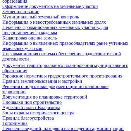
образования
Оформление документов на земельные участки
Землепользование
Муниципальный земельный контроль
Информация о невостребованных земельных долях
Перечень сформированных земельных участков, для
предоставления гражданам
Кадастровая оценка земель
Информация о выявленных правообладателях ранее учтенных
земельных участков
Информационная система обеспечения градостроительной
деятельности
Документы территориального планирования муниципального
образования
Городские нормативы градостроительного проектирования
Правила землепользования и застройки
Решения о подготовке документации по планировке
территории
Документация по планировке территорий
Площадки под строительство
Адресный план г.Владимира
Зоны охраны исторического центра
Правила благоустройства
Топонимика
Перечень сведений, находящихся в ведении администрации