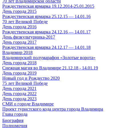
70 лет Владимирской области
Рождественская ярмарка 19.12.2014-25.01.2015
День города 2015
Рождественская ярмарка 25.12.15 — 14.01.16
70 лет Великой Победе
День города 2016
Рождественская ярмарка 24.12.16 — 14.01.17
День физкультурника-2017
День города 2017
Рождественская ярмарка 24.12.17 — 14.01.18
Владимир 2018
Владимирский полумарафон «Золотые ворота»
День города 2018
Снежная магия во Владимире 21.12.18 - 14.01.19
День города 2019
Новый год и Рождество 2020
75 лет Великой Победе
День города 2021
День города 2022
День города 2023
СМИ о городе Владимире
Проект туристского кода центра города Владимира
Глава города
Биография
Полномочия