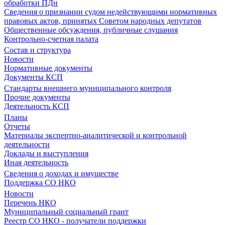
обработки ПДн
Сведения о признании судом недействующими нормативных
правовых актов, принятых Советом народных депутатов
Общественные обсуждения, публичные слушания
Контрольно-счетная палата
Состав и структура
Новости
Нормативные документы
Документы КСП
Стандарты внешнего муниципального контроля
Прочие документы
Деятельность КСП
Планы
Отчеты
Материалы экспертно-аналитической и контрольной
деятельности
Доклады и выступления
Иная деятельность
Сведения о доходах и имуществе
Поддержка СО НКО
Новости
Перечень НКО
Муниципальный социальный грант
Реестр СО НКО - получатели поддержки