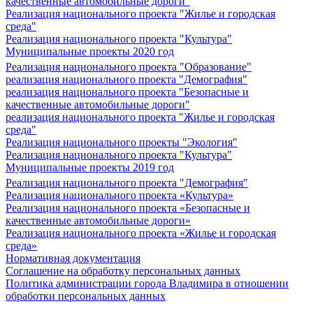
качественные автомобильные дороги"
Реализация национального проекта "Жилье и городская
среда"
Реализация национального проекта "Культура"
Муниципальные проекты 2020 год
Реализация национального проекта "Образование"
реализация национального проекта "Демография"
реализация национального проекта "Безопасные и
качественные автомобильные дороги"
реализация национального проекта "Жилье и городская
среда"
Реализация национального проекты "Экология"
Реализация национального проекта "Культура"
Муниципальные проекты 2019 год
Реализация национального проекта "Демография"
Реализация национального проекта «Культура»
Реализация национального проекта «Безопасные и
качественные автомобильные дороги»
Реализация национального проекта «Жилье и городская
среда»
Нормативная документация
Соглашение на обработку персональных данных
Политика администрации города Владимира в отношении
обработки персональных данных