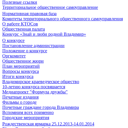
Полезные ссылки
Территориальное общественное самоуправление
Нормативная правовая база
Комитеты территориального общественного самоуправления
О работе КТОСов
Общественная палата
Конкурс «Знай и люби родной Владимир»
О конкурсе
Постановление администрации
Положение о конкурсе
Оргкомитет
Общественное жюри
План мероприятий
Вопросы конкурса
Итоги конкурса
Владимирское краеведческое общество
10-летию конкурса посвящается
Медиапроект "Формула дружбы"
Печатные издания
Фильмы о городе
Почетные граждане города Владимира
Вспомним всех поименно
Городские мероприятия
Рождественская ярмарка 25.12.2013-14.01.2014