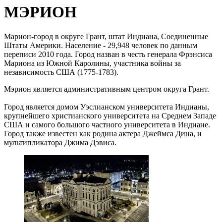
МЭРИОН
Марион-город в округе Грант, штат Индиана, Соединенные
Штаты Америки. Население - 29,948 человек по данным
переписи 2010 года. Город назван в честь генерала Фрэнсиса
Мариона из Южной Каролины, участника войны за
независимость США (1775-1783).
Мэрион является административным центром округа Грант.
Город является домом Уэслианском университета Индианы,
крупнейшего христианского университета на Среднем Западе
США и самого большого частного университета в Индиане.
Город также известен как родина актера Джеймса Дина, и
мультипликатора Джима Дэвиса.