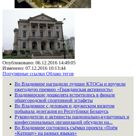
Опубликовано: 06.12.2016 14:49:05
Изменено: 07.12.2016 10:13:44
Популярные ссылки
Облако тегов
Во Владимире наградили лучшие КТОСы и вручили
ежегодную премию «Гражданская активность»
Владимирские дошколята встретились в финале
общегородской спортивной эстафеты
Во Владимире с деловым и дружеским визитом
побывала делегация из Республики Беларусь
Руководители и активисты национально-культурных и
конфессиональных организаций обсудили на...
Во Владимире состоялись съёмки проекта «Поём
«Катюшу» на разных языках»