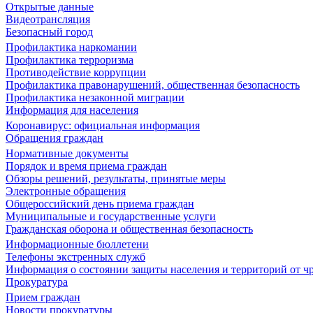
Открытые данные
Видеотрансляция
Безопасный город
Профилактика наркомании
Профилактика терроризма
Противодействие коррупции
Профилактика правонарушений, общественная безопасность
Профилактика незаконной миграции
Информация для населения
Коронавирус: официальная информация
Обращения граждан
Нормативные документы
Порядок и время приема граждан
Обзоры решений, результаты, принятые меры
Электронные обращения
Общероссийский день приема граждан
Муниципальные и государственные услуги
Гражданская оборона и общественная безопасность
Информационные бюллетени
Телефоны экстренных служб
Информация о состоянии защиты населения и территорий от 
Прокуратура
Прием граждан
Новости прокуратуры