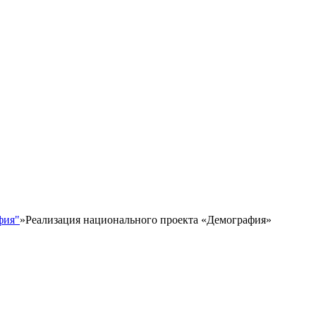
фия"
»
Реализация национального проекта «Демография»