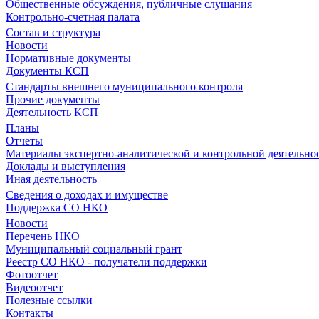
Общественные обсуждения, публичные слушания
Контрольно-счетная палата
Состав и структура
Новости
Нормативные документы
Документы КСП
Стандарты внешнего муниципального контроля
Прочие документы
Деятельность КСП
Планы
Отчеты
Материалы экспертно-аналитической и контрольной деятельно
Доклады и выступления
Иная деятельность
Сведения о доходах и имуществе
Поддержка СО НКО
Новости
Перечень НКО
Муниципальный социальный грант
Реестр СО НКО - получатели поддержки
Фотоотчет
Видеоотчет
Полезные ссылки
Контакты