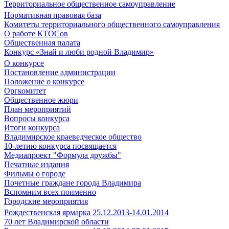
Территориальное общественное самоуправление
Нормативная правовая база
Комитеты территориального общественного самоуправления
О работе КТОСов
Общественная палата
Конкурс «Знай и люби родной Владимир»
О конкурсе
Постановление администрации
Положение о конкурсе
Оргкомитет
Общественное жюри
План мероприятий
Вопросы конкурса
Итоги конкурса
Владимирское краеведческое общество
10-летию конкурса посвящается
Медиапроект "Формула дружбы"
Печатные издания
Фильмы о городе
Почетные граждане города Владимира
Вспомним всех поименно
Городские мероприятия
Рождественская ярмарка 25.12.2013-14.01.2014
70 лет Владимирской области