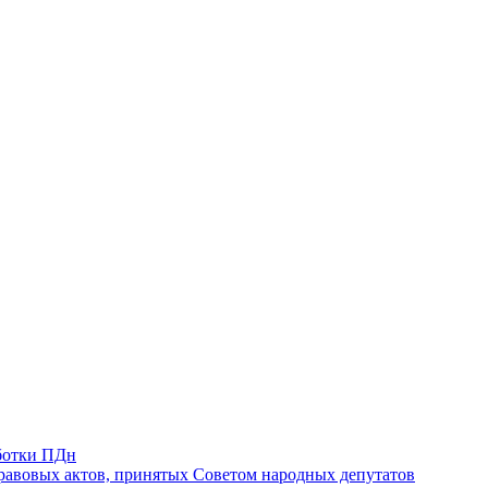
ботки ПДн
авовых актов, принятых Советом народных депутатов