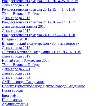
Рождественская ярмарка 19.12.2014-25.01.2015
День города 2015
Рождественская ярмарка 25.12.15 — 14.01.16
70 лет Великой Победе
День города 2016
Рождественская ярмарка 24.12.16 — 14.01.17
День физкультурника-2017
День города 2017
Рождественская ярмарка 24.12.17 — 14.01.18
Владимир 2018
Владимирский полумарафон «Золотые ворота»
День города 2018
Снежная магия во Владимире 21.12.18 - 14.01.19
День города 2019
Новый год и Рождество 2020
75 лет Великой Победе
День города 2021
День города 2022
День города 2023
СМИ о городе Владимире
Проект туристского кода центра города Владимира
Глава города
Биография
Полномочия
Администрация