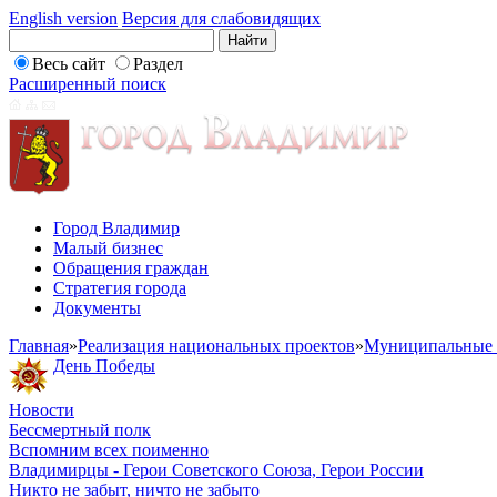
English version
Версия для слабовидящих
Весь сайт
Раздел
Расширенный поиск
Город Владимир
Малый бизнес
Обращения граждан
Стратегия города
Документы
Главная
»
Реализация национальных проектов
»
Муниципальные 
День Победы
Новости
Бессмертный полк
Вспомним всех поименно
Владимирцы - Герои Советского Союза, Герои России
Никто не забыт, ничто не забыто