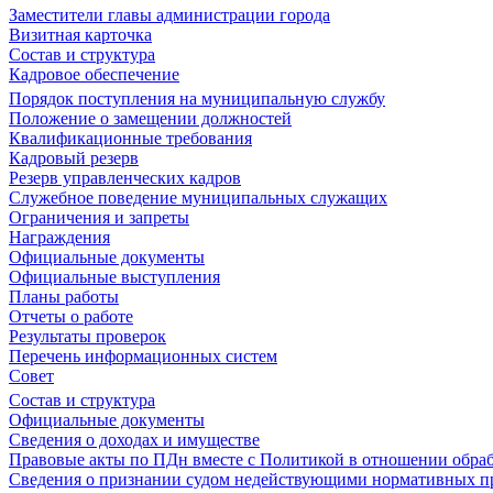
Заместители главы администрации города
Визитная карточка
Состав и структура
Кадровое обеспечение
Порядок поступления на муниципальную службу
Положение о замещении должностей
Квалификационные требования
Кадровый резерв
Резерв управленческих кадров
Служебное поведение муниципальных служащих
Ограничения и запреты
Награждения
Официальные документы
Официальные выступления
Планы работы
Отчеты о работе
Результаты проверок
Перечень информационных систем
Совет
Состав и структура
Официальные документы
Сведения о доходах и имуществе
Правовые акты по ПДн вместе с Политикой в отношении обра
Сведения о признании судом недействующими нормативных пр