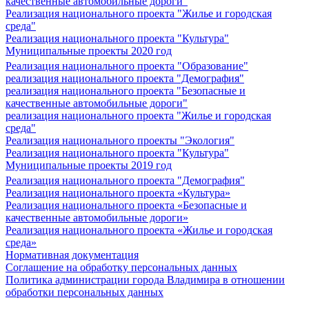
качественные автомобильные дороги"
Реализация национального проекта "Жилье и городская
среда"
Реализация национального проекта "Культура"
Муниципальные проекты 2020 год
Реализация национального проекта "Образование"
реализация национального проекта "Демография"
реализация национального проекта "Безопасные и
качественные автомобильные дороги"
реализация национального проекта "Жилье и городская
среда"
Реализация национального проекты "Экология"
Реализация национального проекта "Культура"
Муниципальные проекты 2019 год
Реализация национального проекта "Демография"
Реализация национального проекта «Культура»
Реализация национального проекта «Безопасные и
качественные автомобильные дороги»
Реализация национального проекта «Жилье и городская
среда»
Нормативная документация
Соглашение на обработку персональных данных
Политика администрации города Владимира в отношении
обработки персональных данных