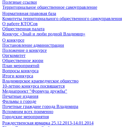
Полезные ссылки
Территориальное общественное самоуправление
Нормативная правовая база
Комитеты территориального общественного самоуправления
О работе КТОСов
Общественная палата
Конкурс «Знай и люби родной Владимир»
О конкурсе
Постановление администрации
Положение о конкурсе
Оргкомитет
Общественное жюри
План мероприятий
Вопросы конкурса
Итоги конкурса
Владимирское краеведческое общество
10-летию конкурса посвящается
Медиапроект "Формула дружбы"
Печатные издания
Фильмы о городе
Почетные граждане города Владимира
Вспомним всех поименно
Городские мероприятия
Рождественская ярмарка 25.12.2013-14.01.2014