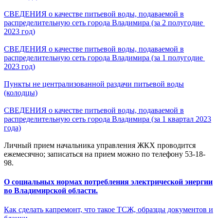
СВЕДЕНИЯ о качестве питьевой воды, подаваемой в
распределительную сеть города Владимира (за 2
полугодие
2023 год)
СВЕДЕНИЯ о качестве питьевой воды, подаваемой в
распределительную сеть города Владимира (за 1 полугодие
2023 год)
Пункты не централизованной раздачи питьевой воды
(колодцы)
СВЕДЕНИЯ о качестве питьевой воды, подаваемой в
распределительную сеть города Владимира (за 1 квартал 2023
года)
Личный прием начальника управления ЖКХ проводится
ежемесячно; записаться на прием можно по телефону 53-18-
98.
О социальных нормах потребления электрической энергии
во Владимирской области.
Как сделать капремонт, что такое ТСЖ, образцы документов и