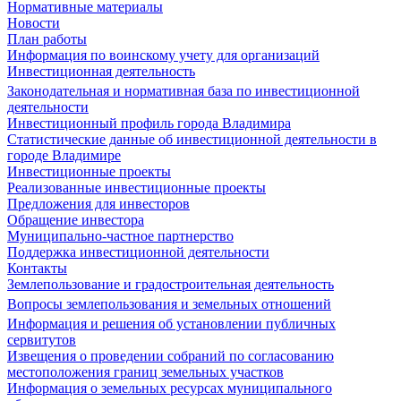
Нормативные материалы
Новости
План работы
Информация по воинскому учету для организаций
Инвестиционная деятельность
Законодательная и нормативная база по инвестиционной
деятельности
Инвестиционный профиль города Владимира
Статистические данные об инвестиционной деятельности в
городе Владимире
Инвестиционные проекты
Реализованные инвестиционные проекты
Предложения для инвесторов
Обращение инвестора
Муниципально-частное партнерство
Поддержка инвестиционной деятельности
Контакты
Землепользование и градостроительная деятельность
Вопросы землепользования и земельных отношений
Информация и решения об установлении публичных
сервитутов
Извещения о проведении собраний по согласованию
местоположения границ земельных участков
Информация о земельных ресурсах муниципального