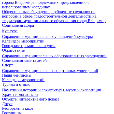
города Владимира, подлежащих представлению с
использованием координат
Общественные обсуждения, публичные слушания по
вопросам в сфере градостроительной деятельности на
территории муниципального образования город Владимир
Социальная сфера
Культура
Справочник муниципальных учреждений культуры
Календарь мероприятий
Городские премии и конкурсы
Образование
Справочник муниципальных образовательных учреждений
Социальная защита детей
Спорт
Справочник муниципальных спортивных учреждений
Наши чемпионы
Календарь мероприятий
Туризм и отдых
Памятники истории и архитектуры, музеи и экспозиции
Храмы и монастыри
Объекты интерактивного показа
Досуг
Рестораны и кафе
Гостиницы