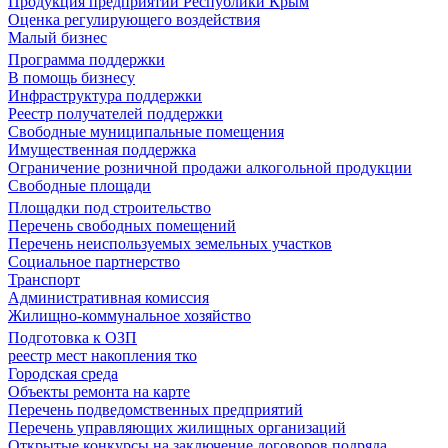
Продукция предприятий Республики Крым
Оценка регулирующего воздействия
Малый бизнес
Программа поддержки
В помощь бизнесу
Инфраструктура поддержки
Реестр получателей поддержки
Свободные муниципальные помещения
Имущественная поддержка
Ограничение розничной продажи алкогольной продукции
Свободные площади
Площадки под строительство
Перечень свободных помещений
Перечень неиспользуемых земельных участков
Социальное партнерство
Транспорт
Административная комиссия
Жилищно-коммунальное хозяйство
Подготовка к ОЗП
реестр мест накопления тко
Городская среда
Объекты ремонта на карте
Перечень подведомственных предприятий
Перечень управляющих жилищных организаций
Открытые конкурсы на заключение договоров подряда