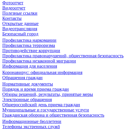
Фотоотчет
Видеоотчет
Полезные ссылки
Контакты
Открытые данные
Видеотрансляция
Безопасный город
Профилактика наркомании
Профилактика терроризма
Противодействие коррупции
Профилактика правонарушений, общественная безопасность
Профилактика незаконной миграции
Информация для населения
Коронавирус: официальная информация
Обращения граждан
Нормативные документы
Порядок и время приема граждан
Обзоры решений, результаты, принятые меры
Электронные обращения
Общероссийский день приема граждан
Муниципальные и государственные услуги
Гражданская оборона и общественная безопасность
Информационные бюллетени
Телефоны экстренных служб