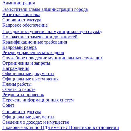
Администрация
Заместители главы администрации города
Визитная карточка
Состав и структура
Кадровое обеспечение
Порядок поступления на муниципальную службу
Положение о замещении должностей
Квалификационные требования
Кадровый резерв
Резерв управленческих кадров
Служебное поведение муниципальных служащих
Ограничения и запреты
Награждения
Официальные документы
Официальные выступления
Планы работы
Отчеты о работе
Результаты проверок
Перечень информационных систем
Совет
Состав и структура
Официальные документы
Сведения о доходах и имуществе
Правовые акты по ПДн вместе с Политикой в отношении