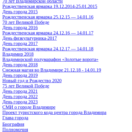
70 лет Владимирской области
Рождественская ярмарка 19.12.2014-25.01.2015
День города 2015
Рождественская ярмарка 25.12.15 — 14.01.16
70 лет Великой Победе
День города 2016
Рождественская ярмарка 24.12.16 — 14.01.17
День физкультурника-2017
День города 2017
Рождественская ярмарка 24.12.17 — 14.01.18
Владимир 2018
Владимирский полумарафон «Золотые ворота»
День города 2018
Снежная магия во Владимире 21.12.18 - 14.01.19
День города 2019
Новый год и Рождество 2020
75 лет Великой Победе
День города 2021
День города 2022
День города 2023
СМИ о городе Владимире
Проект туристского кода центра города Владимира
Глава города
Биография
Полномочия