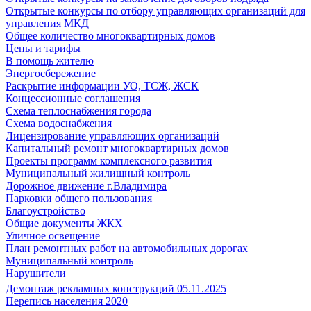
Открытые конкурсы по отбору управляющих организаций для
управления МКД
Общее количество многоквартирных домов
Цены и тарифы
В помощь жителю
Энергосбережение
Раскрытие информации УО, ТСЖ, ЖСК
Концессионные соглашения
Схема теплоснабжения города
Схема водоснабжения
Лицензирование управляющих организаций
Капитальный ремонт многоквартирных домов
Проекты программ комплексного развития
Муниципальный жилищный контроль
Дорожное движение г.Владимира
Парковки общего пользования
Благоустройство
Общие документы ЖКХ
Уличное освещение
План ремонтных работ на автомобильных дорогах
Муниципальный контроль
Нарушители
Демонтаж рекламных конструкций 05.11.2025
Перепись населения 2020