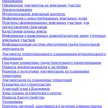
образования
Оформление документов на земельные участки
Землепользование
Муниципальный земельный контроль
Информация о невостребованных земельных долях
Перечень сформированных земельных участков, для
предоставления гражданам
Кадастровая оценка земель
Информация о выявленных правообладателях ранее учтенных
земельных участков
Информационная система обеспечения градостроительной
деятельности
Документы территориального планирования муниципального
образования
Городские нормативы градостроительного проектирования
Правила землепользования и застройки
Решения о подготовке документации по планировке
территории
Документация по планировке территорий
Площадки под строительство
Адресный план г.Владимира
Зоны охраны исторического центра
Правила благоустройства
Топонимика
Перечень сведений, находящихся в ведении администрации