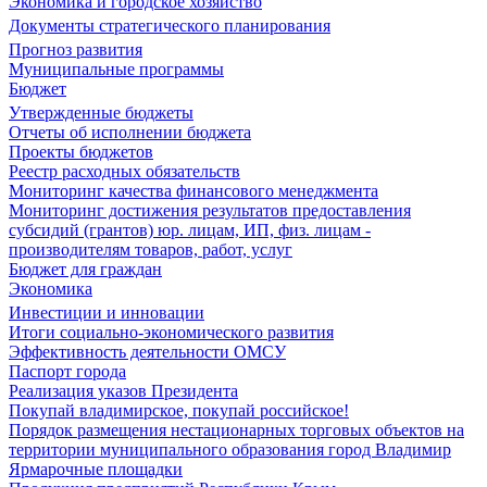
Экономика и городское хозяйство
Документы стратегического планирования
Прогноз развития
Муниципальные программы
Бюджет
Утвержденные бюджеты
Отчеты об исполнении бюджета
Проекты бюджетов
Реестр расходных обязательств
Мониторинг качества финансового менеджмента
Мониторинг достижения результатов предоставления
субсидий (грантов) юр. лицам, ИП, физ. лицам -
производителям товаров, работ, услуг
Бюджет для граждан
Экономика
Инвестиции и инновации
Итоги социально-экономического развития
Эффективность деятельности ОМСУ
Паспорт города
Реализация указов Президента
Покупай владимирское, покупай российское!
Порядок размещения нестационарных торговых объектов на
территории муниципального образования город Владимир
Ярмарочные площадки