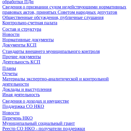
обработки ПДн
Сведения о признании судом недействующими нормативных
правовых актов, принятых Советом народных депутатов
Общественные обсуждения, публичные слушания
Контрольно-счетная палата
Состав и структура
Новости
Нормативные документы
Документы КСП
Стандарты внешнего муниципального контроля
Прочие документы
Деятельность КСП
Планы
Отчеты
Материалы экспертно-аналитической и контрольной
деятельности
Доклады и выступления
Иная деятельность
Сведения о доходах и имуществе
Поддержка СО НКО
Новости
Перечень НКО
Муниципальный социальный грант
Реестр СО НКО - получатели поддержки