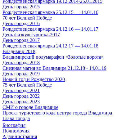
Рождественская ярмарка 19.12.2014-25.01.2015
День города 2015
Рождественская ярмарка 25.12.15 — 14.01.16
70 лет Великой Победе
День города 2016
Рождественская ярмарка 24.12.16 — 14.01.17
День физкультурника-2017
День города 2017
Рождественская ярмарка 24.12.17 — 14.01.18
Владимир 2018
Владимирский полумарафон «Золотые ворота»
День города 2018
Снежная магия во Владимире 21.12.18 - 14.01.19
День города 2019
Новый год и Рождество 2020
75 лет Великой Победе
День города 2021
День города 2022
День города 2023
СМИ о городе Владимире
Проект туристского кода центра города Владимира
Глава города
Биография
Полномочия
Администрация