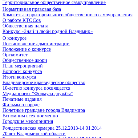
Территориальное общественное самоуправление
Нормативная правовая база
Комитеты территориального общественного самоуправления
О работе КТОСов
Общественная палата
Конкурс «Знай и люби родной Владимир»
О конкурсе
Постановление администрации
Положение о конкурсе
Оргкомитет
Общественное жюри
План мероприятий
Вопросы конкурса
Итоги конкурса
Владимирское краеведческое общество
10-летию конкурса посвящается
Медиапроект "Формула дружбы"
Печатные издания
Фильмы о городе
Почетные граждане города Владимира
Вспомним всех поименно
Городские мероприятия
Рождественская ярмарка 25.12.2013-14.01.2014
70 лет Владимирской области