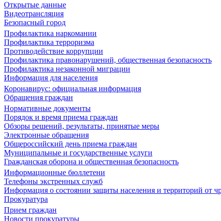
Открытые данные
Видеотрансляция
Безопасный город
Профилактика наркомании
Профилактика терроризма
Противодействие коррупции
Профилактика правонарушений, общественная безопасность
Профилактика незаконной миграции
Информация для населения
Коронавирус: официальная информация
Обращения граждан
Нормативные документы
Порядок и время приема граждан
Обзоры решений, результаты, принятые меры
Электронные обращения
Общероссийский день приема граждан
Муниципальные и государственные услуги
Гражданская оборона и общественная безопасность
Информационные бюллетени
Телефоны экстренных служб
Информация о состоянии защиты населения и территорий от 
Прокуратура
Прием граждан
Новости прокуратуры