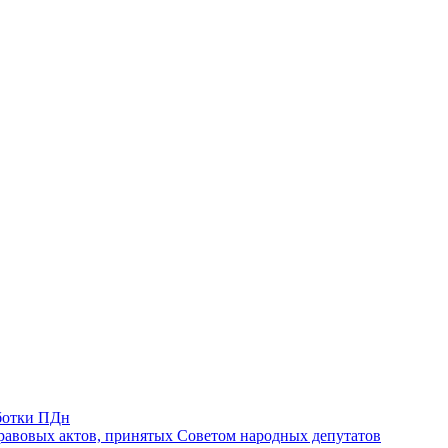
ботки ПДн
авовых актов, принятых Советом народных депутатов