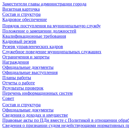
Заместители главы администрации города
Визитная карточка
Состав и структура
Кадровое обеспечение
Порядок поступления на муниципальную службу
Положение о замещении должностей
Квалификационные требования
Кадровый резерв
Резерв управленческих кадров
Служебное поведение муниципальных служащих
Ограничения и запреты
Награждения
Официальные документы
Официальные выступления
Планы работы
Отчеты о работе
Результаты проверок
Перечень информационных систем
Совет
Состав и структура
Официальные документы
Сведения о доходах и имуществе
Правовые акты по ПДн вместе с Политикой в отношении обра
Сведения о признании судом недействующими нормативных пр