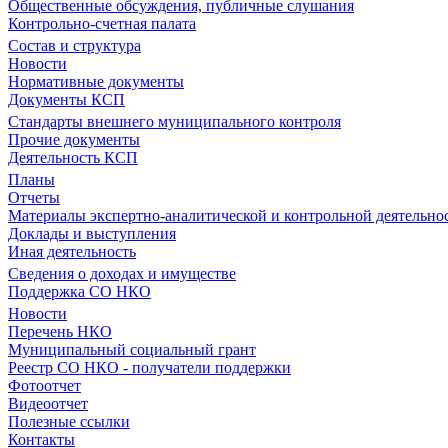
Общественные обсуждения, публичные слушания
Контрольно-счетная палата
Состав и структура
Новости
Нормативные документы
Документы КСП
Стандарты внешнего муниципального контроля
Прочие документы
Деятельность КСП
Планы
Отчеты
Материалы экспертно-аналитической и контрольной деятельно
Доклады и выступления
Иная деятельность
Сведения о доходах и имуществе
Поддержка СО НКО
Новости
Перечень НКО
Муниципальный социальный грант
Реестр СО НКО - получатели поддержки
Фотоотчет
Видеоотчет
Полезные ссылки
Контакты