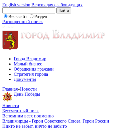
English version
Версия для слабовидящих
Весь сайт
Раздел
Расширенный поиск
Город Владимир
Малый бизнес
Обращения граждан
Стратегия города
Документы
Главная
»
Новости
День Победы
Новости
Бессмертный полк
Вспомним всех поименно
Владимирцы - Герои Советского Союза, Герои России
Никто не забыт, ничто не забыто