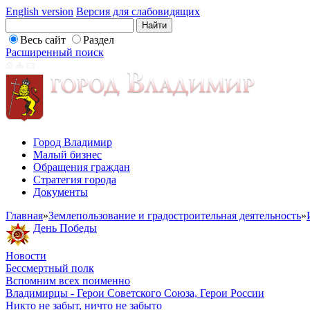
English version
Версия для слабовидящих
Весь сайт
Раздел
Расширенный поиск
Город Владимир
Малый бизнес
Обращения граждан
Стратегия города
Документы
Главная
»
Землепользование и градостроительная деятельность
»
День Победы
Новости
Бессмертный полк
Вспомним всех поименно
Владимирцы - Герои Советского Союза, Герои России
Никто не забыт, ничто не забыто