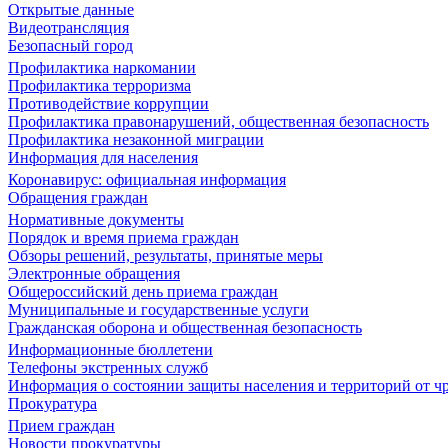
Открытые данные
Видеотрансляция
Безопасный город
Профилактика наркомании
Профилактика терроризма
Противодействие коррупции
Профилактика правонарушений, общественная безопасность
Профилактика незаконной миграции
Информация для населения
Коронавирус: официальная информация
Обращения граждан
Нормативные документы
Порядок и время приема граждан
Обзоры решений, результаты, принятые меры
Электронные обращения
Общероссийский день приема граждан
Муниципальные и государственные услуги
Гражданская оборона и общественная безопасность
Информационные бюллетени
Телефоны экстренных служб
Информация о состоянии защиты населения и территорий от 
Прокуратура
Прием граждан
Новости прокуратуры