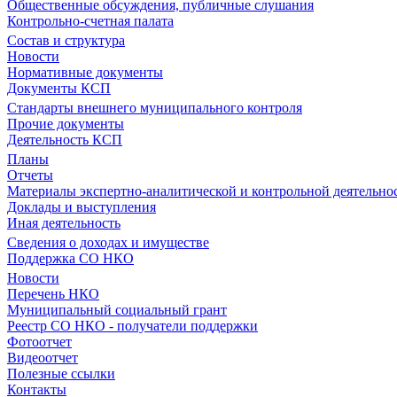
Общественные обсуждения, публичные слушания
Контрольно-счетная палата
Состав и структура
Новости
Нормативные документы
Документы КСП
Стандарты внешнего муниципального контроля
Прочие документы
Деятельность КСП
Планы
Отчеты
Материалы экспертно-аналитической и контрольной деятельно
Доклады и выступления
Иная деятельность
Сведения о доходах и имуществе
Поддержка СО НКО
Новости
Перечень НКО
Муниципальный социальный грант
Реестр СО НКО - получатели поддержки
Фотоотчет
Видеоотчет
Полезные ссылки
Контакты