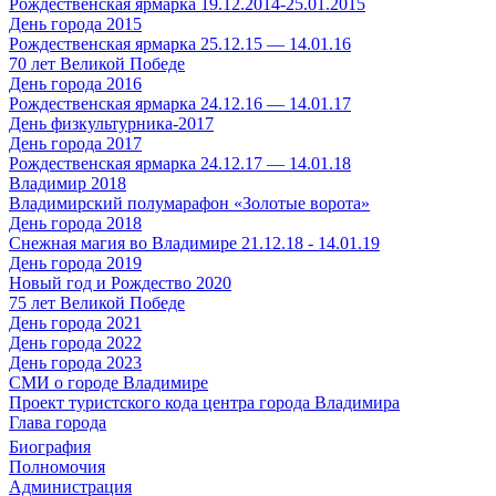
Рождественская ярмарка 19.12.2014-25.01.2015
День города 2015
Рождественская ярмарка 25.12.15 — 14.01.16
70 лет Великой Победе
День города 2016
Рождественская ярмарка 24.12.16 — 14.01.17
День физкультурника-2017
День города 2017
Рождественская ярмарка 24.12.17 — 14.01.18
Владимир 2018
Владимирский полумарафон «Золотые ворота»
День города 2018
Снежная магия во Владимире 21.12.18 - 14.01.19
День города 2019
Новый год и Рождество 2020
75 лет Великой Победе
День города 2021
День города 2022
День города 2023
СМИ о городе Владимире
Проект туристского кода центра города Владимира
Глава города
Биография
Полномочия
Администрация