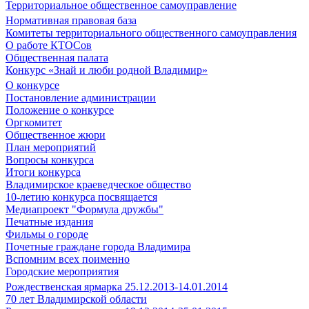
Территориальное общественное самоуправление
Нормативная правовая база
Комитеты территориального общественного самоуправления
О работе КТОСов
Общественная палата
Конкурс «Знай и люби родной Владимир»
О конкурсе
Постановление администрации
Положение о конкурсе
Оргкомитет
Общественное жюри
План мероприятий
Вопросы конкурса
Итоги конкурса
Владимирское краеведческое общество
10-летию конкурса посвящается
Медиапроект "Формула дружбы"
Печатные издания
Фильмы о городе
Почетные граждане города Владимира
Вспомним всех поименно
Городские мероприятия
Рождественская ярмарка 25.12.2013-14.01.2014
70 лет Владимирской области