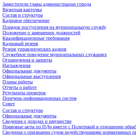
Заместители главы администрации города
Визитная карточка
Состав и структура
Кадровое обеспечение
Порядок поступления на муниципальную службу
Положение о замещении должностей
Квалификационные требования
Кадровый резерв
Резерв управленческих кадров
Служебное поведение муниципальных служащих
Ограничения и запреты
Награждения
Официальные документы
Официальные выступления
Планы работы
Отчеты о работе
Результаты проверок
Перечень информационных систем
Совет
Состав и структура
Официальные документы
Сведения о доходах и имуществе
Правовые акты по ПДн вместе с Политикой в отношении обра
Сведения о признании судом недействующими нормативных пр