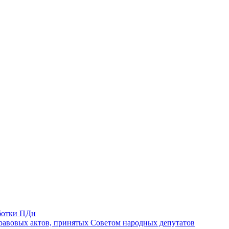
ботки ПДн
авовых актов, принятых Советом народных депутатов