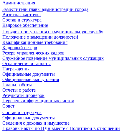
Администрация
Заместители главы администрации города
Визитная карточка
Состав и структура
Кадровое обеспечение
Порядок поступления на муниципальную службу
Положение о замещении должностей
Квалификационные требования
Кадровый резерв
Резерв управленческих кадров
Служебное поведение муниципальных служащих
Ограничения и запреты
Награждения
Официальные документы
Официальные выступления
Планы работы
Отчеты о работе
Результаты проверок
Перечень информационных систем
Совет
Состав и структура
Официальные документы
Сведения о доходах и имуществе
Правовые акты по ПДн вместе с Политикой в отношении