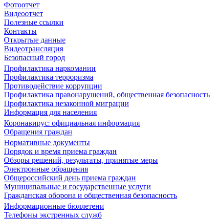
Фотоотчет
Видеоотчет
Полезные ссылки
Контакты
Открытые данные
Видеотрансляция
Безопасный город
Профилактика наркомании
Профилактика терроризма
Противодействие коррупции
Профилактика правонарушений, общественная безопасность
Профилактика незаконной миграции
Информация для населения
Коронавирус: официальная информация
Обращения граждан
Нормативные документы
Порядок и время приема граждан
Обзоры решений, результаты, принятые меры
Электронные обращения
Общероссийский день приема граждан
Муниципальные и государственные услуги
Гражданская оборона и общественная безопасность
Информационные бюллетени
Телефоны экстренных служб