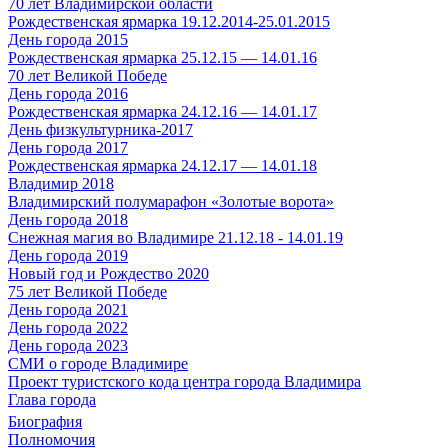
70 лет Владимирской области
Рождественская ярмарка 19.12.2014-25.01.2015
День города 2015
Рождественская ярмарка 25.12.15 — 14.01.16
70 лет Великой Победе
День города 2016
Рождественская ярмарка 24.12.16 — 14.01.17
День физкультурника-2017
День города 2017
Рождественская ярмарка 24.12.17 — 14.01.18
Владимир 2018
Владимирский полумарафон «Золотые ворота»
День города 2018
Снежная магия во Владимире 21.12.18 - 14.01.19
День города 2019
Новый год и Рождество 2020
75 лет Великой Победе
День города 2021
День города 2022
День города 2023
СМИ о городе Владимире
Проект туристского кода центра города Владимира
Глава города
Биография
Полномочия