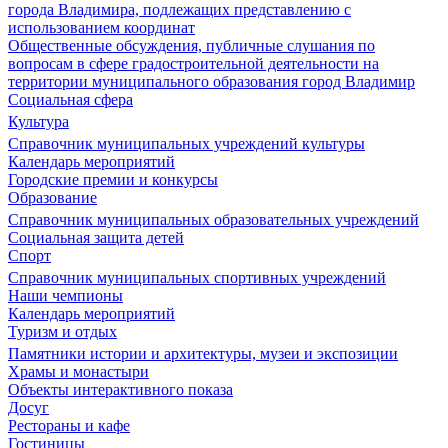
города Владимира, подлежащих представлению с
использованием координат
Общественные обсуждения, публичные слушания по
вопросам в сфере градостроительной деятельности на
территории муниципального образования город Владимир
Социальная сфера
Культура
Справочник муниципальных учреждений культуры
Календарь мероприятий
Городские премии и конкурсы
Образование
Справочник муниципальных образовательных учреждений
Социальная защита детей
Спорт
Справочник муниципальных спортивных учреждений
Наши чемпионы
Календарь мероприятий
Туризм и отдых
Памятники истории и архитектуры, музеи и экспозиции
Храмы и монастыри
Объекты интерактивного показа
Досуг
Рестораны и кафе
Гостиницы