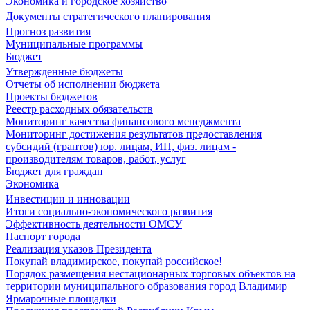
Экономика и городское хозяйство
Документы стратегического планирования
Прогноз развития
Муниципальные программы
Бюджет
Утвержденные бюджеты
Отчеты об исполнении бюджета
Проекты бюджетов
Реестр расходных обязательств
Мониторинг качества финансового менеджмента
Мониторинг достижения результатов предоставления
субсидий (грантов) юр. лицам, ИП, физ. лицам -
производителям товаров, работ, услуг
Бюджет для граждан
Экономика
Инвестиции и инновации
Итоги социально-экономического развития
Эффективность деятельности ОМСУ
Паспорт города
Реализация указов Президента
Покупай владимирское, покупай российское!
Порядок размещения нестационарных торговых объектов на
территории муниципального образования город Владимир
Ярмарочные площадки