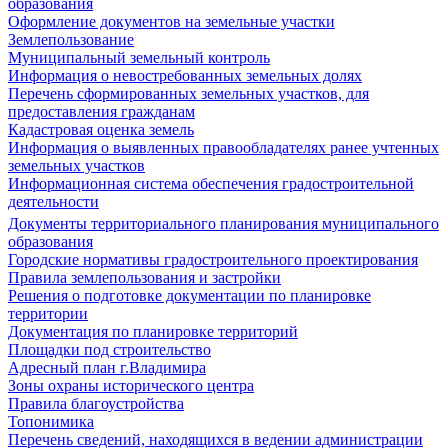
образования
Оформление документов на земельные участки
Землепользование
Муниципальный земельный контроль
Информация о невостребованных земельных долях
Перечень сформированных земельных участков, для
предоставления гражданам
Кадастровая оценка земель
Информация о выявленных правообладателях ранее учтенных
земельных участков
Информационная система обеспечения градостроительной
деятельности
Документы территориального планирования муниципального
образования
Городские нормативы градостроительного проектирования
Правила землепользования и застройки
Решения о подготовке документации по планировке
территории
Документация по планировке территорий
Площадки под строительство
Адресный план г.Владимира
Зоны охраны исторического центра
Правила благоустройства
Топонимика
Перечень сведений, находящихся в ведении администрации