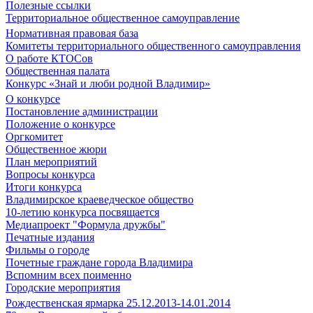
Полезные ссылки
Территориальное общественное самоуправление
Нормативная правовая база
Комитеты территориального общественного самоуправления
О работе КТОСов
Общественная палата
Конкурс «Знай и люби родной Владимир»
О конкурсе
Постановление администрации
Положение о конкурсе
Оргкомитет
Общественное жюри
План мероприятий
Вопросы конкурса
Итоги конкурса
Владимирское краеведческое общество
10-летию конкурса посвящается
Медиапроект "Формула дружбы"
Печатные издания
Фильмы о городе
Почетные граждане города Владимира
Вспомним всех поименно
Городские мероприятия
Рождественская ярмарка 25.12.2013-14.01.2014