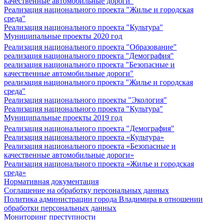
качественные автомобильные дороги"
Реализация национального проекта "Жилье и городская
среда"
Реализация национального проекта "Культура"
Муниципальные проекты 2020 год
Реализация национального проекта "Образование"
реализация национального проекта "Демография"
реализация национального проекта "Безопасные и
качественные автомобильные дороги"
реализация национального проекта "Жилье и городская
среда"
Реализация национального проекты "Экология"
Реализация национального проекта "Культура"
Муниципальные проекты 2019 год
Реализация национального проекта "Демография"
Реализация национального проекта «Культура»
Реализация национального проекта «Безопасные и
качественные автомобильные дороги»
Реализация национального проекта «Жилье и городская
среда»
Нормативная документация
Соглашение на обработку персональных данных
Политика администрации города Владимира в отношении
обработки персональных данных
Мониторинг преступности