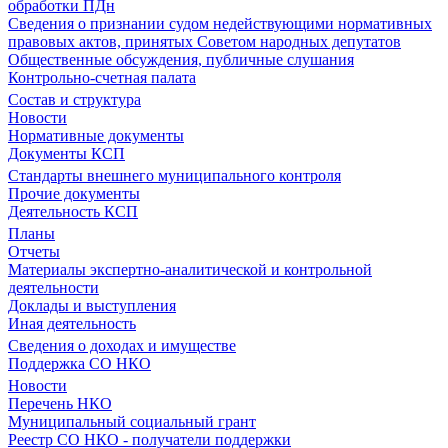
обработки ПДн
Сведения о признании судом недействующими нормативных
правовых актов, принятых Советом народных депутатов
Общественные обсуждения, публичные слушания
Контрольно-счетная палата
Состав и структура
Новости
Нормативные документы
Документы КСП
Стандарты внешнего муниципального контроля
Прочие документы
Деятельность КСП
Планы
Отчеты
Материалы экспертно-аналитической и контрольной
деятельности
Доклады и выступления
Иная деятельность
Сведения о доходах и имуществе
Поддержка СО НКО
Новости
Перечень НКО
Муниципальный социальный грант
Реестр СО НКО - получатели поддержки