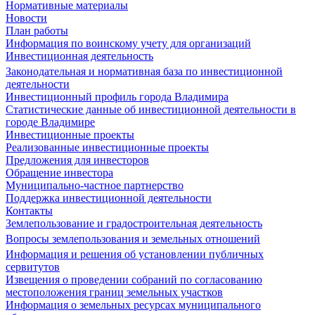
Нормативные материалы
Новости
План работы
Информация по воинскому учету для организаций
Инвестиционная деятельность
Законодательная и нормативная база по инвестиционной
деятельности
Инвестиционный профиль города Владимира
Статистические данные об инвестиционной деятельности в
городе Владимире
Инвестиционные проекты
Реализованные инвестиционные проекты
Предложения для инвесторов
Обращение инвестора
Муниципально-частное партнерство
Поддержка инвестиционной деятельности
Контакты
Землепользование и градостроительная деятельность
Вопросы землепользования и земельных отношений
Информация и решения об установлении публичных
сервитутов
Извещения о проведении собраний по согласованию
местоположения границ земельных участков
Информация о земельных ресурсах муниципального