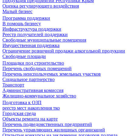
Продукция предприятий Республики Крым
Оценка регулирующего воздействия
Малый бизнес
Программа поддержки
В помощь бизнесу
Инфраструктура поддержки
Реестр получателей поддержки
Свободные муниципальные помещения
Имущественная поддержка
Ограничение розничной продажи алкогольной продукции
Свободные площади
Площадки под строительство
Перечень свободных помещений
Перечень неиспользуемых земельных участков
Социальное партнерство
Транспорт
Административная комиссия
Жилищно-коммунальное хозяйство
Подготовка к ОЗП
реестр мест накопления тко
Городская среда
Объекты ремонта на карте
Перечень подведомственных предприятий
Перечень управляющих жилищных организаций
Открытые конкурсы на заключение договоров подряда