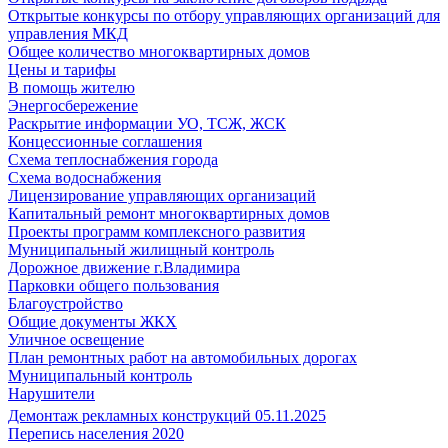
Открытые конкурсы по отбору управляющих организаций для
управления МКД
Общее количество многоквартирных домов
Цены и тарифы
В помощь жителю
Энергосбережение
Раскрытие информации УО, ТСЖ, ЖСК
Концессионные соглашения
Схема теплоснабжения города
Схема водоснабжения
Лицензирование управляющих организаций
Капитальный ремонт многоквартирных домов
Проекты программ комплексного развития
Муниципальный жилищный контроль
Дорожное движение г.Владимира
Парковки общего пользования
Благоустройство
Общие документы ЖКХ
Уличное освещение
План ремонтных работ на автомобильных дорогах
Муниципальный контроль
Нарушители
Демонтаж рекламных конструкций 05.11.2025
Перепись населения 2020