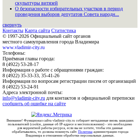
скульптуры витязей
О безопасности избирательных участков в период
проведения выборов депутатов Совета народн...
свернуть
Контакты
Карта сайта
Статистика
© 1997-2026 Официальный сайт органов
местного самоуправления города Владимира
www.vladimir-city.ru
Телефоны:
Приёмная главы города:
8 (4922) 53-28-17
Информация о работе с обращениями граждан:
8 (4922) 35-33-33, 35-41-26
Информация по вопросам регистрации писем от организаций
8 (4922) 53-24-91
Адреса электронной почты:
info@vladimir-city.ru
для контактов и официальной переписки
сообщить об ошибке на сайте
Внимание! Функционал сайта vladimir-city.ru собирает метаданные вновь зашедших
пользователей (cookie, данные об IP-адресе и местоположении) - это необходимо
для корректной работы ресурса, если вы не хотите, чтобы эти данные
обрабатывались, то должны покинуть сайт.
Политика
администрации города
Владимира в отношении обработки персональных данных.