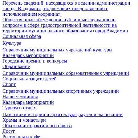
Перечень сведений, находящихся в ведении администрации
города Владимира, подлежащих представлению с
использованием координат
Общественные обсуждения, публичные слушания по
вопросам в сфере градостроительной деятельности на
территории муниципального образования город Владимир
Социальная сфера
Культура
Справочник муниципальных учреждений культуры
Календарь мероприятий
Городские премии и конкурсы
Образование
Справочник муниципальных образовательных учреждений
Социальная защита детей
Спорт
Справочник муниципальных спортивных учреждений
Наши чемпионы
Календарь мероприятий
Туризм и отдых
Памятники истории и архитектуры, музеи и экспозиции
Храмы и монастыри
Объекты интерактивного показа
Досуг
Рестораны и кафе