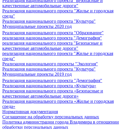
Реализация национального проекта "Безопасные и
качественные автомобильные дороги"
Реализация национального проекта "Жилье и городская
среда"
Реализация национального проекта "Культура"
Муниципальные проекты 2020 год
Реализация национального проекта "Образование"
реализация национального проекта "Демография"
реализация национального проекта "Безопасные и
качественные автомобильные дороги"
реализация национального проекта "Жилье и городская
среда"
Реализация национального проекты "Экология"
Реализация национального проекта "Культура"
Муниципальные проекты 2019 год
Реализация национального проекта "Демография"
Реализация национального проекта «Культура»
Реализация национального проекта «Безопасные и
качественные автомобильные дороги»
Реализация национального проекта «Жилье и городская
среда»
Нормативная документация
Соглашение на обработку персональных данных
Политика администрации города Владимира в отношении
обработки персональных данных