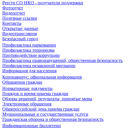
Реестр СО НКО - получатели поддержки
Фотоотчет
Видеоотчет
Полезные ссылки
Контакты
Открытые данные
Видеотрансляция
Безопасный город
Профилактика наркомании
Профилактика терроризма
Противодействие коррупции
Профилактика правонарушений, общественная безопасность
Профилактика незаконной миграции
Информация для населения
Коронавирус: официальная информация
Обращения граждан
Нормативные документы
Порядок и время приема граждан
Обзоры решений, результаты, принятые меры
Электронные обращения
Общероссийский день приема граждан
Муниципальные и государственные услуги
Гражданская оборона и общественная безопасность
Информационные бюллетени