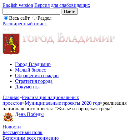
English version
Версия для слабовидящих
Весь сайт
Раздел
Расширенный поиск
Город Владимир
Малый бизнес
Обращения граждан
Стратегия города
Документы
Главная
»
Реализация национальных
проектов
»
Муниципальные проекты 2020 год
»
реализация
национального проекта "Жилье и городская среда"
День Победы
Новости
Бессмертный полк
Вспомним всех поименно