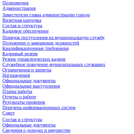
Полномочия
Администрация
Заместители главы администрации города
Визитная карточка
Состав и структура
Кадровое обеспечение
Порядок поступления на муниципальную службу
Положение о замещении должностей
Квалификационные требования
Кадровый резерв
Резерв управленческих кадров
Служебное поведение муниципальных служащих
Ограничения и запреты
Награждения
Официальные документы
Официальные выступления
Планы работы
Отчеты о работе
Результаты проверок
Перечень информационных систем
Совет
Состав и структура
Официальные документы
Сведения о доходах и имуществе