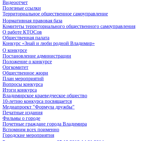
Видеоотчет
Полезные ссылки
Территориальное общественное самоуправление
Нормативная правовая база
Комитеты территориального общественного самоуправления
О работе КТОСов
Общественная палата
Конкурс «Знай и люби родной Владимир»
О конкурсе
Постановление администрации
Положение о конкурсе
Оргкомитет
Общественное жюри
План мероприятий
Вопросы конкурса
Итоги конкурса
Владимирское краеведческое общество
10-летию конкурса посвящается
Медиапроект "Формула дружбы"
Печатные издания
Фильмы о городе
Почетные граждане города Владимира
Вспомним всех поименно
Городские мероприятия