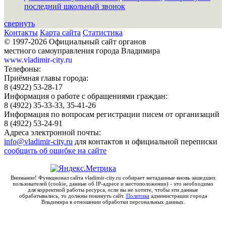
последний школьный звонок
свернуть
Контакты
Карта сайта
Статистика
© 1997-2026 Официальный сайт органов
местного самоуправления города Владимира
www.vladimir-city.ru
Телефоны:
Приёмная главы города:
8 (4922) 53-28-17
Информация о работе с обращениями граждан:
8 (4922) 35-33-33, 35-41-26
Информация по вопросам регистрации писем от организаций
8 (4922) 53-24-91
Адреса электронной почты:
info@vladimir-city.ru
для контактов и официальной переписки
сообщить об ошибке на сайте
Внимание! Функционал сайта vladimir-city.ru собирает метаданные вновь зашедших
пользователей (cookie, данные об IP-адресе и местоположении) - это необходимо
для корректной работы ресурса, если вы не хотите, чтобы эти данные
обрабатывались, то должны покинуть сайт.
Политика
администрации города
Владимира в отношении обработки персональных данных.