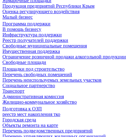
Ярмарочные площадки
Продукция предприятий Республики Крым
Оценка регулирующего воздействия
Малый бизнес
Программа поддержки
В помощь бизнесу
Инфраструктура поддержки
Реестр получателей поддержки
Свободные муниципальные помещения
Имущественная поддержка
Ограничение розничной продажи алкогольной продукции
Свободные площади
Площадки под строительство
Перечень свободных помещений
Перечень неиспользуемых земельных участков
Социальное партнерство
Транспорт
Административная комиссия
Жилищно-коммунальное хозяйство
Подготовка к ОЗП
реестр мест накопления тко
Городская среда
Объекты ремонта на карте
Перечень подведомственных предприятий
Перечень управляющих жилищных организаций