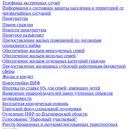
Телефоны экстренных служб
Информация о состоянии защиты населения и территорий от
чрезвычайных ситуаций
Прокуратура
Прием граждан
Новости прокуратуры
Прокурор разъясняет
Предоставление жилых помещений по договорам
социального найма
Обеспечение жильем многодетных семей
Обеспечение жильем молодых семей
Обеспечение жильем отдельных категорий граждан
Предоставление жилищных субсидий работникам бюджетной
сферы
Жилье в кредит
Новостройки ВИФ
Ипотека по ставке 6% для семей, имеющих детей
Выявление правообладателей ранее учтенных объектов
недвижимости
Бесплатная юридическая помощь
Городской фонд социальной поддержки
Отделение ПФР по Владимирской области
Голосование "Народный участковый"
Реестр брошенных и разукомплектованных транспортных