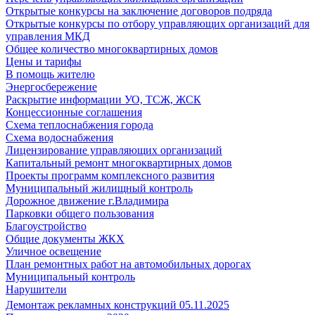
Открытые конкурсы на заключение договоров подряда
Открытые конкурсы по отбору управляющих организаций для
управления МКД
Общее количество многоквартирных домов
Цены и тарифы
В помощь жителю
Энергосбережение
Раскрытие информации УО, ТСЖ, ЖСК
Концессионные соглашения
Схема теплоснабжения города
Схема водоснабжения
Лицензирование управляющих организаций
Капитальный ремонт многоквартирных домов
Проекты программ комплексного развития
Муниципальный жилищный контроль
Дорожное движение г.Владимира
Парковки общего пользования
Благоустройство
Общие документы ЖКХ
Уличное освещение
План ремонтных работ на автомобильных дорогах
Муниципальный контроль
Нарушители
Демонтаж рекламных конструкций 05.11.2025