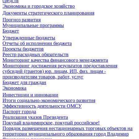
средств
Экономика и городское хозяйство
Документы стратегического планирования
Прогноз развития
Муниципальные программы
Бюджет
Утвержденные бюджеты
Отчеты об исполнении бюджета
Проекты бюджетов
Реестр расходных обязательств
Мониторинг качества финансового менеджмента
Мониторинг достижения результатов предоставления
субсидий (грантов) юр. лицам, ИП, физ. лицам -
производителям товаров, работ, услуг
Бюджет для граждан
Экономика
Инвестиции и инновации
Итоги социально-экономического развития
Эффективность деятельности ОМСУ
Паспорт города
Реализация указов Президента
Покупай владимирское, покупай российское!
Порядок размещения нестационарных торговых объектов на
территории муниципального образования город Владимир