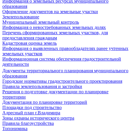
Информация о земельных ресурсах муниципального
образования
Оформление документов на земельные участки
Землепользование
Муниципальный земельный контроль
Информация о невостребованных земельных долях
Перечень сформированных земельных участков, для
предоставления гражданам
Кадастровая оценка земель
Информация о выявленных правообладателях ранее учтенных
земельных участков
Информационная система обеспечения градостроительной
деятельности
Документы территориального планирования муниципального
образования
Городские нормативы градостроительного проектирования
Правила землепользования и застройки
Решения о подготовке документации по планировке
территории
Документация по планировке территорий
Площадки под строительство
Адресный план г.Владимира
Зоны охраны исторического центра
Правила благоустройства
Топонимика