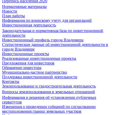
Перепись населения 2020
Нормативные материалы
Новости
План работы
Информация по воинскому учету для организаций
Инвестиционная деятельность
Законодательная и нормативная база по инвестиционной
деятельности
Инвестиционный профиль города Владимира
Статистические данные об инвестиционной деятельности в
городе Владимире
Инвестиционные проекты
Реализованные инвестиционные проекты
Предложения для инвесторов
Обращение инвестора
Муниципально-частное партнерство
Поддержка инвестиционной деятельности
Контакты
Землепользование и градостроительная деятельность
Вопросы землепользования и земельных отношений
Информация и решения об установлении публичных
сервитутов
Извещения о проведении собраний по согласованию
местоположения границ земельных участков