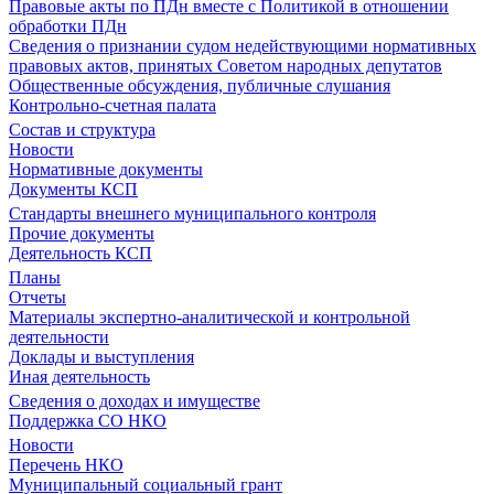
Правовые акты по ПДн вместе с Политикой в отношении
обработки ПДн
Сведения о признании судом недействующими нормативных
правовых актов, принятых Советом народных депутатов
Общественные обсуждения, публичные слушания
Контрольно-счетная палата
Состав и структура
Новости
Нормативные документы
Документы КСП
Стандарты внешнего муниципального контроля
Прочие документы
Деятельность КСП
Планы
Отчеты
Материалы экспертно-аналитической и контрольной
деятельности
Доклады и выступления
Иная деятельность
Сведения о доходах и имуществе
Поддержка СО НКО
Новости
Перечень НКО
Муниципальный социальный грант