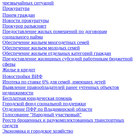
чрезвычайных ситуаций
Прокуратура
Прием граждан
Новости прокуратуры
Прокурор разъясняет
Предоставление жилых помещений по договорам
социального найма
Обеспечение жильем многодетных семей
Обеспечение жильем молодых семей
Обеспечение жильем отдельных категорий граждан
Предоставление жилищных субсидий работникам бюджетной
сферы
Жилье в кредит
Новостройки ВИФ
Ипотека по ставке 6% для семей, имеющих детей
Выявление правообладателей ранее учтенных объектов
недвижимости
Бесплатная юридическая помощь
Городской фонд социальной поддержки
Отделение ПФР по Владимирской области
Голосование "Народный участковый"
Реестр брошенных и разукомплектованных транспортных
средств
Экономика и городское хозяйство