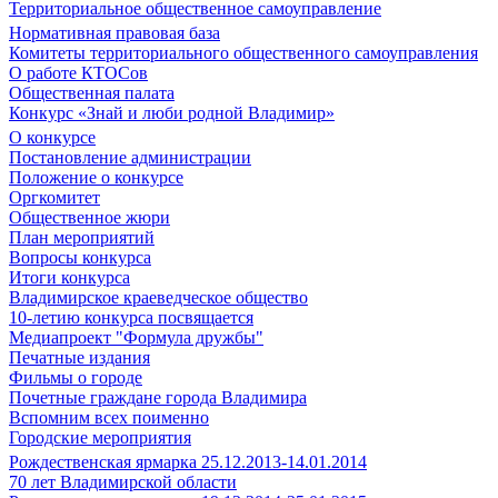
Территориальное общественное самоуправление
Нормативная правовая база
Комитеты территориального общественного самоуправления
О работе КТОСов
Общественная палата
Конкурс «Знай и люби родной Владимир»
О конкурсе
Постановление администрации
Положение о конкурсе
Оргкомитет
Общественное жюри
План мероприятий
Вопросы конкурса
Итоги конкурса
Владимирское краеведческое общество
10-летию конкурса посвящается
Медиапроект "Формула дружбы"
Печатные издания
Фильмы о городе
Почетные граждане города Владимира
Вспомним всех поименно
Городские мероприятия
Рождественская ярмарка 25.12.2013-14.01.2014
70 лет Владимирской области