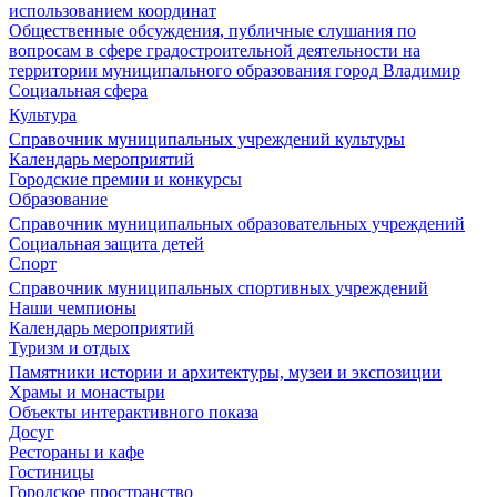
использованием координат
Общественные обсуждения, публичные слушания по
вопросам в сфере градостроительной деятельности на
территории муниципального образования город Владимир
Социальная сфера
Культура
Справочник муниципальных учреждений культуры
Календарь мероприятий
Городские премии и конкурсы
Образование
Справочник муниципальных образовательных учреждений
Социальная защита детей
Спорт
Справочник муниципальных спортивных учреждений
Наши чемпионы
Календарь мероприятий
Туризм и отдых
Памятники истории и архитектуры, музеи и экспозиции
Храмы и монастыри
Объекты интерактивного показа
Досуг
Рестораны и кафе
Гостиницы
Городское пространство