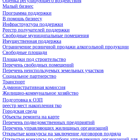
Оценка регулирующего воздействия
Малый бизнес
Программа поддержки
В помощь бизнесу
Инфраструктура поддержки
Реестр получателей поддержки
Свободные муниципальные помещения
Имущественная поддержка
Ограничение розничной продажи алкогольной продукции
Свободные площади
Площадки под строительство
Перечень свободных помещений
Перечень неиспользуемых земельных участков
Социальное партнерство
Транспорт
Административная комиссия
Жилищно-коммунальное хозяйство
Подготовка к ОЗП
реестр мест накопления тко
Городская среда
Объекты ремонта на карте
Перечень подведомственных предприятий
Перечень управляющих жилищных организаций
Открытые конкурсы на заключение договоров подряда
Открытые конкурсы по отбору управляющих организаций для