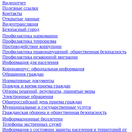
Видеоотчет
Полезные ссылки
Контакты
Открытые данные
Видеотрансляция
Безопасный город
Профилактика наркомании
Профилактика терроризма
Противодействие коррупции
Профилактика правонарушений, общественная безопасность
Профилактика незаконной миграции
Информация для населения
Коронавирус: официальная информация
Обращения граждан
Нормативные документы
Порядок и время приема граждан
Обзоры решений, результаты, принятые меры
Электронные обращения
Общероссийский день приема граждан
Муниципальные и государственные услуги
Гражданская оборона и общественная безопасность
Информационные бюллетени
Телефоны экстренных служб
Информация о состоянии защиты населения и территорий от