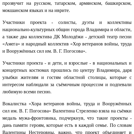
прозвучит на русском, татарском, армянском, башкирском,
мокшанском языках и на иврите.
Участники проекта - солисты, дуэты и коллективы
национально-культурных общин города Владимира и области,
а также два коллектива ДК Молодёжи - детский театр песни
«Амега» и народный коллектив «Хор ветеранов войны, труда
и Вооружённых сил им. В. Г. Погосова».
Участники проекта - и дети, и взрослые - в национальных и
концертных костюмах прошлись по центру Владимира, даря
улыбки жителям и гостям областной столицы, которые с
интересом наблюдали за съёмочным процессом и подпевали
любимую всеми песню.
Вокалистка «Хора ветеранов войны, труда и Вооружённых
сил им. В. Г. Погосова» Валентина Стреленко взяла на съёмки
медаль мужа-фронтовика, подчеркнув, что такие проекты -
дань памяти героям, которые есть в каждой семье. По словам
Валентины Нестеровны, важно, что проект объединяет и