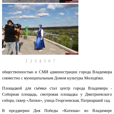
1
2
3
4
5
6
7
общественностью и СМИ администрации города Владимира
совместно с муниципальным Домом культуры Молодёжи.
Площадкой для съёмки стал центр города Владимира -
Соборная площадь, смотровая площадка у Дмитриевского
собора, сквер «Липки», улица Георгиевская, Патриарший сад.
В преддверии Дня Победы «Катюша» во Владимире