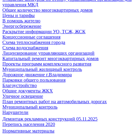
управления МКД
Общее количество многоквартирных домов
Цены и тарифы
В помощь жителю
Энергосбережение
Раскрытие информации УО, ТСЖ, ЖСК
Концессионные соглашения
Схема теплоснабжения города
Схема водоснабжения
Лицензирование управляющих организаций
Капитальный ремонт многоквартирных домов
Проекты программ комплексного развития
Муниципальный жилищный контроль
Дорожное движение г.Владимира
Парковки общего пользования
Благоустройство
Общие документы ЖКХ
Уличное освещение
План ремонтных работ на автомобильных дорогах
Муниципальный контроль
Нарушители
Демонтаж рекламных конструкций 05.11.2025
Перепись населения 2020
Нормативные материалы