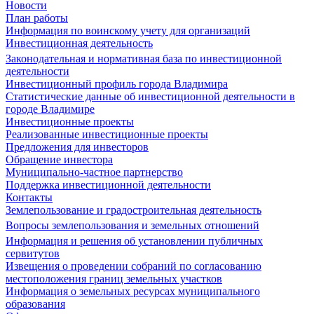
Новости
План работы
Информация по воинскому учету для организаций
Инвестиционная деятельность
Законодательная и нормативная база по инвестиционной
деятельности
Инвестиционный профиль города Владимира
Статистические данные об инвестиционной деятельности в
городе Владимире
Инвестиционные проекты
Реализованные инвестиционные проекты
Предложения для инвесторов
Обращение инвестора
Муниципально-частное партнерство
Поддержка инвестиционной деятельности
Контакты
Землепользование и градостроительная деятельность
Вопросы землепользования и земельных отношений
Информация и решения об установлении публичных
сервитутов
Извещения о проведении собраний по согласованию
местоположения границ земельных участков
Информация о земельных ресурсах муниципального
образования