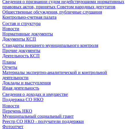
Сведения о признании судом недействующими нормативных
правовых актов, принятых Советом народных депутатов
Общественные обсуждения, публичные слушания
Контрольно-счетная палата
Состав и структура
Новости
Нормативные документы
Документы КСП
Стандарты внешнего муниципального контроля
Прочие документы
Деятельность КСП
Планы
Отчеты
Материалы экспертно-аналитической и контрольной
деятельности
Доклады и выступления
Иная деятельность
Сведения о доходах и имуществе
Поддержка СО НКО
Новости
Перечень НКО
Муниципальный социальный грант
Реестр СО НКО - получатели поддержки
Фотоотчет