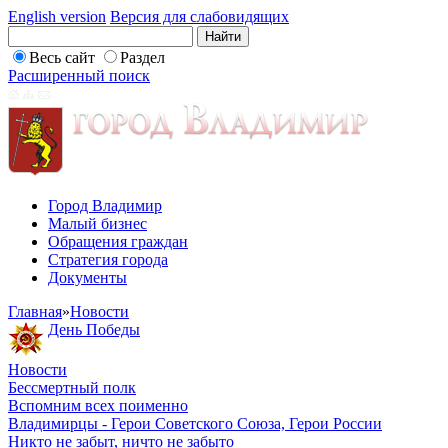
English version
Версия для слабовидящих
Весь сайт
Раздел
Расширенный поиск
Город Владимир
Малый бизнес
Обращения граждан
Стратегия города
Документы
Главная
»
Новости
День Победы
Новости
Бессмертный полк
Вспомним всех поименно
Владимирцы - Герои Советского Союза, Герои России
Никто не забыт, ничто не забыто