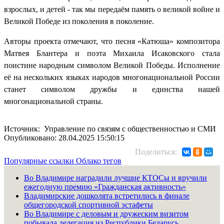
взрослых, и детей - так мы передаём память о великой войне и
Великой Победе из поколения в поколение.
Авторы проекта отмечают, что песня «Катюша» композитора
Матвея Блантера и поэта Михаила Исаковского стала
поистине народным символом Великой Победы. Исполнение
её на нескольких языках народов многонациональной России
станет символом дружбы и единства нашей
многонациональной страны.
Источник: Управление по связям с общественностью и СМИ
Опубликовано: 28.04.2025 15:50:15
Поделиться:
Популярные ссылки
Облако тегов
Во Владимире наградили лучшие КТОСы и вручили
ежегодную премию «Гражданская активность»
Владимирские дошколята встретились в финале
общегородской спортивной эстафеты
Во Владимире с деловым и дружеским визитом
побывала делегация из Республики Беларусь