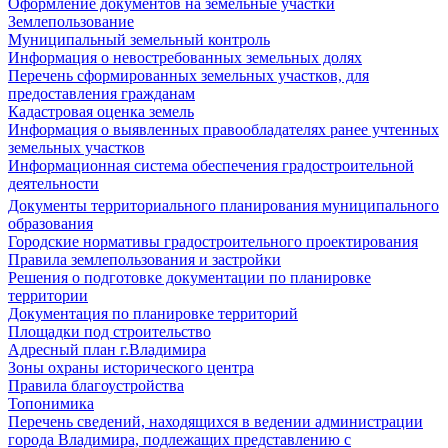
Оформление документов на земельные участки
Землепользование
Муниципальный земельный контроль
Информация о невостребованных земельных долях
Перечень сформированных земельных участков, для
предоставления гражданам
Кадастровая оценка земель
Информация о выявленных правообладателях ранее учтенных
земельных участков
Информационная система обеспечения градостроительной
деятельности
Документы территориального планирования муниципального
образования
Городские нормативы градостроительного проектирования
Правила землепользования и застройки
Решения о подготовке документации по планировке
территории
Документация по планировке территорий
Площадки под строительство
Адресный план г.Владимира
Зоны охраны исторического центра
Правила благоустройства
Топонимика
Перечень сведений, находящихся в ведении администрации
города Владимира, подлежащих представлению с