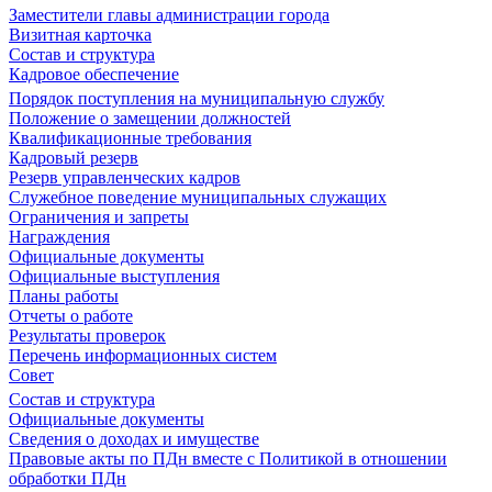
Заместители главы администрации города
Визитная карточка
Состав и структура
Кадровое обеспечение
Порядок поступления на муниципальную службу
Положение о замещении должностей
Квалификационные требования
Кадровый резерв
Резерв управленческих кадров
Служебное поведение муниципальных служащих
Ограничения и запреты
Награждения
Официальные документы
Официальные выступления
Планы работы
Отчеты о работе
Результаты проверок
Перечень информационных систем
Совет
Состав и структура
Официальные документы
Сведения о доходах и имуществе
Правовые акты по ПДн вместе с Политикой в отношении
обработки ПДн