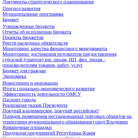
Документы стратегического планирования
Прогноз развития
Муниципальные программы
Бюджет
Утвержденные бюджеты
Отчеты об исполнении бюджета
Проекты бюджетов
Реестр расходных обязательств
Мониторинг качества финансового менеджмента
Мониторинг достижения результатов предоставления
субсидий (грантов) юр. лицам, ИП, физ. лицам -
производителям товаров, работ, услуг
Бюджет для граждан
Экономика
Инвестиции и инновации
Итоги социально-экономического развития
Эффективность деятельности ОМСУ
Паспорт города
Реализация указов Президента
Покупай владимирское, покупай российское!
Порядок размещения нестационарных торговых объектов на
территории муниципального образования город Владимир
Ярмарочные площадки
Продукция предприятий Республики Крым