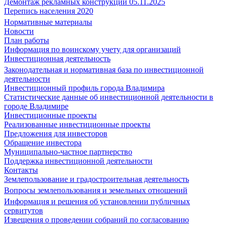
Демонтаж рекламных конструкций 05.11.2025
Перепись населения 2020
Нормативные материалы
Новости
План работы
Информация по воинскому учету для организаций
Инвестиционная деятельность
Законодательная и нормативная база по инвестиционной
деятельности
Инвестиционный профиль города Владимира
Статистические данные об инвестиционной деятельности в
городе Владимире
Инвестиционные проекты
Реализованные инвестиционные проекты
Предложения для инвесторов
Обращение инвестора
Муниципально-частное партнерство
Поддержка инвестиционной деятельности
Контакты
Землепользование и градостроительная деятельность
Вопросы землепользования и земельных отношений
Информация и решения об установлении публичных
сервитутов
Извещения о проведении собраний по согласованию