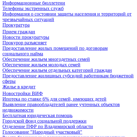
Информационные бюллетени
Телефоны экстренных служб
Информация о состоянии защиты населения и территорий от
чрезвычайных ситуаций
Прокуратура
Прием граждан
Новости прокуратуры
Прокурор разъясняет
Предоставление жилых помещений по договорам
социального найма
Обеспечение жильем многодетных семей
Обеспечение жильем молодых семей
Обеспечение жильем отдельных категорий граждан
Предоставление жилищных субсидий работникам бюджетной
сферы
Жилье в кредит
Новостройки ВИФ
Ипотека по ставке 6% для семей, имеющих детей
Выявление правообладателей ранее учтенных объектов
недвижимости
Бесплатная юридическая помощь
Городской фонд социальной поддержки
Отделение ПФР по Владимирской области
Голосование "Народный участковый"