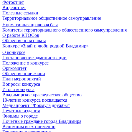
Фотоотчет
Видеоотчет
Полезные ссылки
Территориальное общественное самоуправление
Нормативная правовая база
Комитеты территориального общественного самоуправления
О работе КТОСов
Общественная палата
Конкурс «Знай и люби родной Владимир»
О конкурсе
Постановление администрации
Положение о конкурсе
Оргкомитет
Общественное жюри
План мероприятий
Вопросы конкурса
Итоги конкурса
Владимирское краеведческое общество
10-летию конкурса посвящается
Медиапроект "Формула дружбы"
Печатные издания
Фильмы о городе
Почетные граждане города Владимира
Вспомним всех поименно
Городские мероприятия