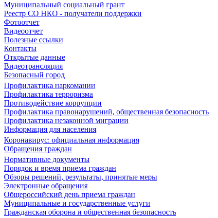
Муниципальный социальный грант
Реестр СО НКО - получатели поддержки
Фотоотчет
Видеоотчет
Полезные ссылки
Контакты
Открытые данные
Видеотрансляция
Безопасный город
Профилактика наркомании
Профилактика терроризма
Противодействие коррупции
Профилактика правонарушений, общественная безопасность
Профилактика незаконной миграции
Информация для населения
Коронавирус: официальная информация
Обращения граждан
Нормативные документы
Порядок и время приема граждан
Обзоры решений, результаты, принятые меры
Электронные обращения
Общероссийский день приема граждан
Муниципальные и государственные услуги
Гражданская оборона и общественная безопасность