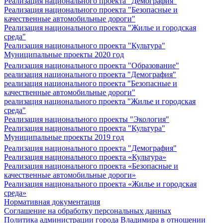
Реализация национального проекта "Демография"
Реализация национального проекта "Безопасные и
качественные автомобильные дороги"
Реализация национального проекта "Жилье и городская
среда"
Реализация национального проекта "Культура"
Муниципальные проекты 2020 год
Реализация национального проекта "Образование"
реализация национального проекта "Демография"
реализация национального проекта "Безопасные и
качественные автомобильные дороги"
реализация национального проекта "Жилье и городская
среда"
Реализация национального проекты "Экология"
Реализация национального проекта "Культура"
Муниципальные проекты 2019 год
Реализация национального проекта "Демография"
Реализация национального проекта «Культура»
Реализация национального проекта «Безопасные и
качественные автомобильные дороги»
Реализация национального проекта «Жилье и городская
среда»
Нормативная документация
Соглашение на обработку персональных данных
Политика администрации города Владимира в отношении