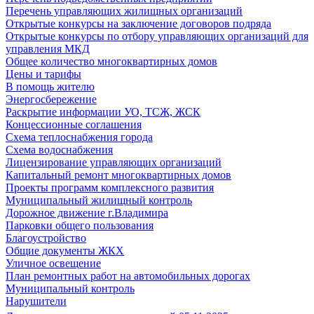
Перечень управляющих жилищных организаций
Открытые конкурсы на заключение договоров подряда
Открытые конкурсы по отбору управляющих организаций для
управления МКД
Общее количество многоквартирных домов
Цены и тарифы
В помощь жителю
Энергосбережение
Раскрытие информации УО, ТСЖ, ЖСК
Концессионные соглашения
Схема теплоснабжения города
Схема водоснабжения
Лицензирование управляющих организаций
Капитальный ремонт многоквартирных домов
Проекты программ комплексного развития
Муниципальный жилищный контроль
Дорожное движение г.Владимира
Парковки общего пользования
Благоустройство
Общие документы ЖКХ
Уличное освещение
План ремонтных работ на автомобильных дорогах
Муниципальный контроль
Нарушители