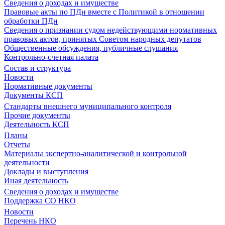
Сведения о доходах и имуществе
Правовые акты по ПДн вместе с Политикой в отношении
обработки ПДн
Сведения о признании судом недействующими нормативных
правовых актов, принятых Советом народных депутатов
Общественные обсуждения, публичные слушания
Контрольно-счетная палата
Состав и структура
Новости
Нормативные документы
Документы КСП
Стандарты внешнего муниципального контроля
Прочие документы
Деятельность КСП
Планы
Отчеты
Материалы экспертно-аналитической и контрольной
деятельности
Доклады и выступления
Иная деятельность
Сведения о доходах и имуществе
Поддержка СО НКО
Новости
Перечень НКО