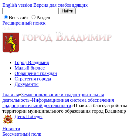
English version
Версия для слабовидящих
Весь сайт
Раздел
Расширенный поиск
Город Владимир
Малый бизнес
Обращения граждан
Стратегия города
Документы
Главная
»
Землепользование и градостроительная
деятельность
»
Информационная система обеспечения
градостроительной деятельности
»
Правила благоустройства
территории муниципального образования город Владимир
День Победы
Новости
Бессмертный полк