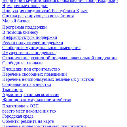
территории муниципального образования город Владимир
Ярмарочные площадки
Продукция предприятий Республики Крым
Оценка регулирующего воздействия
Малый бизнес
Программа поддержки
В помощь бизнесу
Инфраструктура поддержки
Реестр получателей поддержки
Свободные муниципальные помещения
Имущественная поддержка
Ограничение розничной продажи алкогольной продукции
Свободные площади
Площадки под строительство
Перечень свободных помещений
Перечень неиспользуемых земельных участков
Социальное партнерство
Транспорт
Административная комиссия
Жилищно-коммунальное хозяйство
Подготовка к ОЗП
реестр мест накопления тко
Городская среда
Объекты ремонта на карте
Перечень подведомственных предприятий