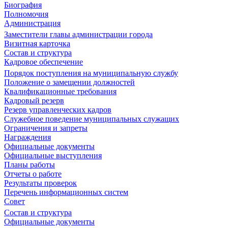
Биография
Полномочия
Администрация
Заместители главы администрации города
Визитная карточка
Состав и структура
Кадровое обеспечение
Порядок поступления на муниципальную службу
Положение о замещении должностей
Квалификационные требования
Кадровый резерв
Резерв управленческих кадров
Служебное поведение муниципальных служащих
Ограничения и запреты
Награждения
Официальные документы
Официальные выступления
Планы работы
Отчеты о работе
Результаты проверок
Перечень информационных систем
Совет
Состав и структура
Официальные документы