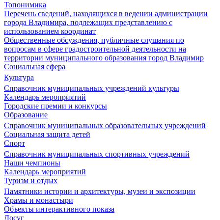
Топонимика
Перечень сведений, находящихся в ведении администрации
города Владимира, подлежащих представлению с
использованием координат
Общественные обсуждения, публичные слушания по
вопросам в сфере градостроительной деятельности на
территории муниципального образования город Владимир
Социальная сфера
Культура
Справочник муниципальных учреждений культуры
Календарь мероприятий
Городские премии и конкурсы
Образование
Справочник муниципальных образовательных учреждений
Социальная защита детей
Спорт
Справочник муниципальных спортивных учреждений
Наши чемпионы
Календарь мероприятий
Туризм и отдых
Памятники истории и архитектуры, музеи и экспозиции
Храмы и монастыри
Объекты интерактивного показа
Досуг