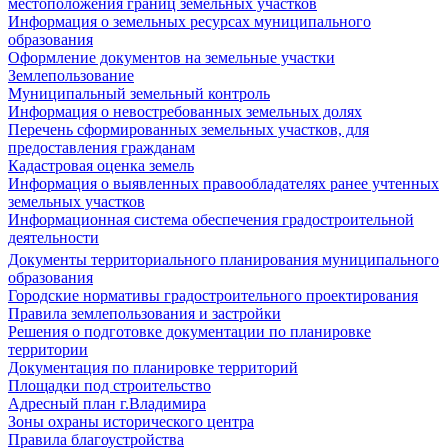
местоположения границ земельных участков
Информация о земельных ресурсах муниципального
образования
Оформление документов на земельные участки
Землепользование
Муниципальный земельный контроль
Информация о невостребованных земельных долях
Перечень сформированных земельных участков, для
предоставления гражданам
Кадастровая оценка земель
Информация о выявленных правообладателях ранее учтенных
земельных участков
Информационная система обеспечения градостроительной
деятельности
Документы территориального планирования муниципального
образования
Городские нормативы градостроительного проектирования
Правила землепользования и застройки
Решения о подготовке документации по планировке
территории
Документация по планировке территорий
Площадки под строительство
Адресный план г.Владимира
Зоны охраны исторического центра
Правила благоустройства