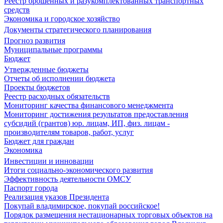
Реестр брошенных и разукомплектованных транспортных
средств
Экономика и городское хозяйство
Документы стратегического планирования
Прогноз развития
Муниципальные программы
Бюджет
Утвержденные бюджеты
Отчеты об исполнении бюджета
Проекты бюджетов
Реестр расходных обязательств
Мониторинг качества финансового менеджмента
Мониторинг достижения результатов предоставления
субсидий (грантов) юр. лицам, ИП, физ. лицам -
производителям товаров, работ, услуг
Бюджет для граждан
Экономика
Инвестиции и инновации
Итоги социально-экономического развития
Эффективность деятельности ОМСУ
Паспорт города
Реализация указов Президента
Покупай владимирское, покупай российское!
Порядок размещения нестационарных торговых объектов на