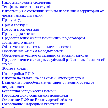
Информационные бюллетени
Телефоны экстренных служб
Информация о состоянии защиты населения и территорий от
чрезвычайных ситуаций
Прокуратура
Прием граждан
Новости прокуратуры
Прокурор разъясняет
Предоставление жилых помещений по договорам
социального найма
Обеспечение жильем многодетных семей
Обеспечение жильем молодых семей
Обеспечение жильем отдельных категорий граждан
Предоставление жилищных субсидий работникам бюджетной
сферы
Жилье в кредит
Новостройки ВИФ
Ипотека по ставке 6% для семей, имеющих детей
Выявление правообладателей ранее учтенных объектов
недвижимости
Бесплатная юридическая помощь
Городской фонд социальной поддержки
Отделение ПФР по Владимирской области
Голосование "Народный участковый"