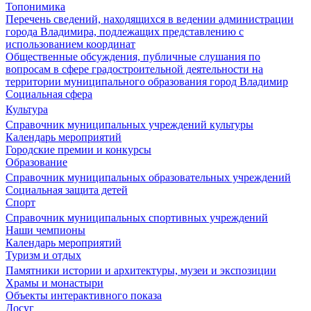
Топонимика
Перечень сведений, находящихся в ведении администрации
города Владимира, подлежащих представлению с
использованием координат
Общественные обсуждения, публичные слушания по
вопросам в сфере градостроительной деятельности на
территории муниципального образования город Владимир
Социальная сфера
Культура
Справочник муниципальных учреждений культуры
Календарь мероприятий
Городские премии и конкурсы
Образование
Справочник муниципальных образовательных учреждений
Социальная защита детей
Спорт
Справочник муниципальных спортивных учреждений
Наши чемпионы
Календарь мероприятий
Туризм и отдых
Памятники истории и архитектуры, музеи и экспозиции
Храмы и монастыри
Объекты интерактивного показа
Досуг