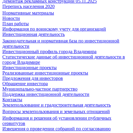
Демонтаж рекламных конструкций 05.11.2025
Перепись населения 2020
Нормативные материалы
Новости
План работы
Информация по воинскому учету для организаций
Инвестиционная деятельность
Законодательная и нормативная база по инвестиционной
деятельности
Инвестиционный профиль города Владимира
Статистические данные об инвестиционной деятельности в
городе Владимире
Инвестиционные проекты
Реализованные инвестиционные проекты
Предложения для инвесторов
Обращение инвестора
Муниципально-частное партнерство
Поддержка инвестиционной деятельности
Контакты
Землепользование и градостроительная деятельность
Вопросы землепользования и земельных отношений
Информация и решения об установлении публичных
сервитутов
Извещения о проведении собраний по согласованию