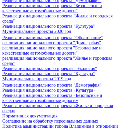
Реализация национального проекта "Демография"
Реализация национального проекта "Безопасные и
качественные автомобильные дороги"
Реализация национального проекта "Жилье и городская
среда"
Реализация национального проекта "Культура"
Муниципальные проекты 2020 год
Реализация национального проекта "Образование"
реализация национального проекта "Демография"
реализация национального проекта "Безопасные и
качественные автомобильные дороги"
реализация национального проекта "Жилье и городская
среда"
Реализация национального проекты "Экология"
Реализация национального проекта "Культура"
Муниципальные проекты 2019 год
Реализация национального проекта "Демография"
Реализация национального проекта «Культура»
Реализация национального проекта «Безопасные и
качественные автомобильные дороги»
Реализация национального проекта «Жилье и городская
среда»
Нормативная документация
Соглашение на обработку персональных данных
Политика администрации города Владимира в отношении