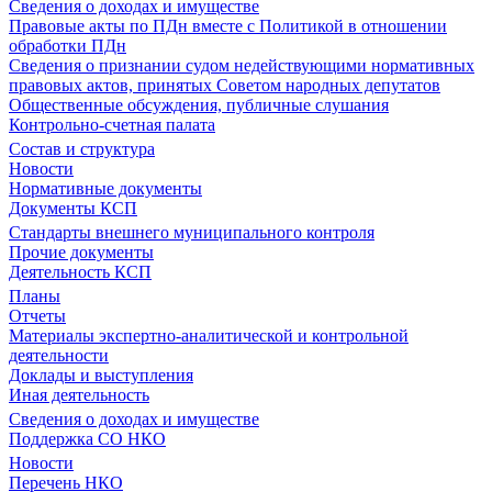
Сведения о доходах и имуществе
Правовые акты по ПДн вместе с Политикой в отношении
обработки ПДн
Сведения о признании судом недействующими нормативных
правовых актов, принятых Советом народных депутатов
Общественные обсуждения, публичные слушания
Контрольно-счетная палата
Состав и структура
Новости
Нормативные документы
Документы КСП
Стандарты внешнего муниципального контроля
Прочие документы
Деятельность КСП
Планы
Отчеты
Материалы экспертно-аналитической и контрольной
деятельности
Доклады и выступления
Иная деятельность
Сведения о доходах и имуществе
Поддержка СО НКО
Новости
Перечень НКО