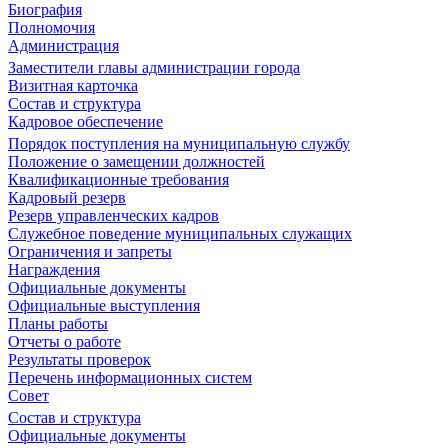
Биография
Полномочия
Администрация
Заместители главы администрации города
Визитная карточка
Состав и структура
Кадровое обеспечение
Порядок поступления на муниципальную службу
Положение о замещении должностей
Квалификационные требования
Кадровый резерв
Резерв управленческих кадров
Служебное поведение муниципальных служащих
Ограничения и запреты
Награждения
Официальные документы
Официальные выступления
Планы работы
Отчеты о работе
Результаты проверок
Перечень информационных систем
Совет
Состав и структура
Официальные документы