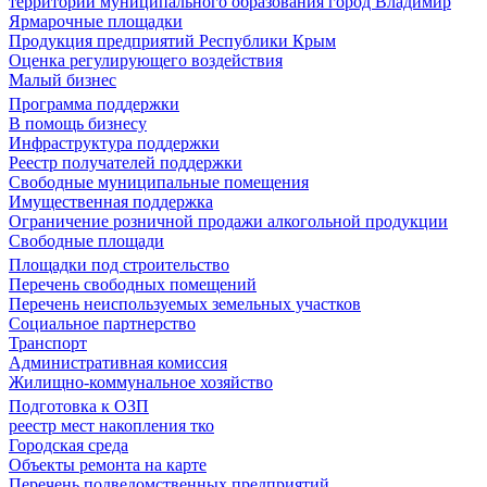
территории муниципального образования город Владимир
Ярмарочные площадки
Продукция предприятий Республики Крым
Оценка регулирующего воздействия
Малый бизнес
Программа поддержки
В помощь бизнесу
Инфраструктура поддержки
Реестр получателей поддержки
Свободные муниципальные помещения
Имущественная поддержка
Ограничение розничной продажи алкогольной продукции
Свободные площади
Площадки под строительство
Перечень свободных помещений
Перечень неиспользуемых земельных участков
Социальное партнерство
Транспорт
Административная комиссия
Жилищно-коммунальное хозяйство
Подготовка к ОЗП
реестр мест накопления тко
Городская среда
Объекты ремонта на карте
Перечень подведомственных предприятий