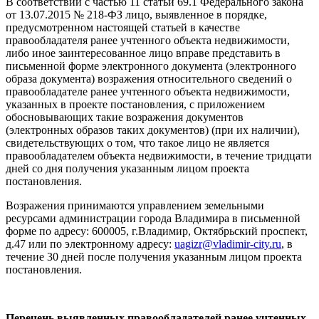
В соответствии с частью 11 статьи 69.1 Федерального закона
от 13.07.2015 № 218-ФЗ лицо, выявленное в порядке,
предусмотренном настоящей статьей в качестве
правообладателя ранее учтенного объекта недвижимости,
либо иное заинтересованное лицо вправе представить в
письменной форме электронного документа (электронного
образа документа) возражения относительного сведений о
правообладателе ранее учтенного объекта недвижимости,
указанных в проекте постановления, с приложением
обосновывающих такие возражения документов
(электронных образов таких документов) (при их наличии),
свидетельствующих о том, что такое лицо не является
правообладателем объекта недвижимости, в течение тридцати
дней со дня получения указанным лицом проекта
постановления.
Возражения принимаются управлением земельными
ресурсами администрации города Владимира в письменной
форме по адресу: 600005, г.Владимир, Октябрьский проспект,
д.47 или по электронному адресу:
uagizr@vladimir-city.ru
, в
течение 30 дней после получения указанным лицом проекта
постановления.
Перечень выявленных правообладателей ранее учтенных