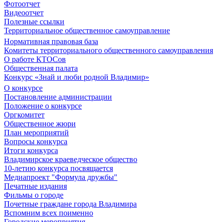
Фотоотчет
Видеоотчет
Полезные ссылки
Территориальное общественное самоуправление
Нормативная правовая база
Комитеты территориального общественного самоуправления
О работе КТОСов
Общественная палата
Конкурс «Знай и люби родной Владимир»
О конкурсе
Постановление администрации
Положение о конкурсе
Оргкомитет
Общественное жюри
План мероприятий
Вопросы конкурса
Итоги конкурса
Владимирское краеведческое общество
10-летию конкурса посвящается
Медиапроект "Формула дружбы"
Печатные издания
Фильмы о городе
Почетные граждане города Владимира
Вспомним всех поименно
Городские мероприятия