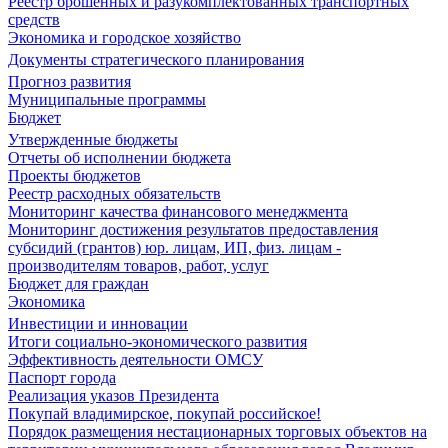
Реестр брошенных и разукомплектованных транспортных
средств
Экономика и городское хозяйство
Документы стратегического планирования
Прогноз развития
Муниципальные программы
Бюджет
Утвержденные бюджеты
Отчеты об исполнении бюджета
Проекты бюджетов
Реестр расходных обязательств
Мониторинг качества финансового менеджмента
Мониторинг достижения результатов предоставления
субсидий (грантов) юр. лицам, ИП, физ. лицам -
производителям товаров, работ, услуг
Бюджет для граждан
Экономика
Инвестиции и инновации
Итоги социально-экономического развития
Эффективность деятельности ОМСУ
Паспорт города
Реализация указов Президента
Покупай владимирское, покупай российское!
Порядок размещения нестационарных торговых объектов на