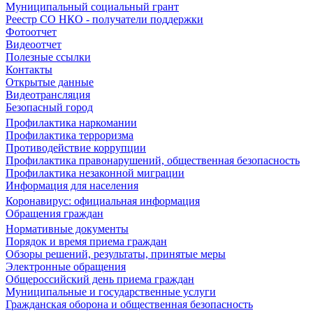
Муниципальный социальный грант
Реестр СО НКО - получатели поддержки
Фотоотчет
Видеоотчет
Полезные ссылки
Контакты
Открытые данные
Видеотрансляция
Безопасный город
Профилактика наркомании
Профилактика терроризма
Противодействие коррупции
Профилактика правонарушений, общественная безопасность
Профилактика незаконной миграции
Информация для населения
Коронавирус: официальная информация
Обращения граждан
Нормативные документы
Порядок и время приема граждан
Обзоры решений, результаты, принятые меры
Электронные обращения
Общероссийский день приема граждан
Муниципальные и государственные услуги
Гражданская оборона и общественная безопасность