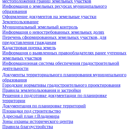
местоположения границ земельных участков
Информация о земельных ресурсах муниципального
образования
Оформление документов на земельные участки
Землепользование
Муниципальный земельный контроль
Информация о невостребованных земельных долях
Перечень сформированных земельных участков, для
предоставления гражданам
Кадастровая оценка земель
Информация о выявленных правообладателях ранее учтенных
земельных участков
Информационная система обеспечения градостроительной
деятельности
Документы территориального планирования муниципального
образования
Городские нормативы градостроительного проектирования
Правила землепользования и застройки
Решения о подготовке документации по планировке
территории
Документация по планировке территорий
Площадки под строительство
Адресный план г.Владимира
Зоны охраны исторического центра
Правила благоустройства