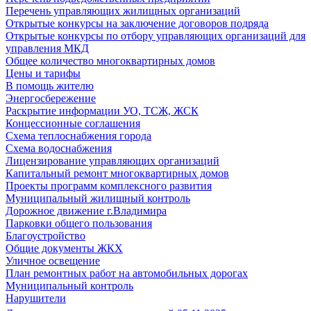
Перечень управляющих жилищных организаций
Открытые конкурсы на заключение договоров подряда
Открытые конкурсы по отбору управляющих организаций для
управления МКД
Общее количество многоквартирных домов
Цены и тарифы
В помощь жителю
Энергосбережение
Раскрытие информации УО, ТСЖ, ЖСК
Концессионные соглашения
Схема теплоснабжения города
Схема водоснабжения
Лицензирование управляющих организаций
Капитальный ремонт многоквартирных домов
Проекты программ комплексного развития
Муниципальный жилищный контроль
Дорожное движение г.Владимира
Парковки общего пользования
Благоустройство
Общие документы ЖКХ
Уличное освещение
План ремонтных работ на автомобильных дорогах
Муниципальный контроль
Нарушители