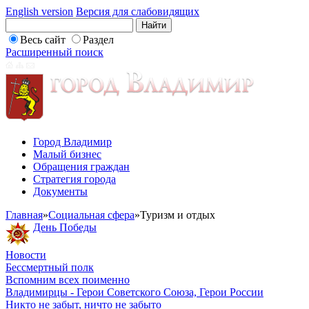
English version
Версия для слабовидящих
Весь сайт
Раздел
Расширенный поиск
Город Владимир
Малый бизнес
Обращения граждан
Стратегия города
Документы
Главная
»
Социальная сфера
»
Туризм и отдых
День Победы
Новости
Бессмертный полк
Вспомним всех поименно
Владимирцы - Герои Советского Союза, Герои России
Никто не забыт, ничто не забыто