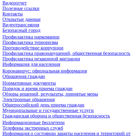
Видеоотчет
Полезные ссылки
Контакты
Открытые данные
Видеотрансляция
Безопасный город
Профилактика наркомании
Профилактика терроризма
Противодействие коррупции
Профилактика правонарушений, общественная безопасность
Профилактика незаконной миграции
Информация для населения
Коронавирус: официальная информация
Обращения граждан
Нормативные документы
Порядок и время приема граждан
Обзоры решений, результаты, принятые меры
Электронные обращения
Общероссийский день приема граждан
Муниципальные и государственные услуги
Гражданская оборона и общественная безопасность
Информационные бюллетени
Телефоны экстренных служб
Информация о состоянии защиты населения и территорий от