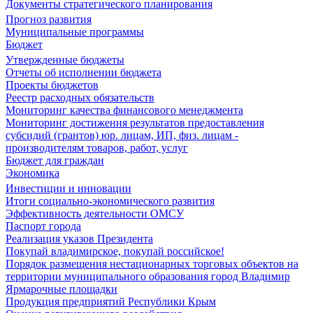
Документы стратегического планирования
Прогноз развития
Муниципальные программы
Бюджет
Утвержденные бюджеты
Отчеты об исполнении бюджета
Проекты бюджетов
Реестр расходных обязательств
Мониторинг качества финансового менеджмента
Мониторинг достижения результатов предоставления
субсидий (грантов) юр. лицам, ИП, физ. лицам -
производителям товаров, работ, услуг
Бюджет для граждан
Экономика
Инвестиции и инновации
Итоги социально-экономического развития
Эффективность деятельности ОМСУ
Паспорт города
Реализация указов Президента
Покупай владимирское, покупай российское!
Порядок размещения нестационарных торговых объектов на
территории муниципального образования город Владимир
Ярмарочные площадки
Продукция предприятий Республики Крым