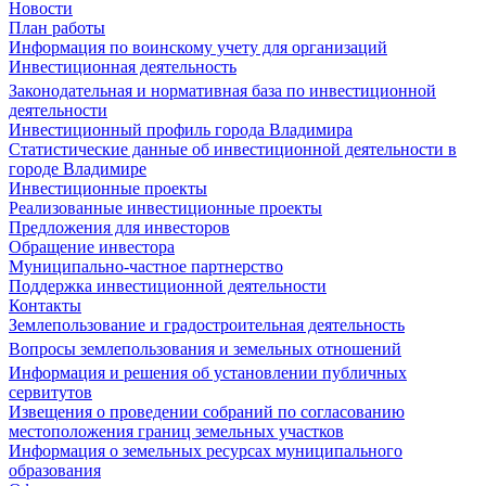
Новости
План работы
Информация по воинскому учету для организаций
Инвестиционная деятельность
Законодательная и нормативная база по инвестиционной
деятельности
Инвестиционный профиль города Владимира
Статистические данные об инвестиционной деятельности в
городе Владимире
Инвестиционные проекты
Реализованные инвестиционные проекты
Предложения для инвесторов
Обращение инвестора
Муниципально-частное партнерство
Поддержка инвестиционной деятельности
Контакты
Землепользование и градостроительная деятельность
Вопросы землепользования и земельных отношений
Информация и решения об установлении публичных
сервитутов
Извещения о проведении собраний по согласованию
местоположения границ земельных участков
Информация о земельных ресурсах муниципального
образования