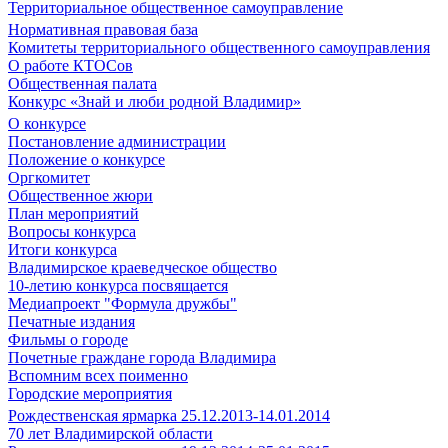
Территориальное общественное самоуправление
Нормативная правовая база
Комитеты территориального общественного самоуправления
О работе КТОСов
Общественная палата
Конкурс «Знай и люби родной Владимир»
О конкурсе
Постановление администрации
Положение о конкурсе
Оргкомитет
Общественное жюри
План мероприятий
Вопросы конкурса
Итоги конкурса
Владимирское краеведческое общество
10-летию конкурса посвящается
Медиапроект "Формула дружбы"
Печатные издания
Фильмы о городе
Почетные граждане города Владимира
Вспомним всех поименно
Городские мероприятия
Рождественская ярмарка 25.12.2013-14.01.2014
70 лет Владимирской области