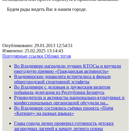
Будем рады видеть Вас в нашем городе.
Опубликовано: 29.01.2013 12:54:51
Изменено: 25.02.2025 13:14:43
Популярные ссылки
Облако тегов
Во Владимире наградили лучшие КТОСы и вручили
ежегодную премию «Гражданская активность»
Владимирские дошколята встретились в финале
общегородской спортивной эстафеты
Во Владимире с деловым и дружеским визитом
побывала делегация из Республики Беларусь
Руководители и активисты национально-культурных и
конфессиональных организаций обсудили на...
Во Владимире состоялись съёмки проекта «Поём
«Катюшу» на разных языках»
Глава города лично проверил готовность детских
загородных лагерей к началу летнего сезона