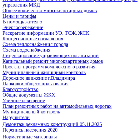
управления МКД
Общее количество многоквартирных домов
Цены и тарифы
В помощь жителю
Энергосбережение
Раскрытие информации УО, ТСЖ, ЖСК
Концессионные соглашения
Схема теплоснабжения города
Схема водоснабжения
Лицензирование управляющих организаций
Капитальный ремонт многоквартирных домов
Проекты программ комплексного развития
Муниципальный жилищный контроль
Дорожное движение г.Владимира
Парковки общего пользования
Благоустройство
Общие документы ЖКХ
Уличное освещение
План ремонтных работ на автомобильных дорогах
Муниципальный контроль
Нарушители
Демонтаж рекламных конструкций 05.11.2025
Перепись населения 2020
Нормативные материалы