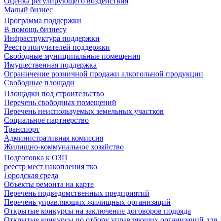
Оценка регулирующего воздействия
Малый бизнес
Программа поддержки
В помощь бизнесу
Инфраструктура поддержки
Реестр получателей поддержки
Свободные муниципальные помещения
Имущественная поддержка
Ограничение розничной продажи алкогольной продукции
Свободные площади
Площадки под строительство
Перечень свободных помещений
Перечень неиспользуемых земельных участков
Социальное партнерство
Транспорт
Административная комиссия
Жилищно-коммунальное хозяйство
Подготовка к ОЗП
реестр мест накопления тко
Городская среда
Объекты ремонта на карте
Перечень подведомственных предприятий
Перечень управляющих жилищных организаций
Открытые конкурсы на заключение договоров подряда
Открытые конкурсы по отбору управляющих организаций для