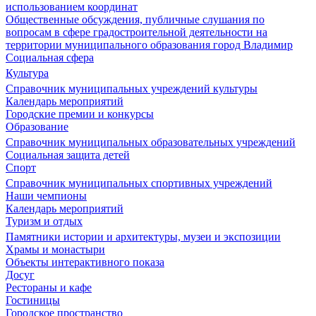
использованием координат
Общественные обсуждения, публичные слушания по
вопросам в сфере градостроительной деятельности на
территории муниципального образования город Владимир
Социальная сфера
Культура
Справочник муниципальных учреждений культуры
Календарь мероприятий
Городские премии и конкурсы
Образование
Справочник муниципальных образовательных учреждений
Социальная защита детей
Спорт
Справочник муниципальных спортивных учреждений
Наши чемпионы
Календарь мероприятий
Туризм и отдых
Памятники истории и архитектуры, музеи и экспозиции
Храмы и монастыри
Объекты интерактивного показа
Досуг
Рестораны и кафе
Гостиницы
Городское пространство