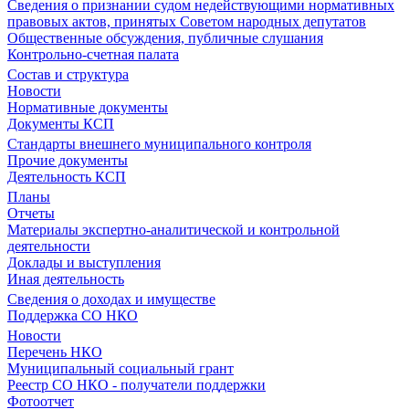
Сведения о признании судом недействующими нормативных
правовых актов, принятых Советом народных депутатов
Общественные обсуждения, публичные слушания
Контрольно-счетная палата
Состав и структура
Новости
Нормативные документы
Документы КСП
Стандарты внешнего муниципального контроля
Прочие документы
Деятельность КСП
Планы
Отчеты
Материалы экспертно-аналитической и контрольной
деятельности
Доклады и выступления
Иная деятельность
Сведения о доходах и имуществе
Поддержка СО НКО
Новости
Перечень НКО
Муниципальный социальный грант
Реестр СО НКО - получатели поддержки
Фотоотчет