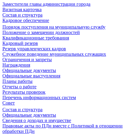
Заместители главы администрации города
Визитная карточка
Состав и структура
Кадровое обеспечение
Порядок поступления на муниципальную службу
Положение о замещении должностей
Квалификационные требования
Кадровый резерв
Резерв управленческих кадров
Служебное поведение муниципальных служащих
Ограничения и запреты
Награждения
Официальные документы
Официальные выступления
Планы работы
Отчеты о работе
Результаты проверок
Перечень информационных систем
Совет
Состав и структура
Официальные документы
Сведения о доходах и имуществе
Правовые акты по ПДн вместе с Политикой в отношении
обработки ПДн