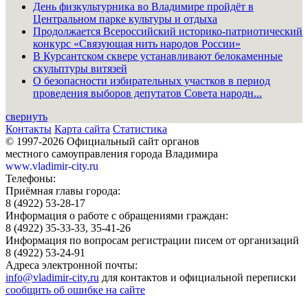
День физкультурника во Владимире пройдёт в
Центральном парке культуры и отдыха
Продолжается Всероссийский историко-патриотический
конкурс «Связующая нить народов России»
В Курсантском сквере устанавливают белокаменные
скульптуры витязей
О безопасности избирательных участков в период
проведения выборов депутатов Совета народн...
свернуть
Контакты
Карта сайта
Статистика
© 1997-2026 Официальный сайт органов
местного самоуправления города Владимира
www.vladimir-city.ru
Телефоны:
Приёмная главы города:
8 (4922) 53-28-17
Информация о работе с обращениями граждан:
8 (4922) 35-33-33, 35-41-26
Информация по вопросам регистрации писем от организаций
8 (4922) 53-24-91
Адреса электронной почты:
info@vladimir-city.ru
для контактов и официальной переписки
сообщить об ошибке на сайте