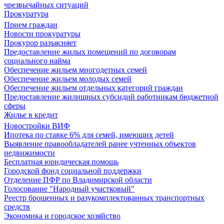
чрезвычайных ситуаций
Прокуратура
Прием граждан
Новости прокуратуры
Прокурор разъясняет
Предоставление жилых помещений по договорам
социального найма
Обеспечение жильем многодетных семей
Обеспечение жильем молодых семей
Обеспечение жильем отдельных категорий граждан
Предоставление жилищных субсидий работникам бюджетной
сферы
Жилье в кредит
Новостройки ВИФ
Ипотека по ставке 6% для семей, имеющих детей
Выявление правообладателей ранее учтенных объектов
недвижимости
Бесплатная юридическая помощь
Городской фонд социальной поддержки
Отделение ПФР по Владимирской области
Голосование "Народный участковый"
Реестр брошенных и разукомплектованных транспортных
средств
Экономика и городское хозяйство