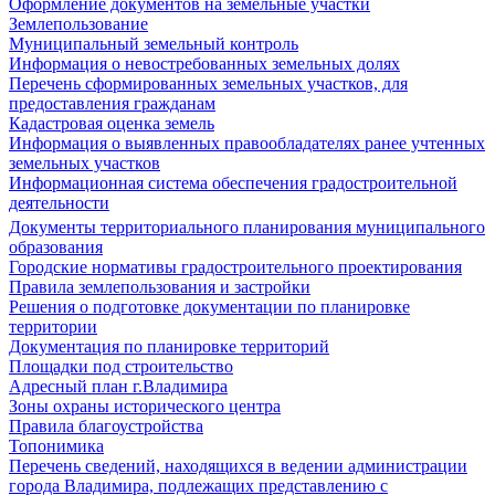
Оформление документов на земельные участки
Землепользование
Муниципальный земельный контроль
Информация о невостребованных земельных долях
Перечень сформированных земельных участков, для
предоставления гражданам
Кадастровая оценка земель
Информация о выявленных правообладателях ранее учтенных
земельных участков
Информационная система обеспечения градостроительной
деятельности
Документы территориального планирования муниципального
образования
Городские нормативы градостроительного проектирования
Правила землепользования и застройки
Решения о подготовке документации по планировке
территории
Документация по планировке территорий
Площадки под строительство
Адресный план г.Владимира
Зоны охраны исторического центра
Правила благоустройства
Топонимика
Перечень сведений, находящихся в ведении администрации
города Владимира, подлежащих представлению с