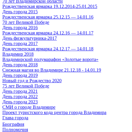
70 лет Владимирской области
Рождественская ярмарка 19.12.2014-25.01.2015
День города 2015
Рождественская ярмарка 25.12.15 — 14.01.16
70 лет Великой Победе
День города 2016
Рождественская ярмарка 24.12.16 — 14.01.17
День физкультурника-2017
День города 2017
Рождественская ярмарка 24.12.17 — 14.01.18
Владимир 2018
Владимирский полумарафон «Золотые ворота»
День города 2018
Снежная магия во Владимире 21.12.18 - 14.01.19
День города 2019
Новый год и Рождество 2020
75 лет Великой Победе
День города 2021
День города 2022
День города 2023
СМИ о городе Владимире
Проект туристского кода центра города Владимира
Глава города
Биография
Полномочия