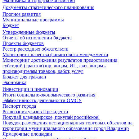
Экономика и городское хозяйство
Документы стратегического планирования
Прогноз развития
Муниципальные программы
Бюджет
Утвержденные бюджеты
Отчеты об исполнении бюджета
Проекты бюджетов
Реестр расходных обязательств
Мониторинг качества финансового менеджмента
Мониторинг достижения результатов предоставления
субсидий (грантов) юр. лицам, ИП, физ. лицам -
производителям товаров, работ, услуг
Бюджет для граждан
Экономика
Инвестиции и инновации
Итоги социально-экономического развития
Эффективность деятельности ОМСУ
Паспорт города
Реализация указов Президента
Покупай владимирское, покупай российское!
Порядок размещения нестационарных торговых объектов на
территории муниципального образования город Владимир
Ярмарочные площадки