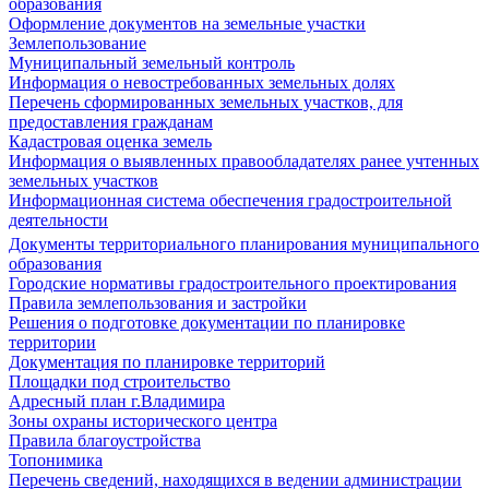
образования
Оформление документов на земельные участки
Землепользование
Муниципальный земельный контроль
Информация о невостребованных земельных долях
Перечень сформированных земельных участков, для
предоставления гражданам
Кадастровая оценка земель
Информация о выявленных правообладателях ранее учтенных
земельных участков
Информационная система обеспечения градостроительной
деятельности
Документы территориального планирования муниципального
образования
Городские нормативы градостроительного проектирования
Правила землепользования и застройки
Решения о подготовке документации по планировке
территории
Документация по планировке территорий
Площадки под строительство
Адресный план г.Владимира
Зоны охраны исторического центра
Правила благоустройства
Топонимика
Перечень сведений, находящихся в ведении администрации