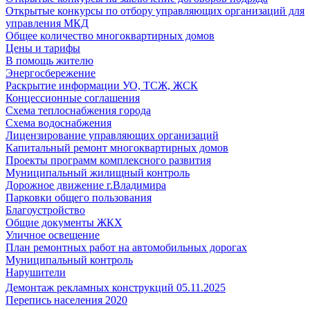
Открытые конкурсы по отбору управляющих организаций для
управления МКД
Общее количество многоквартирных домов
Цены и тарифы
В помощь жителю
Энергосбережение
Раскрытие информации УО, ТСЖ, ЖСК
Концессионные соглашения
Схема теплоснабжения города
Схема водоснабжения
Лицензирование управляющих организаций
Капитальный ремонт многоквартирных домов
Проекты программ комплексного развития
Муниципальный жилищный контроль
Дорожное движение г.Владимира
Парковки общего пользования
Благоустройство
Общие документы ЖКХ
Уличное освещение
План ремонтных работ на автомобильных дорогах
Муниципальный контроль
Нарушители
Демонтаж рекламных конструкций 05.11.2025
Перепись населения 2020