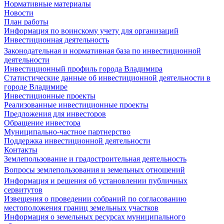
Нормативные материалы
Новости
План работы
Информация по воинскому учету для организаций
Инвестиционная деятельность
Законодательная и нормативная база по инвестиционной
деятельности
Инвестиционный профиль города Владимира
Статистические данные об инвестиционной деятельности в
городе Владимире
Инвестиционные проекты
Реализованные инвестиционные проекты
Предложения для инвесторов
Обращение инвестора
Муниципально-частное партнерство
Поддержка инвестиционной деятельности
Контакты
Землепользование и градостроительная деятельность
Вопросы землепользования и земельных отношений
Информация и решения об установлении публичных
сервитутов
Извещения о проведении собраний по согласованию
местоположения границ земельных участков
Информация о земельных ресурсах муниципального