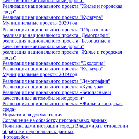
качественные автомобильные дороги"
Реализация национального проекта "Жилье и городская
среда"
Реализация национального проекта "Культура"
Муниципальные проекты 2020 год
Реализация национального проекта "Образование"
реализация национального проекта "Демография"
реализация национального проекта "Безопасные и
качественные автомобильные дороги"
реализация национального проекта "Жилье и городская
среда"
Реализация национального проекты "Экология"
Реализация национального проекта "Культура"
Муниципальные проекты 2019 год
Реализация национального проекта "Демография"
Реализация национального проекта «Культура»
Реализация национального проекта «Безопасные и
качественные автомобильные дороги»
Реализация национального проекта «Жилье и городская
среда»
Нормативная документация
Соглашение на обработку персональных данных
Политика администрации города Владимира в отношении
обработки персональных данных
Фотоальбом