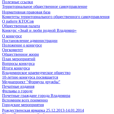
Полезные ссылки
Территориальное общественное самоуправление
Нормативная правовая база
Комитеты территориального общественного самоуправления
О работе КТОСов
Общественная палата
Конкурс «Знай и люби родной Владимир»
О конкурсе
Постановление администрации
Положение о конкурсе
Оргкомитет
Общественное жюри
План мероприятий
Вопросы конкурса
Итоги конкурса
Владимирское краеведческое общество
10-летию конкурса посвящается
Медиапроект "Формула дружбы"
Печатные издания
Фильмы о городе
Почетные граждане города Владимира
Вспомним всех поименно
Городские мероприятия
Рождественская ярмарка 25.12.2013-14.01.2014