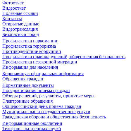
Фотоотчет
Видеоотчет
Полезные ссылки
Контакты
Открытые данные
Видеотрансляция
Безопасный город
Профилактика наркомании
Профилактика терроризма
Противодействие коррупции
Профилактика правонарушений, общественная безопасность
Профилактика незаконной миграции
Информация для населения
Коронавирус: официальная информация
Обращения граждан
Нормативные документы
Порядок и время приема граждан
Обзоры решений, результаты, принятые меры
Электронные обращения
Общероссийский день приема граждан
Муниципальные и государственные услуги
Гражданская оборона и общественная безопасность
Информационные бюллетени
Телефоны экстренных служб