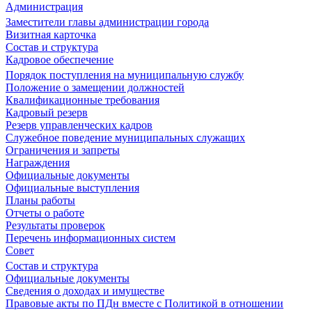
Администрация
Заместители главы администрации города
Визитная карточка
Состав и структура
Кадровое обеспечение
Порядок поступления на муниципальную службу
Положение о замещении должностей
Квалификационные требования
Кадровый резерв
Резерв управленческих кадров
Служебное поведение муниципальных служащих
Ограничения и запреты
Награждения
Официальные документы
Официальные выступления
Планы работы
Отчеты о работе
Результаты проверок
Перечень информационных систем
Совет
Состав и структура
Официальные документы
Сведения о доходах и имуществе
Правовые акты по ПДн вместе с Политикой в отношении