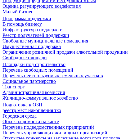
Продукция предприятий Республики Крым
Оценка регулирующего воздействия
Малый бизнес
Программа поддержки
В помощь бизнесу
Инфраструктура поддержки
Реестр получателей поддержки
Свободные муниципальные помещения
Имущественная поддержка
Ограничение розничной продажи алкогольной продукции
Свободные площади
Площадки под строительство
Перечень свободных помещений
Перечень неиспользуемых земельных участков
Социальное партнерство
Транспорт
Административная комиссия
Жилищно-коммунальное хозяйство
Подготовка к ОЗП
реестр мест накопления тко
Городская среда
Объекты ремонта на карте
Перечень подведомственных предприятий
Перечень управляющих жилищных организаций
Открытые конкурсы на заключение договоров подряда