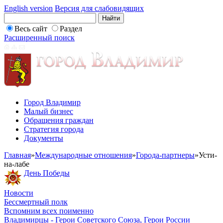
English version
Версия для слабовидящих
Весь сайт
Раздел
Расширенный поиск
Город Владимир
Малый бизнес
Обращения граждан
Стратегия города
Документы
Главная
»
Международные отношения
»
Города-партнеры
»
Усти-
на-лабе
День Победы
Новости
Бессмертный полк
Вспомним всех поименно
Владимирцы - Герои Советского Союза, Герои России