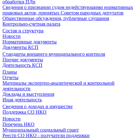
обработки ПДн
Сведения о признании судом недействующими нормативных
правовых актов, принятых Советом народных депутатов
Общественные обсуждения, публичные слушания
Контрольно-счетная палата
Состав и структура
Новости
Нормативные документы
Документы КСП
Стандарты внешнего муниципального контроля
Прочие документы
Деятельность КСП
Планы
Отчеты
Материалы экспертно-аналитической и контрольной
деятельности
Доклады и выступления
Иная деятельность
Сведения о доходах и имуществе
Поддержка СО НКО
Новости
Перечень НКО
Муниципальный социальный грант
Реестр СО НКО - получатели поддержки