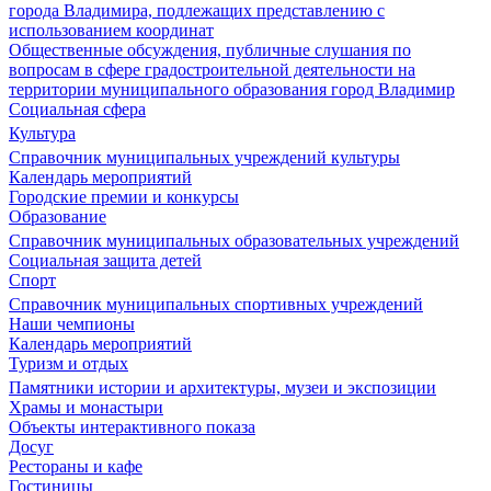
города Владимира, подлежащих представлению с
использованием координат
Общественные обсуждения, публичные слушания по
вопросам в сфере градостроительной деятельности на
территории муниципального образования город Владимир
Социальная сфера
Культура
Справочник муниципальных учреждений культуры
Календарь мероприятий
Городские премии и конкурсы
Образование
Справочник муниципальных образовательных учреждений
Социальная защита детей
Спорт
Справочник муниципальных спортивных учреждений
Наши чемпионы
Календарь мероприятий
Туризм и отдых
Памятники истории и архитектуры, музеи и экспозиции
Храмы и монастыри
Объекты интерактивного показа
Досуг
Рестораны и кафе
Гостиницы