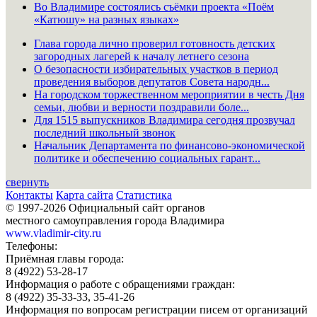
Во Владимире состоялись съёмки проекта «Поём
«Катюшу» на разных языках»
Глава города лично проверил готовность детских
загородных лагерей к началу летнего сезона
О безопасности избирательных участков в период
проведения выборов депутатов Совета народн...
На городском торжественном мероприятии в честь Дня
семьи, любви и верности поздравили боле...
Для 1515 выпускников Владимира сегодня прозвучал
последний школьный звонок
Начальник Департамента по финансово-экономической
политике и обеспечению социальных гарант...
свернуть
Контакты
Карта сайта
Статистика
© 1997-2026 Официальный сайт органов
местного самоуправления города Владимира
www.vladimir-city.ru
Телефоны:
Приёмная главы города:
8 (4922) 53-28-17
Информация о работе с обращениями граждан:
8 (4922) 35-33-33, 35-41-26
Информация по вопросам регистрации писем от организаций