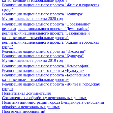
качественные автомобильные дороги"
Реализация национального проекта "Жилье и городская
среда"
Реализация национального проекта "Культура"
Муниципальные проекты 2020 год
Реализация национального проекта "Образование"
реализация национального проекта "Демография"
реализация национального проекта "Безопасные и
качественные автомобильные дороги"
реализация национального проекта "Жилье и городская
среда"
Реализация национального проекты "Экология"
Реализация национального проекта "Культура"
Муниципальные проекты 2019 год
Реализация национального проекта "Демография"
Реализация национального проекта «Культура»
Реализация национального проекта «Безопасные и
качественные автомобильные дороги»
Реализация национального проекта «Жилье и городская
среда»
Нормативная документация
Соглашение на обработку персональных данных
Политика администрации города Владимира в отношении
обработки персональных данных
Программа мероприятий