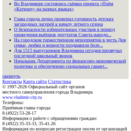
Во Владимире состоялись съёмки проекта «Поём
«Катюшу» на разных языках»
Глава города лично проверил готовность детских
загородных лагерей к началу летнего сезона
О безопасности избирательных участков в период
проведения выборов депутатов Совета народн...
На городском торжественном мероприятии в честь Дня
семьи, любви и верности поздравили боле...
Для 1515 выпускников Владимира сегодня прозвучал
последний школьный звонок
Начальник Департамента по финансово-экономической
политике и обеспечению социальных гарант...
свернуть
Контакты
Карта сайта
Статистика
© 1997-2026 Официальный сайт органов
местного самоуправления города Владимира
www.vladimir-city.ru
Телефоны:
Приёмная главы города:
8 (4922) 53-28-17
Информация о работе с обращениями граждан:
8 (4922) 35-33-33, 35-41-26
Информация по вопросам регистрации писем от организаций