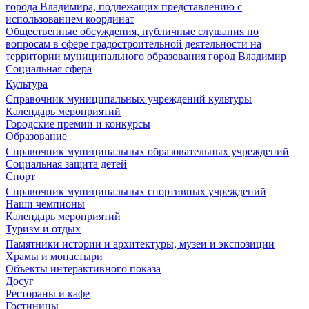
города Владимира, подлежащих представлению с
использованием координат
Общественные обсуждения, публичные слушания по
вопросам в сфере градостроительной деятельности на
территории муниципального образования город Владимир
Социальная сфера
Культура
Справочник муниципальных учреждений культуры
Календарь мероприятий
Городские премии и конкурсы
Образование
Справочник муниципальных образовательных учреждений
Социальная защита детей
Спорт
Справочник муниципальных спортивных учреждений
Наши чемпионы
Календарь мероприятий
Туризм и отдых
Памятники истории и архитектуры, музеи и экспозиции
Храмы и монастыри
Объекты интерактивного показа
Досуг
Рестораны и кафе
Гостиницы