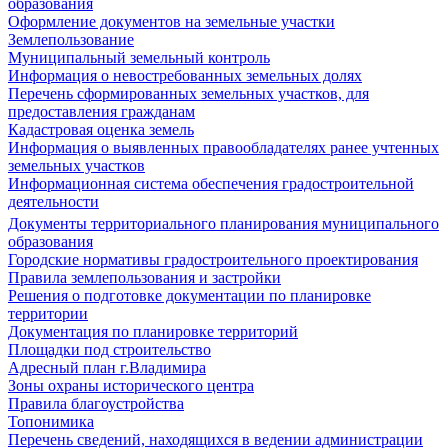
образования
Оформление документов на земельные участки
Землепользование
Муниципальный земельный контроль
Информация о невостребованных земельных долях
Перечень сформированных земельных участков, для
предоставления гражданам
Кадастровая оценка земель
Информация о выявленных правообладателях ранее учтенных
земельных участков
Информационная система обеспечения градостроительной
деятельности
Документы территориального планирования муниципального
образования
Городские нормативы градостроительного проектирования
Правила землепользования и застройки
Решения о подготовке документации по планировке
территории
Документация по планировке территорий
Площадки под строительство
Адресный план г.Владимира
Зоны охраны исторического центра
Правила благоустройства
Топонимика
Перечень сведений, находящихся в ведении администрации