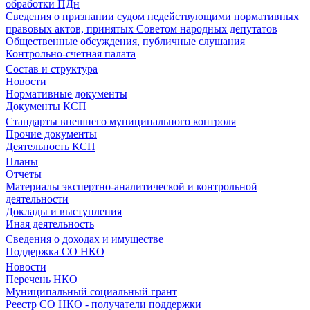
обработки ПДн
Сведения о признании судом недействующими нормативных
правовых актов, принятых Советом народных депутатов
Общественные обсуждения, публичные слушания
Контрольно-счетная палата
Состав и структура
Новости
Нормативные документы
Документы КСП
Стандарты внешнего муниципального контроля
Прочие документы
Деятельность КСП
Планы
Отчеты
Материалы экспертно-аналитической и контрольной
деятельности
Доклады и выступления
Иная деятельность
Сведения о доходах и имуществе
Поддержка СО НКО
Новости
Перечень НКО
Муниципальный социальный грант
Реестр СО НКО - получатели поддержки