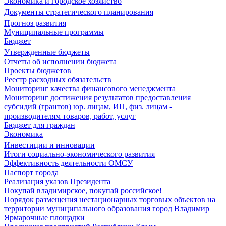
Экономика и городское хозяйство
Документы стратегического планирования
Прогноз развития
Муниципальные программы
Бюджет
Утвержденные бюджеты
Отчеты об исполнении бюджета
Проекты бюджетов
Реестр расходных обязательств
Мониторинг качества финансового менеджмента
Мониторинг достижения результатов предоставления
субсидий (грантов) юр. лицам, ИП, физ. лицам -
производителям товаров, работ, услуг
Бюджет для граждан
Экономика
Инвестиции и инновации
Итоги социально-экономического развития
Эффективность деятельности ОМСУ
Паспорт города
Реализация указов Президента
Покупай владимирское, покупай российское!
Порядок размещения нестационарных торговых объектов на
территории муниципального образования город Владимир
Ярмарочные площадки