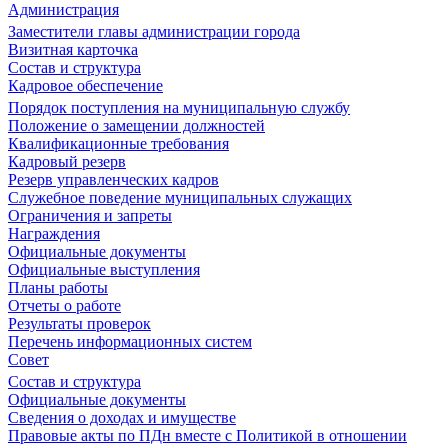
Администрация
Заместители главы администрации города
Визитная карточка
Состав и структура
Кадровое обеспечение
Порядок поступления на муниципальную службу
Положение о замещении должностей
Квалификационные требования
Кадровый резерв
Резерв управленческих кадров
Служебное поведение муниципальных служащих
Ограничения и запреты
Награждения
Официальные документы
Официальные выступления
Планы работы
Отчеты о работе
Результаты проверок
Перечень информационных систем
Совет
Состав и структура
Официальные документы
Сведения о доходах и имуществе
Правовые акты по ПДн вместе с Политикой в отношении