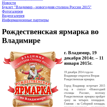
Новости
Буклет "Владимир - новогодняя столица России 2015"
Фотогалерея
Видеогалерея
Информационные партнеры
Рождественская ярмарка во
Владимире
г. Владимир, 19
декабря 2014г. – 11
января 2015г.
19 декабря 2014 года во
Владимире откроется Вторая
Рождественская ярмарка.
Город Владимир встречает 2015
год в статусе «Новогодней
столицы России», поэтому
Рождественская ярмарка пройдет
сразу на четырех площадках.
Главная - на Соборной площади,