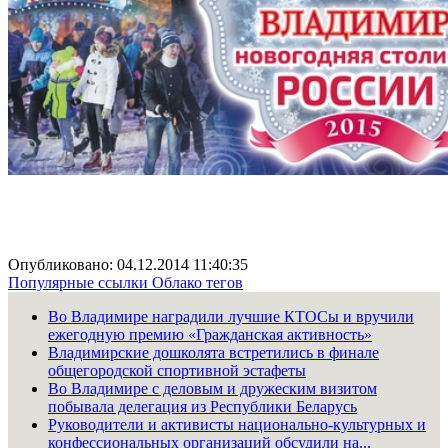
Опубликовано: 04.12.2014 11:40:35
Популярные ссылки
Облако тегов
Во Владимире наградили лучшие КТОСы и вручили
ежегодную премию «Гражданская активность»
Владимирские дошколята встретились в финале
общегородской спортивной эстафеты
Во Владимире с деловым и дружеским визитом
побывала делегация из Республики Беларусь
Руководители и активисты национально-культурных и
конфессиональных организаций обсудили на...