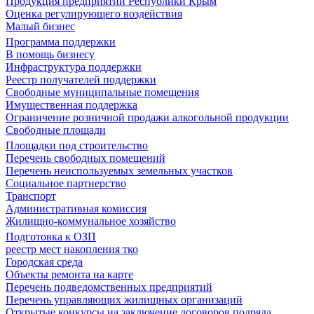
Продукция предприятий Республики Крым
Оценка регулирующего воздействия
Малый бизнес
Программа поддержки
В помощь бизнесу
Инфраструктура поддержки
Реестр получателей поддержки
Свободные муниципальные помещения
Имущественная поддержка
Ограничение розничной продажи алкогольной продукции
Свободные площади
Площадки под строительство
Перечень свободных помещений
Перечень неиспользуемых земельных участков
Социальное партнерство
Транспорт
Административная комиссия
Жилищно-коммунальное хозяйство
Подготовка к ОЗП
реестр мест накопления тко
Городская среда
Объекты ремонта на карте
Перечень подведомственных предприятий
Перечень управляющих жилищных организаций
Открытые конкурсы на заключение договоров подряда