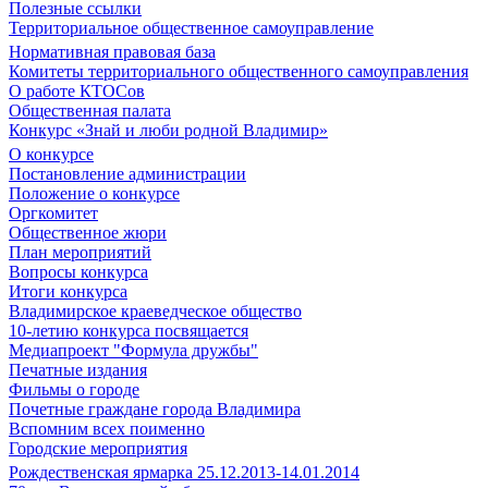
Полезные ссылки
Территориальное общественное самоуправление
Нормативная правовая база
Комитеты территориального общественного самоуправления
О работе КТОСов
Общественная палата
Конкурс «Знай и люби родной Владимир»
О конкурсе
Постановление администрации
Положение о конкурсе
Оргкомитет
Общественное жюри
План мероприятий
Вопросы конкурса
Итоги конкурса
Владимирское краеведческое общество
10-летию конкурса посвящается
Медиапроект "Формула дружбы"
Печатные издания
Фильмы о городе
Почетные граждане города Владимира
Вспомним всех поименно
Городские мероприятия
Рождественская ярмарка 25.12.2013-14.01.2014