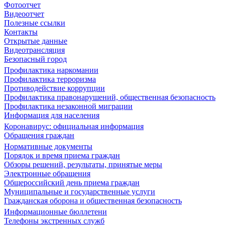
Фотоотчет
Видеоотчет
Полезные ссылки
Контакты
Открытые данные
Видеотрансляция
Безопасный город
Профилактика наркомании
Профилактика терроризма
Противодействие коррупции
Профилактика правонарушений, общественная безопасность
Профилактика незаконной миграции
Информация для населения
Коронавирус: официальная информация
Обращения граждан
Нормативные документы
Порядок и время приема граждан
Обзоры решений, результаты, принятые меры
Электронные обращения
Общероссийский день приема граждан
Муниципальные и государственные услуги
Гражданская оборона и общественная безопасность
Информационные бюллетени
Телефоны экстренных служб