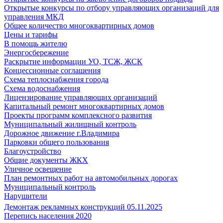
Открытые конкурсы по отбору управляющих организаций для
управления МКД
Общее количество многоквартирных домов
Цены и тарифы
В помощь жителю
Энергосбережение
Раскрытие информации УО, ТСЖ, ЖСК
Концессионные соглашения
Схема теплоснабжения города
Схема водоснабжения
Лицензирование управляющих организаций
Капитальный ремонт многоквартирных домов
Проекты программ комплексного развития
Муниципальный жилищный контроль
Дорожное движение г.Владимира
Парковки общего пользования
Благоустройство
Общие документы ЖКХ
Уличное освещение
План ремонтных работ на автомобильных дорогах
Муниципальный контроль
Нарушители
Демонтаж рекламных конструкций 05.11.2025
Перепись населения 2020