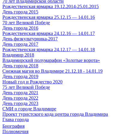
70 лет Владимирской области
Рождественская ярмарка 19.12.2014-25.01.2015
День города 2015
Рождественская ярмарка 25.12.15 — 14.01.16
70 лет Великой Победе
День города 2016
Рождественская ярмарка 24.12.16 — 14.01.17
День физкультурника-2017
День города 2017
Рождественская ярмарка 24.12.17 — 14.01.18
Владимир 2018
Владимирский полумарафон «Золотые ворота»
День города 2018
Снежная магия во Владимире 21.12.18 - 14.01.19
День города 2019
Новый год и Рождество 2020
75 лет Великой Победе
День города 2021
День города 2022
День города 2023
СМИ о городе Владимире
Проект туристского кода центра города Владимира
Глава города
Биография
Полномочия