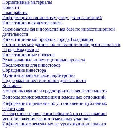
Нормативные материалы
Новости
План работы
Информация по воинскому учету для организаций
Инвестиционная деятельность
Законодательная и нормативная база по инвестиционной
деятельности
Инвестиционный профиль города Владимира
Статистические данные об инвестиционной деятельности в
городе Владимире
Инвестиционные проекты
Реализованные инвестиционные проекты
Предложения для инвесторов
Обращение инвестора
Муниципально-частное партнерство
Поддержка инвестиционной деятельности
Контакты
Землепользование и градостроительная деятельность
Вопросы землепользования и земельных отношений
Информация и решения об установлении публичных
сервитутов
Извещения о проведении собраний по согласованию
местоположения границ земельных участков
Информация о земельных ресурсах муниципального