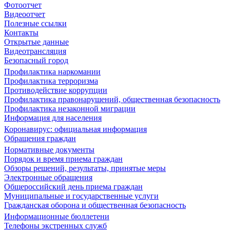
Фотоотчет
Видеоотчет
Полезные ссылки
Контакты
Открытые данные
Видеотрансляция
Безопасный город
Профилактика наркомании
Профилактика терроризма
Противодействие коррупции
Профилактика правонарушений, общественная безопасность
Профилактика незаконной миграции
Информация для населения
Коронавирус: официальная информация
Обращения граждан
Нормативные документы
Порядок и время приема граждан
Обзоры решений, результаты, принятые меры
Электронные обращения
Общероссийский день приема граждан
Муниципальные и государственные услуги
Гражданская оборона и общественная безопасность
Информационные бюллетени
Телефоны экстренных служб