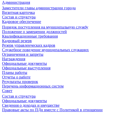
Администрация
Заместители главы администрации города
Визитная карточка
Состав и структура
Кадровое обеспечение
Порядок поступления на муниципальную службу
Положение о замещении должностей
Квалификационные требования
Кадровый резерв
Резерв управленческих кадров
Служебное поведение муниципальных служащих
Ограничения и запреты
Награждения
Официальные документы
Официальные выступления
Планы работы
Отчеты о работе
Результаты проверок
Перечень информационных систем
Совет
Состав и структура
Официальные документы
Сведения о доходах и имуществе
Правовые акты по ПДн вместе с Политикой в отношении