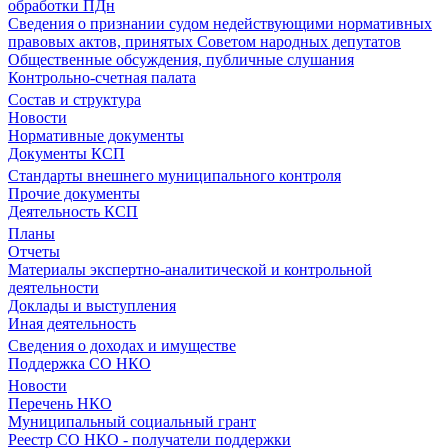
обработки ПДн
Сведения о признании судом недействующими нормативных
правовых актов, принятых Советом народных депутатов
Общественные обсуждения, публичные слушания
Контрольно-счетная палата
Состав и структура
Новости
Нормативные документы
Документы КСП
Стандарты внешнего муниципального контроля
Прочие документы
Деятельность КСП
Планы
Отчеты
Материалы экспертно-аналитической и контрольной
деятельности
Доклады и выступления
Иная деятельность
Сведения о доходах и имуществе
Поддержка СО НКО
Новости
Перечень НКО
Муниципальный социальный грант
Реестр СО НКО - получатели поддержки