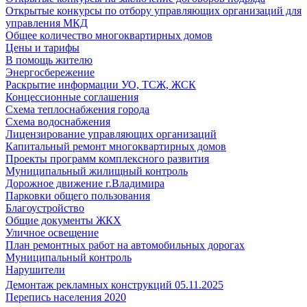
Открытые конкурсы по отбору управляющих организаций для
управления МКД
Общее количество многоквартирных домов
Цены и тарифы
В помощь жителю
Энергосбережение
Раскрытие информации УО, ТСЖ, ЖСК
Концессионные соглашения
Схема теплоснабжения города
Схема водоснабжения
Лицензирование управляющих организаций
Капитальный ремонт многоквартирных домов
Проекты программ комплексного развития
Муниципальный жилищный контроль
Дорожное движение г.Владимира
Парковки общего пользования
Благоустройство
Общие документы ЖКХ
Уличное освещение
План ремонтных работ на автомобильных дорогах
Муниципальный контроль
Нарушители
Демонтаж рекламных конструкций 05.11.2025
Перепись населения 2020