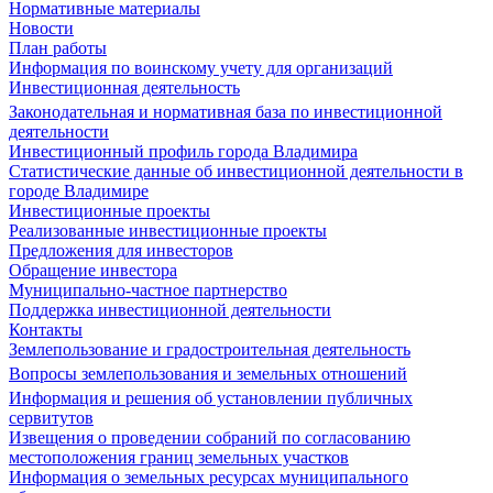
Нормативные материалы
Новости
План работы
Информация по воинскому учету для организаций
Инвестиционная деятельность
Законодательная и нормативная база по инвестиционной
деятельности
Инвестиционный профиль города Владимира
Статистические данные об инвестиционной деятельности в
городе Владимире
Инвестиционные проекты
Реализованные инвестиционные проекты
Предложения для инвесторов
Обращение инвестора
Муниципально-частное партнерство
Поддержка инвестиционной деятельности
Контакты
Землепользование и градостроительная деятельность
Вопросы землепользования и земельных отношений
Информация и решения об установлении публичных
сервитутов
Извещения о проведении собраний по согласованию
местоположения границ земельных участков
Информация о земельных ресурсах муниципального