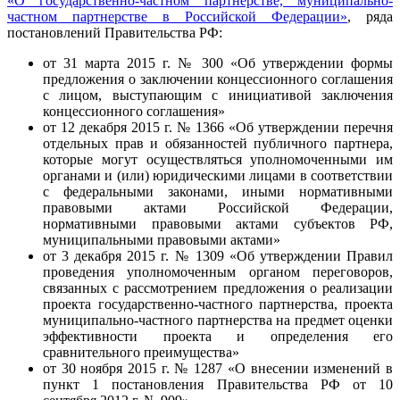
«О государственно-частном партнерстве, муниципально-
частном партнерстве в Российской Федерации»
, ряда
постановлений Правительства РФ:
от 31 марта 2015 г. № 300 «Об утверждении формы
предложения о заключении концессионного соглашения
с лицом, выступающим с инициативой заключения
концессионного соглашения»
от 12 декабря 2015 г. № 1366 «Об утверждении перечня
отдельных прав и обязанностей публичного партнера,
которые могут осуществляться уполномоченными им
органами и (или) юридическими лицами в соответствии
с федеральными законами, иными нормативными
правовыми актами Российской Федерации,
нормативными правовыми актами субъектов РФ,
муниципальными правовыми актами»
от 3 декабря 2015 г. № 1309 «Об утверждении Правил
проведения уполномоченным органом переговоров,
связанных с рассмотрением предложения о реализации
проекта государственно-частного партнерства, проекта
муниципально-частного партнерства на предмет оценки
эффективности проекта и определения его
сравнительного преимущества»
от 30 ноября 2015 г. № 1287 «О внесении изменений в
пункт 1 постановления Правительства РФ от 10