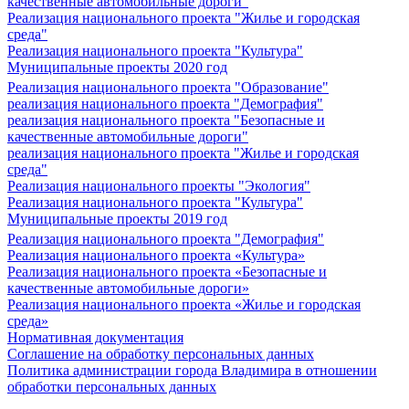
качественные автомобильные дороги"
Реализация национального проекта "Жилье и городская
среда"
Реализация национального проекта "Культура"
Муниципальные проекты 2020 год
Реализация национального проекта "Образование"
реализация национального проекта "Демография"
реализация национального проекта "Безопасные и
качественные автомобильные дороги"
реализация национального проекта "Жилье и городская
среда"
Реализация национального проекты "Экология"
Реализация национального проекта "Культура"
Муниципальные проекты 2019 год
Реализация национального проекта "Демография"
Реализация национального проекта «Культура»
Реализация национального проекта «Безопасные и
качественные автомобильные дороги»
Реализация национального проекта «Жилье и городская
среда»
Нормативная документация
Соглашение на обработку персональных данных
Политика администрации города Владимира в отношении
обработки персональных данных