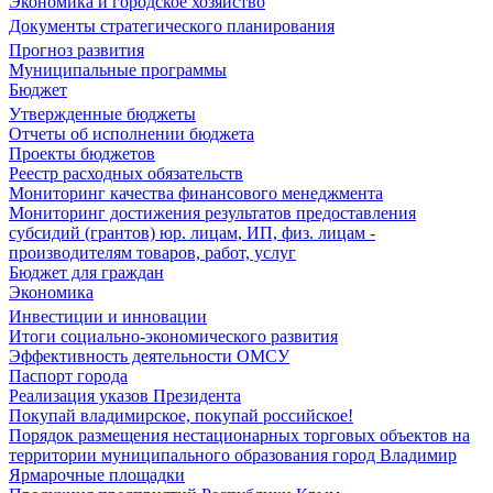
Экономика и городское хозяйство
Документы стратегического планирования
Прогноз развития
Муниципальные программы
Бюджет
Утвержденные бюджеты
Отчеты об исполнении бюджета
Проекты бюджетов
Реестр расходных обязательств
Мониторинг качества финансового менеджмента
Мониторинг достижения результатов предоставления
субсидий (грантов) юр. лицам, ИП, физ. лицам -
производителям товаров, работ, услуг
Бюджет для граждан
Экономика
Инвестиции и инновации
Итоги социально-экономического развития
Эффективность деятельности ОМСУ
Паспорт города
Реализация указов Президента
Покупай владимирское, покупай российское!
Порядок размещения нестационарных торговых объектов на
территории муниципального образования город Владимир
Ярмарочные площадки