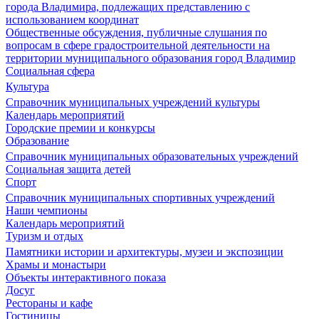
города Владимира, подлежащих представлению с
использованием координат
Общественные обсуждения, публичные слушания по
вопросам в сфере градостроительной деятельности на
территории муниципального образования город Владимир
Социальная сфера
Культура
Справочник муниципальных учреждений культуры
Календарь мероприятий
Городские премии и конкурсы
Образование
Справочник муниципальных образовательных учреждений
Социальная защита детей
Спорт
Справочник муниципальных спортивных учреждений
Наши чемпионы
Календарь мероприятий
Туризм и отдых
Памятники истории и архитектуры, музеи и экспозиции
Храмы и монастыри
Объекты интерактивного показа
Досуг
Рестораны и кафе
Гостиницы