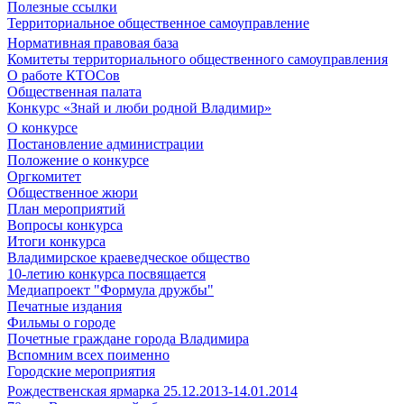
Полезные ссылки
Территориальное общественное самоуправление
Нормативная правовая база
Комитеты территориального общественного самоуправления
О работе КТОСов
Общественная палата
Конкурс «Знай и люби родной Владимир»
О конкурсе
Постановление администрации
Положение о конкурсе
Оргкомитет
Общественное жюри
План мероприятий
Вопросы конкурса
Итоги конкурса
Владимирское краеведческое общество
10-летию конкурса посвящается
Медиапроект "Формула дружбы"
Печатные издания
Фильмы о городе
Почетные граждане города Владимира
Вспомним всех поименно
Городские мероприятия
Рождественская ярмарка 25.12.2013-14.01.2014