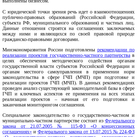
выполнены бизнесом.
С юридической точки зрения речь идет о взаимоотношениях
публично-правовых образований (Российской Федерации,
субъекта РФ, муниципального образования) и частных лиц.
Данные отношения строятся на соглашениях заключаемых
между ними и являющихся по своей правовой природе
гражданско-правовыми договорами.
Минэкономразвития России подготовлены
рекомендации по
реализации проектов государственно-частного партнерства
в
целях обеспечения методического содействия органам
государственной власти субъектов Российской Федерации и
органам местного самоуправления в применении норм
законодательства в сфере ГЧП (МЧП) при подготовке и
реализации проектов ГЧП (МЧП). В данных рекомендациях
проведен анализ существующей законодательной базы в сфере
ГЧП и ключевых аспектов ее применения на всех этапах
реализации проектов – начиная от его подготовки и
заканчивая мониторингом соглашения.
Специальное законодательство о государственно-частном и
муниципально-частном партнерстве состоит из
Федерального
закона от 21.07.2005 № 115-ФЗ «О концессионных
соглашениях»
и
Федерального закона от 13.07.2015 № 224-ФЗ