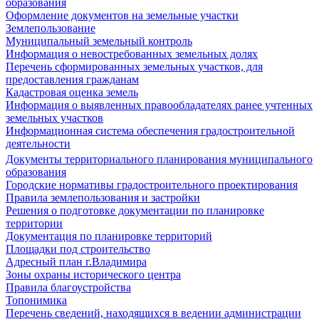
образования
Оформление документов на земельные участки
Землепользование
Муниципальный земельный контроль
Информация о невостребованных земельных долях
Перечень сформированных земельных участков, для
предоставления гражданам
Кадастровая оценка земель
Информация о выявленных правообладателях ранее учтенных
земельных участков
Информационная система обеспечения градостроительной
деятельности
Документы территориального планирования муниципального
образования
Городские нормативы градостроительного проектирования
Правила землепользования и застройки
Решения о подготовке документации по планировке
территории
Документация по планировке территорий
Площадки под строительство
Адресный план г.Владимира
Зоны охраны исторического центра
Правила благоустройства
Топонимика
Перечень сведений, находящихся в ведении администрации