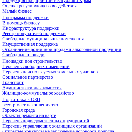
Продукция предприятий Республики Крым
Оценка регулирующего воздействия
Малый бизнес
Программа поддержки
В помощь бизнесу
Инфраструктура поддержки
Реестр получателей поддержки
Свободные муниципальные помещения
Имущественная поддержка
Ограничение розничной продажи алкогольной продукции
Свободные площади
Площадки под строительство
Перечень свободных помещений
Перечень неиспользуемых земельных участков
Социальное партнерство
Транспорт
Административная комиссия
Жилищно-коммунальное хозяйство
Подготовка к ОЗП
реестр мест накопления тко
Городская среда
Объекты ремонта на карте
Перечень подведомственных предприятий
Перечень управляющих жилищных организаций
Открытые конкурсы на заключение договоров подряда