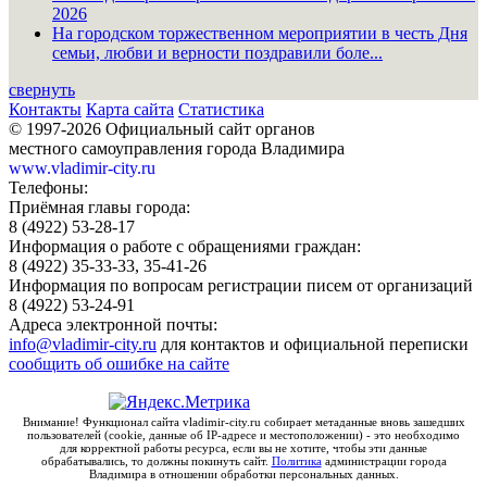
2026
На городском торжественном мероприятии в честь Дня
семьи, любви и верности поздравили боле...
свернуть
Контакты
Карта сайта
Статистика
© 1997-2026 Официальный сайт органов
местного самоуправления города Владимира
www.vladimir-city.ru
Телефоны:
Приёмная главы города:
8 (4922) 53-28-17
Информация о работе с обращениями граждан:
8 (4922) 35-33-33, 35-41-26
Информация по вопросам регистрации писем от организаций
8 (4922) 53-24-91
Адреса электронной почты:
info@vladimir-city.ru
для контактов и официальной переписки
сообщить об ошибке на сайте
Внимание! Функционал сайта vladimir-city.ru собирает метаданные вновь зашедших
пользователей (cookie, данные об IP-адресе и местоположении) - это необходимо
для корректной работы ресурса, если вы не хотите, чтобы эти данные
обрабатывались, то должны покинуть сайт.
Политика
администрации города
Владимира в отношении обработки персональных данных.