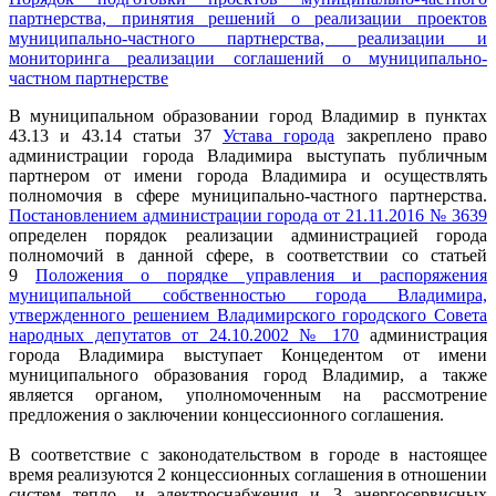
партнерства, принятия решений о реализации проектов
муниципально-частного партнерства, реализации и
мониторинга реализации соглашений о муниципально-
частном партнерстве
В муниципальном образовании город Владимир в пунктах
43.13 и 43.14 статьи 37
Устава города
закреплено право
администрации города Владимира выступать публичным
партнером от имени города Владимира и осуществлять
полномочия в сфере муниципально-частного партнерства.
Постановлением администрации города от 21.11.2016 № 3639
определен порядок реализации администрацией города
полномочий в данной сфере, в соответствии со статьей
9
Положения о порядке управления и распоряжения
муниципальной собственностью города Владимира,
утвержденного решением Владимирского городского Совета
народных депутатов от 24.10.2002 № 170
администрация
города Владимира выступает Концедентом от имени
муниципального образования город Владимир, а также
является органом, уполномоченным на рассмотрение
предложения о заключении концессионного соглашения.
В соответствие с законодательством в городе в настоящее
время реализуются 2 концессионных соглашения в отношении
систем тепло- и электроснабжения и 3 энергосервисных