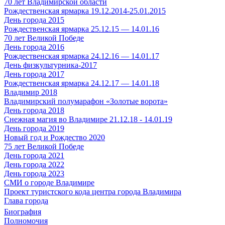
70 лет Владимирской области
Рождественская ярмарка 19.12.2014-25.01.2015
День города 2015
Рождественская ярмарка 25.12.15 — 14.01.16
70 лет Великой Победе
День города 2016
Рождественская ярмарка 24.12.16 — 14.01.17
День физкультурника-2017
День города 2017
Рождественская ярмарка 24.12.17 — 14.01.18
Владимир 2018
Владимирский полумарафон «Золотые ворота»
День города 2018
Снежная магия во Владимире 21.12.18 - 14.01.19
День города 2019
Новый год и Рождество 2020
75 лет Великой Победе
День города 2021
День города 2022
День города 2023
СМИ о городе Владимире
Проект туристского кода центра города Владимира
Глава города
Биография
Полномочия