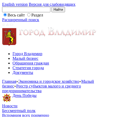
English version
Версия для слабовидящих
Весь сайт
Раздел
Расширенный поиск
Город Владимир
Малый бизнес
Обращения граждан
Стратегия города
Документы
Главная
»
Экономика и городское хозяйство
»
Малый
бизнес
»
Реестр субъектов малого и среднего
предпринимательства
День Победы
Новости
Бессмертный полк
Вспомним всех поименно