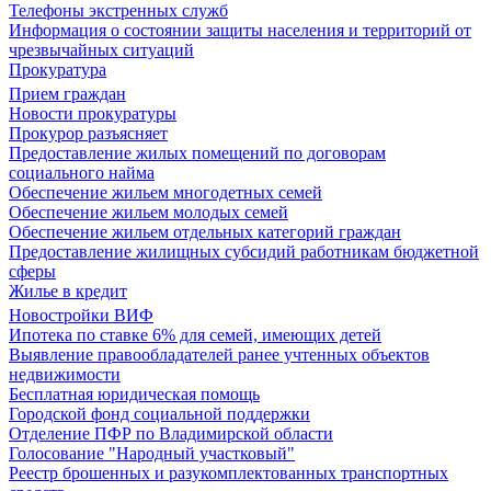
Телефоны экстренных служб
Информация о состоянии защиты населения и территорий от
чрезвычайных ситуаций
Прокуратура
Прием граждан
Новости прокуратуры
Прокурор разъясняет
Предоставление жилых помещений по договорам
социального найма
Обеспечение жильем многодетных семей
Обеспечение жильем молодых семей
Обеспечение жильем отдельных категорий граждан
Предоставление жилищных субсидий работникам бюджетной
сферы
Жилье в кредит
Новостройки ВИФ
Ипотека по ставке 6% для семей, имеющих детей
Выявление правообладателей ранее учтенных объектов
недвижимости
Бесплатная юридическая помощь
Городской фонд социальной поддержки
Отделение ПФР по Владимирской области
Голосование "Народный участковый"
Реестр брошенных и разукомплектованных транспортных