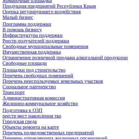
Ярмарочные площадки
Продукция предприятий Республики Крым
Оценка регулирующего воздействия
Малый бизнес
Программа поддержки
В помощь бизнесу
Инфраструктура поддержки
Реестр получателей поддержки
Свободные муниципальные помещения
Имущественная поддержка
Ограничение розничной продажи алкогольной продукции
Свободные площади
Площадки под строительство
Перечень свободных помещений
Перечень неиспользуемых земельных участков
Социальное партнерство
Транспорт
Административная комиссия
Жилищно-коммунальное хозяйство
Подготовка к ОЗП
реестр мест накопления тко
Городская среда
Объекты ремонта на карте
Перечень подведомственных предприятий
Перечень управляющих жилищных организаций