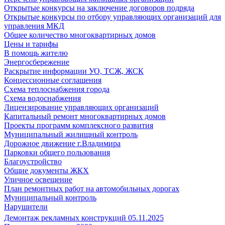
Открытые конкурсы на заключение договоров подряда
Открытые конкурсы по отбору управляющих организаций для
управления МКД
Общее количество многоквартирных домов
Цены и тарифы
В помощь жителю
Энергосбережение
Раскрытие информации УО, ТСЖ, ЖСК
Концессионные соглашения
Схема теплоснабжения города
Схема водоснабжения
Лицензирование управляющих организаций
Капитальный ремонт многоквартирных домов
Проекты программ комплексного развития
Муниципальный жилищный контроль
Дорожное движение г.Владимира
Парковки общего пользования
Благоустройство
Общие документы ЖКХ
Уличное освещение
План ремонтных работ на автомобильных дорогах
Муниципальный контроль
Нарушители
Демонтаж рекламных конструкций 05.11.2025