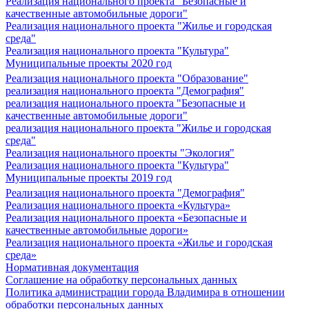
Реализация национального проекта "Безопасные и
качественные автомобильные дороги"
Реализация национального проекта "Жилье и городская
среда"
Реализация национального проекта "Культура"
Муниципальные проекты 2020 год
Реализация национального проекта "Образование"
реализация национального проекта "Демография"
реализация национального проекта "Безопасные и
качественные автомобильные дороги"
реализация национального проекта "Жилье и городская
среда"
Реализация национального проекты "Экология"
Реализация национального проекта "Культура"
Муниципальные проекты 2019 год
Реализация национального проекта "Демография"
Реализация национального проекта «Культура»
Реализация национального проекта «Безопасные и
качественные автомобильные дороги»
Реализация национального проекта «Жилье и городская
среда»
Нормативная документация
Соглашение на обработку персональных данных
Политика администрации города Владимира в отношении
обработки персональных данных