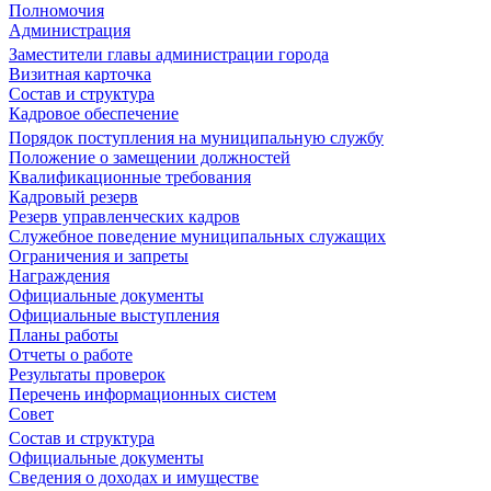
Полномочия
Администрация
Заместители главы администрации города
Визитная карточка
Состав и структура
Кадровое обеспечение
Порядок поступления на муниципальную службу
Положение о замещении должностей
Квалификационные требования
Кадровый резерв
Резерв управленческих кадров
Служебное поведение муниципальных служащих
Ограничения и запреты
Награждения
Официальные документы
Официальные выступления
Планы работы
Отчеты о работе
Результаты проверок
Перечень информационных систем
Совет
Состав и структура
Официальные документы
Сведения о доходах и имуществе