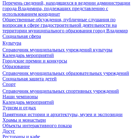
Перечень сведений, находящихся в ведении администрации
города Владимира, подлежащих представлению с
использованием координат
Общественные обсуждения, публичные слушания по
вопросам в сфере градостроительной деятельности на
территории муниципального образования город Владимир
Социальная сфера
Культура
Справочник муниципальных учреждений культуры
Календарь мероприятий
Городские премии и конкурсы
Образование
Справочник муниципальных образовательных учреждений
Социальная защита детей
Спорт
Справочник муниципальных спортивных учреждений
Наши чемпионы
Календарь мероприятий
Туризм и отдых
Памятники истории и архитектуры, музеи и экспозиции
Храмы и монастыри
Объекты интерактивного показа
Досуг
Рестораны и кафе