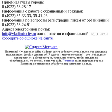
Приёмная главы города:
881
аренды №
ООО
8 (4922) 53-28-17
3
6596 ОТ
"МЕТАТЕХНИКА"
Информация о работе с обращениями граждан:
01.01.2020
8 (4922) 35-33-33, 35-41-26
Информация по вопросам регистрации писем от организаций
8 (4922) 53-24-91
Адреса электронной почты:
info@vladimir-city.ru
для контактов и официальной переписки
сообщить об ошибке на сайте
Внимание! Функционал сайта vladimir-city.ru собирает метаданные вновь зашедших
пользователей (cookie, данные об IP-адресе и местоположении) - это необходимо
для корректной работы ресурса, если вы не хотите, чтобы эти данные
обрабатывались, то должны покинуть сайт.
Политика
администрации города
Владимира в отношении обработки персональных данных.