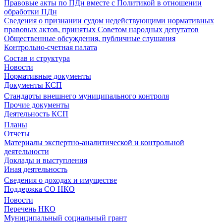
Правовые акты по ПДн вместе с Политикой в отношении
обработки ПДн
Сведения о признании судом недействующими нормативных
правовых актов, принятых Советом народных депутатов
Общественные обсуждения, публичные слушания
Контрольно-счетная палата
Состав и структура
Новости
Нормативные документы
Документы КСП
Стандарты внешнего муниципального контроля
Прочие документы
Деятельность КСП
Планы
Отчеты
Материалы экспертно-аналитической и контрольной
деятельности
Доклады и выступления
Иная деятельность
Сведения о доходах и имуществе
Поддержка СО НКО
Новости
Перечень НКО
Муниципальный социальный грант