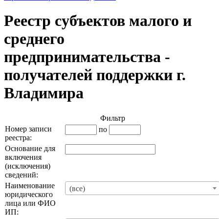
Реестр субъектов малого и
среднего
предпринимательства -
получателей поддержки г.
Владимира
Фильтр
Номер записи
по
реестра:
Основание для
включения
(исключения)
сведений:
Наименование
(все)
юридического
лица или ФИО
ИП: