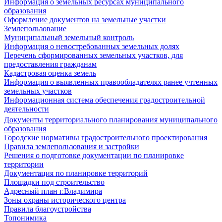
Информация о земельных ресурсах муниципального
образования
Оформление документов на земельные участки
Землепользование
Муниципальный земельный контроль
Информация о невостребованных земельных долях
Перечень сформированных земельных участков, для
предоставления гражданам
Кадастровая оценка земель
Информация о выявленных правообладателях ранее учтенных
земельных участков
Информационная система обеспечения градостроительной
деятельности
Документы территориального планирования муниципального
образования
Городские нормативы градостроительного проектирования
Правила землепользования и застройки
Решения о подготовке документации по планировке
территории
Документация по планировке территорий
Площадки под строительство
Адресный план г.Владимира
Зоны охраны исторического центра
Правила благоустройства
Топонимика