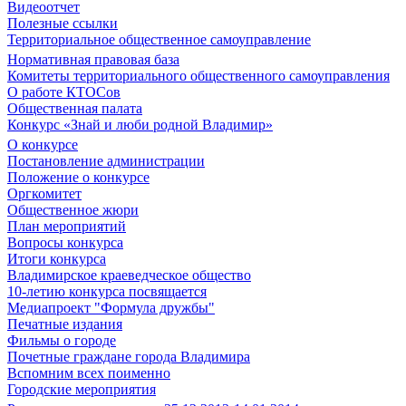
Видеоотчет
Полезные ссылки
Территориальное общественное самоуправление
Нормативная правовая база
Комитеты территориального общественного самоуправления
О работе КТОСов
Общественная палата
Конкурс «Знай и люби родной Владимир»
О конкурсе
Постановление администрации
Положение о конкурсе
Оргкомитет
Общественное жюри
План мероприятий
Вопросы конкурса
Итоги конкурса
Владимирское краеведческое общество
10-летию конкурса посвящается
Медиапроект "Формула дружбы"
Печатные издания
Фильмы о городе
Почетные граждане города Владимира
Вспомним всех поименно
Городские мероприятия