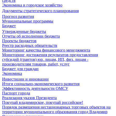
средств
Экономика и городское хозяйство
Документы стратегического планирования
Прогноз развития
Муниципальные программы
Бюджет
Утвержденные бюджеты
Отчеты об исполнении бюджета
Проекты бюджетов
Реестр расходных обязательств
Мониторинг качества финансового менеджмента
Мониторинг достижения результатов предоставления
субсидий (грантов) юр. лицам, ИП, физ. лицам -
производителям товаров, работ, услуг
Бюджет для граждан
Экономика
Инвестиции и инновации
Итоги социально-экономического развития
Эффективность деятельности ОМСУ
Паспорт города
Реализация указов Президента
Покупай владимирское, покупай российское!
Порядок размещения нестационарных торговых объектов на
территории муниципального образования город Владимир