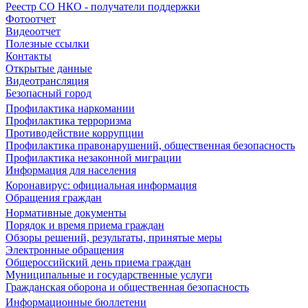
Реестр СО НКО - получатели поддержки
Фотоотчет
Видеоотчет
Полезные ссылки
Контакты
Открытые данные
Видеотрансляция
Безопасный город
Профилактика наркомании
Профилактика терроризма
Противодействие коррупции
Профилактика правонарушений, общественная безопасность
Профилактика незаконной миграции
Информация для населения
Коронавирус: официальная информация
Обращения граждан
Нормативные документы
Порядок и время приема граждан
Обзоры решений, результаты, принятые меры
Электронные обращения
Общероссийский день приема граждан
Муниципальные и государственные услуги
Гражданская оборона и общественная безопасность
Информационные бюллетени