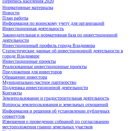
Перепись населения 2020
Нормативные материалы
Новости
План работы
Информация по воинскому учету для организаций
Инвестиционная деятельность
Законодательная и нормативная база по инвестиционной
деятельности
Инвестиционный профиль города Владимира
Статистические данные об инвестиционной деятельности в
городе Владимире
Инвестиционные проекты
Реализованные инвестиционные проекты
Предложения для инвесторов
Обращение инвестора
Муниципально-частное партнерство
Поддержка инвестиционной деятельности
Контакты
Землепользование и градостроительная деятельность
Вопросы землепользования и земельных отношений
Информация и решения об установлении публичных
сервитутов
Извещения о проведении собраний по согласованию
местоположения границ земельных участков