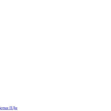
ботки ПДн