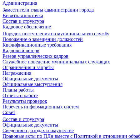
Администрация
Заместители главы администрации города
Визитная карточка
Состав и структура
Кадровое обеспечение
Порядок поступления на муниципальную службу
Положение о замещении должностей
Квалификационные требования
Кадровый резерв
Резерв управленческих кадров
Служебное поведение муниципальных служащих
Ограничения и запреты
Награждения
Официальные документы
Официальные выступления
Планы работы
Отчеты о работе
Результаты проверок
Перечень информационных систем
Совет
Состав и структура
Официальные документы
Сведения о доходах и имуществе
Правовые акты по ПДн вместе с Политикой в отношении обра