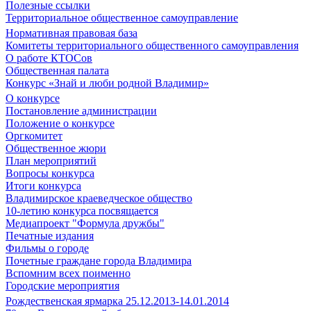
Полезные ссылки
Территориальное общественное самоуправление
Нормативная правовая база
Комитеты территориального общественного самоуправления
О работе КТОСов
Общественная палата
Конкурс «Знай и люби родной Владимир»
О конкурсе
Постановление администрации
Положение о конкурсе
Оргкомитет
Общественное жюри
План мероприятий
Вопросы конкурса
Итоги конкурса
Владимирское краеведческое общество
10-летию конкурса посвящается
Медиапроект "Формула дружбы"
Печатные издания
Фильмы о городе
Почетные граждане города Владимира
Вспомним всех поименно
Городские мероприятия
Рождественская ярмарка 25.12.2013-14.01.2014