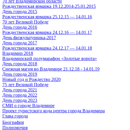
70 лет Владимирской области
Рождественская ярмарка 19.12.2014-25.01.2015
День города 2015
Рождественская ярмарка 25.12.15 — 14.01.16
70 лет Великой Победе
День города 2016
Рождественская ярмарка 24.12.16 — 14.01.17
День физкультурника-2017
День города 2017
Рождественская ярмарка 24.12.17 — 14.01.18
Владимир 2018
Владимирский полумарафон «Золотые ворота»
День города 2018
Снежная магия во Владимире 21.12.18 - 14.01.19
День города 2019
Новый год и Рождество 2020
75 лет Великой Победе
День города 2021
День города 2022
День города 2023
СМИ о городе Владимире
Проект туристского кода центра города Владимира
Глава города
Биография
Полномочия