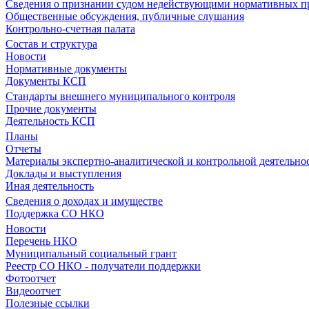
Сведения о признании судом недействующими нормативных пр
Общественные обсуждения, публичные слушания
Контрольно-счетная палата
Состав и структура
Новости
Нормативные документы
Документы КСП
Стандарты внешнего муниципального контроля
Прочие документы
Деятельность КСП
Планы
Отчеты
Материалы экспертно-аналитической и контрольной деятельно
Доклады и выступления
Иная деятельность
Сведения о доходах и имуществе
Поддержка СО НКО
Новости
Перечень НКО
Муниципальный социальный грант
Реестр СО НКО - получатели поддержки
Фотоотчет
Видеоотчет
Полезные ссылки