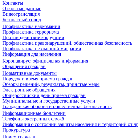
Контакты
Открытые данные
Видеотрансляция
Безопасный город
Профилактика наркомании
Профилактика терроризма
Противодействие коррупции
Профилактика правонарушений, общественная безопасность
Профилактика незаконной миграции
Информация для населения
Коронавирус: официальная информация
Обращения граждан
Нормативные документы
Порядок и время приема граждан
Обзоры решений, результаты, принятые меры
Электронные обращения
Общероссийский день приема граждан
Муниципальные и государственные услуги
Гражданская оборона и общественная безопасность
Информационные бюллетени
Телефоны экстренных служб
Информация о состоянии защиты населения и территорий от 
Прокуратура
Прием граждан