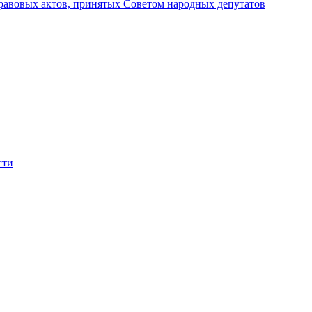
авовых актов, принятых Советом народных депутатов
сти