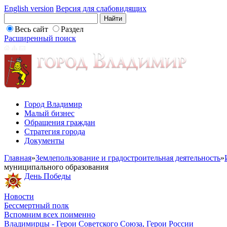
English version
Версия для слабовидящих
Весь сайт
Раздел
Расширенный поиск
Город Владимир
Малый бизнес
Обращения граждан
Стратегия города
Документы
Главная
»
Землепользование и градостроительная деятельность
»
муниципального образования
День Победы
Новости
Бессмертный полк
Вспомним всех поименно
Владимирцы - Герои Советского Союза, Герои России