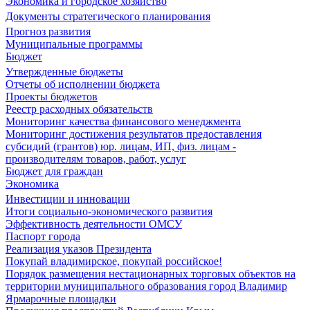
Экономика и городское хозяйство
Документы стратегического планирования
Прогноз развития
Муниципальные программы
Бюджет
Утвержденные бюджеты
Отчеты об исполнении бюджета
Проекты бюджетов
Реестр расходных обязательств
Мониторинг качества финансового менеджмента
Мониторинг достижения результатов предоставления
субсидий (грантов) юр. лицам, ИП, физ. лицам -
производителям товаров, работ, услуг
Бюджет для граждан
Экономика
Инвестиции и инновации
Итоги социально-экономического развития
Эффективность деятельности ОМСУ
Паспорт города
Реализация указов Президента
Покупай владимирское, покупай российское!
Порядок размещения нестационарных торговых объектов на
территории муниципального образования город Владимир
Ярмарочные площадки