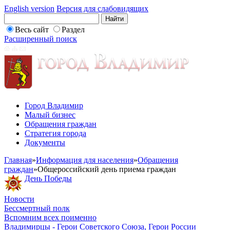
English version
Версия для слабовидящих
Весь сайт
Раздел
Расширенный поиск
Город Владимир
Малый бизнес
Обращения граждан
Стратегия города
Документы
Главная
»
Информация для населения
»
Обращения
граждан
»
Общероссийский день приема граждан
День Победы
Новости
Бессмертный полк
Вспомним всех поименно
Владимирцы - Герои Советского Союза, Герои России