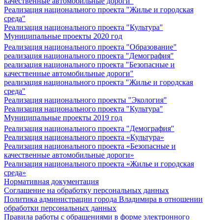
качественные автомобильные дороги"
Реализация национального проекта "Жилье и городская
среда"
Реализация национального проекта "Культура"
Муниципальные проекты 2020 год
Реализация национального проекта "Образование"
реализация национального проекта "Демография"
реализация национального проекта "Безопасные и
качественные автомобильные дороги"
реализация национального проекта "Жилье и городская
среда"
Реализация национального проекты "Экология"
Реализация национального проекта "Культура"
Муниципальные проекты 2019 год
Реализация национального проекта "Демография"
Реализация национального проекта «Культура»
Реализация национального проекта «Безопасные и
качественные автомобильные дороги»
Реализация национального проекта «Жилье и городская
среда»
Нормативная документация
Соглашение на обработку персональных данных
Политика администрации города Владимира в отношении
обработки персональных данных
Правила работы с обращениями в форме электронного