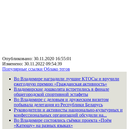
Опубликовано: 30.11.2020 16:55:01
Изменено: 30.11.2022 09:54:39
Популярные ссылки
Облако тегов
Во Владимире наградили лучшие КТОСы и вручили
ежегодную премию «Гражданская активность»
Владимирские дошколята встретились в финале
общегородской спортивной эстафеты
Во Владимире с деловым и дружеским визитом
побывала делегация из Республики Беларусь
Руководители и активисты национально-культурных и
конфессиональных организаций обсудили на...
Во Владимире состоялись съёмки проекта «Поём
«Катюшу» на разных языках»