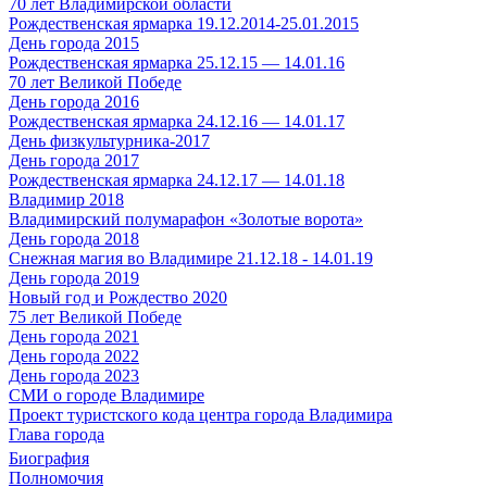
70 лет Владимирской области
Рождественская ярмарка 19.12.2014-25.01.2015
День города 2015
Рождественская ярмарка 25.12.15 — 14.01.16
70 лет Великой Победе
День города 2016
Рождественская ярмарка 24.12.16 — 14.01.17
День физкультурника-2017
День города 2017
Рождественская ярмарка 24.12.17 — 14.01.18
Владимир 2018
Владимирский полумарафон «Золотые ворота»
День города 2018
Снежная магия во Владимире 21.12.18 - 14.01.19
День города 2019
Новый год и Рождество 2020
75 лет Великой Победе
День города 2021
День города 2022
День города 2023
СМИ о городе Владимире
Проект туристского кода центра города Владимира
Глава города
Биография
Полномочия