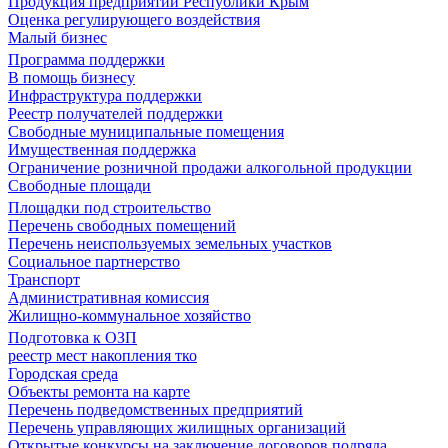
Продукция предприятий Республики Крым
Оценка регулирующего воздействия
Малый бизнес
Программа поддержки
В помощь бизнесу
Инфраструктура поддержки
Реестр получателей поддержки
Свободные муниципальные помещения
Имущественная поддержка
Ограничение розничной продажи алкогольной продукции
Свободные площади
Площадки под строительство
Перечень свободных помещений
Перечень неиспользуемых земельных участков
Социальное партнерство
Транспорт
Административная комиссия
Жилищно-коммунальное хозяйство
Подготовка к ОЗП
реестр мест накопления тко
Городская среда
Объекты ремонта на карте
Перечень подведомственных предприятий
Перечень управляющих жилищных организаций
Открытые конкурсы на заключение договоров подряда