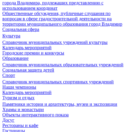
города Владимира, подлежащих представлению с
использованием координат
Общественные обсуждения, публичные слушания по
вопросам в сфере градостроительной деятельности на
территории муниципального образования город Владимир
Социальная сфера
Культура
Справочник муниципальных учреждений культуры
Календарь мероприятий
Городские премии и конкурсы
Образование
Справочник муниципальных образовательных учреждений
Социальная защита детей
Спорт
Справочник муниципальных спортивных учреждений
Наши чемпионы
Календарь мероприятий
Туризм и отдых
Памятники истории и архитектуры, музеи и экспозиции
Храмы и монастыри
Объекты интерактивного показа
Досуг
Рестораны и кафе
Гостиницы