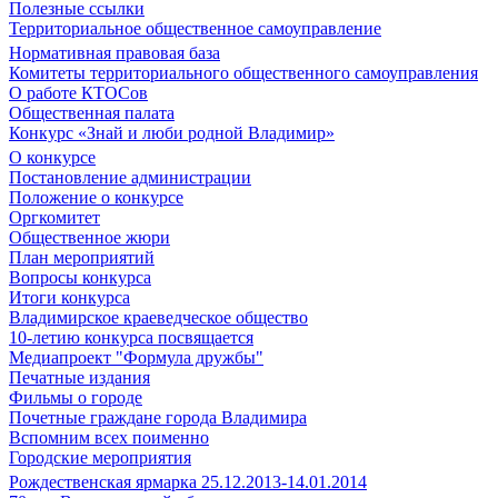
Полезные ссылки
Территориальное общественное самоуправление
Нормативная правовая база
Комитеты территориального общественного самоуправления
О работе КТОСов
Общественная палата
Конкурс «Знай и люби родной Владимир»
О конкурсе
Постановление администрации
Положение о конкурсе
Оргкомитет
Общественное жюри
План мероприятий
Вопросы конкурса
Итоги конкурса
Владимирское краеведческое общество
10-летию конкурса посвящается
Медиапроект "Формула дружбы"
Печатные издания
Фильмы о городе
Почетные граждане города Владимира
Вспомним всех поименно
Городские мероприятия
Рождественская ярмарка 25.12.2013-14.01.2014