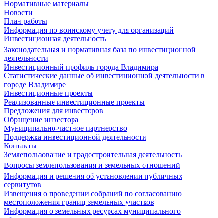
Нормативные материалы
Новости
План работы
Информация по воинскому учету для организаций
Инвестиционная деятельность
Законодательная и нормативная база по инвестиционной
деятельности
Инвестиционный профиль города Владимира
Статистические данные об инвестиционной деятельности в
городе Владимире
Инвестиционные проекты
Реализованные инвестиционные проекты
Предложения для инвесторов
Обращение инвестора
Муниципально-частное партнерство
Поддержка инвестиционной деятельности
Контакты
Землепользование и градостроительная деятельность
Вопросы землепользования и земельных отношений
Информация и решения об установлении публичных
сервитутов
Извещения о проведении собраний по согласованию
местоположения границ земельных участков
Информация о земельных ресурсах муниципального