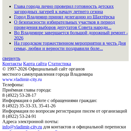
Глава города лично проверил готовность детских
загородных лагерей к началу летнего сезона
Город Владимир принял делегацию из Шахтёрска
О безопасности избирательных участков в период
проведения выборов депутатов Совета народн...
Во Владимире завершается большой дорожный ремонт -
2026
На городском торжественном мероприятии в честь Дня
семьи, любви и верности поздравили боле...
свернуть
Контакты
Карта сайта
Статистика
© 1997-2026 Официальный сайт органов
местного самоуправления города Владимира
www.vladimir-city.ru
Телефоны:
Приёмная главы города:
8 (4922) 53-28-17
Информация о работе с обращениями граждан:
8 (4922) 35-33-33, 35-41-26
Информация по вопросам регистрации писем от организаций
8 (4922) 53-24-91
Адреса электронной почты:
info@vladimir-city.ru
для контактов и официальной переписки