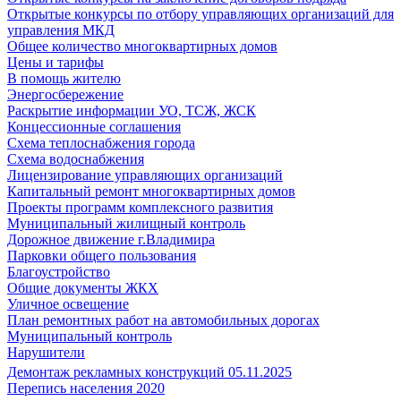
Открытые конкурсы по отбору управляющих организаций для
управления МКД
Общее количество многоквартирных домов
Цены и тарифы
В помощь жителю
Энергосбережение
Раскрытие информации УО, ТСЖ, ЖСК
Концессионные соглашения
Схема теплоснабжения города
Схема водоснабжения
Лицензирование управляющих организаций
Капитальный ремонт многоквартирных домов
Проекты программ комплексного развития
Муниципальный жилищный контроль
Дорожное движение г.Владимира
Парковки общего пользования
Благоустройство
Общие документы ЖКХ
Уличное освещение
План ремонтных работ на автомобильных дорогах
Муниципальный контроль
Нарушители
Демонтаж рекламных конструкций 05.11.2025
Перепись населения 2020