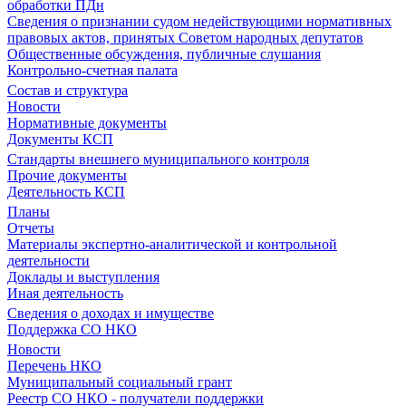
обработки ПДн
Сведения о признании судом недействующими нормативных
правовых актов, принятых Советом народных депутатов
Общественные обсуждения, публичные слушания
Контрольно-счетная палата
Состав и структура
Новости
Нормативные документы
Документы КСП
Стандарты внешнего муниципального контроля
Прочие документы
Деятельность КСП
Планы
Отчеты
Материалы экспертно-аналитической и контрольной
деятельности
Доклады и выступления
Иная деятельность
Сведения о доходах и имуществе
Поддержка СО НКО
Новости
Перечень НКО
Муниципальный социальный грант
Реестр СО НКО - получатели поддержки