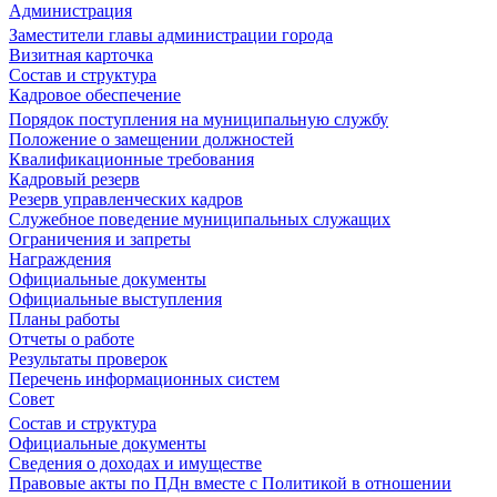
Администрация
Заместители главы администрации города
Визитная карточка
Состав и структура
Кадровое обеспечение
Порядок поступления на муниципальную службу
Положение о замещении должностей
Квалификационные требования
Кадровый резерв
Резерв управленческих кадров
Служебное поведение муниципальных служащих
Ограничения и запреты
Награждения
Официальные документы
Официальные выступления
Планы работы
Отчеты о работе
Результаты проверок
Перечень информационных систем
Совет
Состав и структура
Официальные документы
Сведения о доходах и имуществе
Правовые акты по ПДн вместе с Политикой в отношении