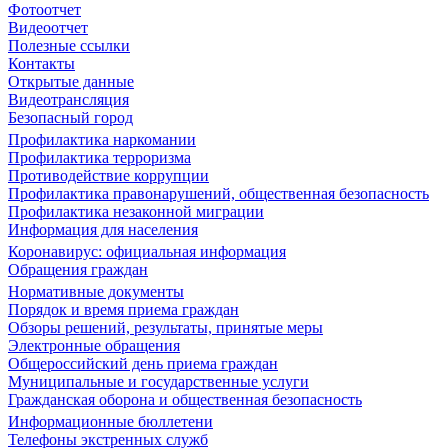
Фотоотчет
Видеоотчет
Полезные ссылки
Контакты
Открытые данные
Видеотрансляция
Безопасный город
Профилактика наркомании
Профилактика терроризма
Противодействие коррупции
Профилактика правонарушений, общественная безопасность
Профилактика незаконной миграции
Информация для населения
Коронавирус: официальная информация
Обращения граждан
Нормативные документы
Порядок и время приема граждан
Обзоры решений, результаты, принятые меры
Электронные обращения
Общероссийский день приема граждан
Муниципальные и государственные услуги
Гражданская оборона и общественная безопасность
Информационные бюллетени
Телефоны экстренных служб