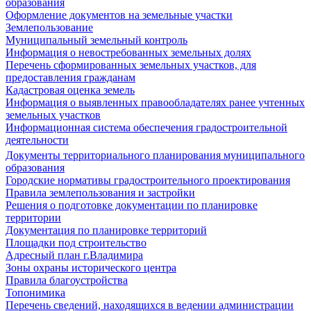
образования
Оформление документов на земельные участки
Землепользование
Муниципальный земельный контроль
Информация о невостребованных земельных долях
Перечень сформированных земельных участков, для
предоставления гражданам
Кадастровая оценка земель
Информация о выявленных правообладателях ранее учтенных
земельных участков
Информационная система обеспечения градостроительной
деятельности
Документы территориального планирования муниципального
образования
Городские нормативы градостроительного проектирования
Правила землепользования и застройки
Решения о подготовке документации по планировке
территории
Документация по планировке территорий
Площадки под строительство
Адресный план г.Владимира
Зоны охраны исторического центра
Правила благоустройства
Топонимика
Перечень сведений, находящихся в ведении администрации