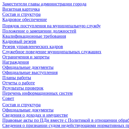
Заместители главы администрации города
Визитная карточка
Состав и структура
Кадровое обеспечение
Порядок поступления на муниципальную службу
Положение о замещении должностей
Квалификационные требования
Кадровый резерв
Резерв управленческих кадров
Служебное поведение муниципальных служащих
Ограничения и запреты
Награждения
Официальные документы
Официальные выступления
Планы работы
Отчеты о работе
Результаты проверок
Перечень информационных систем
Совет
Состав и структура
Официальные документы
Сведения о доходах и имуществе
Правовые акты по ПДн вместе с Политикой в отношении обра
Сведения о признании судом недействующими нормативных пр