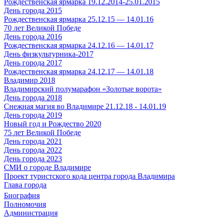
Рождественская ярмарка 19.12.2014-25.01.2015
День города 2015
Рождественская ярмарка 25.12.15 — 14.01.16
70 лет Великой Победе
День города 2016
Рождественская ярмарка 24.12.16 — 14.01.17
День физкультурника-2017
День города 2017
Рождественская ярмарка 24.12.17 — 14.01.18
Владимир 2018
Владимирский полумарафон «Золотые ворота»
День города 2018
Снежная магия во Владимире 21.12.18 - 14.01.19
День города 2019
Новый год и Рождество 2020
75 лет Великой Победе
День города 2021
День города 2022
День города 2023
СМИ о городе Владимире
Проект туристского кода центра города Владимира
Глава города
Биография
Полномочия
Администрация