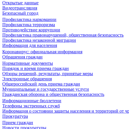
Открытые данные
Видеотрансляция
Безопасный город
Профилактика наркомании
Профилактика терроризма
Противодействие коррупции
Профилактика правонарушений, общественная безопасность
Профилактика незаконной миграции
Информация для населения
Коронавирус: официальная информация
Обращения граждан
Нормативные документы
Порядок и время приема граждан
Обзоры решений, результаты, принятые меры
Электронные обращения
Общероссийский день приема граждан
Муниципальные и государственные услуги
Гражданская оборона и общественная безопасность
Информационные бюллетени
Телефоны экстренных служб
Информация о состоянии защиты населения и территорий от 
Прокуратура
Прием граждан
Новости прокуратуры