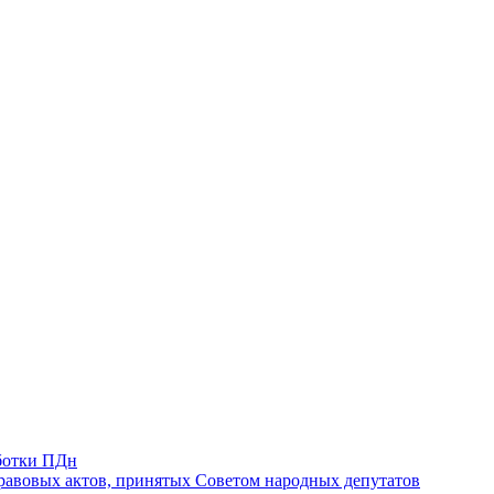
ботки ПДн
авовых актов, принятых Советом народных депутатов