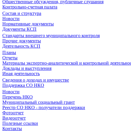
Общественные обсуждения, публичные слушания
Контрольно-счетная палата
Состав и структура
Новости
Нормативные документы
Документы КСП
Стандарты внешнего муниципального контроля
Прочие документы
Деятельность КСП
Планы
Отчеты
Материалы экспертно-аналитической и контрольной деятельно
Доклады и выступления
Иная деятельность
Сведения о доходах и имуществе
Поддержка СО НКО
Новости
Перечень НКО
Муниципальный социальный грант
Реестр СО НКО - получатели поддержки
Фотоотчет
Видеоотчет
Полезные ссылки
Контакты