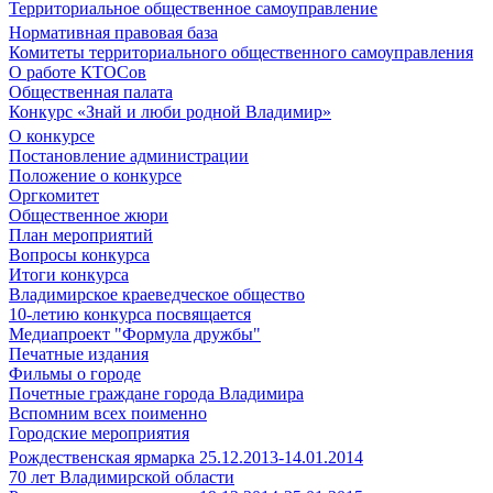
Территориальное общественное самоуправление
Нормативная правовая база
Комитеты территориального общественного самоуправления
О работе КТОСов
Общественная палата
Конкурс «Знай и люби родной Владимир»
О конкурсе
Постановление администрации
Положение о конкурсе
Оргкомитет
Общественное жюри
План мероприятий
Вопросы конкурса
Итоги конкурса
Владимирское краеведческое общество
10-летию конкурса посвящается
Медиапроект "Формула дружбы"
Печатные издания
Фильмы о городе
Почетные граждане города Владимира
Вспомним всех поименно
Городские мероприятия
Рождественская ярмарка 25.12.2013-14.01.2014
70 лет Владимирской области