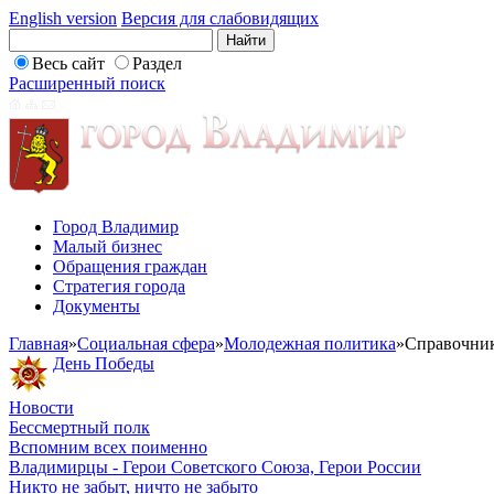
English version
Версия для слабовидящих
Весь сайт
Раздел
Расширенный поиск
Город Владимир
Малый бизнес
Обращения граждан
Стратегия города
Документы
Главная
»
Социальная сфера
»
Молодежная политика
»
Справочни
День Победы
Новости
Бессмертный полк
Вспомним всех поименно
Владимирцы - Герои Советского Союза, Герои России
Никто не забыт, ничто не забыто