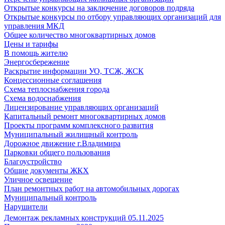
Открытые конкурсы на заключение договоров подряда
Открытые конкурсы по отбору управляющих организаций для
управления МКД
Общее количество многоквартирных домов
Цены и тарифы
В помощь жителю
Энергосбережение
Раскрытие информации УО, ТСЖ, ЖСК
Концессионные соглашения
Схема теплоснабжения города
Схема водоснабжения
Лицензирование управляющих организаций
Капитальный ремонт многоквартирных домов
Проекты программ комплексного развития
Муниципальный жилищный контроль
Дорожное движение г.Владимира
Парковки общего пользования
Благоустройство
Общие документы ЖКХ
Уличное освещение
План ремонтных работ на автомобильных дорогах
Муниципальный контроль
Нарушители
Демонтаж рекламных конструкций 05.11.2025