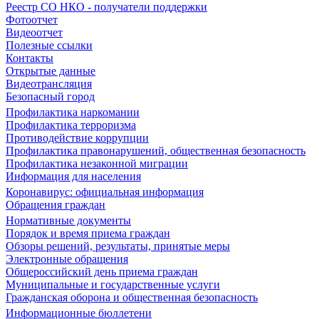
Реестр СО НКО - получатели поддержки
Фотоотчет
Видеоотчет
Полезные ссылки
Контакты
Открытые данные
Видеотрансляция
Безопасный город
Профилактика наркомании
Профилактика терроризма
Противодействие коррупции
Профилактика правонарушений, общественная безопасность
Профилактика незаконной миграции
Информация для населения
Коронавирус: официальная информация
Обращения граждан
Нормативные документы
Порядок и время приема граждан
Обзоры решений, результаты, принятые меры
Электронные обращения
Общероссийский день приема граждан
Муниципальные и государственные услуги
Гражданская оборона и общественная безопасность
Информационные бюллетени