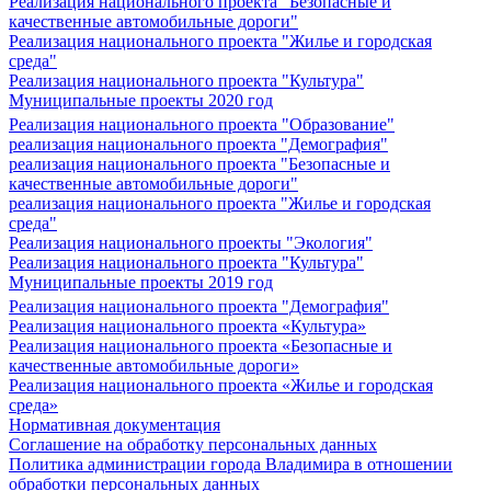
Реализация национального проекта "Безопасные и
качественные автомобильные дороги"
Реализация национального проекта "Жилье и городская
среда"
Реализация национального проекта "Культура"
Муниципальные проекты 2020 год
Реализация национального проекта "Образование"
реализация национального проекта "Демография"
реализация национального проекта "Безопасные и
качественные автомобильные дороги"
реализация национального проекта "Жилье и городская
среда"
Реализация национального проекты "Экология"
Реализация национального проекта "Культура"
Муниципальные проекты 2019 год
Реализация национального проекта "Демография"
Реализация национального проекта «Культура»
Реализация национального проекта «Безопасные и
качественные автомобильные дороги»
Реализация национального проекта «Жилье и городская
среда»
Нормативная документация
Соглашение на обработку персональных данных
Политика администрации города Владимира в отношении
обработки персональных данных