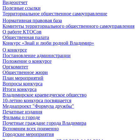
Видеоотчет
Полезные ссылки
Территориальное общественное самоуправление
Нормативная правовая база
Комитеты территориального общественного самоуправления
О работе КТОСов
Общественная палата
Конкурс «Знай и люби родной Владимир»
О конкурсе
Постановление администрации
Положение о конкурсе
Оргкомитет
Общественное жюри
План мероприятий
Вопросы конкурса
Итоги конкурса
Владимирское краеведческое общество
10-летию конкурса посвящается
Медиапроект "Формула дружбы"
Печатные издания
Фильмы о городе
Почетные граждане города Владимира
Вспомним всех поименно
Городские мероприятия