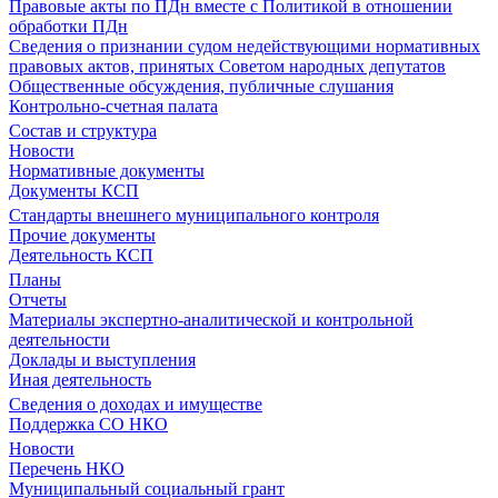
Правовые акты по ПДн вместе с Политикой в отношении
обработки ПДн
Сведения о признании судом недействующими нормативных
правовых актов, принятых Советом народных депутатов
Общественные обсуждения, публичные слушания
Контрольно-счетная палата
Состав и структура
Новости
Нормативные документы
Документы КСП
Стандарты внешнего муниципального контроля
Прочие документы
Деятельность КСП
Планы
Отчеты
Материалы экспертно-аналитической и контрольной
деятельности
Доклады и выступления
Иная деятельность
Сведения о доходах и имуществе
Поддержка СО НКО
Новости
Перечень НКО
Муниципальный социальный грант