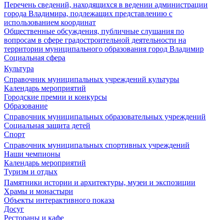
Перечень сведений, находящихся в ведении администрации
города Владимира, подлежащих представлению с
использованием координат
Общественные обсуждения, публичные слушания по
вопросам в сфере градостроительной деятельности на
территории муниципального образования город Владимир
Социальная сфера
Культура
Справочник муниципальных учреждений культуры
Календарь мероприятий
Городские премии и конкурсы
Образование
Справочник муниципальных образовательных учреждений
Социальная защита детей
Спорт
Справочник муниципальных спортивных учреждений
Наши чемпионы
Календарь мероприятий
Туризм и отдых
Памятники истории и архитектуры, музеи и экспозиции
Храмы и монастыри
Объекты интерактивного показа
Досуг
Рестораны и кафе