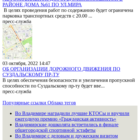
РАЙОНЕ ДОМА №61 ПО УЛ.МИРА
В целях проведения работ по содержанию будет ограничена
парковка транспортных средств с 20.00 ...
пресс-служба
03 октября, 2022 14:47
ОБ ОРГАНИЗАЦИИ ДОРОЖНОГО ДВИЖЕНИЯ ПО
СУЗДАЛЬСКОМУ ПР-ТУ
В целях обеспечения безопасности и увеличения пропускной
способности по Суздальскому пр-ту будет вве...
пресс-служба
Популярные ссылки
Облако тегов
Во Владимире наградили лучшие КТОСы и вручили
ежегодную премию «Гражданская активность»
Владимирские дошколята встретились в финале
общегородской спортивной эстафеты
Во Владимире с деловым и дружеским визитом