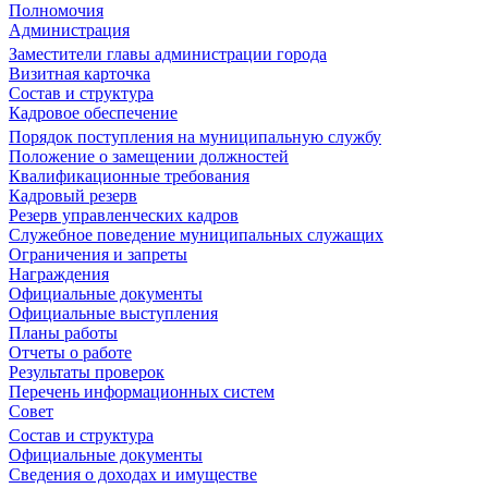
Полномочия
Администрация
Заместители главы администрации города
Визитная карточка
Состав и структура
Кадровое обеспечение
Порядок поступления на муниципальную службу
Положение о замещении должностей
Квалификационные требования
Кадровый резерв
Резерв управленческих кадров
Служебное поведение муниципальных служащих
Ограничения и запреты
Награждения
Официальные документы
Официальные выступления
Планы работы
Отчеты о работе
Результаты проверок
Перечень информационных систем
Совет
Состав и структура
Официальные документы
Сведения о доходах и имуществе