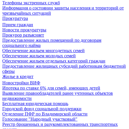
Телефоны экстренных служб
Информация о состоянии защиты населения и территорий от
чрезвычайных ситуаций
Прокуратура
Прием граждан
Новости прокуратуры
Прокурор разъясняет
Предоставление жилых помещений по договорам
социального найма
Обеспечение жильем многодетных семей
Обеспечение жильем молодых семей
Обеспечение жильем отдельных категорий граждан
Предоставление жилищных субсидий работникам бюджетной
сферы
Жилье в кредит
Новостройки ВИФ
Ипотека по ставке 6% для семей, имеющих детей
Выявление правообладателей ранее учтенных объектов
недвижимости
Бесплатная юридическая помощь
Городской фонд социальной поддержки
Отделение ПФР по Владимирской области
Голосование "Народный участковый"
Реестр брошенных и разукомплектованных транспортных