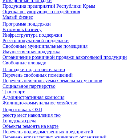
Ярмарочные площадки
Продукция предприятий Республики Крым
Оценка регулирующего воздействия
Малый бизнес
Программа поддержки
В помощь бизнесу
Инфраструктура поддержки
Реестр получателей поддержки
Свободные муниципальные помещения
Имущественная поддержка
Ограничение розничной продажи алкогольной продукции
Свободные площади
Площадки под строительство
Перечень свободных помещений
Перечень неиспользуемых земельных участков
Социальное партнерство
Транспорт
Административная комиссия
Жилищно-коммунальное хозяйство
Подготовка к ОЗП
реестр мест накопления тко
Городская среда
Объекты ремонта на карте
Перечень подведомственных предприятий
Перечень управляющих жилищных организаций