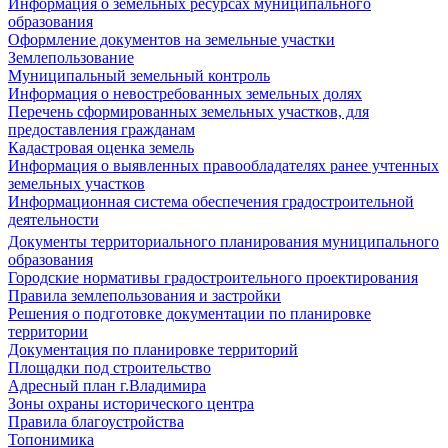
Информация о земельных ресурсах муниципального
образования
Оформление документов на земельные участки
Землепользование
Муниципальный земельный контроль
Информация о невостребованных земельных долях
Перечень сформированных земельных участков, для
предоставления гражданам
Кадастровая оценка земель
Информация о выявленных правообладателях ранее учтенных
земельных участков
Информационная система обеспечения градостроительной
деятельности
Документы территориального планирования муниципального
образования
Городские нормативы градостроительного проектирования
Правила землепользования и застройки
Решения о подготовке документации по планировке
территории
Документация по планировке территорий
Площадки под строительство
Адресный план г.Владимира
Зоны охраны исторического центра
Правила благоустройства
Топонимика