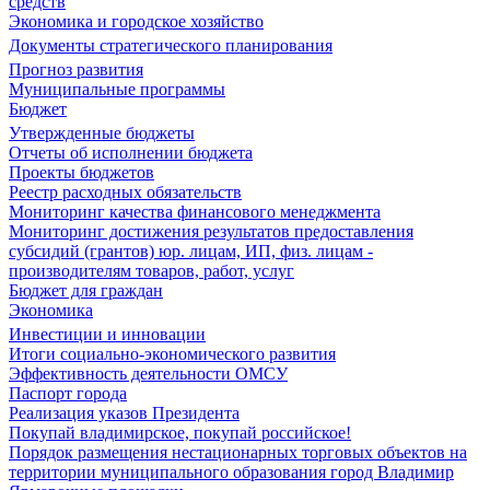
средств
Экономика и городское хозяйство
Документы стратегического планирования
Прогноз развития
Муниципальные программы
Бюджет
Утвержденные бюджеты
Отчеты об исполнении бюджета
Проекты бюджетов
Реестр расходных обязательств
Мониторинг качества финансового менеджмента
Мониторинг достижения результатов предоставления
субсидий (грантов) юр. лицам, ИП, физ. лицам -
производителям товаров, работ, услуг
Бюджет для граждан
Экономика
Инвестиции и инновации
Итоги социально-экономического развития
Эффективность деятельности ОМСУ
Паспорт города
Реализация указов Президента
Покупай владимирское, покупай российское!
Порядок размещения нестационарных торговых объектов на
территории муниципального образования город Владимир