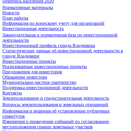
Перепись населения 2020
Нормативные материалы
Новости
План работы
Информация по воинскому учету для организаций
Инвестиционная деятельность
Законодательная и нормативная база по инвестиционной
деятельности
Инвестиционный профиль города Владимира
Статистические данные об инвестиционной деятельности в
городе Владимире
Инвестиционные проекты
Реализованные инвестиционные проекты
Предложения для инвесторов
Обращение инвестора
Муниципально-частное партнерство
Поддержка инвестиционной деятельности
Контакты
Землепользование и градостроительная деятельность
Вопросы землепользования и земельных отношений
Информация и решения об установлении публичных
сервитутов
Извещения о проведении собраний по согласованию
местоположения границ земельных участков