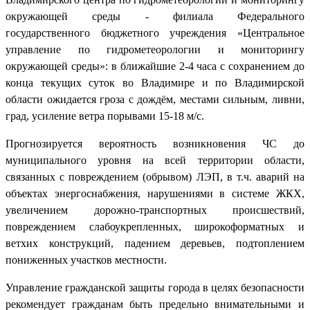
окружающей среды - филиала Федерального
государственного бюджетного учреждения «Центральное
управление по гидрометеорологии и мониторингу
окружающей среды»: в ближайшие 2-4 часа с сохранением до
конца текущих суток во Владимире и по Владимирской
области ожидается гроза с дождём, местами сильным, ливни,
град, усиление ветра порывами 15-18 м/с.
Прогнозируется вероятность возникновения ЧС до
муниципального уровня на всей территории области,
связанных с повреждением (обрывом) ЛЭП, в т.ч. аварий на
объектах энергоснабжения, нарушениями в системе ЖКХ,
увеличением дорожно-транспортных происшествий,
повреждением слабоукрепленных, широкоформатных и
ветхих конструкций, падением деревьев, подтоплением
пониженных участков местности.
Управление гражданской защиты города в целях безопасности
рекомендует гражданам быть предельно внимательными и