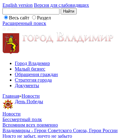
English version
Версия для слабовидящих
Весь сайт
Раздел
Расширенный поиск
Город Владимир
Малый бизнес
Обращения граждан
Стратегия города
Документы
Главная
»
Новости
День Победы
Новости
Бессмертный полк
Вспомним всех поименно
Владимирцы - Герои Советского Союза, Герои России
Никто не забыт, ничто не забыто