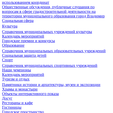
использованием координат
Общественные обсуждения, публичные слушания по
вопросам в сфере градостроительной деятельности на
территории муниципального образования город Владимир
Социальная сфера
Культура
Справочник муниципальных учреждений культуры
Календарь мероприятий
Городские премии и конкурсы
Образование
Справочник муниципальных образовательных учреждений
Социальная защита детей
Спорт
Справочник муниципальных спортивных учреждений
Наши чемпионы
Календарь мероприятий
Туризм и отдых
Памятники истории и архитектуры, музеи и экспозиции
Храмы и монастыри
Объекты интерактивного показа
Досуг
Рестораны и кафе
Гостиницы
Городское пространство