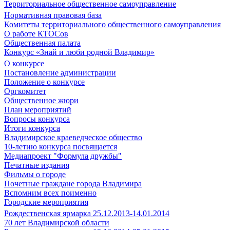
Территориальное общественное самоуправление
Нормативная правовая база
Комитеты территориального общественного самоуправления
О работе КТОСов
Общественная палата
Конкурс «Знай и люби родной Владимир»
О конкурсе
Постановление администрации
Положение о конкурсе
Оргкомитет
Общественное жюри
План мероприятий
Вопросы конкурса
Итоги конкурса
Владимирское краеведческое общество
10-летию конкурса посвящается
Медиапроект "Формула дружбы"
Печатные издания
Фильмы о городе
Почетные граждане города Владимира
Вспомним всех поименно
Городские мероприятия
Рождественская ярмарка 25.12.2013-14.01.2014
70 лет Владимирской области