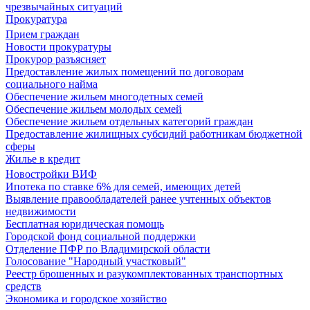
чрезвычайных ситуаций
Прокуратура
Прием граждан
Новости прокуратуры
Прокурор разъясняет
Предоставление жилых помещений по договорам
социального найма
Обеспечение жильем многодетных семей
Обеспечение жильем молодых семей
Обеспечение жильем отдельных категорий граждан
Предоставление жилищных субсидий работникам бюджетной
сферы
Жилье в кредит
Новостройки ВИФ
Ипотека по ставке 6% для семей, имеющих детей
Выявление правообладателей ранее учтенных объектов
недвижимости
Бесплатная юридическая помощь
Городской фонд социальной поддержки
Отделение ПФР по Владимирской области
Голосование "Народный участковый"
Реестр брошенных и разукомплектованных транспортных
средств
Экономика и городское хозяйство