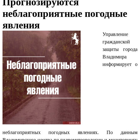
Прогнозируются
неблагоприятные погодные
явления
Управление
гражданской
защиты города
Владимира
информирует о
неблагоприятных погодных явлениях. По данным
Владимирского центра по гидрометеорологии и мониторингу