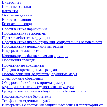
Видеоотчет
Полезные ссылки
Контакты
Открытые данные
Видеотрансляция
Безопасный город
Профилактика наркомании
Профилактика терроризма
Противодействие коррупции
Профилактика правонарушений, общественная безопасность
Профилактика незаконной миграции
Информация для населения
Коронавирус: официальная информация
Обращения граждан
Нормативные документы
Порядок и время приема граждан
Обзоры решений, результаты, принятые меры
Электронные обращения
Общероссийский день приема граждан
Муниципальные и государственные услуги
Гражданская оборона и общественная безопасность
Информационные бюллетени
Телефоны экстренных служб
Информация о состоянии защиты населения и территорий от