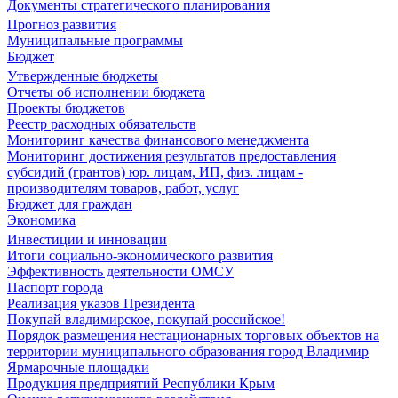
Документы стратегического планирования
Прогноз развития
Муниципальные программы
Бюджет
Утвержденные бюджеты
Отчеты об исполнении бюджета
Проекты бюджетов
Реестр расходных обязательств
Мониторинг качества финансового менеджмента
Мониторинг достижения результатов предоставления
субсидий (грантов) юр. лицам, ИП, физ. лицам -
производителям товаров, работ, услуг
Бюджет для граждан
Экономика
Инвестиции и инновации
Итоги социально-экономического развития
Эффективность деятельности ОМСУ
Паспорт города
Реализация указов Президента
Покупай владимирское, покупай российское!
Порядок размещения нестационарных торговых объектов на
территории муниципального образования город Владимир
Ярмарочные площадки
Продукция предприятий Республики Крым