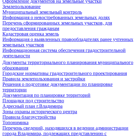
Оформление документов на земельные участки
Землепользование
Муниципальный земельный контроль
Информация о невостребованных земельных долях
Перечень сформированных земельных участков, для
предоставления гражданам
Кадастровая оценка земель
Информация о выявленных правообладателях ранее учтенных
земельных участков
Информационная система обеспечения градостроительной
деятельности
Документы территориального планирования муниципального
образования
Городские нормативы градостроительного проектирования
Правила землепользования и застройки
Решения о подготовке документации по планировке
территории
Документация по планировке территорий
Площадки под строительство
Адресный план г.Владимира
Зоны охраны исторического центра
Правила благоустройства
Топонимика
Перечень сведений, находящихся в ведении администрации
города Владимира, подлежащих представлению с