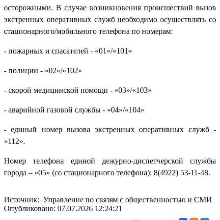
осторожными. В случае возникновения происшествий вызов
экстренных оперативных служб необходимо осуществлять со
стационарного/мобильного телефона по номерам:
- пожарных и спасателей - «01»/«101»
- полиции - «02»/«102»
- скорой медицинской помощи - «03»/«103»
- аварийной газовой службы - «04»/«104»
- единый номер вызова экстренных оперативных служб -
«112».
Номер телефона единой дежурно-диспетчерской службы
города – «05» (со стационарного телефона); 8(4922) 53-11-48.
Источник: Управление по связям с общественностью и СМИ
Опубликовано: 07.07.2026 12:24:21