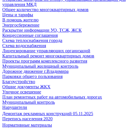
управления МКД
Общее количество многоквартирных домов
Цены и тарифы
В помощь жителю
Энергосбережение
Раскрытие информации УО, ТСЖ, ЖСК
Концессионные соглашения
Схема теплоснабжения города
Схема водоснабжения
Лицензирование управляющих организаций
Капитальный ремонт многоквартирных домов
Проекты программ комплексного развития
Муниципальный жилищный контроль
Дорожное движение г.Владимира
Парковки общего пользования
Благоустройство
Общие документы ЖКХ
Уличное освещение
План ремонтных работ на автомобильных дорогах
Муниципальный контроль
Нарушители
Демонтаж рекламных конструкций 05.11.2025
Перепись населения 2020
Нормативные материалы