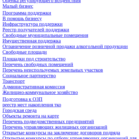
Оценка регулирующего воздействия
Малый бизнес
Программа поддержки
В помощь бизнесу
Инфраструктура поддержки
Реестр получателей поддержки
Свободные муниципальные помещения
Имущественная поддержка
Ограничение розничной продажи алкогольной продукции
Свободные площади
Площадки под строительство
Перечень свободных помещений
Перечень неиспользуемых земельных участков
Социальное партнерство
Транспорт
Административная комиссия
Жилищно-коммунальное хозяйство
Подготовка к ОЗП
реестр мест накопления тко
Городская среда
Объекты ремонта на карте
Перечень подведомственных предприятий
Перечень управляющих жилищных организаций
Открытые конкурсы на заключение договоров подряда
Открытые конкурсы по отбору управляющих организаций для