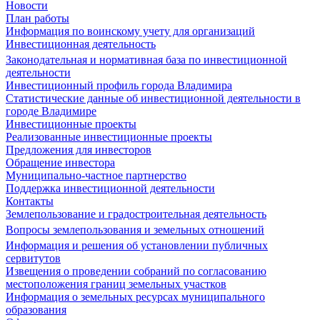
Новости
План работы
Информация по воинскому учету для организаций
Инвестиционная деятельность
Законодательная и нормативная база по инвестиционной
деятельности
Инвестиционный профиль города Владимира
Статистические данные об инвестиционной деятельности в
городе Владимире
Инвестиционные проекты
Реализованные инвестиционные проекты
Предложения для инвесторов
Обращение инвестора
Муниципально-частное партнерство
Поддержка инвестиционной деятельности
Контакты
Землепользование и градостроительная деятельность
Вопросы землепользования и земельных отношений
Информация и решения об установлении публичных
сервитутов
Извещения о проведении собраний по согласованию
местоположения границ земельных участков
Информация о земельных ресурсах муниципального
образования