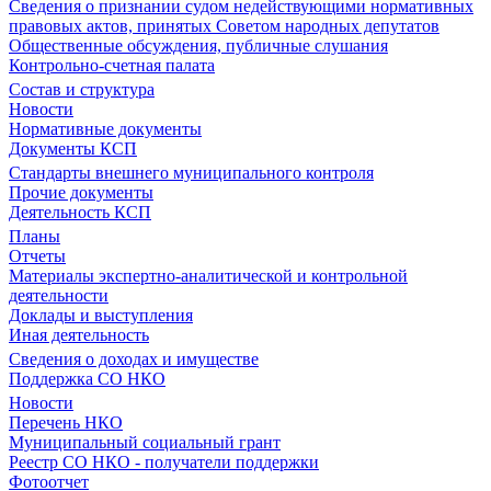
Сведения о признании судом недействующими нормативных
правовых актов, принятых Советом народных депутатов
Общественные обсуждения, публичные слушания
Контрольно-счетная палата
Состав и структура
Новости
Нормативные документы
Документы КСП
Стандарты внешнего муниципального контроля
Прочие документы
Деятельность КСП
Планы
Отчеты
Материалы экспертно-аналитической и контрольной
деятельности
Доклады и выступления
Иная деятельность
Сведения о доходах и имуществе
Поддержка СО НКО
Новости
Перечень НКО
Муниципальный социальный грант
Реестр СО НКО - получатели поддержки
Фотоотчет