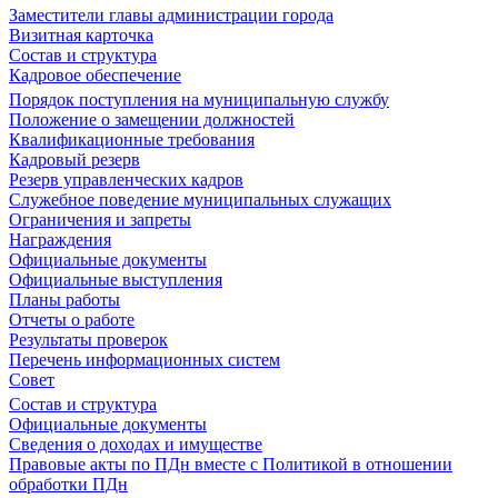
Заместители главы администрации города
Визитная карточка
Состав и структура
Кадровое обеспечение
Порядок поступления на муниципальную службу
Положение о замещении должностей
Квалификационные требования
Кадровый резерв
Резерв управленческих кадров
Служебное поведение муниципальных служащих
Ограничения и запреты
Награждения
Официальные документы
Официальные выступления
Планы работы
Отчеты о работе
Результаты проверок
Перечень информационных систем
Совет
Состав и структура
Официальные документы
Сведения о доходах и имуществе
Правовые акты по ПДн вместе с Политикой в отношении
обработки ПДн