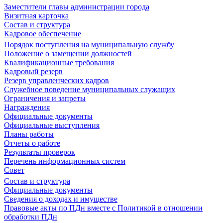
Заместители главы администрации города
Визитная карточка
Состав и структура
Кадровое обеспечение
Порядок поступления на муниципальную службу
Положение о замещении должностей
Квалификационные требования
Кадровый резерв
Резерв управленческих кадров
Служебное поведение муниципальных служащих
Ограничения и запреты
Награждения
Официальные документы
Официальные выступления
Планы работы
Отчеты о работе
Результаты проверок
Перечень информационных систем
Совет
Состав и структура
Официальные документы
Сведения о доходах и имуществе
Правовые акты по ПДн вместе с Политикой в отношении
обработки ПДн