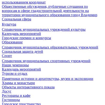
использованием координат
Общественные обсуждения, публичные слушания по
вопросам в сфере градостроительной деятельности на
территории муниципального образования город Владимир
Социальная сфера
Культура
Справочник муниципальных учреждений культуры
Календарь мероприятий
Городские премии и конкурсы
Образование
Справочник муниципальных образовательных учреждений
Социальная защита детей
Спорт
Справочник муниципальных спортивных учреждений
Наши чемпионы
Календарь мероприятий
Туризм и отдых
Памятники истории и архитектуры, музеи и экспозиции
Храмы и монастыри
Объекты интерактивного показа
Досуг
Рестораны и кафе
Гостиницы
Городское пространство