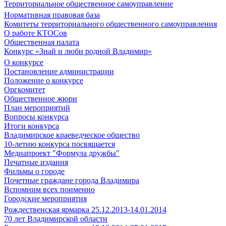
Территориальное общественное самоуправление
Нормативная правовая база
Комитеты территориального общественного самоуправления
О работе КТОСов
Общественная палата
Конкурс «Знай и люби родной Владимир»
О конкурсе
Постановление администрации
Положение о конкурсе
Оргкомитет
Общественное жюри
План мероприятий
Вопросы конкурса
Итоги конкурса
Владимирское краеведческое общество
10-летию конкурса посвящается
Медиапроект "Формула дружбы"
Печатные издания
Фильмы о городе
Почетные граждане города Владимира
Вспомним всех поименно
Городские мероприятия
Рождественская ярмарка 25.12.2013-14.01.2014
70 лет Владимирской области