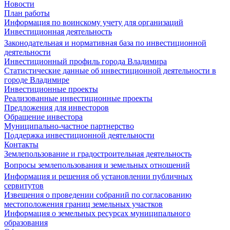
Новости
План работы
Информация по воинскому учету для организаций
Инвестиционная деятельность
Законодательная и нормативная база по инвестиционной
деятельности
Инвестиционный профиль города Владимира
Статистические данные об инвестиционной деятельности в
городе Владимире
Инвестиционные проекты
Реализованные инвестиционные проекты
Предложения для инвесторов
Обращение инвестора
Муниципально-частное партнерство
Поддержка инвестиционной деятельности
Контакты
Землепользование и градостроительная деятельность
Вопросы землепользования и земельных отношений
Информация и решения об установлении публичных
сервитутов
Извещения о проведении собраний по согласованию
местоположения границ земельных участков
Информация о земельных ресурсах муниципального
образования