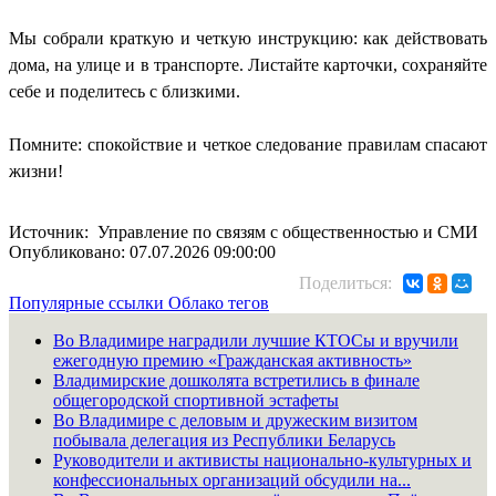
Мы собрали краткую и четкую инструкцию: как действовать
дома, на улице и в транспорте. Листайте карточки, сохраняйте
себе и поделитесь с близкими.
Помните: спокойствие и четкое следование правилам спасают
жизни!
Источник: Управление по связям с общественностью и СМИ
Опубликовано: 07.07.2026 09:00:00
Поделиться:
Популярные ссылки
Облако тегов
Во Владимире наградили лучшие КТОСы и вручили
ежегодную премию «Гражданская активность»
Владимирские дошколята встретились в финале
общегородской спортивной эстафеты
Во Владимире с деловым и дружеским визитом
побывала делегация из Республики Беларусь
Руководители и активисты национально-культурных и
конфессиональных организаций обсудили на...