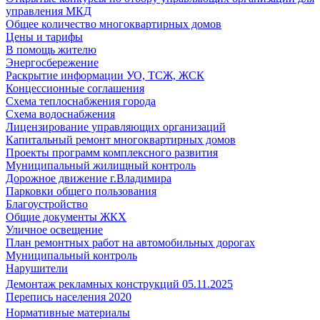
управления МКД
Общее количество многоквартирных домов
Цены и тарифы
В помощь жителю
Энергосбережение
Раскрытие информации УО, ТСЖ, ЖСК
Концессионные соглашения
Схема теплоснабжения города
Схема водоснабжения
Лицензирование управляющих организаций
Капитальный ремонт многоквартирных домов
Проекты программ комплексного развития
Муниципальный жилищный контроль
Дорожное движение г.Владимира
Парковки общего пользования
Благоустройство
Общие документы ЖКХ
Уличное освещение
План ремонтных работ на автомобильных дорогах
Муниципальный контроль
Нарушители
Демонтаж рекламных конструкций 05.11.2025
Перепись населения 2020
Нормативные материалы