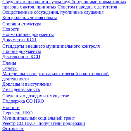
Сведения о признании судом недействующими нормативных
правовых актов, принятых Советом народных депутатов
Общественные обсуждения, публичные слушания
Контрольно-счетная палата
Состав и структура
Новости
Нормативные документы
Документы КСП
Стандарты внешнего муниципального контроля
Прочие документы
Деятельность КСП
Планы
Отчеты
Материалы экспертно-аналитической и контрольной
деятельности
Доклады и выступления
Иная деятельность
Сведения о доходах и имуществе
Поддержка СО НКО
Новости
Перечень НКО
Муниципальный социальный грант
Реестр СО НКО - получатели поддержки
Фотоотчет