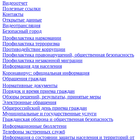
Видеоотчет
Полезные ссылки
Контакты
Открытые данные
Видеотрансляция
Безопасный город
Профилактика наркомании
Профилактика терроризма
Противодействие коррупции
Профилактика правонарушений, общественная безопасность
Профилактика незаконной миграции
Информация для населения
Коронавирус: официальная информация
Обращения граждан
Нормативные документы
Порядок и время приема граждан
Обзоры решений, результаты, принятые меры
Электронные обращения
Общероссийский день приема граждан
Муниципальные и государственные услуги
Гражданская оборона и общественная безопасность
Информационные бюллетени
Телефоны экстренных служб
Информация о состоянии защиты населения и территорий от