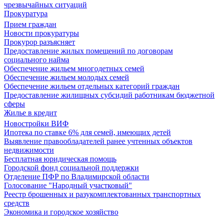
чрезвычайных ситуаций
Прокуратура
Прием граждан
Новости прокуратуры
Прокурор разъясняет
Предоставление жилых помещений по договорам
социального найма
Обеспечение жильем многодетных семей
Обеспечение жильем молодых семей
Обеспечение жильем отдельных категорий граждан
Предоставление жилищных субсидий работникам бюджетной
сферы
Жилье в кредит
Новостройки ВИФ
Ипотека по ставке 6% для семей, имеющих детей
Выявление правообладателей ранее учтенных объектов
недвижимости
Бесплатная юридическая помощь
Городской фонд социальной поддержки
Отделение ПФР по Владимирской области
Голосование "Народный участковый"
Реестр брошенных и разукомплектованных транспортных
средств
Экономика и городское хозяйство