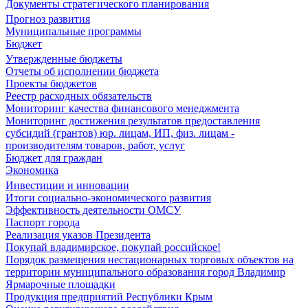
Документы стратегического планирования
Прогноз развития
Муниципальные программы
Бюджет
Утвержденные бюджеты
Отчеты об исполнении бюджета
Проекты бюджетов
Реестр расходных обязательств
Мониторинг качества финансового менеджмента
Мониторинг достижения результатов предоставления
субсидий (грантов) юр. лицам, ИП, физ. лицам -
производителям товаров, работ, услуг
Бюджет для граждан
Экономика
Инвестиции и инновации
Итоги социально-экономического развития
Эффективность деятельности ОМСУ
Паспорт города
Реализация указов Президента
Покупай владимирское, покупай российское!
Порядок размещения нестационарных торговых объектов на
территории муниципального образования город Владимир
Ярмарочные площадки
Продукция предприятий Республики Крым