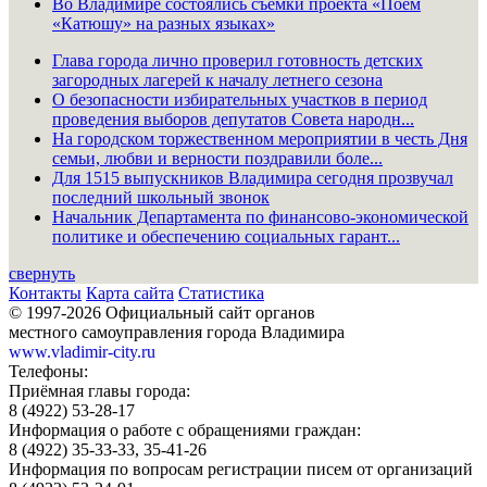
Во Владимире состоялись съёмки проекта «Поём
«Катюшу» на разных языках»
Глава города лично проверил готовность детских
загородных лагерей к началу летнего сезона
О безопасности избирательных участков в период
проведения выборов депутатов Совета народн...
На городском торжественном мероприятии в честь Дня
семьи, любви и верности поздравили боле...
Для 1515 выпускников Владимира сегодня прозвучал
последний школьный звонок
Начальник Департамента по финансово-экономической
политике и обеспечению социальных гарант...
свернуть
Контакты
Карта сайта
Статистика
© 1997-2026 Официальный сайт органов
местного самоуправления города Владимира
www.vladimir-city.ru
Телефоны:
Приёмная главы города:
8 (4922) 53-28-17
Информация о работе с обращениями граждан:
8 (4922) 35-33-33, 35-41-26
Информация по вопросам регистрации писем от организаций