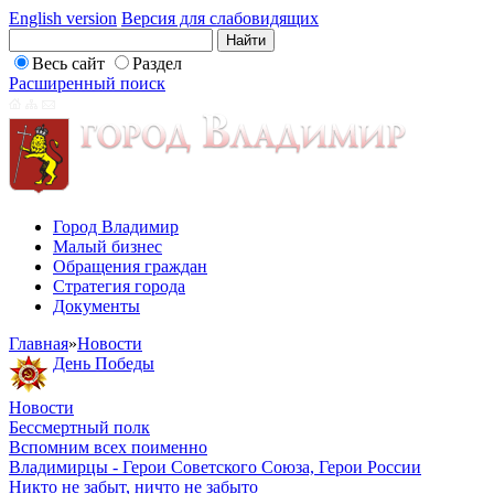
English version
Версия для слабовидящих
Весь сайт
Раздел
Расширенный поиск
Город Владимир
Малый бизнес
Обращения граждан
Стратегия города
Документы
Главная
»
Новости
День Победы
Новости
Бессмертный полк
Вспомним всех поименно
Владимирцы - Герои Советского Союза, Герои России
Никто не забыт, ничто не забыто