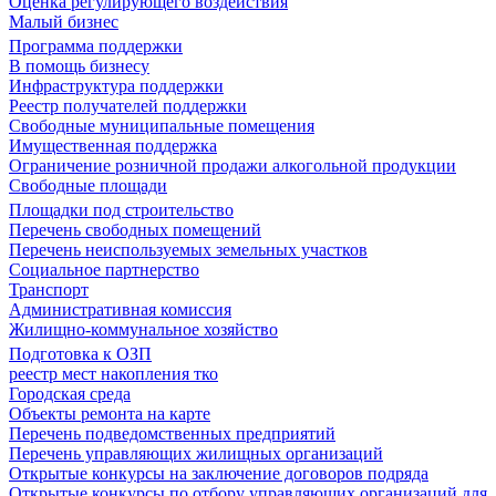
Оценка регулирующего воздействия
Малый бизнес
Программа поддержки
В помощь бизнесу
Инфраструктура поддержки
Реестр получателей поддержки
Свободные муниципальные помещения
Имущественная поддержка
Ограничение розничной продажи алкогольной продукции
Свободные площади
Площадки под строительство
Перечень свободных помещений
Перечень неиспользуемых земельных участков
Социальное партнерство
Транспорт
Административная комиссия
Жилищно-коммунальное хозяйство
Подготовка к ОЗП
реестр мест накопления тко
Городская среда
Объекты ремонта на карте
Перечень подведомственных предприятий
Перечень управляющих жилищных организаций
Открытые конкурсы на заключение договоров подряда
Открытые конкурсы по отбору управляющих организаций для