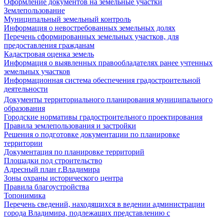
Оформление документов на земельные участки
Землепользование
Муниципальный земельный контроль
Информация о невостребованных земельных долях
Перечень сформированных земельных участков, для
предоставления гражданам
Кадастровая оценка земель
Информация о выявленных правообладателях ранее учтенных
земельных участков
Информационная система обеспечения градостроительной
деятельности
Документы территориального планирования муниципального
образования
Городские нормативы градостроительного проектирования
Правила землепользования и застройки
Решения о подготовке документации по планировке
территории
Документация по планировке территорий
Площадки под строительство
Адресный план г.Владимира
Зоны охраны исторического центра
Правила благоустройства
Топонимика
Перечень сведений, находящихся в ведении администрации
города Владимира, подлежащих представлению с