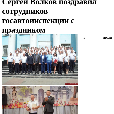
Сергей Волков поздравил
сотрудников
госавтоинспекции с
праздником
3 июля