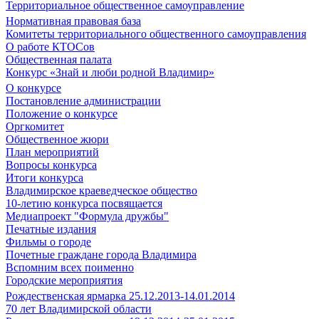
Территориальное общественное самоуправление
Нормативная правовая база
Комитеты территориального общественного самоуправления
О работе КТОСов
Общественная палата
Конкурс «Знай и люби родной Владимир»
О конкурсе
Постановление администрации
Положение о конкурсе
Оргкомитет
Общественное жюри
План мероприятий
Вопросы конкурса
Итоги конкурса
Владимирское краеведческое общество
10-летию конкурса посвящается
Медиапроект "Формула дружбы"
Печатные издания
Фильмы о городе
Почетные граждане города Владимира
Вспомним всех поименно
Городские мероприятия
Рождественская ярмарка 25.12.2013-14.01.2014
70 лет Владимирской области