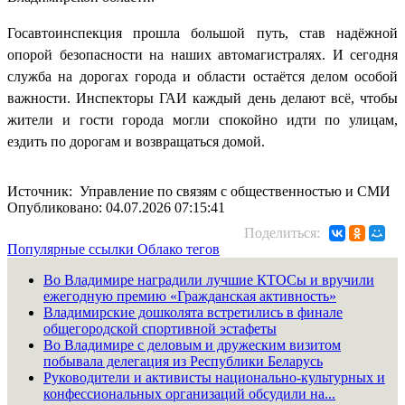
Госавтоинспекция прошла большой путь, став надёжной
опорой безопасности на наших автомагистралях. И сегодня
служба на дорогах города и области остаётся делом особой
важности. Инспекторы ГАИ каждый день делают всё, чтобы
жители и гости города могли спокойно идти по улицам,
ездить по дорогам и возвращаться домой.
Источник: Управление по связям с общественностью и СМИ
Опубликовано: 04.07.2026 07:15:41
Поделиться:
Популярные ссылки
Облако тегов
Во Владимире наградили лучшие КТОСы и вручили
ежегодную премию «Гражданская активность»
Владимирские дошколята встретились в финале
общегородской спортивной эстафеты
Во Владимире с деловым и дружеским визитом
побывала делегация из Республики Беларусь
Руководители и активисты национально-культурных и
конфессиональных организаций обсудили на...