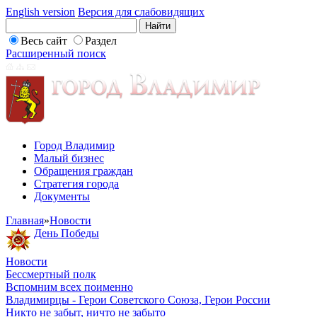
English version
Версия для слабовидящих
Весь сайт
Раздел
Расширенный поиск
Город Владимир
Малый бизнес
Обращения граждан
Стратегия города
Документы
Главная
»
Новости
День Победы
Новости
Бессмертный полк
Вспомним всех поименно
Владимирцы - Герои Советского Союза, Герои России
Никто не забыт, ничто не забыто