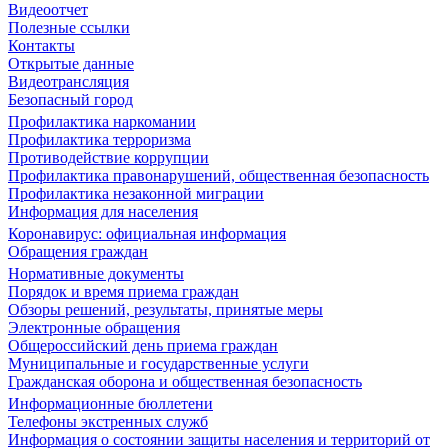
Видеоотчет
Полезные ссылки
Контакты
Открытые данные
Видеотрансляция
Безопасный город
Профилактика наркомании
Профилактика терроризма
Противодействие коррупции
Профилактика правонарушений, общественная безопасность
Профилактика незаконной миграции
Информация для населения
Коронавирус: официальная информация
Обращения граждан
Нормативные документы
Порядок и время приема граждан
Обзоры решений, результаты, принятые меры
Электронные обращения
Общероссийский день приема граждан
Муниципальные и государственные услуги
Гражданская оборона и общественная безопасность
Информационные бюллетени
Телефоны экстренных служб
Информация о состоянии защиты населения и территорий от