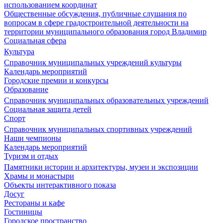
использованием координат
Общественные обсуждения, публичные слушания по
вопросам в сфере градостроительной деятельности на
территории муниципального образования город Владимир
Социальная сфера
Культура
Справочник муниципальных учреждений культуры
Календарь мероприятий
Городские премии и конкурсы
Образование
Справочник муниципальных образовательных учреждений
Социальная защита детей
Спорт
Справочник муниципальных спортивных учреждений
Наши чемпионы
Календарь мероприятий
Туризм и отдых
Памятники истории и архитектуры, музеи и экспозиции
Храмы и монастыри
Объекты интерактивного показа
Досуг
Рестораны и кафе
Гостиницы
Городское пространство