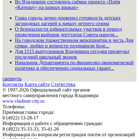
Во Владимире состоялись съёмки проекта «Поём
«Катюшу» на разных языках»
Глава города лично проверил готовность детских
загородных лагерей к началу летнего сезона
О безопасности избирательных участков в период
проведения выборов депутатов Совета народн...
На городском торжественном мероприятии в честь Дня
семьи, любви и верности поздравили боле...
Для 1515 выпускников Владимира сегодня прозвучал
последний школьный звонок
Начальник Департамента по финансово-экономической
политике и обеспечению социальных гарант...
свернуть
Контакты
Карта сайта
Статистика
© 1997-2026 Официальный сайт органов
местного самоуправления города Владимира
www.vladimir-city.ru
Телефоны:
Приёмная главы города:
8 (4922) 53-28-17
Информация о работе с обращениями граждан:
8 (4922) 35-33-33, 35-41-26
Информация по вопросам регистрации писем от организаций