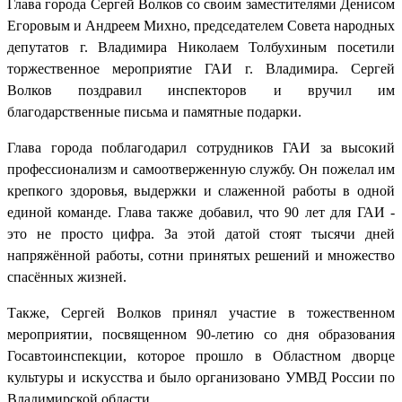
Глава города Сергей Волков со своим заместителями Денисом
Егоровым и Андреем Михно, председателем Совета народных
депутатов г. Владимира Николаем Толбухиным посетили
торжественное мероприятие ГАИ г. Владимира. Сергей
Волков поздравил инспекторов и вручил им
благодарственные письма и памятные подарки.
Глава города поблагодарил сотрудников ГАИ за высокий
профессионализм и самоотверженную службу. Он пожелал им
крепкого здоровья, выдержки и слаженной работы в одной
единой команде. Глава также добавил, что 90 лет для ГАИ -
это не просто цифра. За этой датой стоят тысячи дней
напряжённой работы, сотни принятых решений и множество
спасённых жизней.
Также, Сергей Волков принял участие в тожественном
мероприятии, посвященном 90-летию со дня образования
Госавтоинспекции, которое прошло в Областном дворце
культуры и искусства и было организовано УМВД России по
Владимирской области.