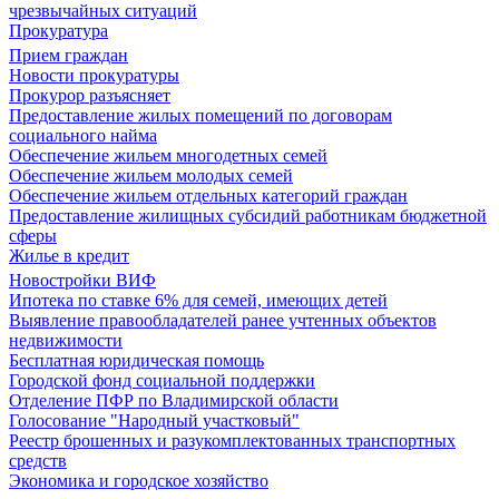
чрезвычайных ситуаций
Прокуратура
Прием граждан
Новости прокуратуры
Прокурор разъясняет
Предоставление жилых помещений по договорам
социального найма
Обеспечение жильем многодетных семей
Обеспечение жильем молодых семей
Обеспечение жильем отдельных категорий граждан
Предоставление жилищных субсидий работникам бюджетной
сферы
Жилье в кредит
Новостройки ВИФ
Ипотека по ставке 6% для семей, имеющих детей
Выявление правообладателей ранее учтенных объектов
недвижимости
Бесплатная юридическая помощь
Городской фонд социальной поддержки
Отделение ПФР по Владимирской области
Голосование "Народный участковый"
Реестр брошенных и разукомплектованных транспортных
средств
Экономика и городское хозяйство