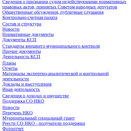
Сведения о признании судом недействующими нормативных
правовых актов, принятых Советом народных депутатов
Общественные обсуждения, публичные слушания
Контрольно-счетная палата
Состав и структура
Новости
Нормативные документы
Документы КСП
Стандарты внешнего муниципального контроля
Прочие документы
Деятельность КСП
Планы
Отчеты
Материалы экспертно-аналитической и контрольной
деятельности
Доклады и выступления
Иная деятельность
Сведения о доходах и имуществе
Поддержка СО НКО
Новости
Перечень НКО
Муниципальный социальный грант
Реестр СО НКО - получатели поддержки
Фотоотчет