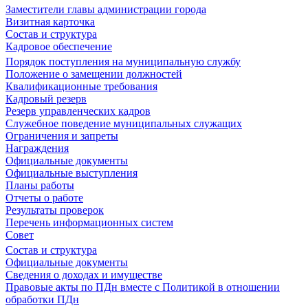
Заместители главы администрации города
Визитная карточка
Состав и структура
Кадровое обеспечение
Порядок поступления на муниципальную службу
Положение о замещении должностей
Квалификационные требования
Кадровый резерв
Резерв управленческих кадров
Служебное поведение муниципальных служащих
Ограничения и запреты
Награждения
Официальные документы
Официальные выступления
Планы работы
Отчеты о работе
Результаты проверок
Перечень информационных систем
Совет
Состав и структура
Официальные документы
Сведения о доходах и имуществе
Правовые акты по ПДн вместе с Политикой в отношении
обработки ПДн