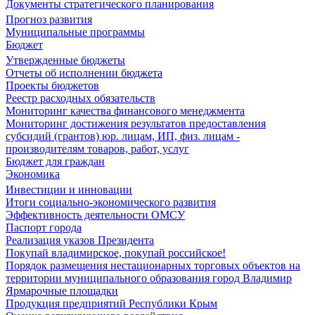
Документы стратегического планирования
Прогноз развития
Муниципальные программы
Бюджет
Утвержденные бюджеты
Отчеты об исполнении бюджета
Проекты бюджетов
Реестр расходных обязательств
Мониторинг качества финансового менеджмента
Мониторинг достижения результатов предоставления
субсидий (грантов) юр. лицам, ИП, физ. лицам -
производителям товаров, работ, услуг
Бюджет для граждан
Экономика
Инвестиции и инновации
Итоги социально-экономического развития
Эффективность деятельности ОМСУ
Паспорт города
Реализация указов Президента
Покупай владимирское, покупай российское!
Порядок размещения нестационарных торговых объектов на
территории муниципального образования город Владимир
Ярмарочные площадки
Продукция предприятий Республики Крым