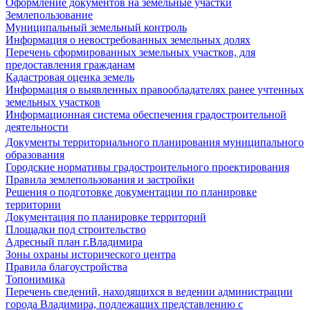
Оформление документов на земельные участки
Землепользование
Муниципальный земельный контроль
Информация о невостребованных земельных долях
Перечень сформированных земельных участков, для
предоставления гражданам
Кадастровая оценка земель
Информация о выявленных правообладателях ранее учтенных
земельных участков
Информационная система обеспечения градостроительной
деятельности
Документы территориального планирования муниципального
образования
Городские нормативы градостроительного проектирования
Правила землепользования и застройки
Решения о подготовке документации по планировке
территории
Документация по планировке территорий
Площадки под строительство
Адресный план г.Владимира
Зоны охраны исторического центра
Правила благоустройства
Топонимика
Перечень сведений, находящихся в ведении администрации
города Владимира, подлежащих представлению с