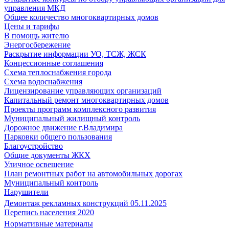
управления МКД
Общее количество многоквартирных домов
Цены и тарифы
В помощь жителю
Энергосбережение
Раскрытие информации УО, ТСЖ, ЖСК
Концессионные соглашения
Схема теплоснабжения города
Схема водоснабжения
Лицензирование управляющих организаций
Капитальный ремонт многоквартирных домов
Проекты программ комплексного развития
Муниципальный жилищный контроль
Дорожное движение г.Владимира
Парковки общего пользования
Благоустройство
Общие документы ЖКХ
Уличное освещение
План ремонтных работ на автомобильных дорогах
Муниципальный контроль
Нарушители
Демонтаж рекламных конструкций 05.11.2025
Перепись населения 2020
Нормативные материалы