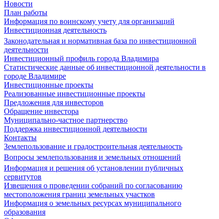
Новости
План работы
Информация по воинскому учету для организаций
Инвестиционная деятельность
Законодательная и нормативная база по инвестиционной
деятельности
Инвестиционный профиль города Владимира
Статистические данные об инвестиционной деятельности в
городе Владимире
Инвестиционные проекты
Реализованные инвестиционные проекты
Предложения для инвесторов
Обращение инвестора
Муниципально-частное партнерство
Поддержка инвестиционной деятельности
Контакты
Землепользование и градостроительная деятельность
Вопросы землепользования и земельных отношений
Информация и решения об установлении публичных
сервитутов
Извещения о проведении собраний по согласованию
местоположения границ земельных участков
Информация о земельных ресурсах муниципального
образования