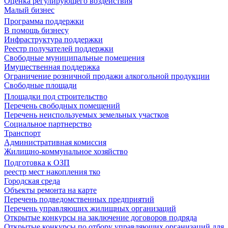
Оценка регулирующего воздействия
Малый бизнес
Программа поддержки
В помощь бизнесу
Инфраструктура поддержки
Реестр получателей поддержки
Свободные муниципальные помещения
Имущественная поддержка
Ограничение розничной продажи алкогольной продукции
Свободные площади
Площадки под строительство
Перечень свободных помещений
Перечень неиспользуемых земельных участков
Социальное партнерство
Транспорт
Административная комиссия
Жилищно-коммунальное хозяйство
Подготовка к ОЗП
реестр мест накопления тко
Городская среда
Объекты ремонта на карте
Перечень подведомственных предприятий
Перечень управляющих жилищных организаций
Открытые конкурсы на заключение договоров подряда
Открытые конкурсы по отбору управляющих организаций для