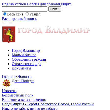
English version
Версия для слабовидящих
Весь сайт
Раздел
Расширенный поиск
Город Владимир
Малый бизнес
Обращения граждан
Стратегия города
Документы
Главная
»
Новости
День Победы
Новости
Бессмертный полк
Вспомним всех поименно
Владимирцы - Герои Советского Союза, Герои России
Никто не забыт, ничто не забыто