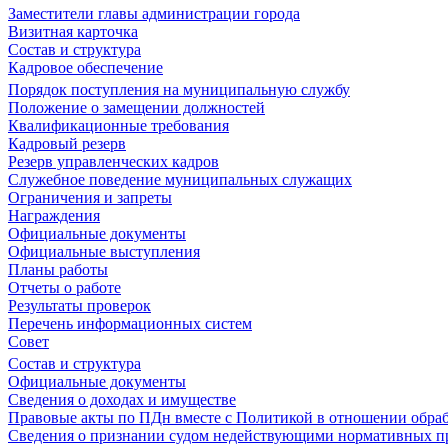
Заместители главы администрации города
Визитная карточка
Состав и структура
Кадровое обеспечение
Порядок поступления на муниципальную службу
Положение о замещении должностей
Квалификационные требования
Кадровый резерв
Резерв управленческих кадров
Служебное поведение муниципальных служащих
Ограничения и запреты
Награждения
Официальные документы
Официальные выступления
Планы работы
Отчеты о работе
Результаты проверок
Перечень информационных систем
Совет
Состав и структура
Официальные документы
Сведения о доходах и имуществе
Правовые акты по ПДн вместе с Политикой в отношении обра
Сведения о признании судом недействующими нормативных пр