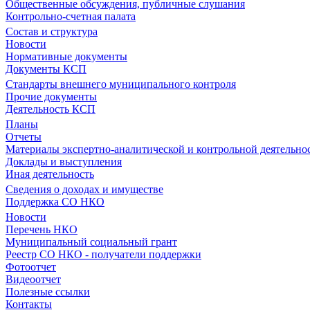
Общественные обсуждения, публичные слушания
Контрольно-счетная палата
Состав и структура
Новости
Нормативные документы
Документы КСП
Стандарты внешнего муниципального контроля
Прочие документы
Деятельность КСП
Планы
Отчеты
Материалы экспертно-аналитической и контрольной деятельно
Доклады и выступления
Иная деятельность
Сведения о доходах и имуществе
Поддержка СО НКО
Новости
Перечень НКО
Муниципальный социальный грант
Реестр СО НКО - получатели поддержки
Фотоотчет
Видеоотчет
Полезные ссылки
Контакты