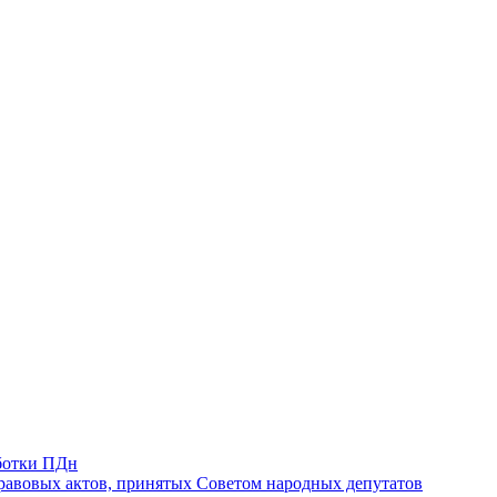
ботки ПДн
авовых актов, принятых Советом народных депутатов