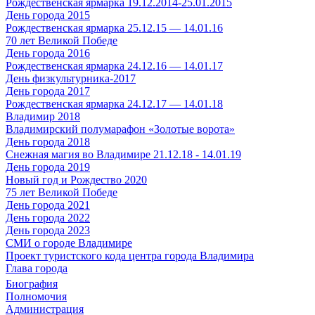
Рождественская ярмарка 19.12.2014-25.01.2015
День города 2015
Рождественская ярмарка 25.12.15 — 14.01.16
70 лет Великой Победе
День города 2016
Рождественская ярмарка 24.12.16 — 14.01.17
День физкультурника-2017
День города 2017
Рождественская ярмарка 24.12.17 — 14.01.18
Владимир 2018
Владимирский полумарафон «Золотые ворота»
День города 2018
Снежная магия во Владимире 21.12.18 - 14.01.19
День города 2019
Новый год и Рождество 2020
75 лет Великой Победе
День города 2021
День города 2022
День города 2023
СМИ о городе Владимире
Проект туристского кода центра города Владимира
Глава города
Биография
Полномочия
Администрация