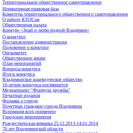
Территориальное общественное самоуправление
Нормативная правовая база
Комитеты территориального общественного самоуправления
О работе КТОСов
Общественная палата
Конкурс «Знай и люби родной Владимир»
О конкурсе
Постановление администрации
Положение о конкурсе
Оргкомитет
Общественное жюри
План мероприятий
Вопросы конкурса
Итоги конкурса
Владимирское краеведческое общество
10-летию конкурса посвящается
Медиапроект "Формула дружбы"
Печатные издания
Фильмы о городе
Почетные граждане города Владимира
Вспомним всех поименно
Городские мероприятия
Рождественская ярмарка 25.12.2013-14.01.2014
70 лет Владимирской области