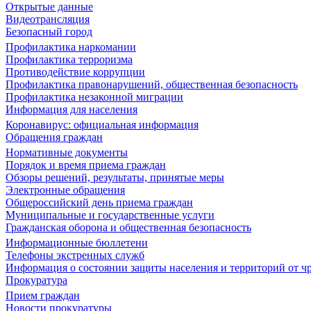
Открытые данные
Видеотрансляция
Безопасный город
Профилактика наркомании
Профилактика терроризма
Противодействие коррупции
Профилактика правонарушений, общественная безопасность
Профилактика незаконной миграции
Информация для населения
Коронавирус: официальная информация
Обращения граждан
Нормативные документы
Порядок и время приема граждан
Обзоры решений, результаты, принятые меры
Электронные обращения
Общероссийский день приема граждан
Муниципальные и государственные услуги
Гражданская оборона и общественная безопасность
Информационные бюллетени
Телефоны экстренных служб
Информация о состоянии защиты населения и территорий от 
Прокуратура
Прием граждан
Новости прокуратуры