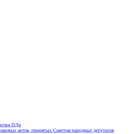
ботки ПДн
авовых актов, принятых Советом народных депутатов