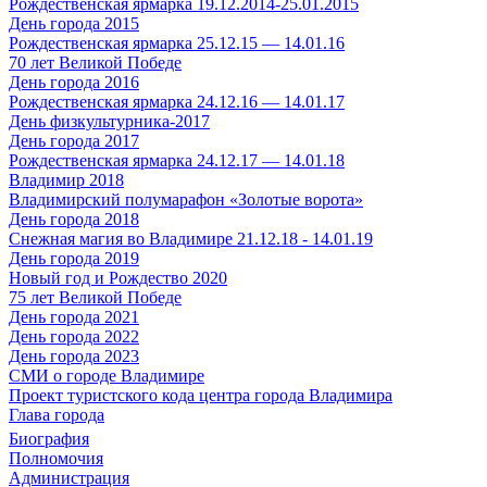
Рождественская ярмарка 19.12.2014-25.01.2015
День города 2015
Рождественская ярмарка 25.12.15 — 14.01.16
70 лет Великой Победе
День города 2016
Рождественская ярмарка 24.12.16 — 14.01.17
День физкультурника-2017
День города 2017
Рождественская ярмарка 24.12.17 — 14.01.18
Владимир 2018
Владимирский полумарафон «Золотые ворота»
День города 2018
Снежная магия во Владимире 21.12.18 - 14.01.19
День города 2019
Новый год и Рождество 2020
75 лет Великой Победе
День города 2021
День города 2022
День города 2023
СМИ о городе Владимире
Проект туристского кода центра города Владимира
Глава города
Биография
Полномочия
Администрация