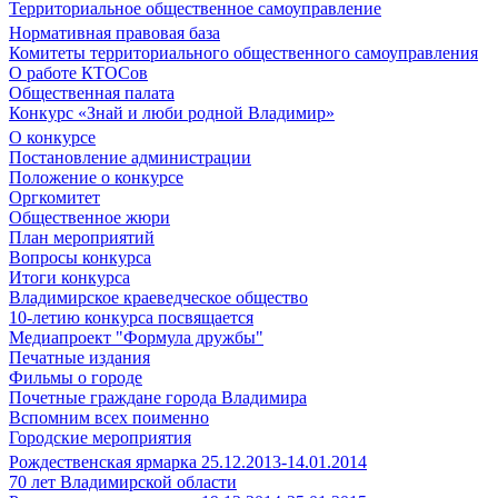
Территориальное общественное самоуправление
Нормативная правовая база
Комитеты территориального общественного самоуправления
О работе КТОСов
Общественная палата
Конкурс «Знай и люби родной Владимир»
О конкурсе
Постановление администрации
Положение о конкурсе
Оргкомитет
Общественное жюри
План мероприятий
Вопросы конкурса
Итоги конкурса
Владимирское краеведческое общество
10-летию конкурса посвящается
Медиапроект "Формула дружбы"
Печатные издания
Фильмы о городе
Почетные граждане города Владимира
Вспомним всех поименно
Городские мероприятия
Рождественская ярмарка 25.12.2013-14.01.2014
70 лет Владимирской области