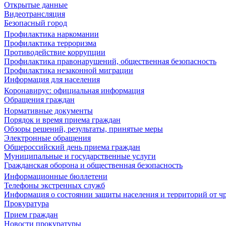
Открытые данные
Видеотрансляция
Безопасный город
Профилактика наркомании
Профилактика терроризма
Противодействие коррупции
Профилактика правонарушений, общественная безопасность
Профилактика незаконной миграции
Информация для населения
Коронавирус: официальная информация
Обращения граждан
Нормативные документы
Порядок и время приема граждан
Обзоры решений, результаты, принятые меры
Электронные обращения
Общероссийский день приема граждан
Муниципальные и государственные услуги
Гражданская оборона и общественная безопасность
Информационные бюллетени
Телефоны экстренных служб
Информация о состоянии защиты населения и территорий от 
Прокуратура
Прием граждан
Новости прокуратуры