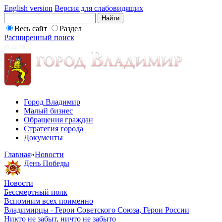
English version
Версия для слабовидящих
Весь сайт
Раздел
Расширенный поиск
Город Владимир
Малый бизнес
Обращения граждан
Стратегия города
Документы
Главная
»
Новости
День Победы
Новости
Бессмертный полк
Вспомним всех поименно
Владимирцы - Герои Советского Союза, Герои России
Никто не забыт, ничто не забыто