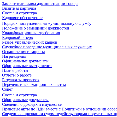
Заместители главы администрации города
Визитная карточка
Состав и структура
Кадровое обеспечение
Порядок поступления на муниципальную службу
Положение о замещении должностей
Квалификационные требования
Кадровый резерв
Резерв управленческих кадров
Служебное поведение муниципальных служащих
Ограничения и запреты
Награждения
Официальные документы
Официальные выступления
Планы работы
Отчеты о работе
Результаты проверок
Перечень информационных систем
Совет
Состав и структура
Официальные документы
Сведения о доходах и имуществе
Правовые акты по ПДн вместе с Политикой в отношении обра
Сведения о признании судом недействующими нормативных пр