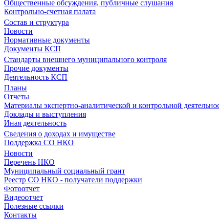
Общественные обсуждения, публичные слушания
Контрольно-счетная палата
Состав и структура
Новости
Нормативные документы
Документы КСП
Стандарты внешнего муниципального контроля
Прочие документы
Деятельность КСП
Планы
Отчеты
Материалы экспертно-аналитической и контрольной деятельно
Доклады и выступления
Иная деятельность
Сведения о доходах и имуществе
Поддержка СО НКО
Новости
Перечень НКО
Муниципальный социальный грант
Реестр СО НКО - получатели поддержки
Фотоотчет
Видеоотчет
Полезные ссылки
Контакты