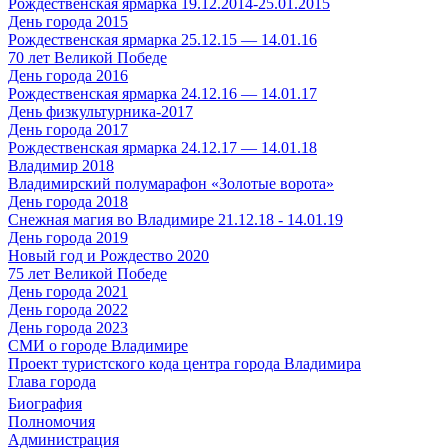
Рождественская ярмарка 19.12.2014-25.01.2015
День города 2015
Рождественская ярмарка 25.12.15 — 14.01.16
70 лет Великой Победе
День города 2016
Рождественская ярмарка 24.12.16 — 14.01.17
День физкультурника-2017
День города 2017
Рождественская ярмарка 24.12.17 — 14.01.18
Владимир 2018
Владимирский полумарафон «Золотые ворота»
День города 2018
Снежная магия во Владимире 21.12.18 - 14.01.19
День города 2019
Новый год и Рождество 2020
75 лет Великой Победе
День города 2021
День города 2022
День города 2023
СМИ о городе Владимире
Проект туристского кода центра города Владимира
Глава города
Биография
Полномочия
Администрация