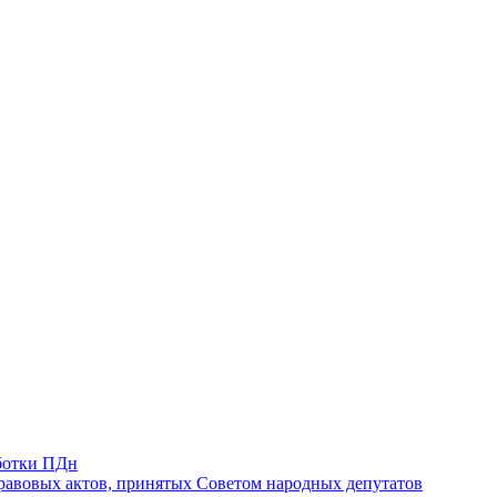
ботки ПДн
авовых актов, принятых Советом народных депутатов