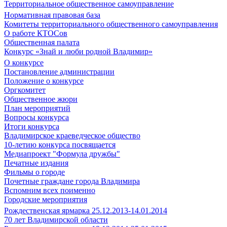
Территориальное общественное самоуправление
Нормативная правовая база
Комитеты территориального общественного самоуправления
О работе КТОСов
Общественная палата
Конкурс «Знай и люби родной Владимир»
О конкурсе
Постановление администрации
Положение о конкурсе
Оргкомитет
Общественное жюри
План мероприятий
Вопросы конкурса
Итоги конкурса
Владимирское краеведческое общество
10-летию конкурса посвящается
Медиапроект "Формула дружбы"
Печатные издания
Фильмы о городе
Почетные граждане города Владимира
Вспомним всех поименно
Городские мероприятия
Рождественская ярмарка 25.12.2013-14.01.2014
70 лет Владимирской области