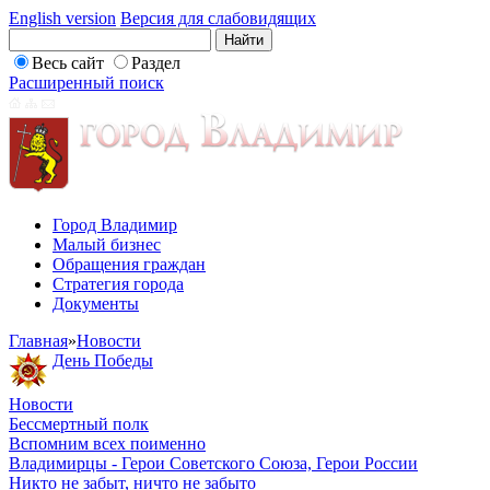
English version
Версия для слабовидящих
Весь сайт
Раздел
Расширенный поиск
Город Владимир
Малый бизнес
Обращения граждан
Стратегия города
Документы
Главная
»
Новости
День Победы
Новости
Бессмертный полк
Вспомним всех поименно
Владимирцы - Герои Советского Союза, Герои России
Никто не забыт, ничто не забыто