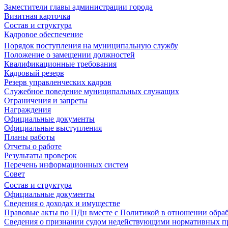
Заместители главы администрации города
Визитная карточка
Состав и структура
Кадровое обеспечение
Порядок поступления на муниципальную службу
Положение о замещении должностей
Квалификационные требования
Кадровый резерв
Резерв управленческих кадров
Служебное поведение муниципальных служащих
Ограничения и запреты
Награждения
Официальные документы
Официальные выступления
Планы работы
Отчеты о работе
Результаты проверок
Перечень информационных систем
Совет
Состав и структура
Официальные документы
Сведения о доходах и имуществе
Правовые акты по ПДн вместе с Политикой в отношении обра
Сведения о признании судом недействующими нормативных пр