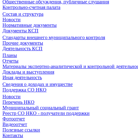
Общественные обсуждения, публичные слушания
Контрольно-счетная палата
Состав и структура
Новости
Нормативные документы
Документы КСП
Стандарты внешнего муниципального контроля
Прочие документы
Деятельность КСП
Планы
Отчеты
Материалы экспертно-аналитической и контрольной деятельно
Доклады и выступления
Иная деятельность
Сведения о доходах и имуществе
Поддержка СО НКО
Новости
Перечень НКО
Муниципальный социальный грант
Реестр СО НКО - получатели поддержки
Фотоотчет
Видеоотчет
Полезные ссылки
Контакты