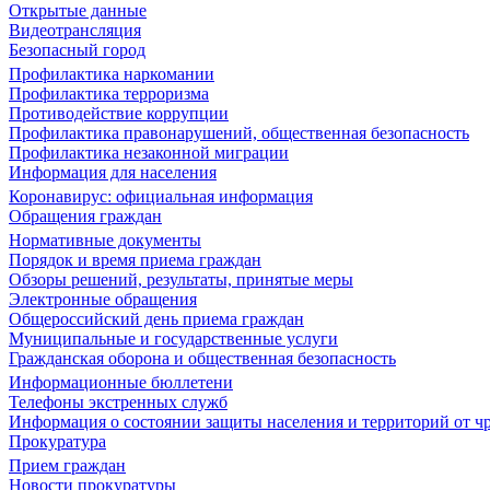
Открытые данные
Видеотрансляция
Безопасный город
Профилактика наркомании
Профилактика терроризма
Противодействие коррупции
Профилактика правонарушений, общественная безопасность
Профилактика незаконной миграции
Информация для населения
Коронавирус: официальная информация
Обращения граждан
Нормативные документы
Порядок и время приема граждан
Обзоры решений, результаты, принятые меры
Электронные обращения
Общероссийский день приема граждан
Муниципальные и государственные услуги
Гражданская оборона и общественная безопасность
Информационные бюллетени
Телефоны экстренных служб
Информация о состоянии защиты населения и территорий от 
Прокуратура
Прием граждан
Новости прокуратуры