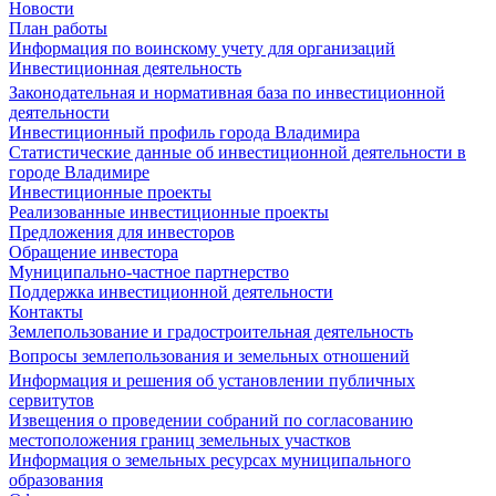
Новости
План работы
Информация по воинскому учету для организаций
Инвестиционная деятельность
Законодательная и нормативная база по инвестиционной
деятельности
Инвестиционный профиль города Владимира
Статистические данные об инвестиционной деятельности в
городе Владимире
Инвестиционные проекты
Реализованные инвестиционные проекты
Предложения для инвесторов
Обращение инвестора
Муниципально-частное партнерство
Поддержка инвестиционной деятельности
Контакты
Землепользование и градостроительная деятельность
Вопросы землепользования и земельных отношений
Информация и решения об установлении публичных
сервитутов
Извещения о проведении собраний по согласованию
местоположения границ земельных участков
Информация о земельных ресурсах муниципального
образования