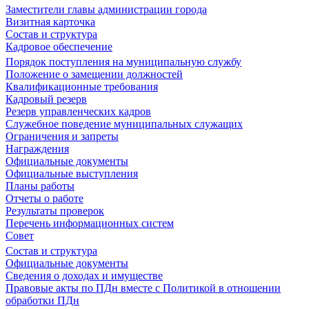
Заместители главы администрации города
Визитная карточка
Состав и структура
Кадровое обеспечение
Порядок поступления на муниципальную службу
Положение о замещении должностей
Квалификационные требования
Кадровый резерв
Резерв управленческих кадров
Служебное поведение муниципальных служащих
Ограничения и запреты
Награждения
Официальные документы
Официальные выступления
Планы работы
Отчеты о работе
Результаты проверок
Перечень информационных систем
Совет
Состав и структура
Официальные документы
Сведения о доходах и имуществе
Правовые акты по ПДн вместе с Политикой в отношении
обработки ПДн