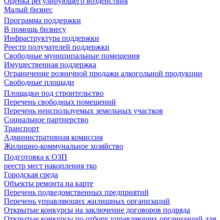
Оценка регулирующего воздействия
Малый бизнес
Программа поддержки
В помощь бизнесу
Инфраструктура поддержки
Реестр получателей поддержки
Свободные муниципальные помещения
Имущественная поддержка
Ограничение розничной продажи алкогольной продукции
Свободные площади
Площадки под строительство
Перечень свободных помещений
Перечень неиспользуемых земельных участков
Социальное партнерство
Транспорт
Административная комиссия
Жилищно-коммунальное хозяйство
Подготовка к ОЗП
реестр мест накопления тко
Городская среда
Объекты ремонта на карте
Перечень подведомственных предприятий
Перечень управляющих жилищных организаций
Открытые конкурсы на заключение договоров подряда
Открытые конкурсы по отбору управляющих организаций для