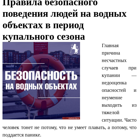
Правила безопасного
поведения людей на водных
объектах в период
купального сезона
Главная
причина
несчастных
случаев при
купании —
недооценка
опасностей и
неумение
выходить из
тяжелой
ситуации. Часто
человек тонет не потому, что не умеет плавать, а потому, что
поддается панике.