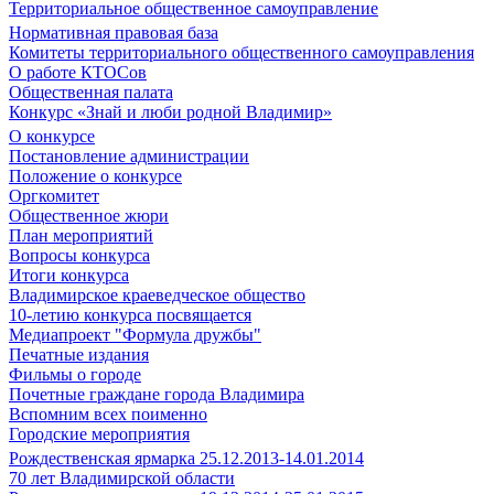
Территориальное общественное самоуправление
Нормативная правовая база
Комитеты территориального общественного самоуправления
О работе КТОСов
Общественная палата
Конкурс «Знай и люби родной Владимир»
О конкурсе
Постановление администрации
Положение о конкурсе
Оргкомитет
Общественное жюри
План мероприятий
Вопросы конкурса
Итоги конкурса
Владимирское краеведческое общество
10-летию конкурса посвящается
Медиапроект "Формула дружбы"
Печатные издания
Фильмы о городе
Почетные граждане города Владимира
Вспомним всех поименно
Городские мероприятия
Рождественская ярмарка 25.12.2013-14.01.2014
70 лет Владимирской области