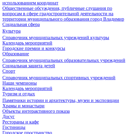
использованием координат
Общественные обсуждения, публичные слушания по
вопросам в сфере градостроительной деятельности на
территории муниципального образования город Владимир
Социальная сфера
Культура
Справочник муниципальных учреждений культуры
Календарь мероприятий
Городские премии и конкурсы
Образование
Справочник муниципальных образовательных учреждений
Социальная защита детей
Спорт
Справочник муниципальных спортивных учреждений
Наши чемпионы
Календарь мероприятий
Туризм и отдых
Памятники истории и архитектуры, музеи и экспозиции
Храмы и монастыри
Объекты интерактивного показа
Досуг
Рестораны и кафе
Гостиницы
Городское пространство