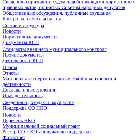
Сведения о признании судом недействующими нормативных
правовых актов, принятых Советом народных депутатов
Общественные обсуждения, публичные слушания
Контрольно-счетная палата
Состав и структура
Новости
Нормативные документы
Документы КСП
Стандарты внешнего муниципального контроля
Прочие документы
Деятельность КСП
Планы
Отчеты
Материалы экспертно-аналитической и контрольной
деятельности
Доклады и выступления
Иная деятельность
Сведения о доходах и имуществе
Поддержка СО НКО
Новости
Перечень НКО
Муниципальный социальный грант
Реестр СО НКО - получатели поддержки
Фотоотчет