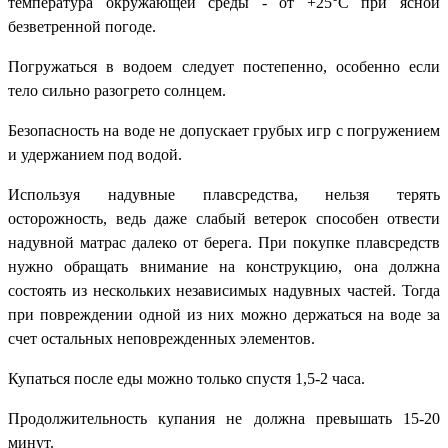
температура окружающей среды - от +25°С при ясной
безветренной погоде.
Погружаться в водоем следует постепенно, особенно если
тело сильно разогрето солнцем.
Безопасность на воде не допускает грубых игр с погружением
и удержанием под водой.
Используя надувные плавсредства, нельзя терять
осторожность, ведь даже слабый ветерок способен отвести
надувной матрас далеко от берега. При покупке плавсредств
нужно обращать внимание на конструкцию, она должна
состоять из нескольких независимых надувных частей. Тогда
при повреждении одной из них можно держаться на воде за
счет остальных неповрежденных элементов.
Купаться после еды можно только спустя 1,5-2 часа.
Продолжительность купания не должна превышать 15-20
минут.