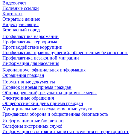
Видеоотчет
Полезные ссылки
Контакты
Открытые данные
Видеотрансляция
Безопасный город
Профилактика наркомании
Профилактика терроризма
Противодействие коррупции
Профилактика правонарушений, общественная безопасность
Профилактика незаконной миграции
Информация для населения
Коронавирус: официальная информация
Обращения граждан
Нормативные документы
Порядок и время приема граждан
Обзоры решений, результаты, принятые меры
Электронные обращения
Общероссийский день приема граждан
Муниципальные и государственные услуги
Гражданская оборона и общественная безопасность
Информационные бюллетени
Телефоны экстренных служб
Информация о состоянии защиты населения и территорий от