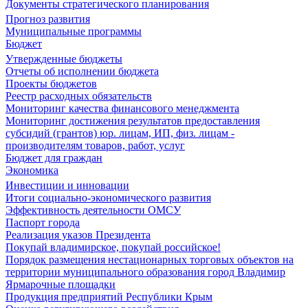
Документы стратегического планирования
Прогноз развития
Муниципальные программы
Бюджет
Утвержденные бюджеты
Отчеты об исполнении бюджета
Проекты бюджетов
Реестр расходных обязательств
Мониторинг качества финансового менеджмента
Мониторинг достижения результатов предоставления
субсидий (грантов) юр. лицам, ИП, физ. лицам -
производителям товаров, работ, услуг
Бюджет для граждан
Экономика
Инвестиции и инновации
Итоги социально-экономического развития
Эффективность деятельности ОМСУ
Паспорт города
Реализация указов Президента
Покупай владимирское, покупай российское!
Порядок размещения нестационарных торговых объектов на
территории муниципального образования город Владимир
Ярмарочные площадки
Продукция предприятий Республики Крым