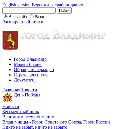
English version
Версия для слабовидящих
Весь сайт
Раздел
Расширенный поиск
Город Владимир
Малый бизнес
Обращения граждан
Стратегия города
Документы
Главная
»
Новости
День Победы
Новости
Бессмертный полк
Вспомним всех поименно
Владимирцы - Герои Советского Союза, Герои России
Никто не забыт, ничто не забыто