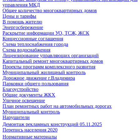
управления МКД
Общее количество многоквартирных домов
Цены и тарифы
В помощь жителю
Энергосбережение
Раскрытие информации УО, ТСЖ, ЖСК
Концессионные соглашения
Схема теплоснабжения города
Схема водоснабжения
Лицензирование управляющих организаций
Капитальный ремонт многоквартирных домов
Проекты программ комплексного развития
Муниципальный жилищный контроль
Дорожное движение г.Владимира
Парковки общего пользования
Благоустройство
Общие документы ЖКХ
Уличное освещение
План ремонтных работ на автомобильных дорогах
Муниципальный контроль
Нарушители
Демонтаж рекламных конструкций 05.11.2025
Перепись населения 2020
Нормативные материалы