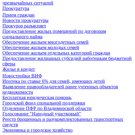
чрезвычайных ситуаций
Прокуратура
Прием граждан
Новости прокуратуры
Прокурор разъясняет
Предоставление жилых помещений по договорам
социального найма
Обеспечение жильем многодетных семей
Обеспечение жильем молодых семей
Обеспечение жильем отдельных категорий граждан
Предоставление жилищных субсидий работникам бюджетной
сферы
Жилье в кредит
Новостройки ВИФ
Ипотека по ставке 6% для семей, имеющих детей
Выявление правообладателей ранее учтенных объектов
недвижимости
Бесплатная юридическая помощь
Городской фонд социальной поддержки
Отделение ПФР по Владимирской области
Голосование "Народный участковый"
Реестр брошенных и разукомплектованных транспортных
средств
Экономика и городское хозяйство