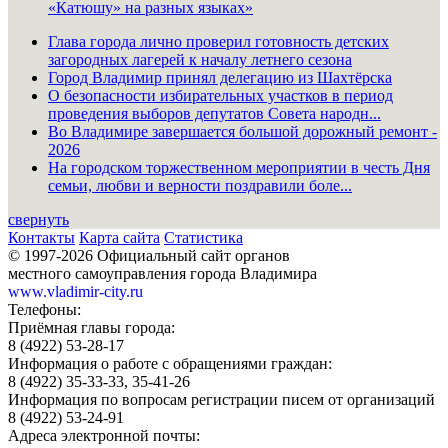
«Катюшу» на разных языках»
Глава города лично проверил готовность детских
загородных лагерей к началу летнего сезона
Город Владимир принял делегацию из Шахтёрска
О безопасности избирательных участков в период
проведения выборов депутатов Совета народн...
Во Владимире завершается большой дорожный ремонт -
2026
На городском торжественном мероприятии в честь Дня
семьи, любви и верности поздравили боле...
свернуть
Контакты
Карта сайта
Статистика
© 1997-2026 Официальный сайт органов
местного самоуправления города Владимира
www.vladimir-city.ru
Телефоны:
Приёмная главы города:
8 (4922) 53-28-17
Информация о работе с обращениями граждан:
8 (4922) 35-33-33, 35-41-26
Информация по вопросам регистрации писем от организаций
8 (4922) 53-24-91
Адреса электронной почты: