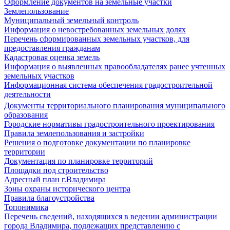
Оформление документов на земельные участки
Землепользование
Муниципальный земельный контроль
Информация о невостребованных земельных долях
Перечень сформированных земельных участков, для
предоставления гражданам
Кадастровая оценка земель
Информация о выявленных правообладателях ранее учтенных
земельных участков
Информационная система обеспечения градостроительной
деятельности
Документы территориального планирования муниципального
образования
Городские нормативы градостроительного проектирования
Правила землепользования и застройки
Решения о подготовке документации по планировке
территории
Документация по планировке территорий
Площадки под строительство
Адресный план г.Владимира
Зоны охраны исторического центра
Правила благоустройства
Топонимика
Перечень сведений, находящихся в ведении администрации
города Владимира, подлежащих представлению с