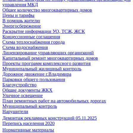
управления МКД
Общее количество многоквартирных домов
Цены и тарифы
В помощь жителю
Энергосбережение
Раскрытие информации УО, ТСЖ, ЖСК
Концессионные соглашения
Схема теплоснабжения города
Схема водоснабжения
Лицензирование управляющих организаций
Капитальный ремонт многоквартирных домов
Проекты программ комплексного развития
Муниципальный жилищный контроль
Дорожное движение г.Владимира
Парковки общего пользования
Благоустройство
Общие документы ЖКХ
Уличное освещение
План ремонтных работ на автомобильных дорогах
Муниципальный контроль
Нарушители
Демонтаж рекламных конструкций 05.11.2025
Перепись населения 2020
Нормативные материалы