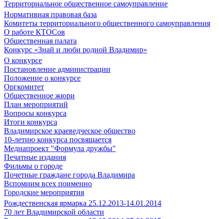
Территориальное общественное самоуправление
Нормативная правовая база
Комитеты территориального общественного самоуправления
О работе КТОСов
Общественная палата
Конкурс «Знай и люби родной Владимир»
О конкурсе
Постановление администрации
Положение о конкурсе
Оргкомитет
Общественное жюри
План мероприятий
Вопросы конкурса
Итоги конкурса
Владимирское краеведческое общество
10-летию конкурса посвящается
Медиапроект "Формула дружбы"
Печатные издания
Фильмы о городе
Почетные граждане города Владимира
Вспомним всех поименно
Городские мероприятия
Рождественская ярмарка 25.12.2013-14.01.2014
70 лет Владимирской области