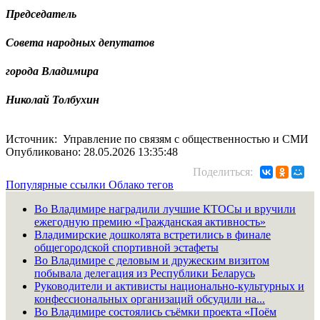
Председатель
Совета народных депутатов
города Владимира
Николай Толбухин
Источник: Управление по связям с общественностью и СМИ
Опубликовано: 28.05.2026 13:35:48
Поделиться:
Популярные ссылки
Облако тегов
Во Владимире наградили лучшие КТОСы и вручили
ежегодную премию «Гражданская активность»
Владимирские дошколята встретились в финале
общегородской спортивной эстафеты
Во Владимире с деловым и дружеским визитом
побывала делегация из Республики Беларусь
Руководители и активисты национально-культурных и
конфессиональных организаций обсудили на...
Во Владимире состоялись съёмки проекта «Поём