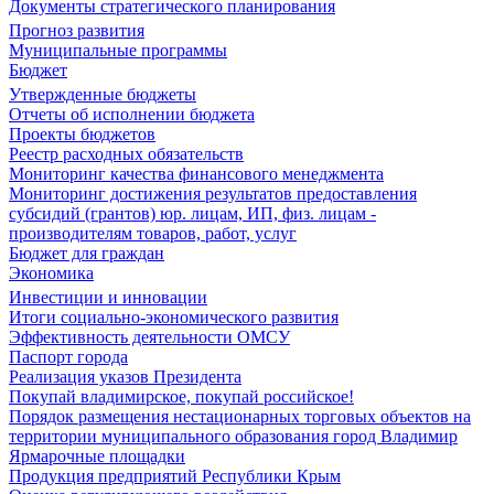
Документы стратегического планирования
Прогноз развития
Муниципальные программы
Бюджет
Утвержденные бюджеты
Отчеты об исполнении бюджета
Проекты бюджетов
Реестр расходных обязательств
Мониторинг качества финансового менеджмента
Мониторинг достижения результатов предоставления
субсидий (грантов) юр. лицам, ИП, физ. лицам -
производителям товаров, работ, услуг
Бюджет для граждан
Экономика
Инвестиции и инновации
Итоги социально-экономического развития
Эффективность деятельности ОМСУ
Паспорт города
Реализация указов Президента
Покупай владимирское, покупай российское!
Порядок размещения нестационарных торговых объектов на
территории муниципального образования город Владимир
Ярмарочные площадки
Продукция предприятий Республики Крым