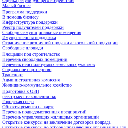
Оценка регулирующего воздействия
Малый бизнес
Программа поддержки
В помощь бизнесу
Инфраструктура поддержки
Реестр получателей поддержки
Свободные муниципальные помещения
Имущественная поддержка
Ограничение розничной продажи алкогольной продукции
Свободные площади
Площадки под строительство
Перечень свободных помещений
Перечень неиспользуемых земельных участков
Социальное партнерство
Транспорт
Административная комиссия
Жилищно-коммунальное хозяйство
Подготовка к ОЗП
реестр мест накопления тко
Городская среда
Объекты ремонта на карте
Перечень подведомственных предприятий
Перечень управляющих жилищных организаций
Открытые конкурсы на заключение договоров подряда
Открытые конкурсы по отбору управляющих организаций для