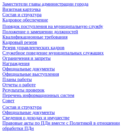
Заместители главы администрации города
Визитная карточка
Состав и структура
Кадровое обеспечение
Порядок поступления на муниципальную службу
Положение о замещении должностей
Квалификационные требования
Кадровый резерв
Резерв управленческих кадров
Служебное поведение муниципальных служащих
Ограничения и запреты
Награждения
Официальные документы
Официальные выступления
Планы работы
Отчеты о работе
Результаты проверок
Перечень информационных систем
Совет
Состав и структура
Официальные документы
Сведения о доходах и имуществе
Правовые акты по ПДн вместе с Политикой в отношении
обработки ПДн