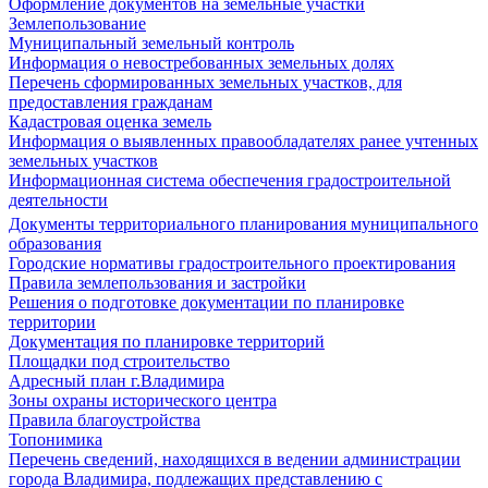
Оформление документов на земельные участки
Землепользование
Муниципальный земельный контроль
Информация о невостребованных земельных долях
Перечень сформированных земельных участков, для
предоставления гражданам
Кадастровая оценка земель
Информация о выявленных правообладателях ранее учтенных
земельных участков
Информационная система обеспечения градостроительной
деятельности
Документы территориального планирования муниципального
образования
Городские нормативы градостроительного проектирования
Правила землепользования и застройки
Решения о подготовке документации по планировке
территории
Документация по планировке территорий
Площадки под строительство
Адресный план г.Владимира
Зоны охраны исторического центра
Правила благоустройства
Топонимика
Перечень сведений, находящихся в ведении администрации
города Владимира, подлежащих представлению с