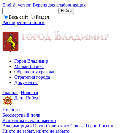
English version
Версия для слабовидящих
Весь сайт
Раздел
Расширенный поиск
Город Владимир
Малый бизнес
Обращения граждан
Стратегия города
Документы
Главная
»
Новости
День Победы
Новости
Бессмертный полк
Вспомним всех поименно
Владимирцы - Герои Советского Союза, Герои России
Никто не забыт, ничто не забыто