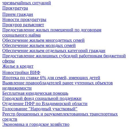
чрезвычайных ситуаций
Прокуратура
Прием граждан
Новости прокуратуры
Прокурор разъясняет
Предоставление жилых помещений по договорам
социального найма
Обеспечение жильем многодетных семей
Обеспечение жильем молодых семей
Обеспечение жильем отдельных категорий граждан
Предоставление жилищных субсидий работникам бюджетной
сферы
Жилье в кредит
Новостройки ВИФ
Ипотека по ставке 6% для семей, имеющих детей
Выявление правообладателей ранее учтенных объектов
недвижимости
Бесплатная юридическая помощь
Городской фонд социальной поддержки
Отделение ПФР по Владимирской области
Голосование "Народный участковый"
Реестр брошенных и разукомплектованных транспортных
средств
Экономика и городское хозяйство