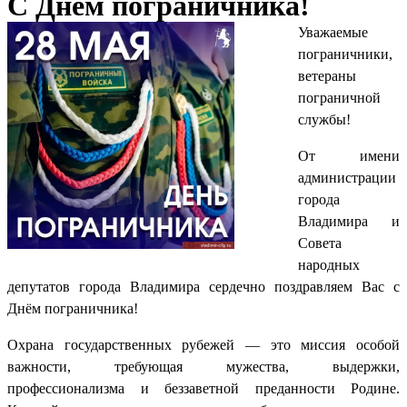
С Днём пограничника!
Уважаемые
пограничники,
ветераны
пограничной
службы!
От имени
администрации
города
Владимира и
Совета
народных
депутатов города Владимира сердечно поздравляем Вас с
Днём пограничника!
Охрана государственных рубежей — это миссия особой
важности, требующая мужества, выдержки,
профессионализма и беззаветной преданности Родине.