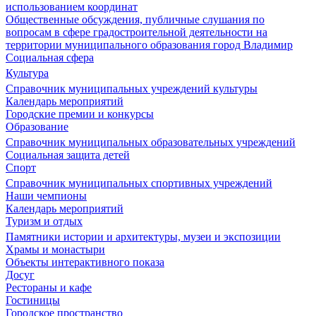
использованием координат
Общественные обсуждения, публичные слушания по
вопросам в сфере градостроительной деятельности на
территории муниципального образования город Владимир
Социальная сфера
Культура
Справочник муниципальных учреждений культуры
Календарь мероприятий
Городские премии и конкурсы
Образование
Справочник муниципальных образовательных учреждений
Социальная защита детей
Спорт
Справочник муниципальных спортивных учреждений
Наши чемпионы
Календарь мероприятий
Туризм и отдых
Памятники истории и архитектуры, музеи и экспозиции
Храмы и монастыри
Объекты интерактивного показа
Досуг
Рестораны и кафе
Гостиницы
Городское пространство