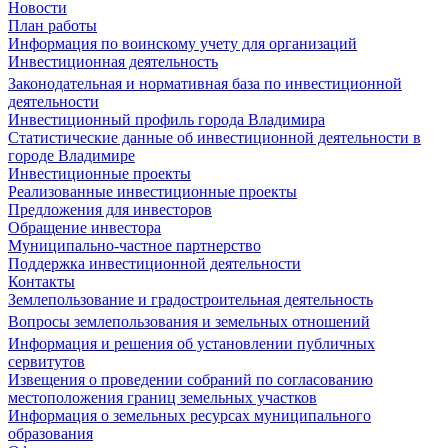
Новости
План работы
Информация по воинскому учету для организаций
Инвестиционная деятельность
Законодательная и нормативная база по инвестиционной
деятельности
Инвестиционный профиль города Владимира
Статистические данные об инвестиционной деятельности в
городе Владимире
Инвестиционные проекты
Реализованные инвестиционные проекты
Предложения для инвесторов
Обращение инвестора
Муниципально-частное партнерство
Поддержка инвестиционной деятельности
Контакты
Землепользование и градостроительная деятельность
Вопросы землепользования и земельных отношений
Информация и решения об установлении публичных
сервитутов
Извещения о проведении собраний по согласованию
местоположения границ земельных участков
Информация о земельных ресурсах муниципального
образования