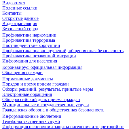
Видеоотчет
Полезные ссылки
Контакты
Открытые данные
Видеотрансляция
Безопасный город
Профилактика наркомании
Профилактика терроризма
Противодействие коррупции
Профилактика правонарушений, общественная безопасность
Профилактика незаконной миграции
Информация для населения
Коронавирус: официальная информация
Обращения граждан
Нормативные документы
Порядок и время приема граждан
Обзоры решений, результаты, принятые меры
Электронные обращения
Общероссийский день приема граждан
Муниципальные и государственные услуги
Гражданская оборона и общественная безопасность
Информационные бюллетени
Телефоны экстренных служб
Информация о состоянии защиты населения и территорий от