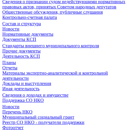
Сведения о признании судом недействующими нормативных
правовых актов, принятых Советом народных депутатов
Общественные обсуждения, публичные слушания
Контрольно-счетная палата
Состав и структура
Новости
Нормативные документы
Документы КСП
Стандарты внешнего муниципального контроля
Прочие документы
Деятельность КСП
Планы
Отчеты
Материалы экспертно-аналитической и контрольной
деятельности
Доклады и выступления
Иная деятельность
Сведения о доходах и имуществе
Поддержка СО НКО
Новости
Перечень НКО
Муниципальный социальный грант
Реестр СО НКО - получатели поддержки
Фотоотчет