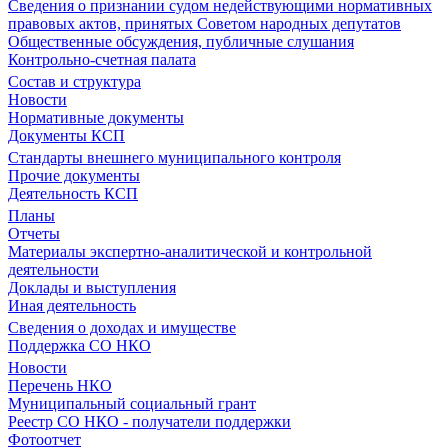
Сведения о признании судом недействующими нормативных
правовых актов, принятых Советом народных депутатов
Общественные обсуждения, публичные слушания
Контрольно-счетная палата
Состав и структура
Новости
Нормативные документы
Документы КСП
Стандарты внешнего муниципального контроля
Прочие документы
Деятельность КСП
Планы
Отчеты
Материалы экспертно-аналитической и контрольной
деятельности
Доклады и выступления
Иная деятельность
Сведения о доходах и имуществе
Поддержка СО НКО
Новости
Перечень НКО
Муниципальный социальный грант
Реестр СО НКО - получатели поддержки
Фотоотчет