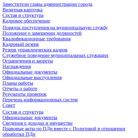
Заместители главы администрации города
Визитная карточка
Состав и структура
Кадровое обеспечение
Порядок поступления на муниципальную службу
Положение о замещении должностей
Квалификационные требования
Кадровый резерв
Резерв управленческих кадров
Служебное поведение муниципальных служащих
Ограничения и запреты
Награждения
Официальные документы
Официальные выступления
Планы работы
Отчеты о работе
Результаты проверок
Перечень информационных систем
Совет
Состав и структура
Официальные документы
Сведения о доходах и имуществе
Правовые акты по ПДн вместе с Политикой в отношении
обработки ПДн