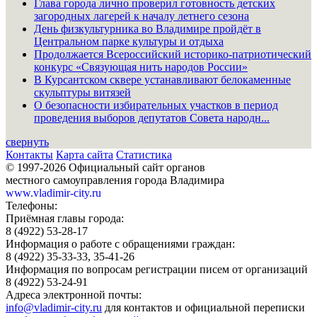
Глава города лично проверил готовность детских
загородных лагерей к началу летнего сезона
День физкультурника во Владимире пройдёт в
Центральном парке культуры и отдыха
Продолжается Всероссийский историко-патриотический
конкурс «Связующая нить народов России»
В Курсантском сквере устанавливают белокаменные
скульптуры витязей
О безопасности избирательных участков в период
проведения выборов депутатов Совета народн...
свернуть
Контакты
Карта сайта
Статистика
© 1997-2026 Официальный сайт органов
местного самоуправления города Владимира
www.vladimir-city.ru
Телефоны:
Приёмная главы города:
8 (4922) 53-28-17
Информация о работе с обращениями граждан:
8 (4922) 35-33-33, 35-41-26
Информация по вопросам регистрации писем от организаций
8 (4922) 53-24-91
Адреса электронной почты:
info@vladimir-city.ru
для контактов и официальной переписки