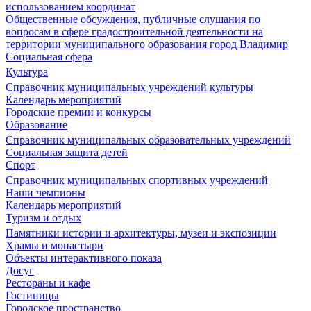
использованием координат
Общественные обсуждения, публичные слушания по
вопросам в сфере градостроительной деятельности на
территории муниципального образования город Владимир
Социальная сфера
Культура
Справочник муниципальных учреждений культуры
Календарь мероприятий
Городские премии и конкурсы
Образование
Справочник муниципальных образовательных учреждений
Социальная защита детей
Спорт
Справочник муниципальных спортивных учреждений
Наши чемпионы
Календарь мероприятий
Туризм и отдых
Памятники истории и архитектуры, музеи и экспозиции
Храмы и монастыри
Объекты интерактивного показа
Досуг
Рестораны и кафе
Гостиницы
Городское пространство