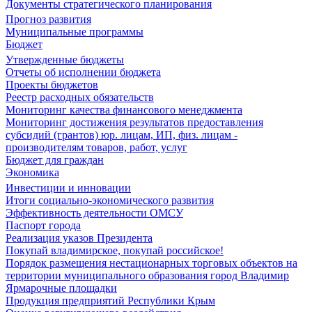
Документы стратегического планирования
Прогноз развития
Муниципальные программы
Бюджет
Утвержденные бюджеты
Отчеты об исполнении бюджета
Проекты бюджетов
Реестр расходных обязательств
Мониторинг качества финансового менеджмента
Мониторинг достижения результатов предоставления
субсидий (грантов) юр. лицам, ИП, физ. лицам -
производителям товаров, работ, услуг
Бюджет для граждан
Экономика
Инвестиции и инновации
Итоги социально-экономического развития
Эффективность деятельности ОМСУ
Паспорт города
Реализация указов Президента
Покупай владимирское, покупай российское!
Порядок размещения нестационарных торговых объектов на
территории муниципального образования город Владимир
Ярмарочные площадки
Продукция предприятий Республики Крым