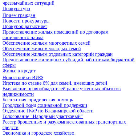
чрезвычайных ситуаций
Прокуратура
Прием граждан
Новости прокуратуры
Прокурор разъясняет
Предоставление жилых помещений по договорам
социального найма
Обеспечение жильем многодетных семей
Обеспечение жильем молодых семей
Обеспечение жильем отдельных категорий граждан
Предоставление жилищных субсидий работникам бюджетной
сферы
Жилье в кредит
Новостройки ВИФ
Ипотека по ставке 6% для семей, имеющих детей
Выявление правообладателей ранее учтенных объектов
недвижимости
Бесплатная юридическая помощь
Городской фонд социальной поддержки
Отделение ПФР по Владимирской области
Голосование "Народный участковый"
Реестр брошенных и разукомплектованных транспортных
средств
Экономика и городское хозяйство