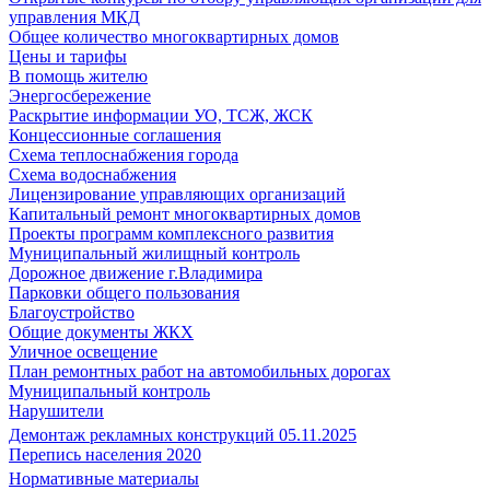
управления МКД
Общее количество многоквартирных домов
Цены и тарифы
В помощь жителю
Энергосбережение
Раскрытие информации УО, ТСЖ, ЖСК
Концессионные соглашения
Схема теплоснабжения города
Схема водоснабжения
Лицензирование управляющих организаций
Капитальный ремонт многоквартирных домов
Проекты программ комплексного развития
Муниципальный жилищный контроль
Дорожное движение г.Владимира
Парковки общего пользования
Благоустройство
Общие документы ЖКХ
Уличное освещение
План ремонтных работ на автомобильных дорогах
Муниципальный контроль
Нарушители
Демонтаж рекламных конструкций 05.11.2025
Перепись населения 2020
Нормативные материалы