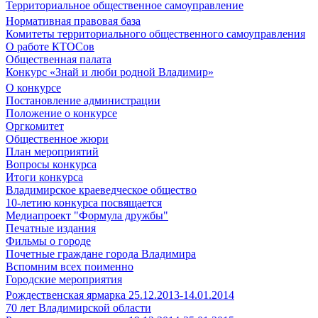
Территориальное общественное самоуправление
Нормативная правовая база
Комитеты территориального общественного самоуправления
О работе КТОСов
Общественная палата
Конкурс «Знай и люби родной Владимир»
О конкурсе
Постановление администрации
Положение о конкурсе
Оргкомитет
Общественное жюри
План мероприятий
Вопросы конкурса
Итоги конкурса
Владимирское краеведческое общество
10-летию конкурса посвящается
Медиапроект "Формула дружбы"
Печатные издания
Фильмы о городе
Почетные граждане города Владимира
Вспомним всех поименно
Городские мероприятия
Рождественская ярмарка 25.12.2013-14.01.2014
70 лет Владимирской области