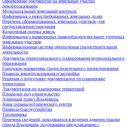
Оформление документов на земельные участки
Землепользование
Муниципальный земельный контроль
Информация о невостребованных земельных долях
Перечень сформированных земельных участков, для
предоставления гражданам
Кадастровая оценка земель
Информация о выявленных правообладателях ранее учтенных
земельных участков
Информационная система обеспечения градостроительной
деятельности
Документы территориального планирования муниципального
образования
Городские нормативы градостроительного проектирования
Правила землепользования и застройки
Решения о подготовке документации по планировке
территории
Документация по планировке территорий
Площадки под строительство
Адресный план г.Владимира
Зоны охраны исторического центра
Правила благоустройства
Топонимика
Перечень сведений, находящихся в ведении администрации
города Владимира, подлежащих представлению с