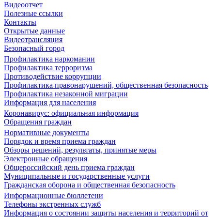
Видеоотчет
Полезные ссылки
Контакты
Открытые данные
Видеотрансляция
Безопасный город
Профилактика наркомании
Профилактика терроризма
Противодействие коррупции
Профилактика правонарушений, общественная безопасность
Профилактика незаконной миграции
Информация для населения
Коронавирус: официальная информация
Обращения граждан
Нормативные документы
Порядок и время приема граждан
Обзоры решений, результаты, принятые меры
Электронные обращения
Общероссийский день приема граждан
Муниципальные и государственные услуги
Гражданская оборона и общественная безопасность
Информационные бюллетени
Телефоны экстренных служб
Информация о состоянии защиты населения и территорий от