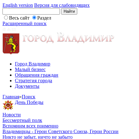
English version
Версия для слабовидящих
Весь сайт
Раздел
Расширенный поиск
Город Владимир
Малый бизнес
Обращения граждан
Стратегия города
Документы
Главная
»
Поиск
День Победы
Новости
Бессмертный полк
Вспомним всех поименно
Владимирцы - Герои Советского Союза, Герои России
Никто не забыт, ничто не забыто