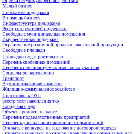
Оценка регулирующего воздействия
Малый бизнес
Программа поддержки
В помощь бизнесу
Инфраструктура поддержки
Реестр получателей поддержки
Свободные муниципальные помещения
Имущественная поддержка
Ограничение розничной продажи алкогольной продукции
Свободные площади
Площадки под строительство
Перечень свободных помещений
Перечень неиспользуемых земельных участков
Социальное партнерство
Транспорт
Административная комиссия
Жилищно-коммунальное хозяйство
Подготовка к ОЗП
реестр мест накопления тко
Городская среда
Объекты ремонта на карте
Перечень подведомственных предприятий
Перечень управляющих жилищных организаций
Открытые конкурсы на заключение договоров подряда
Открытые конкурсы по отбору управляющих организаций для