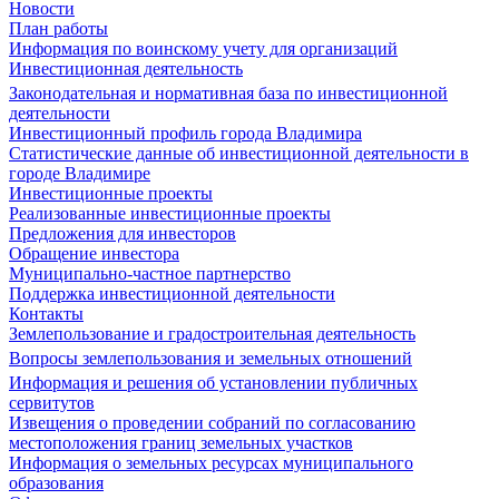
Новости
План работы
Информация по воинскому учету для организаций
Инвестиционная деятельность
Законодательная и нормативная база по инвестиционной
деятельности
Инвестиционный профиль города Владимира
Статистические данные об инвестиционной деятельности в
городе Владимире
Инвестиционные проекты
Реализованные инвестиционные проекты
Предложения для инвесторов
Обращение инвестора
Муниципально-частное партнерство
Поддержка инвестиционной деятельности
Контакты
Землепользование и градостроительная деятельность
Вопросы землепользования и земельных отношений
Информация и решения об установлении публичных
сервитутов
Извещения о проведении собраний по согласованию
местоположения границ земельных участков
Информация о земельных ресурсах муниципального
образования