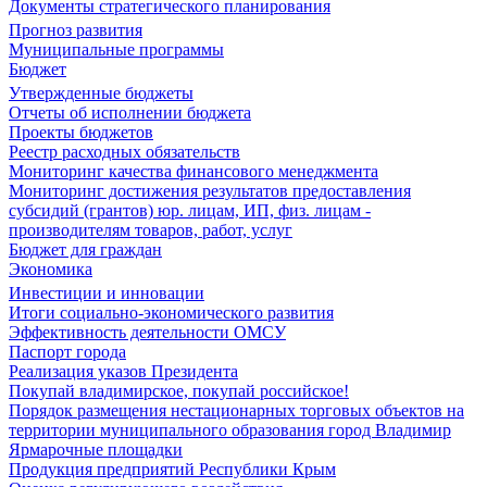
Документы стратегического планирования
Прогноз развития
Муниципальные программы
Бюджет
Утвержденные бюджеты
Отчеты об исполнении бюджета
Проекты бюджетов
Реестр расходных обязательств
Мониторинг качества финансового менеджмента
Мониторинг достижения результатов предоставления
субсидий (грантов) юр. лицам, ИП, физ. лицам -
производителям товаров, работ, услуг
Бюджет для граждан
Экономика
Инвестиции и инновации
Итоги социально-экономического развития
Эффективность деятельности ОМСУ
Паспорт города
Реализация указов Президента
Покупай владимирское, покупай российское!
Порядок размещения нестационарных торговых объектов на
территории муниципального образования город Владимир
Ярмарочные площадки
Продукция предприятий Республики Крым