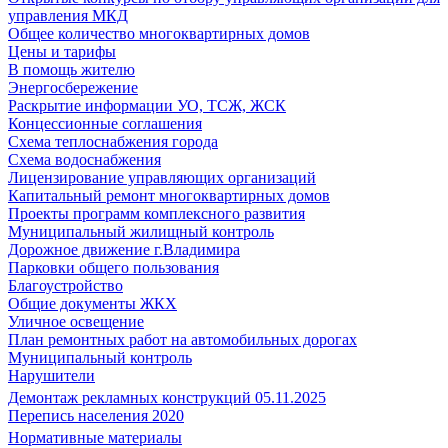
управления МКД
Общее количество многоквартирных домов
Цены и тарифы
В помощь жителю
Энергосбережение
Раскрытие информации УО, ТСЖ, ЖСК
Концессионные соглашения
Схема теплоснабжения города
Схема водоснабжения
Лицензирование управляющих организаций
Капитальный ремонт многоквартирных домов
Проекты программ комплексного развития
Муниципальный жилищный контроль
Дорожное движение г.Владимира
Парковки общего пользования
Благоустройство
Общие документы ЖКХ
Уличное освещение
План ремонтных работ на автомобильных дорогах
Муниципальный контроль
Нарушители
Демонтаж рекламных конструкций 05.11.2025
Перепись населения 2020
Нормативные материалы