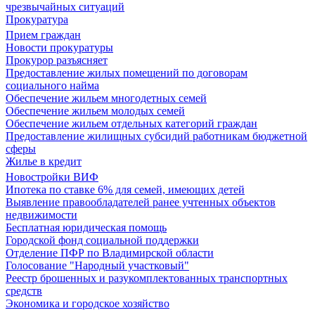
чрезвычайных ситуаций
Прокуратура
Прием граждан
Новости прокуратуры
Прокурор разъясняет
Предоставление жилых помещений по договорам
социального найма
Обеспечение жильем многодетных семей
Обеспечение жильем молодых семей
Обеспечение жильем отдельных категорий граждан
Предоставление жилищных субсидий работникам бюджетной
сферы
Жилье в кредит
Новостройки ВИФ
Ипотека по ставке 6% для семей, имеющих детей
Выявление правообладателей ранее учтенных объектов
недвижимости
Бесплатная юридическая помощь
Городской фонд социальной поддержки
Отделение ПФР по Владимирской области
Голосование "Народный участковый"
Реестр брошенных и разукомплектованных транспортных
средств
Экономика и городское хозяйство