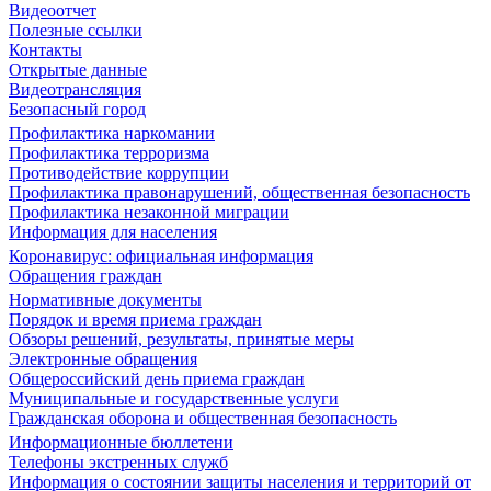
Видеоотчет
Полезные ссылки
Контакты
Открытые данные
Видеотрансляция
Безопасный город
Профилактика наркомании
Профилактика терроризма
Противодействие коррупции
Профилактика правонарушений, общественная безопасность
Профилактика незаконной миграции
Информация для населения
Коронавирус: официальная информация
Обращения граждан
Нормативные документы
Порядок и время приема граждан
Обзоры решений, результаты, принятые меры
Электронные обращения
Общероссийский день приема граждан
Муниципальные и государственные услуги
Гражданская оборона и общественная безопасность
Информационные бюллетени
Телефоны экстренных служб
Информация о состоянии защиты населения и территорий от