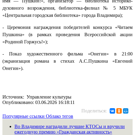
имя — Пушкин!», организатор — библиотека историко-
духовного возрождения, библиотека-филиал № 5 МБУК
«Центральная городская библиотека» города Владимира);
- Церемония награждения победителей конкурса «Читаем
Пушкина» (в рамках проведения Всероссийской акции
«Родиной Горжусь!»);
- Показ художественного фильма «Онегин» в 21:00
(экранизация романа в стихах А.С.Пушкина «Евгений
Онегин»).
Источник: Управление культуры
Опубликовано: 03.06.2026 16:18:11
Поделиться:
Популярные ссылки
Облако тегов
Во Владимире наградили лучшие КТОСы и вручили
ежегодную премию «Гражданская активность»