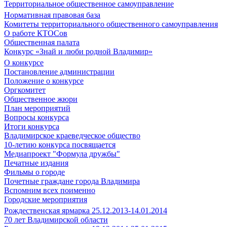
Территориальное общественное самоуправление
Нормативная правовая база
Комитеты территориального общественного самоуправления
О работе КТОСов
Общественная палата
Конкурс «Знай и люби родной Владимир»
О конкурсе
Постановление администрации
Положение о конкурсе
Оргкомитет
Общественное жюри
План мероприятий
Вопросы конкурса
Итоги конкурса
Владимирское краеведческое общество
10-летию конкурса посвящается
Медиапроект "Формула дружбы"
Печатные издания
Фильмы о городе
Почетные граждане города Владимира
Вспомним всех поименно
Городские мероприятия
Рождественская ярмарка 25.12.2013-14.01.2014
70 лет Владимирской области