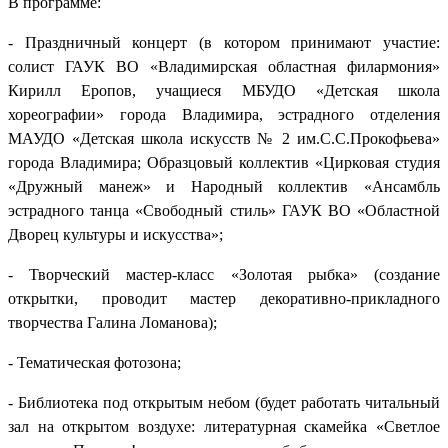
В программе:
- Праздничный концерт (в котором принимают участие:
солист ГАУК ВО «Владимирская областная филармония»
Кирилл Еропов, учащиеся МБУДО «Детская школа
хореографии» города Владимира, эстрадного отделения
МАУДО «Детская школа искусств № 2 им.С.С.Прокофьева»
города Владимира; Образцовый коллектив «Цирковая студия
«Дружный манеж» и Народный коллектив «Ансамбль
эстрадного танца «Свободный стиль» ГАУК ВО «Областной
Дворец культуры и искусства»;
- Творческий мастер-класс «Золотая рыбка» (создание
открытки, проводит мастер декоративно-прикладного
творчества Галина Ломанова);
- Тематическая фотозона;
- Библиотека под открытым небом (будет работать читальный
зал на открытом воздухе: литературная скамейка «Светлое