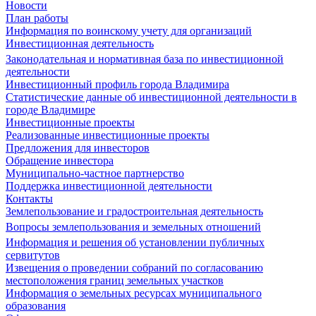
Новости
План работы
Информация по воинскому учету для организаций
Инвестиционная деятельность
Законодательная и нормативная база по инвестиционной
деятельности
Инвестиционный профиль города Владимира
Статистические данные об инвестиционной деятельности в
городе Владимире
Инвестиционные проекты
Реализованные инвестиционные проекты
Предложения для инвесторов
Обращение инвестора
Муниципально-частное партнерство
Поддержка инвестиционной деятельности
Контакты
Землепользование и градостроительная деятельность
Вопросы землепользования и земельных отношений
Информация и решения об установлении публичных
сервитутов
Извещения о проведении собраний по согласованию
местоположения границ земельных участков
Информация о земельных ресурсах муниципального
образования