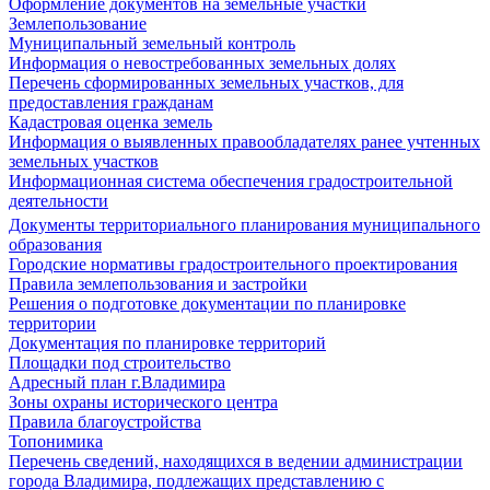
Оформление документов на земельные участки
Землепользование
Муниципальный земельный контроль
Информация о невостребованных земельных долях
Перечень сформированных земельных участков, для
предоставления гражданам
Кадастровая оценка земель
Информация о выявленных правообладателях ранее учтенных
земельных участков
Информационная система обеспечения градостроительной
деятельности
Документы территориального планирования муниципального
образования
Городские нормативы градостроительного проектирования
Правила землепользования и застройки
Решения о подготовке документации по планировке
территории
Документация по планировке территорий
Площадки под строительство
Адресный план г.Владимира
Зоны охраны исторического центра
Правила благоустройства
Топонимика
Перечень сведений, находящихся в ведении администрации
города Владимира, подлежащих представлению с