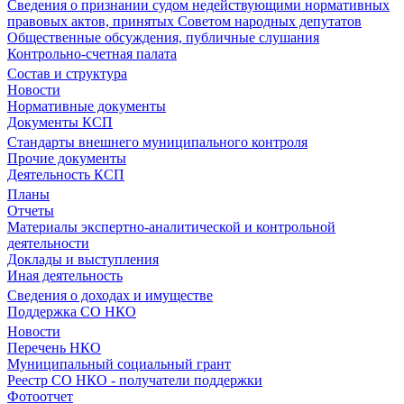
Сведения о признании судом недействующими нормативных
правовых актов, принятых Советом народных депутатов
Общественные обсуждения, публичные слушания
Контрольно-счетная палата
Состав и структура
Новости
Нормативные документы
Документы КСП
Стандарты внешнего муниципального контроля
Прочие документы
Деятельность КСП
Планы
Отчеты
Материалы экспертно-аналитической и контрольной
деятельности
Доклады и выступления
Иная деятельность
Сведения о доходах и имуществе
Поддержка СО НКО
Новости
Перечень НКО
Муниципальный социальный грант
Реестр СО НКО - получатели поддержки
Фотоотчет