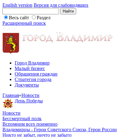
English version
Версия для слабовидящих
Весь сайт
Раздел
Расширенный поиск
Город Владимир
Малый бизнес
Обращения граждан
Стратегия города
Документы
Главная
»
Новости
День Победы
Новости
Бессмертный полк
Вспомним всех поименно
Владимирцы - Герои Советского Союза, Герои России
Никто не забыт, ничто не забыто