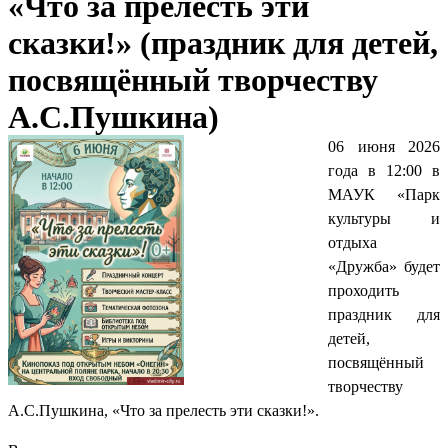
«Что за прелесть эти
сказки!» (праздник для детей,
посвящённый творчеству
А.С.Пушкина)
06 июня 2026
года в 12:00 в
МАУК «Парк
культуры и
отдыха
«Дружба» будет
проходить
праздник для
детей,
посвящённый
творчеству
А.С.Пушкина, «Что за прелесть эти сказки!».