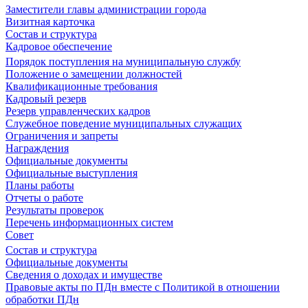
Заместители главы администрации города
Визитная карточка
Состав и структура
Кадровое обеспечение
Порядок поступления на муниципальную службу
Положение о замещении должностей
Квалификационные требования
Кадровый резерв
Резерв управленческих кадров
Служебное поведение муниципальных служащих
Ограничения и запреты
Награждения
Официальные документы
Официальные выступления
Планы работы
Отчеты о работе
Результаты проверок
Перечень информационных систем
Совет
Состав и структура
Официальные документы
Сведения о доходах и имуществе
Правовые акты по ПДн вместе с Политикой в отношении
обработки ПДн