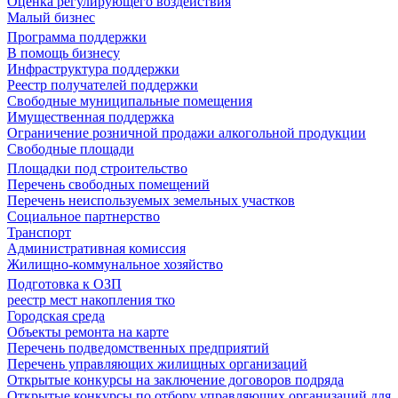
Оценка регулирующего воздействия
Малый бизнес
Программа поддержки
В помощь бизнесу
Инфраструктура поддержки
Реестр получателей поддержки
Свободные муниципальные помещения
Имущественная поддержка
Ограничение розничной продажи алкогольной продукции
Свободные площади
Площадки под строительство
Перечень свободных помещений
Перечень неиспользуемых земельных участков
Социальное партнерство
Транспорт
Административная комиссия
Жилищно-коммунальное хозяйство
Подготовка к ОЗП
реестр мест накопления тко
Городская среда
Объекты ремонта на карте
Перечень подведомственных предприятий
Перечень управляющих жилищных организаций
Открытые конкурсы на заключение договоров подряда
Открытые конкурсы по отбору управляющих организаций для