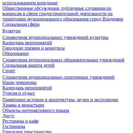
использованием координат
Общественные обсуждения, публичные слушания по
вопросам в сфере градостроительной деятельности на
территории муниципального образования город Владимир
Социальная сфера
Культура
Справочник муниципальных учреждений культуры
Календарь мероприятий
Городские премии и конкурсы
Образование
Справочник муниципальных образовательных учреждений
Социальная защита детей
Спорт
Справочник муниципальных спортивных учреждений
Наши чемпионы
Календарь мероприятий
Туризм и отдых
Памятники истории и архитектуры, музеи и экспозиции
Храмы и монастыри
Объекты интерактивного показа
Досуг
Рестораны и кафе
Гостиницы
Городское пространство