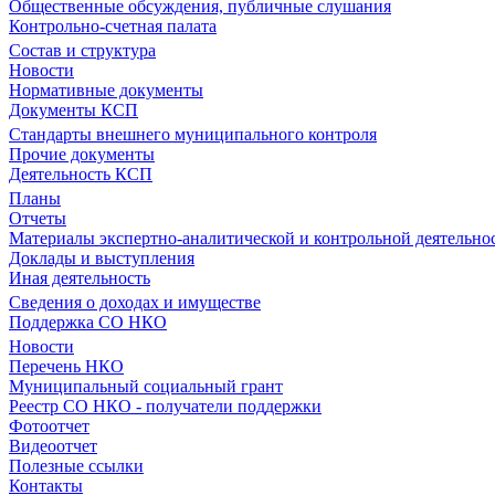
Общественные обсуждения, публичные слушания
Контрольно-счетная палата
Состав и структура
Новости
Нормативные документы
Документы КСП
Стандарты внешнего муниципального контроля
Прочие документы
Деятельность КСП
Планы
Отчеты
Материалы экспертно-аналитической и контрольной деятельно
Доклады и выступления
Иная деятельность
Сведения о доходах и имуществе
Поддержка СО НКО
Новости
Перечень НКО
Муниципальный социальный грант
Реестр СО НКО - получатели поддержки
Фотоотчет
Видеоотчет
Полезные ссылки
Контакты