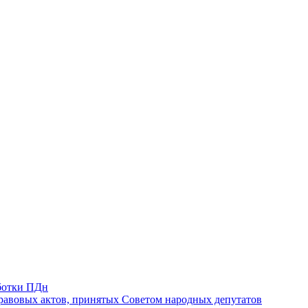
ботки ПДн
авовых актов, принятых Советом народных депутатов