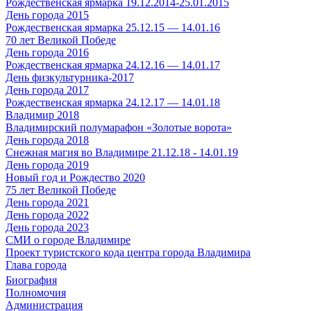
Рождественская ярмарка 19.12.2014-25.01.2015
День города 2015
Рождественская ярмарка 25.12.15 — 14.01.16
70 лет Великой Победе
День города 2016
Рождественская ярмарка 24.12.16 — 14.01.17
День физкультурника-2017
День города 2017
Рождественская ярмарка 24.12.17 — 14.01.18
Владимир 2018
Владимирский полумарафон «Золотые ворота»
День города 2018
Снежная магия во Владимире 21.12.18 - 14.01.19
День города 2019
Новый год и Рождество 2020
75 лет Великой Победе
День города 2021
День города 2022
День города 2023
СМИ о городе Владимире
Проект туристского кода центра города Владимира
Глава города
Биография
Полномочия
Администрация