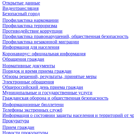
Открытые данные
Видеотрансляция
Безопасный город
Профилактика наркомании
Профилактика терроризма
Противодействие коррупции
Профилактика правонарушений, общественная безопасность
Профилактика незаконной миграции
Информация для населения
Коронавирус: официальная информация
Обращения граждан
Нормативные документы
Порядок и время приема граждан
Обзоры решений, результаты, принятые меры
Электронные обращения
Общероссийский день приема граждан
Муниципальные и государственные услуги
Гражданская оборона и общественная безопасность
Информационные бюллетени
Телефоны экстренных служб
Информация о состоянии защиты населения и территорий от 
Прокуратура
Прием граждан
Новости прокуратуры