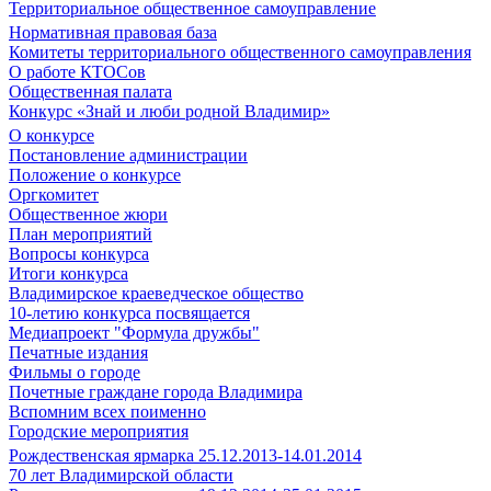
Территориальное общественное самоуправление
Нормативная правовая база
Комитеты территориального общественного самоуправления
О работе КТОСов
Общественная палата
Конкурс «Знай и люби родной Владимир»
О конкурсе
Постановление администрации
Положение о конкурсе
Оргкомитет
Общественное жюри
План мероприятий
Вопросы конкурса
Итоги конкурса
Владимирское краеведческое общество
10-летию конкурса посвящается
Медиапроект "Формула дружбы"
Печатные издания
Фильмы о городе
Почетные граждане города Владимира
Вспомним всех поименно
Городские мероприятия
Рождественская ярмарка 25.12.2013-14.01.2014
70 лет Владимирской области