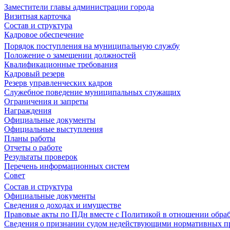
Заместители главы администрации города
Визитная карточка
Состав и структура
Кадровое обеспечение
Порядок поступления на муниципальную службу
Положение о замещении должностей
Квалификационные требования
Кадровый резерв
Резерв управленческих кадров
Служебное поведение муниципальных служащих
Ограничения и запреты
Награждения
Официальные документы
Официальные выступления
Планы работы
Отчеты о работе
Результаты проверок
Перечень информационных систем
Совет
Состав и структура
Официальные документы
Сведения о доходах и имуществе
Правовые акты по ПДн вместе с Политикой в отношении обра
Сведения о признании судом недействующими нормативных пр