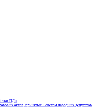
ботки ПДн
авовых актов, принятых Советом народных депутатов