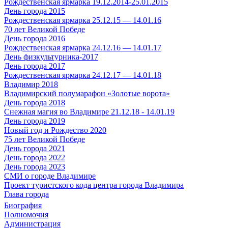
Рождественская ярмарка 19.12.2014-25.01.2015
День города 2015
Рождественская ярмарка 25.12.15 — 14.01.16
70 лет Великой Победе
День города 2016
Рождественская ярмарка 24.12.16 — 14.01.17
День физкультурника-2017
День города 2017
Рождественская ярмарка 24.12.17 — 14.01.18
Владимир 2018
Владимирский полумарафон «Золотые ворота»
День города 2018
Снежная магия во Владимире 21.12.18 - 14.01.19
День города 2019
Новый год и Рождество 2020
75 лет Великой Победе
День города 2021
День города 2022
День города 2023
СМИ о городе Владимире
Проект туристского кода центра города Владимира
Глава города
Биография
Полномочия
Администрация