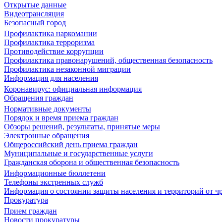
Открытые данные
Видеотрансляция
Безопасный город
Профилактика наркомании
Профилактика терроризма
Противодействие коррупции
Профилактика правонарушений, общественная безопасность
Профилактика незаконной миграции
Информация для населения
Коронавирус: официальная информация
Обращения граждан
Нормативные документы
Порядок и время приема граждан
Обзоры решений, результаты, принятые меры
Электронные обращения
Общероссийский день приема граждан
Муниципальные и государственные услуги
Гражданская оборона и общественная безопасность
Информационные бюллетени
Телефоны экстренных служб
Информация о состоянии защиты населения и территорий от 
Прокуратура
Прием граждан
Новости прокуратуры