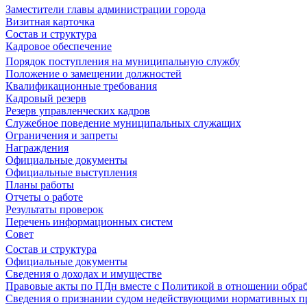
Заместители главы администрации города
Визитная карточка
Состав и структура
Кадровое обеспечение
Порядок поступления на муниципальную службу
Положение о замещении должностей
Квалификационные требования
Кадровый резерв
Резерв управленческих кадров
Служебное поведение муниципальных служащих
Ограничения и запреты
Награждения
Официальные документы
Официальные выступления
Планы работы
Отчеты о работе
Результаты проверок
Перечень информационных систем
Совет
Состав и структура
Официальные документы
Сведения о доходах и имуществе
Правовые акты по ПДн вместе с Политикой в отношении обра
Сведения о признании судом недействующими нормативных пр