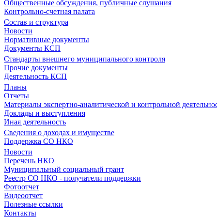
Общественные обсуждения, публичные слушания
Контрольно-счетная палата
Состав и структура
Новости
Нормативные документы
Документы КСП
Стандарты внешнего муниципального контроля
Прочие документы
Деятельность КСП
Планы
Отчеты
Материалы экспертно-аналитической и контрольной деятельно
Доклады и выступления
Иная деятельность
Сведения о доходах и имуществе
Поддержка СО НКО
Новости
Перечень НКО
Муниципальный социальный грант
Реестр СО НКО - получатели поддержки
Фотоотчет
Видеоотчет
Полезные ссылки
Контакты