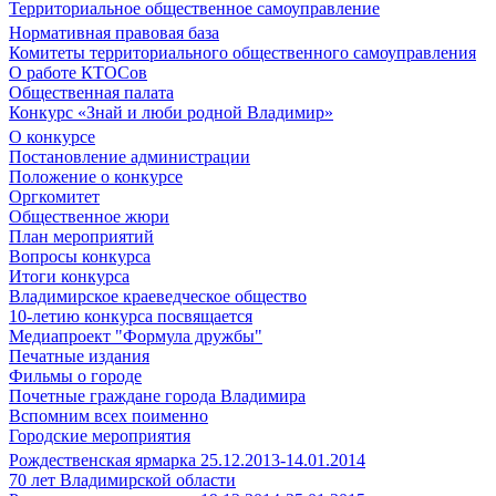
Территориальное общественное самоуправление
Нормативная правовая база
Комитеты территориального общественного самоуправления
О работе КТОСов
Общественная палата
Конкурс «Знай и люби родной Владимир»
О конкурсе
Постановление администрации
Положение о конкурсе
Оргкомитет
Общественное жюри
План мероприятий
Вопросы конкурса
Итоги конкурса
Владимирское краеведческое общество
10-летию конкурса посвящается
Медиапроект "Формула дружбы"
Печатные издания
Фильмы о городе
Почетные граждане города Владимира
Вспомним всех поименно
Городские мероприятия
Рождественская ярмарка 25.12.2013-14.01.2014
70 лет Владимирской области